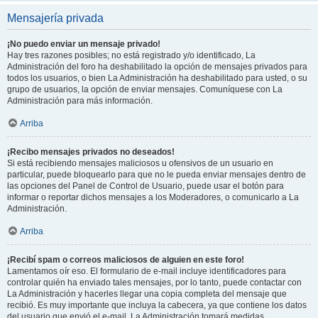
Mensajería privada
¡No puedo enviar un mensaje privado!
Hay tres razones posibles; no está registrado y/o identificado, La
Administración del foro ha deshabilitado la opción de mensajes privados para
todos los usuarios, o bien La Administración ha deshabilitado para usted, o su
grupo de usuarios, la opción de enviar mensajes. Comuníquese con La
Administración para más información.
Arriba
¡Recibo mensajes privados no deseados!
Si está recibiendo mensajes maliciosos u ofensivos de un usuario en
particular, puede bloquearlo para que no le pueda enviar mensajes dentro de
las opciones del Panel de Control de Usuario, puede usar el botón para
informar o reportar dichos mensajes a los Moderadores, o comunicarlo a La
Administración.
Arriba
¡Recibí spam o correos maliciosos de alguien en este foro!
Lamentamos oír eso. El formulario de e-mail incluye identificadores para
controlar quién ha enviado tales mensajes, por lo tanto, puede contactar con
La Administración y hacerles llegar una copia completa del mensaje que
recibió. Es muy importante que incluya la cabecera, ya que contiene los datos
del usuario que envió el e-mail. La Administración tomará medidas.