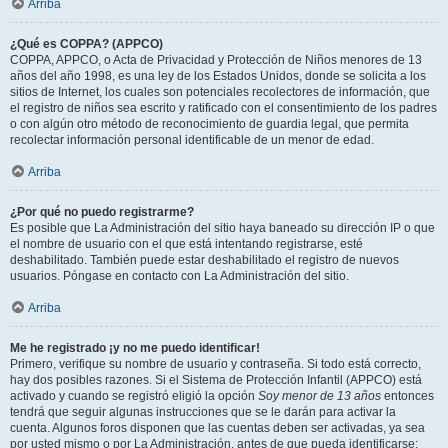
Arriba
¿Qué es COPPA? (APPCO)
COPPA, APPCO, o Acta de Privacidad y Protección de Niños menores de 13
años del año 1998, es una ley de los Estados Unidos, donde se solicita a los
sitios de Internet, los cuales son potenciales recolectores de información, que
el registro de niños sea escrito y ratificado con el consentimiento de los padres
o con algún otro método de reconocimiento de guardia legal, que permita
recolectar información personal identificable de un menor de edad.
Arriba
¿Por qué no puedo registrarme?
Es posible que La Administración del sitio haya baneado su dirección IP o que
el nombre de usuario con el que está intentando registrarse, esté
deshabilitado. También puede estar deshabilitado el registro de nuevos
usuarios. Póngase en contacto con La Administración del sitio.
Arriba
Me he registrado ¡y no me puedo identificar!
Primero, verifique su nombre de usuario y contraseña. Si todo está correcto,
hay dos posibles razones. Si el Sistema de Protección Infantil (APPCO) está
activado y cuando se registró eligió la opción
Soy menor de 13 años
entonces
tendrá que seguir algunas instrucciones que se le darán para activar la
cuenta. Algunos foros disponen que las cuentas deben ser activadas, ya sea
por usted mismo o por La Administración, antes de que pueda identificarse;