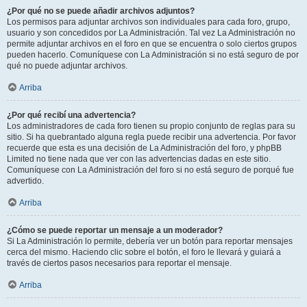
¿Por qué no se puede añadir archivos adjuntos?
Los permisos para adjuntar archivos son individuales para cada foro, grupo,
usuario y son concedidos por La Administración. Tal vez La Administración no
permite adjuntar archivos en el foro en que se encuentra o solo ciertos grupos
pueden hacerlo. Comuníquese con La Administración si no está seguro de por
qué no puede adjuntar archivos.
Arriba
¿Por qué recibí una advertencia?
Los administradores de cada foro tienen su propio conjunto de reglas para su
sitio. Si ha quebrantado alguna regla puede recibir una advertencia. Por favor
recuerde que esta es una decisión de La Administración del foro, y phpBB
Limited no tiene nada que ver con las advertencias dadas en este sitio.
Comuníquese con La Administración del foro si no está seguro de porqué fue
advertido.
Arriba
¿Cómo se puede reportar un mensaje a un moderador?
Si La Administración lo permite, debería ver un botón para reportar mensajes
cerca del mismo. Haciendo clic sobre el botón, el foro le llevará y guiará a
través de ciertos pasos necesarios para reportar el mensaje.
Arriba