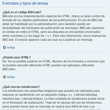
Formatos y tipos de temas
¿Qué es el código BBCode?
BBcode es una implementación especial de HTML, ofrece un gran control de
formato de los objetos particulares de las publicaciones. El uso de BBCode
debe ser habilitado por la administración, pero también puede ser
deshabilitado del formulario de publicación de mensajes. BBCode asimismo
es similar en estilo al HTML, pero las etiquetas se encuentran encerrados
entre corchetes [ y ] en lugar de < y >. Para más información, lea el manual de
BBCode. El enlace aparece cada vez que va a publicar un mensaje.
Arriba
¿Puedo usar HTML?
No. No es posible publicar en HTML. Muchos de los formatos y acciones que
se pueden ejecutar utilizando HTML pueden ser aplicados utilizando
BBCodes.
Arriba
¿Qué son los emoticonos?
Los emoticonos son pequeñas imágenes que pueden ser utilizadas para
expresar un sentimiento con un pequeño código, e.j. :) denota felicidad,
mientras que :( denota tristeza. La lista completa de emoticones puede verse
en el formulario de publicación. Trate de no abusar del uso de emoticonos,
pues pueden hacer que un mensaje se vuelva muy difícil de leer y un