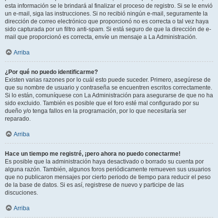
esta información se le brindará al finalizar el proceso de registro. Si se le envió
un e-mail, siga las instrucciones. Si no recibió ningún e-mail, seguramente la
dirección de correo electrónico que proporcionó no es correcta o tal vez haya
sido capturada por un filtro anti-spam. Si está seguro de que la dirección de e-
mail que proporcionó es correcta, envíe un mensaje a La Administración.
Arriba
¿Por qué no puedo identificarme?
Existen varias razones por lo cuál esto puede suceder. Primero, asegúrese de
que su nombre de usuario y contraseña se encuentren escritos correctamente.
Si lo están, comuníquese con La Administración para asegurarse de que no ha
sido excluido. También es posible que el foro esté mal configurado por su
dueño y/o tenga fallos en la programación, por lo que necesitaría ser
reparado.
Arriba
Hace un tiempo me registré, ¡pero ahora no puedo conectarme!
Es posible que la administración haya desactivado o borrado su cuenta por
alguna razón. También, algunos foros periódicamente remueven sus usuarios
que no publicaron mensajes por cierto periodo de tiempo para reducir el peso
de la base de datos. Si es así, registrese de nuevo y participe de las
discuciones.
Arriba