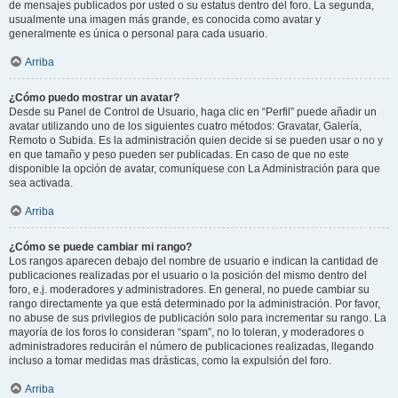
de mensajes publicados por usted o su estatus dentro del foro. La segunda,
usualmente una imagen más grande, es conocida como avatar y
generalmente es única o personal para cada usuario.
Arriba
¿Cómo puedo mostrar un avatar?
Desde su Panel de Control de Usuario, haga clic en “Perfil” puede añadir un
avatar utilizando uno de los siguientes cuatro métodos: Gravatar, Galería,
Remoto o Subida. Es la administración quien decide si se pueden usar o no y
en que tamaño y peso pueden ser publicadas. En caso de que no este
disponible la opción de avatar, comuníquese con La Administración para que
sea activada.
Arriba
¿Cómo se puede cambiar mi rango?
Los rangos aparecen debajo del nombre de usuario e indican la cantidad de
publicaciones realizadas por el usuario o la posición del mismo dentro del
foro, e.j. moderadores y administradores. En general, no puede cambiar su
rango directamente ya que está determinado por la administración. Por favor,
no abuse de sus privilegios de publicación solo para incrementar su rango. La
mayoría de los foros lo consideran “spam”, no lo toleran, y moderadores o
administradores reducirán el número de publicaciones realizadas, llegando
incluso a tomar medidas mas drásticas, como la expulsión del foro.
Arriba