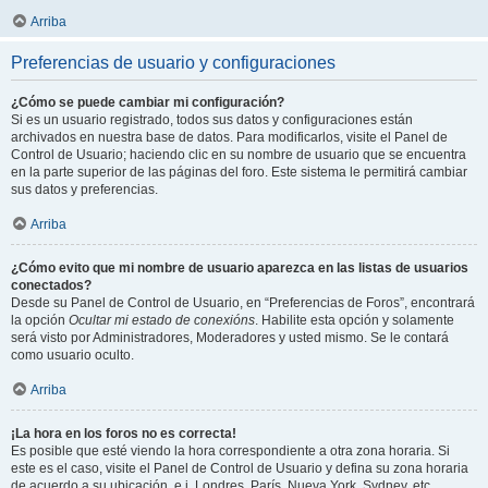
Arriba
Preferencias de usuario y configuraciones
¿Cómo se puede cambiar mi configuración?
Si es un usuario registrado, todos sus datos y configuraciones están
archivados en nuestra base de datos. Para modificarlos, visite el Panel de
Control de Usuario; haciendo clic en su nombre de usuario que se encuentra
en la parte superior de las páginas del foro. Este sistema le permitirá cambiar
sus datos y preferencias.
Arriba
¿Cómo evito que mi nombre de usuario aparezca en las listas de usuarios
conectados?
Desde su Panel de Control de Usuario, en “Preferencias de Foros”, encontrará
la opción
Ocultar mi estado de conexións
. Habilite esta opción y solamente
será visto por Administradores, Moderadores y usted mismo. Se le contará
como usuario oculto.
Arriba
¡La hora en los foros no es correcta!
Es posible que esté viendo la hora correspondiente a otra zona horaria. Si
este es el caso, visite el Panel de Control de Usuario y defina su zona horaria
de acuerdo a su ubicación, e.j. Londres, París, Nueva York, Sydney, etc.