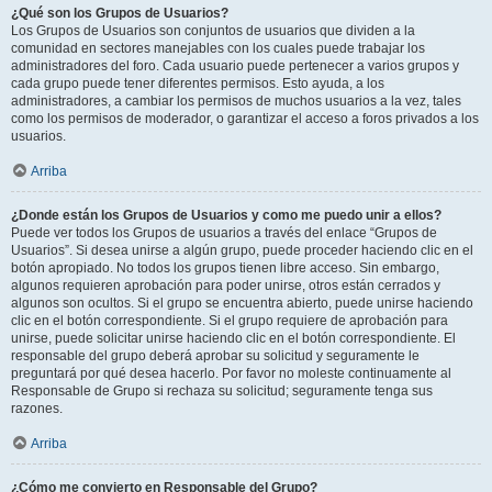
¿Qué son los Grupos de Usuarios?
Los Grupos de Usuarios son conjuntos de usuarios que dividen a la
comunidad en sectores manejables con los cuales puede trabajar los
administradores del foro. Cada usuario puede pertenecer a varios grupos y
cada grupo puede tener diferentes permisos. Esto ayuda, a los
administradores, a cambiar los permisos de muchos usuarios a la vez, tales
como los permisos de moderador, o garantizar el acceso a foros privados a los
usuarios.
Arriba
¿Donde están los Grupos de Usuarios y como me puedo unir a ellos?
Puede ver todos los Grupos de usuarios a través del enlace “Grupos de
Usuarios”. Si desea unirse a algún grupo, puede proceder haciendo clic en el
botón apropiado. No todos los grupos tienen libre acceso. Sin embargo,
algunos requieren aprobación para poder unirse, otros están cerrados y
algunos son ocultos. Si el grupo se encuentra abierto, puede unirse haciendo
clic en el botón correspondiente. Si el grupo requiere de aprobación para
unirse, puede solicitar unirse haciendo clic en el botón correspondiente. El
responsable del grupo deberá aprobar su solicitud y seguramente le
preguntará por qué desea hacerlo. Por favor no moleste continuamente al
Responsable de Grupo si rechaza su solicitud; seguramente tenga sus
razones.
Arriba
¿Cómo me convierto en Responsable del Grupo?