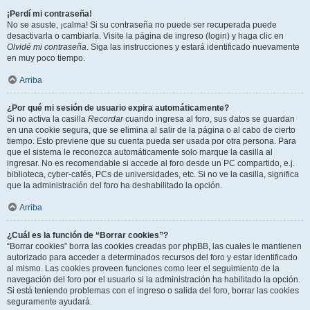
¡Perdí mi contraseña!
No se asuste, ¡calma! Si su contraseña no puede ser recuperada puede
desactivarla o cambiarla. Visite la página de ingreso (login) y haga clic en
Olvidé mi contraseña
. Siga las instrucciones y estará identificado nuevamente
en muy poco tiempo.
Arriba
¿Por qué mi sesión de usuario expira automáticamente?
Si no activa la casilla
Recordar
cuando ingresa al foro, sus datos se guardan
en una cookie segura, que se elimina al salir de la página o al cabo de cierto
tiempo. Esto previene que su cuenta pueda ser usada por otra persona. Para
que el sistema le reconozca automáticamente solo marque la casilla al
ingresar. No es recomendable si accede al foro desde un PC compartido, e.j.
biblioteca, cyber-cafés, PCs de universidades, etc. Si no ve la casilla, significa
que la administración del foro ha deshabilitado la opción.
Arriba
¿Cuál es la función de “Borrar cookies”?
“Borrar cookies” borra las cookies creadas por phpBB, las cuales le mantienen
autorizado para acceder a determinados recursos del foro y estar identificado
al mismo. Las cookies proveen funciones como leer el seguimiento de la
navegación del foro por el usuario si la administración ha habilitado la opción.
Si está teniendo problemas con el ingreso o salida del foro, borrar las cookies
seguramente ayudará.