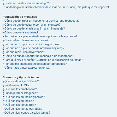
¿Cómo se puede cambiar mi rango?
Cuando hago clic sobre el enlace de e-mail de un usuario, ¡me pide que me registre!
Publicación de mensajes
¿Cómo puedo crear un nuevo tema o enviar una respuesta?
¿Cómo se puede editar o borrar un mensaje?
¿Cómo se puede añadir una firma a mi mensaje?
¿Cómo creo una encuesta?
¿Por qué no se puede añadir más opciones a la encuesta?
¿Cómo edito o borro una encuesta?
¿Por qué no se puede acceder a algún foro?
¿Por qué no se puede añadir archivos adjuntos?
¿Por qué recibí una advertencia?
¿Cómo se puede reportar un mensaje a un moderador?
¿Para qué sirve el botón “Guardar” en la publicación de temas?
¿Por qué mis mensajes necesitan ser aprobados?
¿Cómo hago para reactivar un tema?
Formatos y tipos de temas
¿Qué es el código BBCode?
¿Puedo usar HTML?
¿Qué son los emoticonos?
¿Puedo publicar imagenes?
¿Qué son los anuncios globales?
¿Qué son los anuncios?
¿Qué son los temas fijos?
¿Qué son los temas cerrados?
¿Qué son los iconos para los temas?