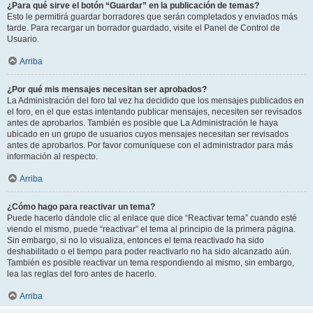
¿Para qué sirve el botón “Guardar” en la publicación de temas?
Esto le permitirá guardar borradores que serán completados y enviados más
tarde. Para recargar un borrador guardado, visite el Panel de Control de
Usuario.
Arriba
¿Por qué mis mensajes necesitan ser aprobados?
La Administración del foro tal vez ha decidido que los mensajes publicados en
el foro, en el que estas intentando publicar mensajes, necesiten ser revisados
antes de aprobarlos. También es posible que La Administración le haya
ubicado en un grupo de usuarios cuyos mensajes necesitan ser revisados
antes de aprobarlos. Por favor comuníquese con el administrador para más
información al respecto.
Arriba
¿Cómo hago para reactivar un tema?
Puede hacerlo dándole clic al enlace que dice “Reactivar tema” cuando esté
viendo el mismo, puede “reactivar” el tema al principio de la primera página.
Sin embargo, si no lo visualiza, entonces el tema reactivado ha sido
deshabilitado o el tiempo para poder reactivarlo no ha sido alcanzado aún.
También es posible reactivar un tema respondiendo al mismo, sin embargo,
lea las reglas del foro antes de hacerlo.
Arriba