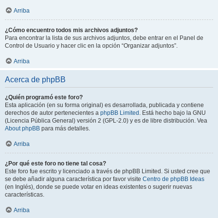
Arriba
¿Cómo encuentro todos mis archivos adjuntos?
Para encontrar la lista de sus archivos adjuntos, debe entrar en el Panel de
Control de Usuario y hacer clic en la opción “Organizar adjuntos”.
Arriba
Acerca de phpBB
¿Quién programó este foro?
Esta aplicación (en su forma original) es desarrollada, publicada y contiene
derechos de autor pertenecientes a
phpBB Limited
. Está hecho bajo la GNU
(Licencia Pública General) versión 2 (GPL-2.0) y es de libre distribución. Vea
About phpBB
para más detalles.
Arriba
¿Por qué este foro no tiene tal cosa?
Este foro fue escrito y licenciado a través de phpBB Limited. Si usted cree que
se debe añadir alguna característica por favor visite
Centro de phpBB Ideas
(en Inglés), donde se puede votar en ideas existentes o sugerir nuevas
características.
Arriba