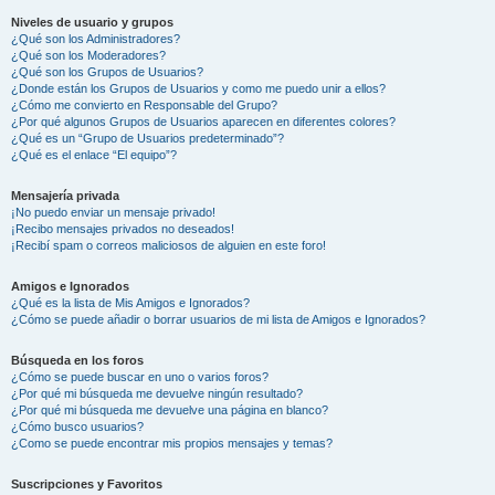
Niveles de usuario y grupos
¿Qué son los Administradores?
¿Qué son los Moderadores?
¿Qué son los Grupos de Usuarios?
¿Donde están los Grupos de Usuarios y como me puedo unir a ellos?
¿Cómo me convierto en Responsable del Grupo?
¿Por qué algunos Grupos de Usuarios aparecen en diferentes colores?
¿Qué es un “Grupo de Usuarios predeterminado”?
¿Qué es el enlace “El equipo”?
Mensajería privada
¡No puedo enviar un mensaje privado!
¡Recibo mensajes privados no deseados!
¡Recibí spam o correos maliciosos de alguien en este foro!
Amigos e Ignorados
¿Qué es la lista de Mis Amigos e Ignorados?
¿Cómo se puede añadir o borrar usuarios de mi lista de Amigos e Ignorados?
Búsqueda en los foros
¿Cómo se puede buscar en uno o varios foros?
¿Por qué mi búsqueda me devuelve ningún resultado?
¿Por qué mi búsqueda me devuelve una página en blanco?
¿Cómo busco usuarios?
¿Como se puede encontrar mis propios mensajes y temas?
Suscripciones y Favoritos