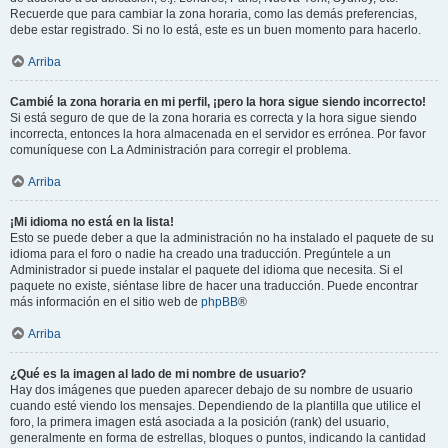
Recuerde que para cambiar la zona horaria, como las demás preferencias,
debe estar registrado. Si no lo está, este es un buen momento para hacerlo.
Arriba
Cambié la zona horaria en mi perfil, ¡pero la hora sigue siendo incorrecto!
Si está seguro de que de la zona horaria es correcta y la hora sigue siendo
incorrecta, entonces la hora almacenada en el servidor es errónea. Por favor
comuníquese con La Administración para corregir el problema.
Arriba
¡Mi idioma no está en la lista!
Esto se puede deber a que la administración no ha instalado el paquete de su
idioma para el foro o nadie ha creado una traducción. Pregúntele a un
Administrador si puede instalar el paquete del idioma que necesita. Si el
paquete no existe, siéntase libre de hacer una traducción. Puede encontrar
más información en el sitio web de
phpBB
®
Arriba
¿Qué es la imagen al lado de mi nombre de usuario?
Hay dos imágenes que pueden aparecer debajo de su nombre de usuario
cuando esté viendo los mensajes. Dependiendo de la plantilla que utilice el
foro, la primera imagen está asociada a la posición (rank) del usuario,
generalmente en forma de estrellas, bloques o puntos, indicando la cantidad