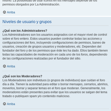
mismo. La posibilidad de usar iconos en los mensajes depende de los
permisos otorgados por La Administración.
Arriba
Niveles de usuario y grupos
¿Qué son los Administradores?
Los Administradores son los usuarios asignados con el mayor nivel de control
sobre el foro entero. Estos usuarios pueden controlar todas las acciones y
configuraciones del foro, incluyendo configuraciones de permisos, baneo de
usuarios, creación de grupos usuarios y moderadores, etc. Dependen del
fundador del foro y de los permisos que éste les ha dado. Ellos también tienen
todas las capacidades de moderación en cada uno de los foros, dependiendo
de las configuraciones realizadas por el fundador del sitio.
Arriba
¿Qué son los Moderadores?
Los Moderadores son individuos (o grupos de individuos) que cuidan el foro
día a día. Tienen la autoridad para editar o borrar mensajes, cerrarlos, abrirlos,
moverlos, borrar y separar temas en el foro que moderan. Generalmente, los
moderadores están presentes para evitar que los usuarios se salgan del tema
tratado o publiquen spam y/o contenido malicioso.
Arriba