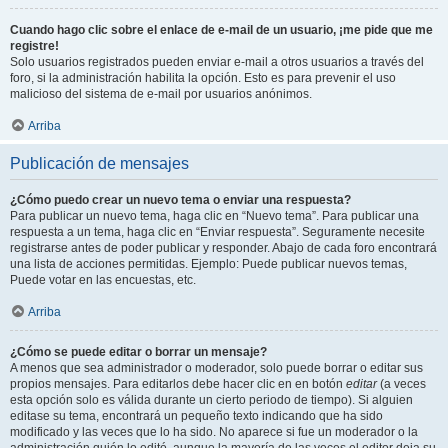
Cuando hago clic sobre el enlace de e-mail de un usuario, ¡me pide que me
registre!
Solo usuarios registrados pueden enviar e-mail a otros usuarios a través del
foro, si la administración habilita la opción. Esto es para prevenir el uso
malicioso del sistema de e-mail por usuarios anónimos.
Arriba
Publicación de mensajes
¿Cómo puedo crear un nuevo tema o enviar una respuesta?
Para publicar un nuevo tema, haga clic en “Nuevo tema”. Para publicar una
respuesta a un tema, haga clic en “Enviar respuesta”. Seguramente necesite
registrarse antes de poder publicar y responder. Abajo de cada foro encontrará
una lista de acciones permitidas. Ejemplo: Puede publicar nuevos temas,
Puede votar en las encuestas, etc.
Arriba
¿Cómo se puede editar o borrar un mensaje?
A menos que sea administrador o moderador, solo puede borrar o editar sus
propios mensajes. Para editarlos debe hacer clic en en botón
editar
(a veces
esta opción solo es válida durante un cierto periodo de tiempo). Si alguien
editase su tema, encontrará un pequeño texto indicando que ha sido
modificado y las veces que lo ha sido. No aparece si fue un moderador o la