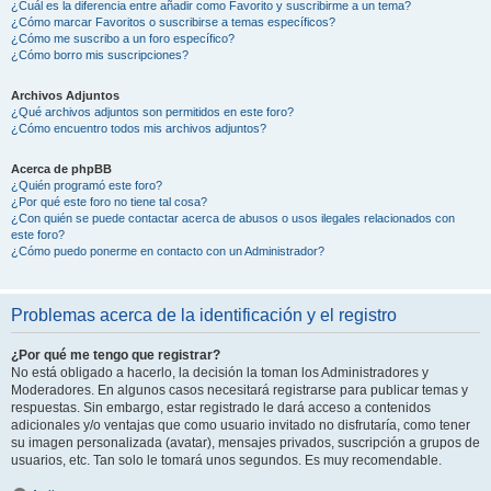
¿Cuál es la diferencia entre añadir como Favorito y suscribirme a un tema?
¿Cómo marcar Favoritos o suscribirse a temas específicos?
¿Cómo me suscribo a un foro específico?
¿Cómo borro mis suscripciones?
Archivos Adjuntos
¿Qué archivos adjuntos son permitidos en este foro?
¿Cómo encuentro todos mis archivos adjuntos?
Acerca de phpBB
¿Quién programó este foro?
¿Por qué este foro no tiene tal cosa?
¿Con quién se puede contactar acerca de abusos o usos ilegales relacionados con
este foro?
¿Cómo puedo ponerme en contacto con un Administrador?
Problemas acerca de la identificación y el registro
¿Por qué me tengo que registrar?
No está obligado a hacerlo, la decisión la toman los Administradores y
Moderadores. En algunos casos necesitará registrarse para publicar temas y
respuestas. Sin embargo, estar registrado le dará acceso a contenidos
adicionales y/o ventajas que como usuario invitado no disfrutaría, como tener
su imagen personalizada (avatar), mensajes privados, suscripción a grupos de
usuarios, etc. Tan solo le tomará unos segundos. Es muy recomendable.