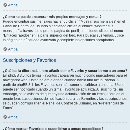
Arriba
¿Como se puede encontrar mis propios mensajes y temas?
Puede encontrar sus mensajes haciendo clic en “Mostrar sus mensajes” en el
Panel de Control de Usuario o haciendo clic en el enlace “Mostrar sus
mensajes” a través de su propio página de perfil, o haciendo clic en el menú
“Enlaces rápidos” en la parte superior del foro. Para buscar sus temas, utilice
la página de búsqueda avanzada y complete las opciones apropiadas.
Arriba
Suscripciones y Favoritos
¿Cuál es la diferencia entre añadir como Favorito y suscribirme a un tema?
En phpBB 3.0, los temas Favoritos trabajaron mucho como marcadores para el
navegador web. Usted no era alertado cuando había una actualización. A
partir de phpBB 3.1, los Favoritos son más como suscribirse a un tema. Usted
puede ser notificado cuando un tema Favorito se actualiza. Al suscribirte, sin
embargo, se le avisará de que hay una actualización de un tema, o foro en el
propio foro. Las opciones de notificación para los Favoritos y las suscripciones
se pueden configurar en el Panel de Control de Usuario, en “Preferencias de
Foros”.
Arriba
¿Cómo marcar Favoritos o suscribirse a temas específicos?