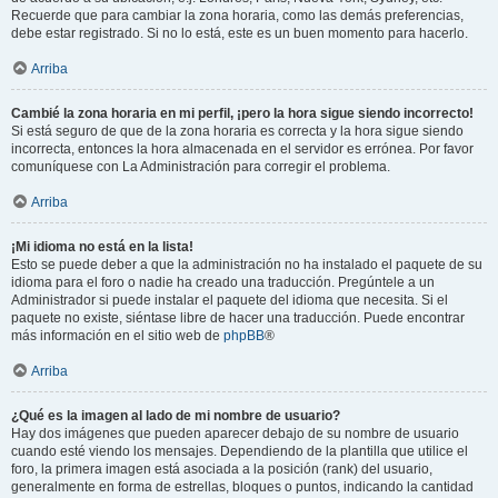
Recuerde que para cambiar la zona horaria, como las demás preferencias,
debe estar registrado. Si no lo está, este es un buen momento para hacerlo.
Arriba
Cambié la zona horaria en mi perfil, ¡pero la hora sigue siendo incorrecto!
Si está seguro de que de la zona horaria es correcta y la hora sigue siendo
incorrecta, entonces la hora almacenada en el servidor es errónea. Por favor
comuníquese con La Administración para corregir el problema.
Arriba
¡Mi idioma no está en la lista!
Esto se puede deber a que la administración no ha instalado el paquete de su
idioma para el foro o nadie ha creado una traducción. Pregúntele a un
Administrador si puede instalar el paquete del idioma que necesita. Si el
paquete no existe, siéntase libre de hacer una traducción. Puede encontrar
más información en el sitio web de
phpBB
®
Arriba
¿Qué es la imagen al lado de mi nombre de usuario?
Hay dos imágenes que pueden aparecer debajo de su nombre de usuario
cuando esté viendo los mensajes. Dependiendo de la plantilla que utilice el
foro, la primera imagen está asociada a la posición (rank) del usuario,
generalmente en forma de estrellas, bloques o puntos, indicando la cantidad