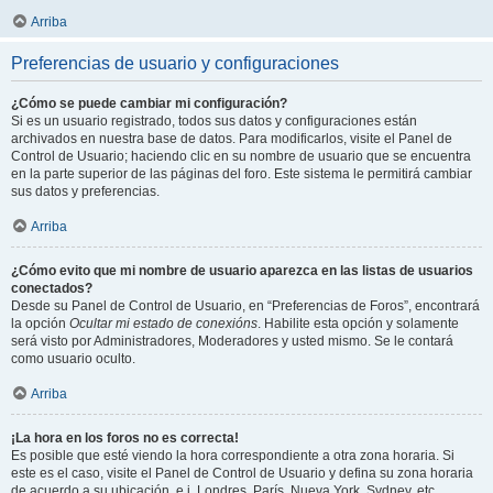
Arriba
Preferencias de usuario y configuraciones
¿Cómo se puede cambiar mi configuración?
Si es un usuario registrado, todos sus datos y configuraciones están
archivados en nuestra base de datos. Para modificarlos, visite el Panel de
Control de Usuario; haciendo clic en su nombre de usuario que se encuentra
en la parte superior de las páginas del foro. Este sistema le permitirá cambiar
sus datos y preferencias.
Arriba
¿Cómo evito que mi nombre de usuario aparezca en las listas de usuarios
conectados?
Desde su Panel de Control de Usuario, en “Preferencias de Foros”, encontrará
la opción
Ocultar mi estado de conexións
. Habilite esta opción y solamente
será visto por Administradores, Moderadores y usted mismo. Se le contará
como usuario oculto.
Arriba
¡La hora en los foros no es correcta!
Es posible que esté viendo la hora correspondiente a otra zona horaria. Si
este es el caso, visite el Panel de Control de Usuario y defina su zona horaria
de acuerdo a su ubicación, e.j. Londres, París, Nueva York, Sydney, etc.