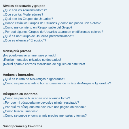
Niveles de usuario y grupos
¿Qué son los Administradores?
¿Qué son los Moderadores?
¿Qué son los Grupos de Usuarios?
¿Donde están los Grupos de Usuarios y como me puedo unir a ellos?
¿Cómo me convierto en Responsable del Grupo?
¿Por qué algunos Grupos de Usuarios aparecen en diferentes colores?
¿Qué es un “Grupo de Usuarios predeterminado”?
¿Qué es el enlace “El equipo”?
Mensajería privada
¡No puedo enviar un mensaje privado!
¡Recibo mensajes privados no deseados!
¡Recibí spam o correos maliciosos de alguien en este foro!
Amigos e Ignorados
¿Qué es la lista de Mis Amigos e Ignorados?
¿Cómo se puede añadir o borrar usuarios de mi lista de Amigos e Ignorados?
Búsqueda en los foros
¿Cómo se puede buscar en uno o varios foros?
¿Por qué mi búsqueda me devuelve ningún resultado?
¿Por qué mi búsqueda me devuelve una página en blanco?
¿Cómo busco usuarios?
¿Como se puede encontrar mis propios mensajes y temas?
Suscripciones y Favoritos