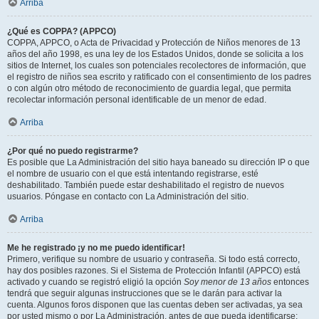
Arriba
¿Qué es COPPA? (APPCO)
COPPA, APPCO, o Acta de Privacidad y Protección de Niños menores de 13
años del año 1998, es una ley de los Estados Unidos, donde se solicita a los
sitios de Internet, los cuales son potenciales recolectores de información, que
el registro de niños sea escrito y ratificado con el consentimiento de los padres
o con algún otro método de reconocimiento de guardia legal, que permita
recolectar información personal identificable de un menor de edad.
Arriba
¿Por qué no puedo registrarme?
Es posible que La Administración del sitio haya baneado su dirección IP o que
el nombre de usuario con el que está intentando registrarse, esté
deshabilitado. También puede estar deshabilitado el registro de nuevos
usuarios. Póngase en contacto con La Administración del sitio.
Arriba
Me he registrado ¡y no me puedo identificar!
Primero, verifique su nombre de usuario y contraseña. Si todo está correcto,
hay dos posibles razones. Si el Sistema de Protección Infantil (APPCO) está
activado y cuando se registró eligió la opción
Soy menor de 13 años
entonces
tendrá que seguir algunas instrucciones que se le darán para activar la
cuenta. Algunos foros disponen que las cuentas deben ser activadas, ya sea
por usted mismo o por La Administración, antes de que pueda identificarse;