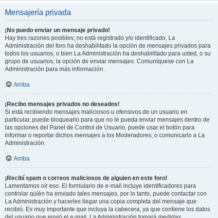
Mensajería privada
¡No puedo enviar un mensaje privado!
Hay tres razones posibles; no está registrado y/o identificado, La
Administración del foro ha deshabilitado la opción de mensajes privados para
todos los usuarios, o bien La Administración ha deshabilitado para usted, o su
grupo de usuarios, la opción de enviar mensajes. Comuníquese con La
Administración para más información.
Arriba
¡Recibo mensajes privados no deseados!
Si está recibiendo mensajes maliciosos u ofensivos de un usuario en
particular, puede bloquearlo para que no le pueda enviar mensajes dentro de
las opciones del Panel de Control de Usuario, puede usar el botón para
informar o reportar dichos mensajes a los Moderadores, o comunicarlo a La
Administración.
Arriba
¡Recibí spam o correos maliciosos de alguien en este foro!
Lamentamos oír eso. El formulario de e-mail incluye identificadores para
controlar quién ha enviado tales mensajes, por lo tanto, puede contactar con
La Administración y hacerles llegar una copia completa del mensaje que
recibió. Es muy importante que incluya la cabecera, ya que contiene los datos
del usuario que envió el e-mail. La Administración tomará medidas.