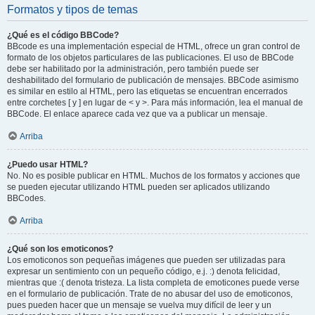
Formatos y tipos de temas
¿Qué es el código BBCode?
BBcode es una implementación especial de HTML, ofrece un gran control de
formato de los objetos particulares de las publicaciones. El uso de BBCode
debe ser habilitado por la administración, pero también puede ser
deshabilitado del formulario de publicación de mensajes. BBCode asimismo
es similar en estilo al HTML, pero las etiquetas se encuentran encerrados
entre corchetes [ y ] en lugar de < y >. Para más información, lea el manual de
BBCode. El enlace aparece cada vez que va a publicar un mensaje.
Arriba
¿Puedo usar HTML?
No. No es posible publicar en HTML. Muchos de los formatos y acciones que
se pueden ejecutar utilizando HTML pueden ser aplicados utilizando
BBCodes.
Arriba
¿Qué son los emoticonos?
Los emoticonos son pequeñas imágenes que pueden ser utilizadas para
expresar un sentimiento con un pequeño código, e.j. :) denota felicidad,
mientras que :( denota tristeza. La lista completa de emoticones puede verse
en el formulario de publicación. Trate de no abusar del uso de emoticonos,
pues pueden hacer que un mensaje se vuelva muy difícil de leer y un