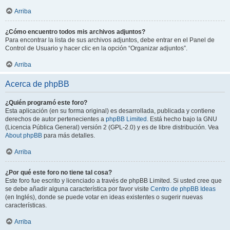
Arriba
¿Cómo encuentro todos mis archivos adjuntos?
Para encontrar la lista de sus archivos adjuntos, debe entrar en el Panel de
Control de Usuario y hacer clic en la opción “Organizar adjuntos”.
Arriba
Acerca de phpBB
¿Quién programó este foro?
Esta aplicación (en su forma original) es desarrollada, publicada y contiene
derechos de autor pertenecientes a
phpBB Limited
. Está hecho bajo la GNU
(Licencia Pública General) versión 2 (GPL-2.0) y es de libre distribución. Vea
About phpBB
para más detalles.
Arriba
¿Por qué este foro no tiene tal cosa?
Este foro fue escrito y licenciado a través de phpBB Limited. Si usted cree que
se debe añadir alguna característica por favor visite
Centro de phpBB Ideas
(en Inglés), donde se puede votar en ideas existentes o sugerir nuevas
características.
Arriba