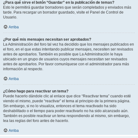
¿Para qué sirve el botón “Guardar” en la publicación de temas?
Esto le permitirá guardar borradores que serán completados y enviados más
tarde. Para recargar un borrador guardado, visite el Panel de Control de
Usuario.
Arriba
¿Por qué mis mensajes necesitan ser aprobados?
La Administración del foro tal vez ha decidido que los mensajes publicados en
el foro, en el que estas intentando publicar mensajes, necesiten ser revisados
antes de aprobarlos. También es posible que La Administración le haya
ubicado en un grupo de usuarios cuyos mensajes necesitan ser revisados
antes de aprobarlos. Por favor comuníquese con el administrador para más
información al respecto.
Arriba
¿Cómo hago para reactivar un tema?
Puede hacerlo dándole clic al enlace que dice “Reactivar tema” cuando esté
viendo el mismo, puede “reactivar” el tema al principio de la primera página.
Sin embargo, si no lo visualiza, entonces el tema reactivado ha sido
deshabilitado o el tiempo para poder reactivarlo no ha sido alcanzado aún.
También es posible reactivar un tema respondiendo al mismo, sin embargo,
lea las reglas del foro antes de hacerlo.
Arriba