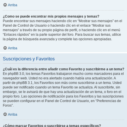
Arriba
¿Como se puede encontrar mis propios mensajes y temas?
Puede encontrar sus mensajes haciendo clic en “Mostrar sus mensajes” en el
Panel de Control de Usuario o haciendo clic en el enlace “Mostrar sus
mensajes” a través de su propio página de perfil, o haciendo clic en el menú
“Enlaces rápidos” en la parte superior del foro. Para buscar sus temas, utilice
la página de búsqueda avanzada y complete las opciones apropiadas.
Arriba
Suscripciones y Favoritos
¿Cuál es la diferencia entre añadir como Favorito y suscribirme a un tema?
En phpBB 3.0, los temas Favoritos trabajaron mucho como marcadores para el
navegador web. Usted no era alertado cuando había una actualización. A
partir de phpBB 3.1, los Favoritos son más como suscribirse a un tema. Usted
puede ser notificado cuando un tema Favorito se actualiza. Al suscribirte, sin
embargo, se le avisará de que hay una actualización de un tema, o foro en el
propio foro. Las opciones de notificación para los Favoritos y las suscripciones
se pueden configurar en el Panel de Control de Usuario, en “Preferencias de
Foros”.
Arriba
¿Cómo marcar Favoritos o suscribirse a temas específicos?