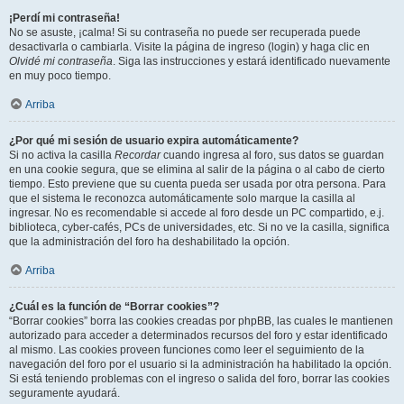
¡Perdí mi contraseña!
No se asuste, ¡calma! Si su contraseña no puede ser recuperada puede
desactivarla o cambiarla. Visite la página de ingreso (login) y haga clic en
Olvidé mi contraseña
. Siga las instrucciones y estará identificado nuevamente
en muy poco tiempo.
Arriba
¿Por qué mi sesión de usuario expira automáticamente?
Si no activa la casilla
Recordar
cuando ingresa al foro, sus datos se guardan
en una cookie segura, que se elimina al salir de la página o al cabo de cierto
tiempo. Esto previene que su cuenta pueda ser usada por otra persona. Para
que el sistema le reconozca automáticamente solo marque la casilla al
ingresar. No es recomendable si accede al foro desde un PC compartido, e.j.
biblioteca, cyber-cafés, PCs de universidades, etc. Si no ve la casilla, significa
que la administración del foro ha deshabilitado la opción.
Arriba
¿Cuál es la función de “Borrar cookies”?
“Borrar cookies” borra las cookies creadas por phpBB, las cuales le mantienen
autorizado para acceder a determinados recursos del foro y estar identificado
al mismo. Las cookies proveen funciones como leer el seguimiento de la
navegación del foro por el usuario si la administración ha habilitado la opción.
Si está teniendo problemas con el ingreso o salida del foro, borrar las cookies
seguramente ayudará.