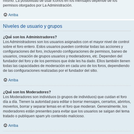
mismo. La posibilidad de usar iconos en los mensajes depende de los
permisos otorgados por La Administración.
Arriba
Niveles de usuario y grupos
¿Qué son los Administradores?
Los Administradores son los usuarios asignados con el mayor nivel de control
sobre el foro entero. Estos usuarios pueden controlar todas las acciones y
configuraciones del foro, incluyendo configuraciones de permisos, baneo de
usuarios, creación de grupos usuarios y moderadores, etc. Dependen del
fundador del foro y de los permisos que éste les ha dado. Ellos también tienen
todas las capacidades de moderación en cada uno de los foros, dependiendo
de las configuraciones realizadas por el fundador del sitio.
Arriba
¿Qué son los Moderadores?
Los Moderadores son individuos (o grupos de individuos) que cuidan el foro
día a día. Tienen la autoridad para editar o borrar mensajes, cerrarlos, abrirlos,
moverlos, borrar y separar temas en el foro que moderan. Generalmente, los
moderadores están presentes para evitar que los usuarios se salgan del tema
tratado o publiquen spam y/o contenido malicioso.
Arriba