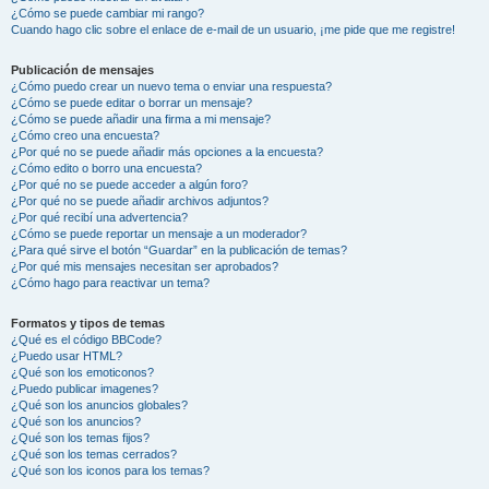
¿Cómo se puede cambiar mi rango?
Cuando hago clic sobre el enlace de e-mail de un usuario, ¡me pide que me registre!
Publicación de mensajes
¿Cómo puedo crear un nuevo tema o enviar una respuesta?
¿Cómo se puede editar o borrar un mensaje?
¿Cómo se puede añadir una firma a mi mensaje?
¿Cómo creo una encuesta?
¿Por qué no se puede añadir más opciones a la encuesta?
¿Cómo edito o borro una encuesta?
¿Por qué no se puede acceder a algún foro?
¿Por qué no se puede añadir archivos adjuntos?
¿Por qué recibí una advertencia?
¿Cómo se puede reportar un mensaje a un moderador?
¿Para qué sirve el botón “Guardar” en la publicación de temas?
¿Por qué mis mensajes necesitan ser aprobados?
¿Cómo hago para reactivar un tema?
Formatos y tipos de temas
¿Qué es el código BBCode?
¿Puedo usar HTML?
¿Qué son los emoticonos?
¿Puedo publicar imagenes?
¿Qué son los anuncios globales?
¿Qué son los anuncios?
¿Qué son los temas fijos?
¿Qué son los temas cerrados?
¿Qué son los iconos para los temas?