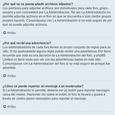
¿Por qué no se puede añadir archivos adjuntos?
Los permisos para adjuntar archivos son individuales para cada foro, grupo,
usuario y son concedidos por La Administración. Tal vez La Administración no
permite adjuntar archivos en el foro en que se encuentra o solo ciertos grupos
pueden hacerlo. Comuníquese con La Administración si no está seguro de por
qué no puede adjuntar archivos.
Arriba
¿Por qué recibí una advertencia?
Los administradores de cada foro tienen su propio conjunto de reglas para su
sitio. Si ha quebrantado alguna regla puede recibir una advertencia. Por favor
recuerde que esta es una decisión de La Administración del foro, y phpBB
Limited no tiene nada que ver con las advertencias dadas en este sitio.
Comuníquese con La Administración del foro si no está seguro de porqué fue
advertido.
Arriba
¿Cómo se puede reportar un mensaje a un moderador?
Si La Administración lo permite, debería ver un botón para reportar mensajes
cerca del mismo. Haciendo clic sobre el botón, el foro le llevará y guiará a
través de ciertos pasos necesarios para reportar el mensaje.
Arriba