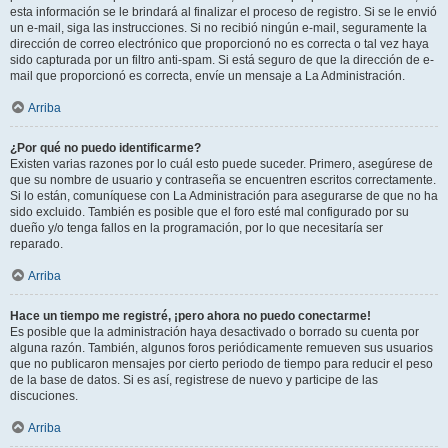
esta información se le brindará al finalizar el proceso de registro. Si se le envió
un e-mail, siga las instrucciones. Si no recibió ningún e-mail, seguramente la
dirección de correo electrónico que proporcionó no es correcta o tal vez haya
sido capturada por un filtro anti-spam. Si está seguro de que la dirección de e-
mail que proporcionó es correcta, envíe un mensaje a La Administración.
Arriba
¿Por qué no puedo identificarme?
Existen varias razones por lo cuál esto puede suceder. Primero, asegúrese de
que su nombre de usuario y contraseña se encuentren escritos correctamente.
Si lo están, comuníquese con La Administración para asegurarse de que no ha
sido excluido. También es posible que el foro esté mal configurado por su
dueño y/o tenga fallos en la programación, por lo que necesitaría ser
reparado.
Arriba
Hace un tiempo me registré, ¡pero ahora no puedo conectarme!
Es posible que la administración haya desactivado o borrado su cuenta por
alguna razón. También, algunos foros periódicamente remueven sus usuarios
que no publicaron mensajes por cierto periodo de tiempo para reducir el peso
de la base de datos. Si es así, registrese de nuevo y participe de las
discuciones.
Arriba