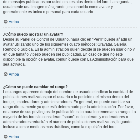
de mensajes publicados por usted o su estatus dentro del foro. La segunda,
usualmente una imagen más grande, es conocida como avatar y
generalmente es única o personal para cada usuario.
Arriba
¿Cómo puedo mostrar un avatar?
Desde su Panel de Control de Usuario, haga clic en “Perfil” puede añadir un
avatar utilizando uno de los siguientes cuatro métodos: Gravatar, Galería,
Remoto o Subida. Es la administración quien decide si se pueden usar o no y
en que tamaño y peso pueden ser publicadas. En caso de que no este
disponible la opción de avatar, comuníquese con La Administración para que
sea activada.
Arriba
¿Cómo se puede cambiar mi rango?
Los rangos aparecen debajo del nombre de usuario e indican la cantidad de
publicaciones realizadas por el usuario o la posición del mismo dentro del
foro, e.j. moderadores y administradores. En general, no puede cambiar su
rango directamente ya que está determinado por la administración. Por favor,
no abuse de sus privilegios de publicación solo para incrementar su rango. La
mayoría de los foros lo consideran “spam”, no lo toleran, y moderadores o
administradores reducirán el número de publicaciones realizadas, llegando
incluso a tomar medidas mas drásticas, como la expulsión del foro.
Arriba