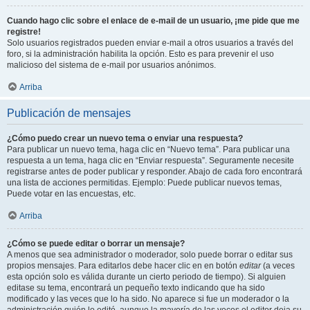
Cuando hago clic sobre el enlace de e-mail de un usuario, ¡me pide que me
registre!
Solo usuarios registrados pueden enviar e-mail a otros usuarios a través del
foro, si la administración habilita la opción. Esto es para prevenir el uso
malicioso del sistema de e-mail por usuarios anónimos.
Arriba
Publicación de mensajes
¿Cómo puedo crear un nuevo tema o enviar una respuesta?
Para publicar un nuevo tema, haga clic en “Nuevo tema”. Para publicar una
respuesta a un tema, haga clic en “Enviar respuesta”. Seguramente necesite
registrarse antes de poder publicar y responder. Abajo de cada foro encontrará
una lista de acciones permitidas. Ejemplo: Puede publicar nuevos temas,
Puede votar en las encuestas, etc.
Arriba
¿Cómo se puede editar o borrar un mensaje?
A menos que sea administrador o moderador, solo puede borrar o editar sus
propios mensajes. Para editarlos debe hacer clic en en botón
editar
(a veces
esta opción solo es válida durante un cierto periodo de tiempo). Si alguien
editase su tema, encontrará un pequeño texto indicando que ha sido
modificado y las veces que lo ha sido. No aparece si fue un moderador o la