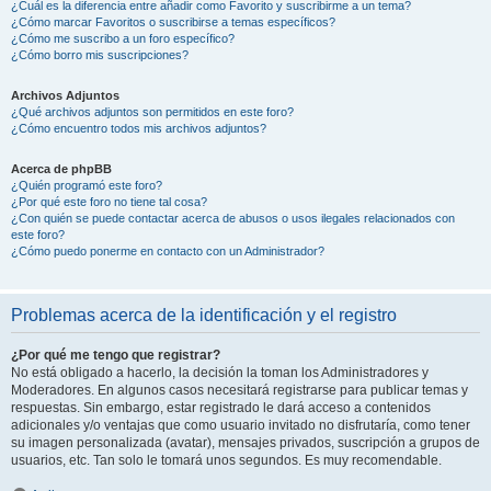
¿Cuál es la diferencia entre añadir como Favorito y suscribirme a un tema?
¿Cómo marcar Favoritos o suscribirse a temas específicos?
¿Cómo me suscribo a un foro específico?
¿Cómo borro mis suscripciones?
Archivos Adjuntos
¿Qué archivos adjuntos son permitidos en este foro?
¿Cómo encuentro todos mis archivos adjuntos?
Acerca de phpBB
¿Quién programó este foro?
¿Por qué este foro no tiene tal cosa?
¿Con quién se puede contactar acerca de abusos o usos ilegales relacionados con
este foro?
¿Cómo puedo ponerme en contacto con un Administrador?
Problemas acerca de la identificación y el registro
¿Por qué me tengo que registrar?
No está obligado a hacerlo, la decisión la toman los Administradores y
Moderadores. En algunos casos necesitará registrarse para publicar temas y
respuestas. Sin embargo, estar registrado le dará acceso a contenidos
adicionales y/o ventajas que como usuario invitado no disfrutaría, como tener
su imagen personalizada (avatar), mensajes privados, suscripción a grupos de
usuarios, etc. Tan solo le tomará unos segundos. Es muy recomendable.