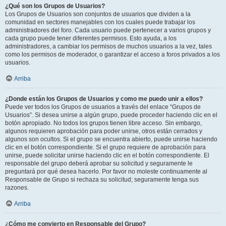
¿Qué son los Grupos de Usuarios?
Los Grupos de Usuarios son conjuntos de usuarios que dividen a la
comunidad en sectores manejables con los cuales puede trabajar los
administradores del foro. Cada usuario puede pertenecer a varios grupos y
cada grupo puede tener diferentes permisos. Esto ayuda, a los
administradores, a cambiar los permisos de muchos usuarios a la vez, tales
como los permisos de moderador, o garantizar el acceso a foros privados a los
usuarios.
Arriba
¿Donde están los Grupos de Usuarios y como me puedo unir a ellos?
Puede ver todos los Grupos de usuarios a través del enlace “Grupos de
Usuarios”. Si desea unirse a algún grupo, puede proceder haciendo clic en el
botón apropiado. No todos los grupos tienen libre acceso. Sin embargo,
algunos requieren aprobación para poder unirse, otros están cerrados y
algunos son ocultos. Si el grupo se encuentra abierto, puede unirse haciendo
clic en el botón correspondiente. Si el grupo requiere de aprobación para
unirse, puede solicitar unirse haciendo clic en el botón correspondiente. El
responsable del grupo deberá aprobar su solicitud y seguramente le
preguntará por qué desea hacerlo. Por favor no moleste continuamente al
Responsable de Grupo si rechaza su solicitud; seguramente tenga sus
razones.
Arriba
¿Cómo me convierto en Responsable del Grupo?