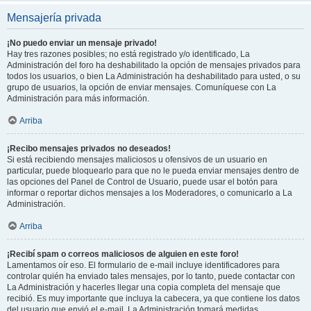
Mensajería privada
¡No puedo enviar un mensaje privado!
Hay tres razones posibles; no está registrado y/o identificado, La
Administración del foro ha deshabilitado la opción de mensajes privados para
todos los usuarios, o bien La Administración ha deshabilitado para usted, o su
grupo de usuarios, la opción de enviar mensajes. Comuníquese con La
Administración para más información.
Arriba
¡Recibo mensajes privados no deseados!
Si está recibiendo mensajes maliciosos u ofensivos de un usuario en
particular, puede bloquearlo para que no le pueda enviar mensajes dentro de
las opciones del Panel de Control de Usuario, puede usar el botón para
informar o reportar dichos mensajes a los Moderadores, o comunicarlo a La
Administración.
Arriba
¡Recibí spam o correos maliciosos de alguien en este foro!
Lamentamos oír eso. El formulario de e-mail incluye identificadores para
controlar quién ha enviado tales mensajes, por lo tanto, puede contactar con
La Administración y hacerles llegar una copia completa del mensaje que
recibió. Es muy importante que incluya la cabecera, ya que contiene los datos
del usuario que envió el e-mail. La Administración tomará medidas.