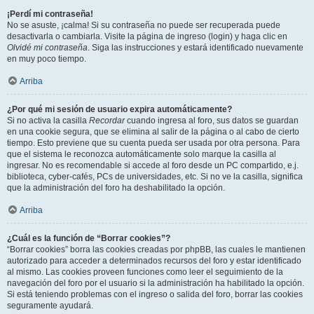
¡Perdí mi contraseña!
No se asuste, ¡calma! Si su contraseña no puede ser recuperada puede
desactivarla o cambiarla. Visite la página de ingreso (login) y haga clic en
Olvidé mi contraseña
. Siga las instrucciones y estará identificado nuevamente
en muy poco tiempo.
Arriba
¿Por qué mi sesión de usuario expira automáticamente?
Si no activa la casilla
Recordar
cuando ingresa al foro, sus datos se guardan
en una cookie segura, que se elimina al salir de la página o al cabo de cierto
tiempo. Esto previene que su cuenta pueda ser usada por otra persona. Para
que el sistema le reconozca automáticamente solo marque la casilla al
ingresar. No es recomendable si accede al foro desde un PC compartido, e.j.
biblioteca, cyber-cafés, PCs de universidades, etc. Si no ve la casilla, significa
que la administración del foro ha deshabilitado la opción.
Arriba
¿Cuál es la función de “Borrar cookies”?
“Borrar cookies” borra las cookies creadas por phpBB, las cuales le mantienen
autorizado para acceder a determinados recursos del foro y estar identificado
al mismo. Las cookies proveen funciones como leer el seguimiento de la
navegación del foro por el usuario si la administración ha habilitado la opción.
Si está teniendo problemas con el ingreso o salida del foro, borrar las cookies
seguramente ayudará.