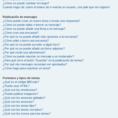
¿Cómo se puede cambiar mi rango?
Cuando hago clic sobre el enlace de e-mail de un usuario, ¡me pide que me registre!
Publicación de mensajes
¿Cómo puedo crear un nuevo tema o enviar una respuesta?
¿Cómo se puede editar o borrar un mensaje?
¿Cómo se puede añadir una firma a mi mensaje?
¿Cómo creo una encuesta?
¿Por qué no se puede añadir más opciones a la encuesta?
¿Cómo edito o borro una encuesta?
¿Por qué no se puede acceder a algún foro?
¿Por qué no se puede añadir archivos adjuntos?
¿Por qué recibí una advertencia?
¿Cómo se puede reportar un mensaje a un moderador?
¿Para qué sirve el botón “Guardar” en la publicación de temas?
¿Por qué mis mensajes necesitan ser aprobados?
¿Cómo hago para reactivar un tema?
Formatos y tipos de temas
¿Qué es el código BBCode?
¿Puedo usar HTML?
¿Qué son los emoticonos?
¿Puedo publicar imagenes?
¿Qué son los anuncios globales?
¿Qué son los anuncios?
¿Qué son los temas fijos?
¿Qué son los temas cerrados?
¿Qué son los iconos para los temas?