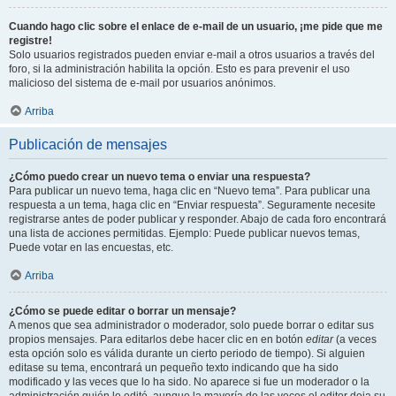
Cuando hago clic sobre el enlace de e-mail de un usuario, ¡me pide que me
registre!
Solo usuarios registrados pueden enviar e-mail a otros usuarios a través del
foro, si la administración habilita la opción. Esto es para prevenir el uso
malicioso del sistema de e-mail por usuarios anónimos.
Arriba
Publicación de mensajes
¿Cómo puedo crear un nuevo tema o enviar una respuesta?
Para publicar un nuevo tema, haga clic en “Nuevo tema”. Para publicar una
respuesta a un tema, haga clic en “Enviar respuesta”. Seguramente necesite
registrarse antes de poder publicar y responder. Abajo de cada foro encontrará
una lista de acciones permitidas. Ejemplo: Puede publicar nuevos temas,
Puede votar en las encuestas, etc.
Arriba
¿Cómo se puede editar o borrar un mensaje?
A menos que sea administrador o moderador, solo puede borrar o editar sus
propios mensajes. Para editarlos debe hacer clic en en botón
editar
(a veces
esta opción solo es válida durante un cierto periodo de tiempo). Si alguien
editase su tema, encontrará un pequeño texto indicando que ha sido
modificado y las veces que lo ha sido. No aparece si fue un moderador o la