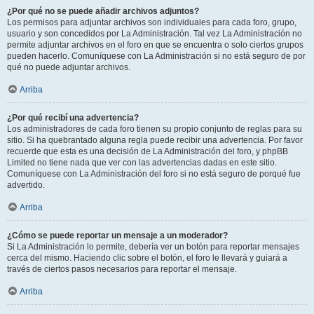
¿Por qué no se puede añadir archivos adjuntos?
Los permisos para adjuntar archivos son individuales para cada foro, grupo,
usuario y son concedidos por La Administración. Tal vez La Administración no
permite adjuntar archivos en el foro en que se encuentra o solo ciertos grupos
pueden hacerlo. Comuníquese con La Administración si no está seguro de por
qué no puede adjuntar archivos.
Arriba
¿Por qué recibí una advertencia?
Los administradores de cada foro tienen su propio conjunto de reglas para su
sitio. Si ha quebrantado alguna regla puede recibir una advertencia. Por favor
recuerde que esta es una decisión de La Administración del foro, y phpBB
Limited no tiene nada que ver con las advertencias dadas en este sitio.
Comuníquese con La Administración del foro si no está seguro de porqué fue
advertido.
Arriba
¿Cómo se puede reportar un mensaje a un moderador?
Si La Administración lo permite, debería ver un botón para reportar mensajes
cerca del mismo. Haciendo clic sobre el botón, el foro le llevará y guiará a
través de ciertos pasos necesarios para reportar el mensaje.
Arriba