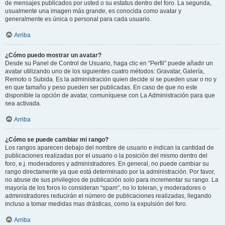
de mensajes publicados por usted o su estatus dentro del foro. La segunda,
usualmente una imagen más grande, es conocida como avatar y
generalmente es única o personal para cada usuario.
Arriba
¿Cómo puedo mostrar un avatar?
Desde su Panel de Control de Usuario, haga clic en “Perfil” puede añadir un
avatar utilizando uno de los siguientes cuatro métodos: Gravatar, Galería,
Remoto o Subida. Es la administración quien decide si se pueden usar o no y
en que tamaño y peso pueden ser publicadas. En caso de que no este
disponible la opción de avatar, comuníquese con La Administración para que
sea activada.
Arriba
¿Cómo se puede cambiar mi rango?
Los rangos aparecen debajo del nombre de usuario e indican la cantidad de
publicaciones realizadas por el usuario o la posición del mismo dentro del
foro, e.j. moderadores y administradores. En general, no puede cambiar su
rango directamente ya que está determinado por la administración. Por favor,
no abuse de sus privilegios de publicación solo para incrementar su rango. La
mayoría de los foros lo consideran “spam”, no lo toleran, y moderadores o
administradores reducirán el número de publicaciones realizadas, llegando
incluso a tomar medidas mas drásticas, como la expulsión del foro.
Arriba