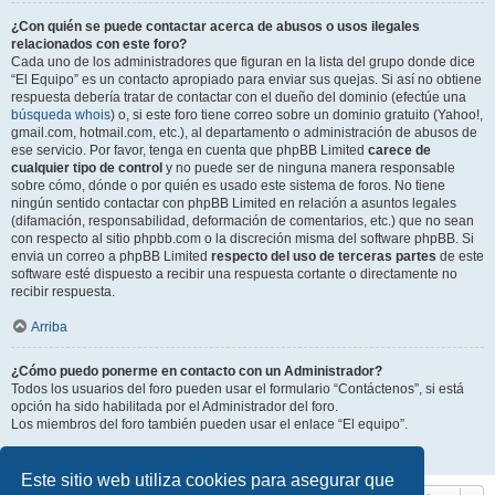
¿Con quién se puede contactar acerca de abusos o usos ilegales
relacionados con este foro?
Cada uno de los administradores que figuran en la lista del grupo donde dice
“El Equipo” es un contacto apropiado para enviar sus quejas. Si así no obtiene
respuesta debería tratar de contactar con el dueño del dominio (efectúe una
búsqueda whois
) o, si este foro tiene correo sobre un dominio gratuito (Yahoo!,
gmail.com, hotmail.com, etc.), al departamento o administración de abusos de
ese servicio. Por favor, tenga en cuenta que phpBB Limited
carece de
cualquier tipo de control
y no puede ser de ninguna manera responsable
sobre cómo, dónde o por quién es usado este sistema de foros. No tiene
ningún sentido contactar con phpBB Limited en relación a asuntos legales
(difamación, responsabilidad, deformación de comentarios, etc.) que no sean
con respecto al sitio phpbb.com o la discreción misma del software phpBB. Si
envia un correo a phpBB Limited
respecto del uso de terceras partes
de este
software esté dispuesto a recibir una respuesta cortante o directamente no
recibir respuesta.
Arriba
¿Cómo puedo ponerme en contacto con un Administrador?
Todos los usuarios del foro pueden usar el formulario “Contáctenos”, si está
opción ha sido habilitada por el Administrador del foro.
Los miembros del foro también pueden usar el enlace “El equipo”.
Arriba
Este sitio web utiliza cookies para asegurar que