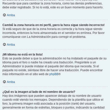
Recuerde que para cambiar la zona horaria, como las demás preferencias,
debe estar registrado. Si no lo está, este es un buen momento para hacerlo.
Arriba
Cambié la zona horaria en mi perfil, ¡pero la hora sigue siendo incorrecto!
Si está seguro de que de la zona horaria es correcta y la hora sigue siendo
incorrecta, entonces la hora almacenada en el servidor es errónea. Por favor
comuníquese con La Administración para corregir el problema.
Arriba
¡Mi idioma no está en la lista!
Esto se puede deber a que la administración no ha instalado el paquete de su
idioma para el foro o nadie ha creado una traducción. Pregúntele a un
Administrador si puede instalar el paquete del idioma que necesita. Si el
paquete no existe, siéntase libre de hacer una traducción. Puede encontrar
más información en el sitio web de
phpBB
®
Arriba
¿Qué es la imagen al lado de mi nombre de usuario?
Hay dos imágenes que pueden aparecer debajo de su nombre de usuario
cuando esté viendo los mensajes. Dependiendo de la plantilla que utilice el
foro, la primera imagen está asociada a la posición (rank) del usuario,
generalmente en forma de estrellas, bloques o puntos, indicando la cantidad