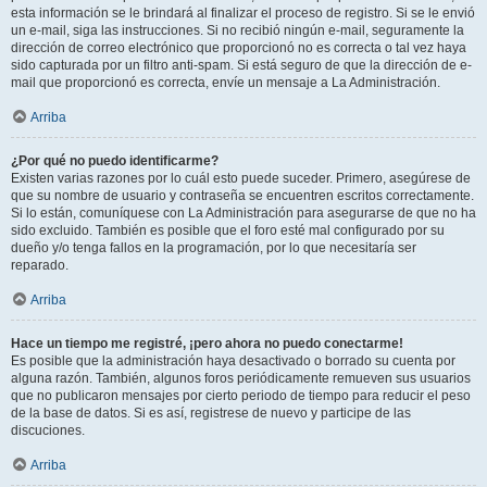
esta información se le brindará al finalizar el proceso de registro. Si se le envió
un e-mail, siga las instrucciones. Si no recibió ningún e-mail, seguramente la
dirección de correo electrónico que proporcionó no es correcta o tal vez haya
sido capturada por un filtro anti-spam. Si está seguro de que la dirección de e-
mail que proporcionó es correcta, envíe un mensaje a La Administración.
Arriba
¿Por qué no puedo identificarme?
Existen varias razones por lo cuál esto puede suceder. Primero, asegúrese de
que su nombre de usuario y contraseña se encuentren escritos correctamente.
Si lo están, comuníquese con La Administración para asegurarse de que no ha
sido excluido. También es posible que el foro esté mal configurado por su
dueño y/o tenga fallos en la programación, por lo que necesitaría ser
reparado.
Arriba
Hace un tiempo me registré, ¡pero ahora no puedo conectarme!
Es posible que la administración haya desactivado o borrado su cuenta por
alguna razón. También, algunos foros periódicamente remueven sus usuarios
que no publicaron mensajes por cierto periodo de tiempo para reducir el peso
de la base de datos. Si es así, registrese de nuevo y participe de las
discuciones.
Arriba