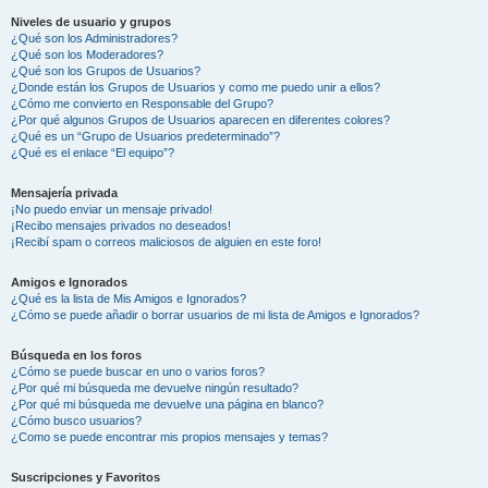
Niveles de usuario y grupos
¿Qué son los Administradores?
¿Qué son los Moderadores?
¿Qué son los Grupos de Usuarios?
¿Donde están los Grupos de Usuarios y como me puedo unir a ellos?
¿Cómo me convierto en Responsable del Grupo?
¿Por qué algunos Grupos de Usuarios aparecen en diferentes colores?
¿Qué es un “Grupo de Usuarios predeterminado”?
¿Qué es el enlace “El equipo”?
Mensajería privada
¡No puedo enviar un mensaje privado!
¡Recibo mensajes privados no deseados!
¡Recibí spam o correos maliciosos de alguien en este foro!
Amigos e Ignorados
¿Qué es la lista de Mis Amigos e Ignorados?
¿Cómo se puede añadir o borrar usuarios de mi lista de Amigos e Ignorados?
Búsqueda en los foros
¿Cómo se puede buscar en uno o varios foros?
¿Por qué mi búsqueda me devuelve ningún resultado?
¿Por qué mi búsqueda me devuelve una página en blanco?
¿Cómo busco usuarios?
¿Como se puede encontrar mis propios mensajes y temas?
Suscripciones y Favoritos