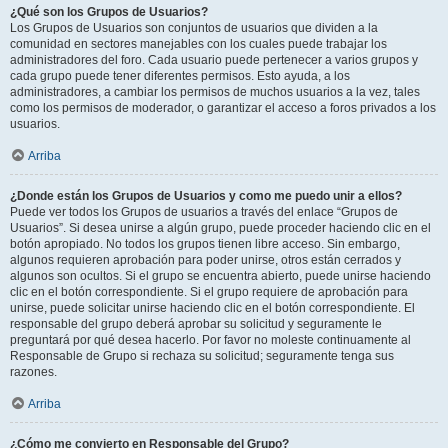
¿Qué son los Grupos de Usuarios?
Los Grupos de Usuarios son conjuntos de usuarios que dividen a la
comunidad en sectores manejables con los cuales puede trabajar los
administradores del foro. Cada usuario puede pertenecer a varios grupos y
cada grupo puede tener diferentes permisos. Esto ayuda, a los
administradores, a cambiar los permisos de muchos usuarios a la vez, tales
como los permisos de moderador, o garantizar el acceso a foros privados a los
usuarios.
Arriba
¿Donde están los Grupos de Usuarios y como me puedo unir a ellos?
Puede ver todos los Grupos de usuarios a través del enlace “Grupos de
Usuarios”. Si desea unirse a algún grupo, puede proceder haciendo clic en el
botón apropiado. No todos los grupos tienen libre acceso. Sin embargo,
algunos requieren aprobación para poder unirse, otros están cerrados y
algunos son ocultos. Si el grupo se encuentra abierto, puede unirse haciendo
clic en el botón correspondiente. Si el grupo requiere de aprobación para
unirse, puede solicitar unirse haciendo clic en el botón correspondiente. El
responsable del grupo deberá aprobar su solicitud y seguramente le
preguntará por qué desea hacerlo. Por favor no moleste continuamente al
Responsable de Grupo si rechaza su solicitud; seguramente tenga sus
razones.
Arriba
¿Cómo me convierto en Responsable del Grupo?