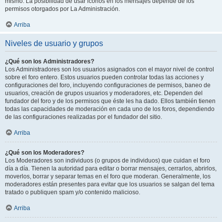
mismo. La posibilidad de usar iconos en los mensajes depende de los
permisos otorgados por La Administración.
Arriba
Niveles de usuario y grupos
¿Qué son los Administradores?
Los Administradores son los usuarios asignados con el mayor nivel de control
sobre el foro entero. Estos usuarios pueden controlar todas las acciones y
configuraciones del foro, incluyendo configuraciones de permisos, baneo de
usuarios, creación de grupos usuarios y moderadores, etc. Dependen del
fundador del foro y de los permisos que éste les ha dado. Ellos también tienen
todas las capacidades de moderación en cada uno de los foros, dependiendo
de las configuraciones realizadas por el fundador del sitio.
Arriba
¿Qué son los Moderadores?
Los Moderadores son individuos (o grupos de individuos) que cuidan el foro
día a día. Tienen la autoridad para editar o borrar mensajes, cerrarlos, abrirlos,
moverlos, borrar y separar temas en el foro que moderan. Generalmente, los
moderadores están presentes para evitar que los usuarios se salgan del tema
tratado o publiquen spam y/o contenido malicioso.
Arriba