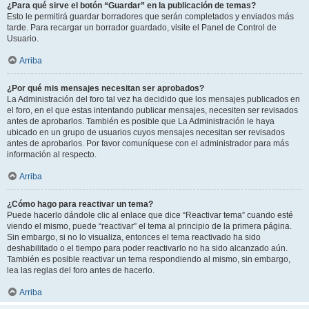
¿Para qué sirve el botón “Guardar” en la publicación de temas?
Esto le permitirá guardar borradores que serán completados y enviados más
tarde. Para recargar un borrador guardado, visite el Panel de Control de
Usuario.
Arriba
¿Por qué mis mensajes necesitan ser aprobados?
La Administración del foro tal vez ha decidido que los mensajes publicados en
el foro, en el que estas intentando publicar mensajes, necesiten ser revisados
antes de aprobarlos. También es posible que La Administración le haya
ubicado en un grupo de usuarios cuyos mensajes necesitan ser revisados
antes de aprobarlos. Por favor comuníquese con el administrador para más
información al respecto.
Arriba
¿Cómo hago para reactivar un tema?
Puede hacerlo dándole clic al enlace que dice “Reactivar tema” cuando esté
viendo el mismo, puede “reactivar” el tema al principio de la primera página.
Sin embargo, si no lo visualiza, entonces el tema reactivado ha sido
deshabilitado o el tiempo para poder reactivarlo no ha sido alcanzado aún.
También es posible reactivar un tema respondiendo al mismo, sin embargo,
lea las reglas del foro antes de hacerlo.
Arriba