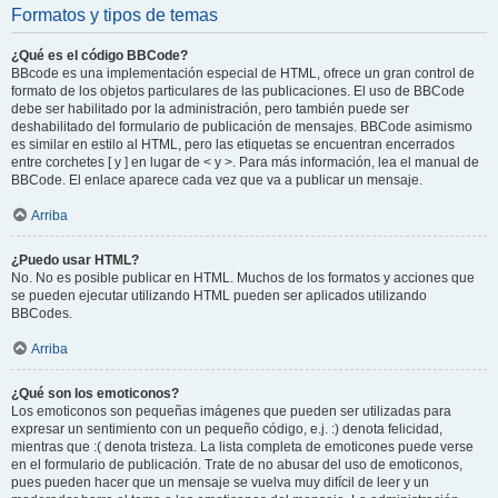
Formatos y tipos de temas
¿Qué es el código BBCode?
BBcode es una implementación especial de HTML, ofrece un gran control de
formato de los objetos particulares de las publicaciones. El uso de BBCode
debe ser habilitado por la administración, pero también puede ser
deshabilitado del formulario de publicación de mensajes. BBCode asimismo
es similar en estilo al HTML, pero las etiquetas se encuentran encerrados
entre corchetes [ y ] en lugar de < y >. Para más información, lea el manual de
BBCode. El enlace aparece cada vez que va a publicar un mensaje.
Arriba
¿Puedo usar HTML?
No. No es posible publicar en HTML. Muchos de los formatos y acciones que
se pueden ejecutar utilizando HTML pueden ser aplicados utilizando
BBCodes.
Arriba
¿Qué son los emoticonos?
Los emoticonos son pequeñas imágenes que pueden ser utilizadas para
expresar un sentimiento con un pequeño código, e.j. :) denota felicidad,
mientras que :( denota tristeza. La lista completa de emoticones puede verse
en el formulario de publicación. Trate de no abusar del uso de emoticonos,
pues pueden hacer que un mensaje se vuelva muy difícil de leer y un