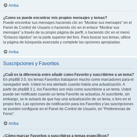
Arriba
¿Como se puede encontrar mis propios mensajes y temas?
Puede encontrar sus mensajes haciendo clic en “Mostrar sus mensajes” en el
Panel de Control de Usuario o haciendo clic en el enlace “Mostrar sus
mensajes” a través de su propio página de perfil, o haciendo clic en el menú
“Enlaces rápidos” en la parte superior del foro. Para buscar sus temas, utilice
la página de búsqueda avanzada y complete las opciones apropiadas.
Arriba
Suscripciones y Favoritos
¿Cuál es la diferencia entre añadir como Favorito y suscribirme a un tema?
En phpBB 3.0, los temas Favoritos trabajaron mucho como marcadores para el
navegador web. Usted no era alertado cuando había una actualización. A
partir de phpBB 3.1, los Favoritos son más como suscribirse a un tema. Usted
puede ser notificado cuando un tema Favorito se actualiza. Al suscribirte, sin
embargo, se le avisará de que hay una actualización de un tema, o foro en el
propio foro. Las opciones de notificación para los Favoritos y las suscripciones
se pueden configurar en el Panel de Control de Usuario, en “Preferencias de
Foros”.
Arriba
¿Cómo marcar Favoritos o suscribirse a temas específicos?