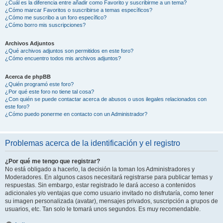
¿Cuál es la diferencia entre añadir como Favorito y suscribirme a un tema?
¿Cómo marcar Favoritos o suscribirse a temas específicos?
¿Cómo me suscribo a un foro específico?
¿Cómo borro mis suscripciones?
Archivos Adjuntos
¿Qué archivos adjuntos son permitidos en este foro?
¿Cómo encuentro todos mis archivos adjuntos?
Acerca de phpBB
¿Quién programó este foro?
¿Por qué este foro no tiene tal cosa?
¿Con quién se puede contactar acerca de abusos o usos ilegales relacionados con
este foro?
¿Cómo puedo ponerme en contacto con un Administrador?
Problemas acerca de la identificación y el registro
¿Por qué me tengo que registrar?
No está obligado a hacerlo, la decisión la toman los Administradores y
Moderadores. En algunos casos necesitará registrarse para publicar temas y
respuestas. Sin embargo, estar registrado le dará acceso a contenidos
adicionales y/o ventajas que como usuario invitado no disfrutaría, como tener
su imagen personalizada (avatar), mensajes privados, suscripción a grupos de
usuarios, etc. Tan solo le tomará unos segundos. Es muy recomendable.