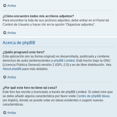
Arriba
¿Cómo encuentro todos mis archivos adjuntos?
Para encontrar la lista de sus archivos adjuntos, debe entrar en el Panel de
Control de Usuario y hacer clic en la opción “Organizar adjuntos”.
Arriba
Acerca de phpBB
¿Quién programó este foro?
Esta aplicación (en su forma original) es desarrollada, publicada y contiene
derechos de autor pertenecientes a
phpBB Limited
. Está hecho bajo la GNU
(Licencia Pública General) versión 2 (GPL-2.0) y es de libre distribución. Vea
About phpBB
para más detalles.
Arriba
¿Por qué este foro no tiene tal cosa?
Este foro fue escrito y licenciado a través de phpBB Limited. Si usted cree que
se debe añadir alguna característica por favor visite
Centro de phpBB Ideas
(en Inglés), donde se puede votar en ideas existentes o sugerir nuevas
características.
Arriba