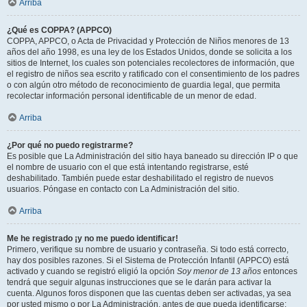
Arriba
¿Qué es COPPA? (APPCO)
COPPA, APPCO, o Acta de Privacidad y Protección de Niños menores de 13
años del año 1998, es una ley de los Estados Unidos, donde se solicita a los
sitios de Internet, los cuales son potenciales recolectores de información, que
el registro de niños sea escrito y ratificado con el consentimiento de los padres
o con algún otro método de reconocimiento de guardia legal, que permita
recolectar información personal identificable de un menor de edad.
Arriba
¿Por qué no puedo registrarme?
Es posible que La Administración del sitio haya baneado su dirección IP o que
el nombre de usuario con el que está intentando registrarse, esté
deshabilitado. También puede estar deshabilitado el registro de nuevos
usuarios. Póngase en contacto con La Administración del sitio.
Arriba
Me he registrado ¡y no me puedo identificar!
Primero, verifique su nombre de usuario y contraseña. Si todo está correcto,
hay dos posibles razones. Si el Sistema de Protección Infantil (APPCO) está
activado y cuando se registró eligió la opción
Soy menor de 13 años
entonces
tendrá que seguir algunas instrucciones que se le darán para activar la
cuenta. Algunos foros disponen que las cuentas deben ser activadas, ya sea
por usted mismo o por La Administración, antes de que pueda identificarse;