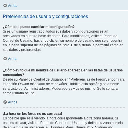
Arriba
Preferencias de usuario y configuraciones
¿Cómo se puede cambiar mi configuración?
Si es un usuario registrado, todos sus datos y configuraciones están
archivados en nuestra base de datos. Para modificarlos, visite el Panel de
Control de Usuario; haciendo clic en su nombre de usuario que se encuentra
en la parte superior de las páginas del foro. Este sistema le permitirá cambiar
sus datos y preferencias.
Arriba
¿Cómo evito que mi nombre de usuario aparezca en las listas de usuarios
conectados?
Desde su Panel de Control de Usuario, en “Preferencias de Foros”, encontrará
la opción
Ocultar mi estado de conexións
. Habilite esta opción y solamente
será visto por Administradores, Moderadores y usted mismo. Se le contará
como usuario oculto.
Arriba
¡La hora en los foros no es correcta!
Es posible que esté viendo la hora correspondiente a otra zona horaria. Si
este es el caso, visite el Panel de Control de Usuario y defina su zona horaria
de acuerdo a su ubicación, e.j. Londres, París, Nueva York, Sydney, etc.