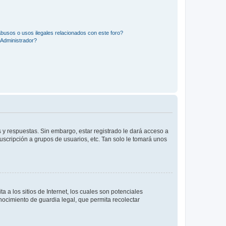
busos o usos ilegales relacionados con este foro?
Administrador?
 y respuestas. Sin embargo, estar registrado le dará acceso a
uscripción a grupos de usuarios, etc. Tan solo le tomará unos
a los sitios de Internet, los cuales son potenciales
onocimiento de guardia legal, que permita recolectar