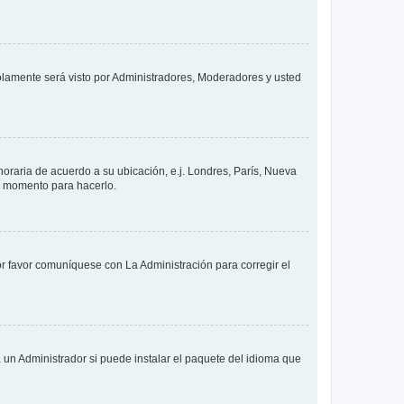
solamente será visto por Administradores, Moderadores y usted
 horaria de acuerdo a su ubicación, e.j. Londres, París, Nueva
en momento para hacerlo.
or favor comuníquese con La Administración para corregir el
 un Administrador si puede instalar el paquete del idioma que