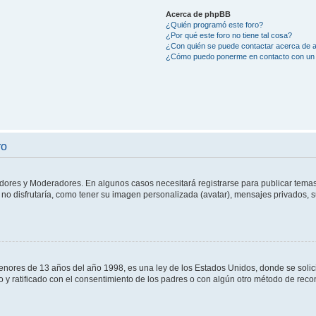
Acerca de phpBB
¿Quién programó este foro?
¿Por qué este foro no tiene tal cosa?
¿Con quién se puede contactar acerca de a
¿Cómo puedo ponerme en contacto con un 
ro
adores y Moderadores. En algunos casos necesitará registrarse para publicar temas
no disfrutaría, como tener su imagen personalizada (avatar), mensajes privados, s
res de 13 años del año 1998, es una ley de los Estados Unidos, donde se solicita 
to y ratificado con el consentimiento de los padres o con algún otro método de rec