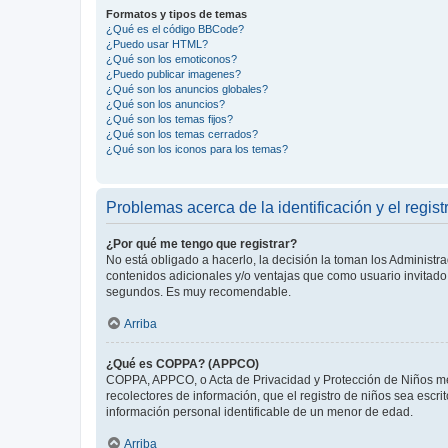
Formatos y tipos de temas
¿Qué es el código BBCode?
¿Puedo usar HTML?
¿Qué son los emoticonos?
¿Puedo publicar imagenes?
¿Qué son los anuncios globales?
¿Qué son los anuncios?
¿Qué son los temas fijos?
¿Qué son los temas cerrados?
¿Qué son los iconos para los temas?
Problemas acerca de la identificación y el regist
¿Por qué me tengo que registrar?
No está obligado a hacerlo, la decisión la toman los Administr
contenidos adicionales y/o ventajas que como usuario invitado 
segundos. Es muy recomendable.
Arriba
¿Qué es COPPA? (APPCO)
COPPA, APPCO, o Acta de Privacidad y Protección de Niños meno
recolectores de información, que el registro de niños sea escri
información personal identificable de un menor de edad.
Arriba