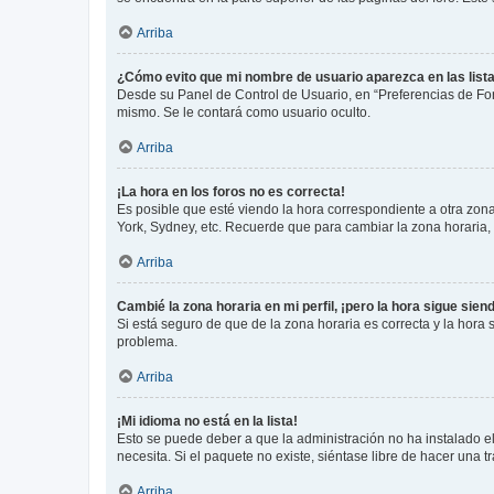
Arriba
¿Cómo evito que mi nombre de usuario aparezca en las list
Desde su Panel de Control de Usuario, en “Preferencias de For
mismo. Se le contará como usuario oculto.
Arriba
¡La hora en los foros no es correcta!
Es posible que esté viendo la hora correspondiente a otra zona 
York, Sydney, etc. Recuerde que para cambiar la zona horaria,
Arriba
Cambié la zona horaria en mi perfil, ¡pero la hora sigue sien
Si está seguro de que de la zona horaria es correcta y la hora
problema.
Arriba
¡Mi idioma no está en la lista!
Esto se puede deber a que la administración no ha instalado el
necesita. Si el paquete no existe, siéntase libre de hacer una
Arriba