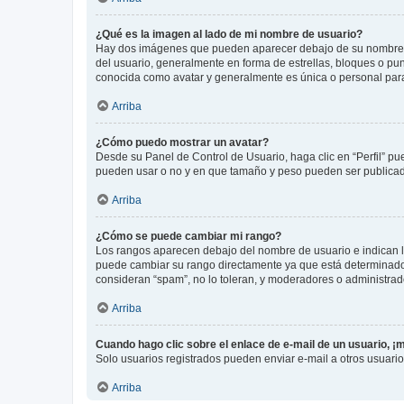
¿Qué es la imagen al lado de mi nombre de usuario?
Hay dos imágenes que pueden aparecer debajo de su nombre de u
del usuario, generalmente en forma de estrellas, bloques o pu
conocida como avatar y generalmente es única o personal par
Arriba
¿Cómo puedo mostrar un avatar?
Desde su Panel de Control de Usuario, haga clic en “Perfil” pu
pueden usar o no y en que tamaño y peso pueden ser publicada
Arriba
¿Cómo se puede cambiar mi rango?
Los rangos aparecen debajo del nombre de usuario e indican la 
puede cambiar su rango directamente ya que está determinado po
consideran “spam”, no lo toleran, y moderadores o administrad
Arriba
Cuando hago clic sobre el enlace de e-mail de un usuario, ¡
Solo usuarios registrados pueden enviar e-mail a otros usuarios
Arriba