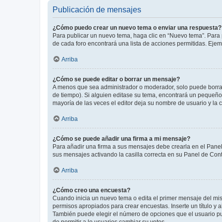
Publicación de mensajes
¿Cómo puedo crear un nuevo tema o enviar una respuesta?
Para publicar un nuevo tema, haga clic en “Nuevo tema”. Para 
de cada foro encontrará una lista de acciones permitidas. Eje
Arriba
¿Cómo se puede editar o borrar un mensaje?
A menos que sea administrador o moderador, solo puede borrar
de tiempo). Si alguien editase su tema, encontrará un pequeño 
mayoría de las veces el editor deja su nombre de usuario y l
Arriba
¿Cómo se puede añadir una firma a mi mensaje?
Para añadir una firma a sus mensajes debe crearla en el Panel
sus mensajes activando la casilla correcta en su Panel de Con
Arriba
¿Cómo creo una encuesta?
Cuando inicia un nuevo tema o edita el primer mensaje del mism
permisos apropiados para crear encuestas. Inserte un título y
También puede elegir el número de opciones que el usuario puede