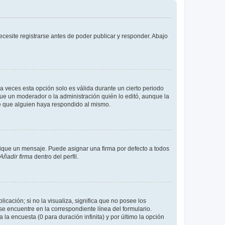
cesite registrarse antes de poder publicar y responder. Abajo
a veces esta opción solo es válida durante un cierto periodo
fue un moderador o la administración quién lo editó, aunque la
de que alguien haya respondido al mismo.
que un mensaje. Puede asignar una firma por defecto a todos
Añadir firma
dentro del perfil.
cación; si no la visualiza, significa que no posee los
 encuentre en la correspondiente línea del formulario.
la encuesta (0 para duración infinita) y por último la opción