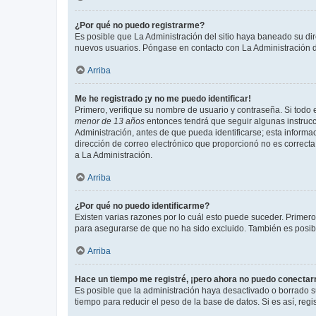
¿Por qué no puedo registrarme?
Es posible que La Administración del sitio haya baneado su dir
nuevos usuarios. Póngase en contacto con La Administración de
Arriba
Me he registrado ¡y no me puedo identificar!
Primero, verifique su nombre de usuario y contraseña. Si todo e
menor de 13 años
entonces tendrá que seguir algunas instrucc
Administración, antes de que pueda identificarse; esta informaci
dirección de correo electrónico que proporcionó no es correcta 
a La Administración.
Arriba
¿Por qué no puedo identificarme?
Existen varias razones por lo cuál esto puede suceder. Primer
para asegurarse de que no ha sido excluido. También es posible
Arriba
Hace un tiempo me registré, ¡pero ahora no puedo conecta
Es posible que la administración haya desactivado o borrado 
tiempo para reducir el peso de la base de datos. Si es así, regi