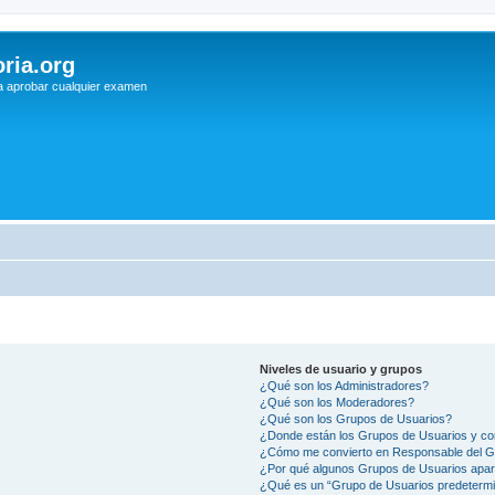
ria.org
a aprobar cualquier examen
Niveles de usuario y grupos
¿Qué son los Administradores?
¿Qué son los Moderadores?
¿Qué son los Grupos de Usuarios?
¿Donde están los Grupos de Usuarios y co
¿Cómo me convierto en Responsable del 
¿Por qué algunos Grupos de Usuarios apar
¿Qué es un “Grupo de Usuarios predeterm