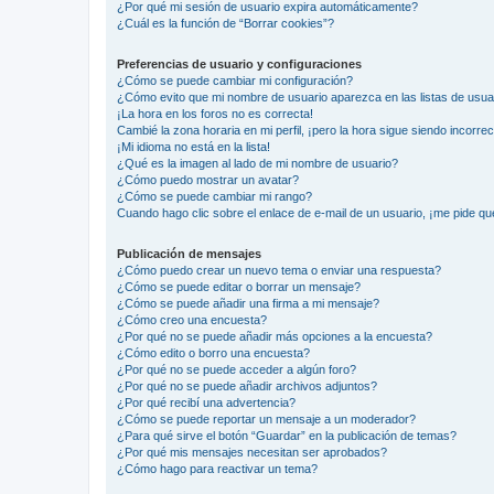
¿Por qué mi sesión de usuario expira automáticamente?
¿Cuál es la función de “Borrar cookies”?
Preferencias de usuario y configuraciones
¿Cómo se puede cambiar mi configuración?
¿Cómo evito que mi nombre de usuario aparezca en las listas de usu
¡La hora en los foros no es correcta!
Cambié la zona horaria en mi perfil, ¡pero la hora sigue siendo incorrec
¡Mi idioma no está en la lista!
¿Qué es la imagen al lado de mi nombre de usuario?
¿Cómo puedo mostrar un avatar?
¿Cómo se puede cambiar mi rango?
Cuando hago clic sobre el enlace de e-mail de un usuario, ¡me pide qu
Publicación de mensajes
¿Cómo puedo crear un nuevo tema o enviar una respuesta?
¿Cómo se puede editar o borrar un mensaje?
¿Cómo se puede añadir una firma a mi mensaje?
¿Cómo creo una encuesta?
¿Por qué no se puede añadir más opciones a la encuesta?
¿Cómo edito o borro una encuesta?
¿Por qué no se puede acceder a algún foro?
¿Por qué no se puede añadir archivos adjuntos?
¿Por qué recibí una advertencia?
¿Cómo se puede reportar un mensaje a un moderador?
¿Para qué sirve el botón “Guardar” en la publicación de temas?
¿Por qué mis mensajes necesitan ser aprobados?
¿Cómo hago para reactivar un tema?