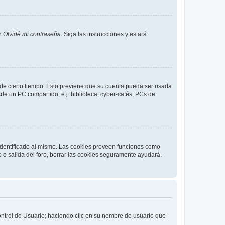
en
Olvidé mi contraseña
. Siga las instrucciones y estará
o de cierto tiempo. Esto previene que su cuenta pueda ser usada
de un PC compartido, e.j. biblioteca, cyber-cafés, PCs de
 identificado al mismo. Las cookies proveen funciones como
o o salida del foro, borrar las cookies seguramente ayudará.
Control de Usuario; haciendo clic en su nombre de usuario que