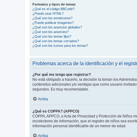
Formatos y tipos de temas
¿Qué es el código BBCode?
¿Puedo usar HTML?
¿Qué son los emoticonos?
¿Puedo publicar imagenes?
¿Qué son los anuncios globales?
¿Qué son los anuncios?
¿Qué son los temas fijos?
¿Qué son los temas cerrados?
¿Qué son los iconos para los temas?
Problemas acerca de la identificación y el regist
¿Por qué me tengo que registrar?
No está obligado a hacerlo, la decisión la toman los Administr
contenidos adicionales y/o ventajas que como usuario invitado 
segundos. Es muy recomendable.
Arriba
¿Qué es COPPA? (APPCO)
COPPA, APPCO, o Acta de Privacidad y Protección de Niños meno
recolectores de información, que el registro de niños sea escri
información personal identificable de un menor de edad.
Arriba