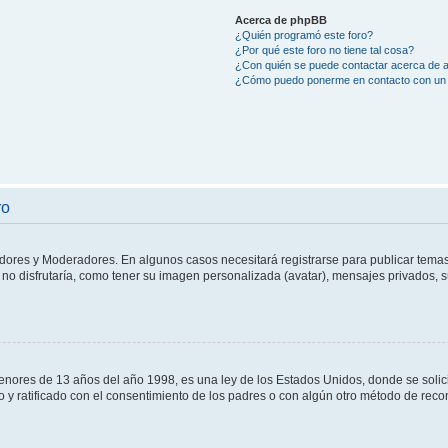
Acerca de phpBB
¿Quién programó este foro?
¿Por qué este foro no tiene tal cosa?
¿Con quién se puede contactar acerca de a
¿Cómo puedo ponerme en contacto con un 
ro
adores y Moderadores. En algunos casos necesitará registrarse para publicar temas
no disfrutaría, como tener su imagen personalizada (avatar), mensajes privados, s
res de 13 años del año 1998, es una ley de los Estados Unidos, donde se solicita 
to y ratificado con el consentimiento de los padres o con algún otro método de rec