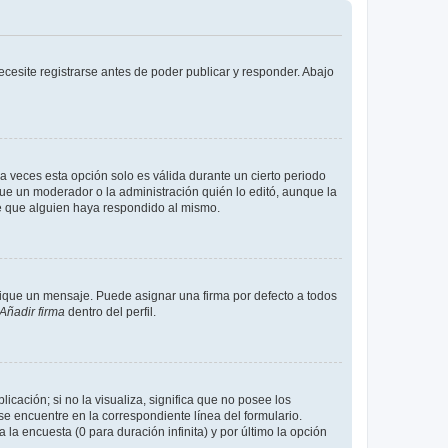
cesite registrarse antes de poder publicar y responder. Abajo
a veces esta opción solo es válida durante un cierto periodo
fue un moderador o la administración quién lo editó, aunque la
de que alguien haya respondido al mismo.
que un mensaje. Puede asignar una firma por defecto a todos
Añadir firma
dentro del perfil.
cación; si no la visualiza, significa que no posee los
 encuentre en la correspondiente línea del formulario.
la encuesta (0 para duración infinita) y por último la opción