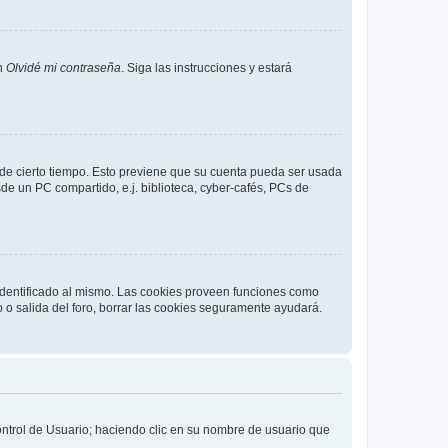
en
Olvidé mi contraseña
. Siga las instrucciones y estará
o de cierto tiempo. Esto previene que su cuenta pueda ser usada
de un PC compartido, e.j. biblioteca, cyber-cafés, PCs de
 identificado al mismo. Las cookies proveen funciones como
o o salida del foro, borrar las cookies seguramente ayudará.
Control de Usuario; haciendo clic en su nombre de usuario que