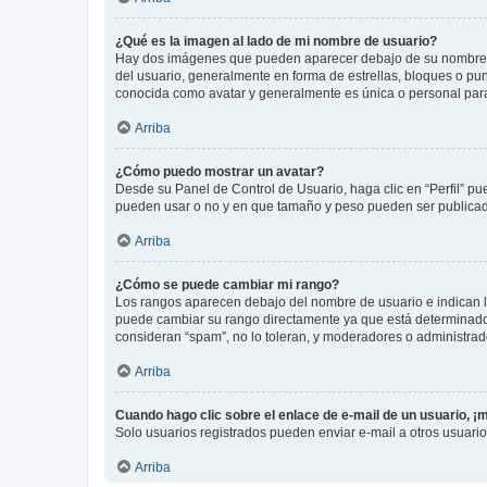
¿Qué es la imagen al lado de mi nombre de usuario?
Hay dos imágenes que pueden aparecer debajo de su nombre de u
del usuario, generalmente en forma de estrellas, bloques o pu
conocida como avatar y generalmente es única o personal par
Arriba
¿Cómo puedo mostrar un avatar?
Desde su Panel de Control de Usuario, haga clic en “Perfil” pu
pueden usar o no y en que tamaño y peso pueden ser publicada
Arriba
¿Cómo se puede cambiar mi rango?
Los rangos aparecen debajo del nombre de usuario e indican la 
puede cambiar su rango directamente ya que está determinado po
consideran “spam”, no lo toleran, y moderadores o administrad
Arriba
Cuando hago clic sobre el enlace de e-mail de un usuario, ¡
Solo usuarios registrados pueden enviar e-mail a otros usuarios
Arriba