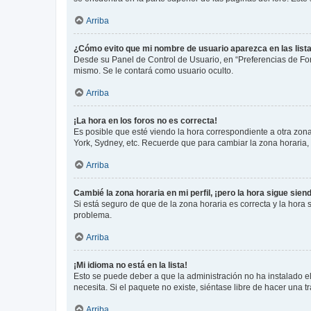
Arriba
¿Cómo evito que mi nombre de usuario aparezca en las list
Desde su Panel de Control de Usuario, en “Preferencias de For
mismo. Se le contará como usuario oculto.
Arriba
¡La hora en los foros no es correcta!
Es posible que esté viendo la hora correspondiente a otra zona 
York, Sydney, etc. Recuerde que para cambiar la zona horaria,
Arriba
Cambié la zona horaria en mi perfil, ¡pero la hora sigue sien
Si está seguro de que de la zona horaria es correcta y la hora
problema.
Arriba
¡Mi idioma no está en la lista!
Esto se puede deber a que la administración no ha instalado el
necesita. Si el paquete no existe, siéntase libre de hacer una
Arriba