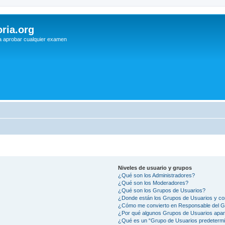
ria.org
a aprobar cualquier examen
Niveles de usuario y grupos
¿Qué son los Administradores?
¿Qué son los Moderadores?
¿Qué son los Grupos de Usuarios?
¿Donde están los Grupos de Usuarios y co
¿Cómo me convierto en Responsable del 
¿Por qué algunos Grupos de Usuarios apar
¿Qué es un “Grupo de Usuarios predeterm