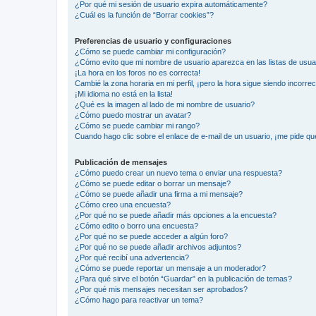
¿Por qué mi sesión de usuario expira automáticamente?
¿Cuál es la función de “Borrar cookies”?
Preferencias de usuario y configuraciones
¿Cómo se puede cambiar mi configuración?
¿Cómo evito que mi nombre de usuario aparezca en las listas de usu
¡La hora en los foros no es correcta!
Cambié la zona horaria en mi perfil, ¡pero la hora sigue siendo incorrec
¡Mi idioma no está en la lista!
¿Qué es la imagen al lado de mi nombre de usuario?
¿Cómo puedo mostrar un avatar?
¿Cómo se puede cambiar mi rango?
Cuando hago clic sobre el enlace de e-mail de un usuario, ¡me pide qu
Publicación de mensajes
¿Cómo puedo crear un nuevo tema o enviar una respuesta?
¿Cómo se puede editar o borrar un mensaje?
¿Cómo se puede añadir una firma a mi mensaje?
¿Cómo creo una encuesta?
¿Por qué no se puede añadir más opciones a la encuesta?
¿Cómo edito o borro una encuesta?
¿Por qué no se puede acceder a algún foro?
¿Por qué no se puede añadir archivos adjuntos?
¿Por qué recibí una advertencia?
¿Cómo se puede reportar un mensaje a un moderador?
¿Para qué sirve el botón “Guardar” en la publicación de temas?
¿Por qué mis mensajes necesitan ser aprobados?
¿Cómo hago para reactivar un tema?