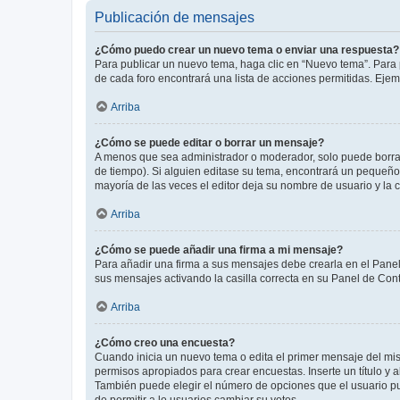
Publicación de mensajes
¿Cómo puedo crear un nuevo tema o enviar una respuesta?
Para publicar un nuevo tema, haga clic en “Nuevo tema”. Para 
de cada foro encontrará una lista de acciones permitidas. Eje
Arriba
¿Cómo se puede editar o borrar un mensaje?
A menos que sea administrador o moderador, solo puede borrar
de tiempo). Si alguien editase su tema, encontrará un pequeño 
mayoría de las veces el editor deja su nombre de usuario y l
Arriba
¿Cómo se puede añadir una firma a mi mensaje?
Para añadir una firma a sus mensajes debe crearla en el Panel
sus mensajes activando la casilla correcta en su Panel de Con
Arriba
¿Cómo creo una encuesta?
Cuando inicia un nuevo tema o edita el primer mensaje del mism
permisos apropiados para crear encuestas. Inserte un título y
También puede elegir el número de opciones que el usuario puede