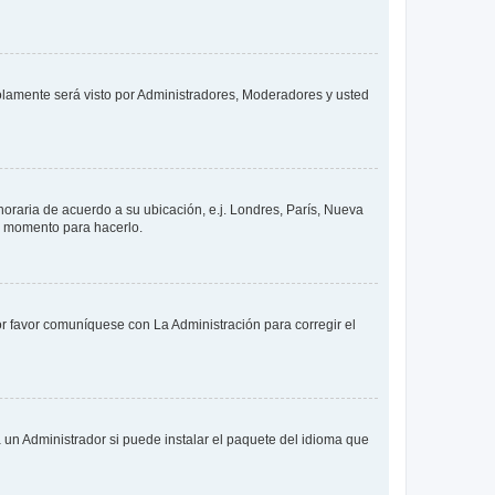
solamente será visto por Administradores, Moderadores y usted
 horaria de acuerdo a su ubicación, e.j. Londres, París, Nueva
en momento para hacerlo.
or favor comuníquese con La Administración para corregir el
 un Administrador si puede instalar el paquete del idioma que