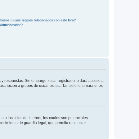
busos o usos ilegales relacionados con este foro?
Administrador?
 y respuestas. Sin embargo, estar registrado le dará acceso a
uscripción a grupos de usuarios, etc. Tan solo le tomará unos
a los sitios de Internet, los cuales son potenciales
onocimiento de guardia legal, que permita recolectar