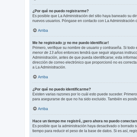
¿Por qué no puedo registrarme?
Es posible que La Administración del sitio haya baneado su dir
nuevos usuarios. Póngase en contacto con La Administración de
Arriba
Me he registrado ¡y no me puedo identificar!
Primero, verifique su nombre de usuario y contraseña. Si todo e
menor de 13 años
entonces tendrá que seguir algunas instrucc
Administración, antes de que pueda identificarse; esta informaci
dirección de correo electrónico que proporcionó no es correcta 
a La Administración.
Arriba
¿Por qué no puedo identificarme?
Existen varias razones por lo cuál esto puede suceder. Primer
para asegurarse de que no ha sido excluido. También es posible
Arriba
Hace un tiempo me registré, ¡pero ahora no puedo conecta
Es posible que la administración haya desactivado o borrado 
tiempo para reducir el peso de la base de datos. Si es así, regi