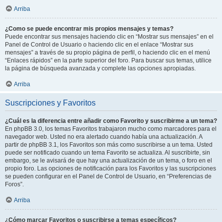
Arriba
¿Como se puede encontrar mis propios mensajes y temas?
Puede encontrar sus mensajes haciendo clic en “Mostrar sus mensajes” en el
Panel de Control de Usuario o haciendo clic en el enlace “Mostrar sus
mensajes” a través de su propio página de perfil, o haciendo clic en el menú
“Enlaces rápidos” en la parte superior del foro. Para buscar sus temas, utilice
la página de búsqueda avanzada y complete las opciones apropiadas.
Arriba
Suscripciones y Favoritos
¿Cuál es la diferencia entre añadir como Favorito y suscribirme a un tema?
En phpBB 3.0, los temas Favoritos trabajaron mucho como marcadores para el
navegador web. Usted no era alertado cuando había una actualización. A
partir de phpBB 3.1, los Favoritos son más como suscribirse a un tema. Usted
puede ser notificado cuando un tema Favorito se actualiza. Al suscribirte, sin
embargo, se le avisará de que hay una actualización de un tema, o foro en el
propio foro. Las opciones de notificación para los Favoritos y las suscripciones
se pueden configurar en el Panel de Control de Usuario, en “Preferencias de
Foros”.
Arriba
¿Cómo marcar Favoritos o suscribirse a temas específicos?