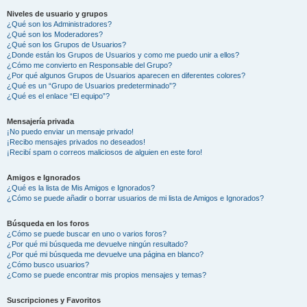
Niveles de usuario y grupos
¿Qué son los Administradores?
¿Qué son los Moderadores?
¿Qué son los Grupos de Usuarios?
¿Donde están los Grupos de Usuarios y como me puedo unir a ellos?
¿Cómo me convierto en Responsable del Grupo?
¿Por qué algunos Grupos de Usuarios aparecen en diferentes colores?
¿Qué es un “Grupo de Usuarios predeterminado”?
¿Qué es el enlace “El equipo”?
Mensajería privada
¡No puedo enviar un mensaje privado!
¡Recibo mensajes privados no deseados!
¡Recibí spam o correos maliciosos de alguien en este foro!
Amigos e Ignorados
¿Qué es la lista de Mis Amigos e Ignorados?
¿Cómo se puede añadir o borrar usuarios de mi lista de Amigos e Ignorados?
Búsqueda en los foros
¿Cómo se puede buscar en uno o varios foros?
¿Por qué mi búsqueda me devuelve ningún resultado?
¿Por qué mi búsqueda me devuelve una página en blanco?
¿Cómo busco usuarios?
¿Como se puede encontrar mis propios mensajes y temas?
Suscripciones y Favoritos