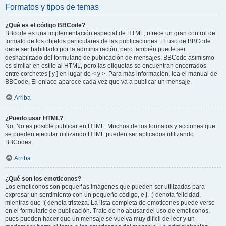
Formatos y tipos de temas
¿Qué es el código BBCode?
BBcode es una implementación especial de HTML, ofrece un gran control de
formato de los objetos particulares de las publicaciones. El uso de BBCode
debe ser habilitado por la administración, pero también puede ser
deshabilitado del formulario de publicación de mensajes. BBCode asimismo
es similar en estilo al HTML, pero las etiquetas se encuentran encerrados
entre corchetes [ y ] en lugar de < y >. Para más información, lea el manual de
BBCode. El enlace aparece cada vez que va a publicar un mensaje.
Arriba
¿Puedo usar HTML?
No. No es posible publicar en HTML. Muchos de los formatos y acciones que
se pueden ejecutar utilizando HTML pueden ser aplicados utilizando
BBCodes.
Arriba
¿Qué son los emoticonos?
Los emoticonos son pequeñas imágenes que pueden ser utilizadas para
expresar un sentimiento con un pequeño código, e.j. :) denota felicidad,
mientras que :( denota tristeza. La lista completa de emoticones puede verse
en el formulario de publicación. Trate de no abusar del uso de emoticonos,
pues pueden hacer que un mensaje se vuelva muy difícil de leer y un