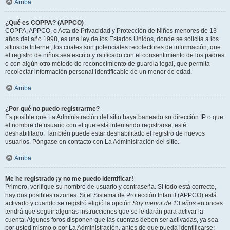
Arriba
¿Qué es COPPA? (APPCO)
COPPA, APPCO, o Acta de Privacidad y Protección de Niños menores de 13
años del año 1998, es una ley de los Estados Unidos, donde se solicita a los
sitios de Internet, los cuales son potenciales recolectores de información, que
el registro de niños sea escrito y ratificado con el consentimiento de los padres
o con algún otro método de reconocimiento de guardia legal, que permita
recolectar información personal identificable de un menor de edad.
Arriba
¿Por qué no puedo registrarme?
Es posible que La Administración del sitio haya baneado su dirección IP o que
el nombre de usuario con el que está intentando registrarse, esté
deshabilitado. También puede estar deshabilitado el registro de nuevos
usuarios. Póngase en contacto con La Administración del sitio.
Arriba
Me he registrado ¡y no me puedo identificar!
Primero, verifique su nombre de usuario y contraseña. Si todo está correcto,
hay dos posibles razones. Si el Sistema de Protección Infantil (APPCO) está
activado y cuando se registró eligió la opción
Soy menor de 13 años
entonces
tendrá que seguir algunas instrucciones que se le darán para activar la
cuenta. Algunos foros disponen que las cuentas deben ser activadas, ya sea
por usted mismo o por La Administración, antes de que pueda identificarse;