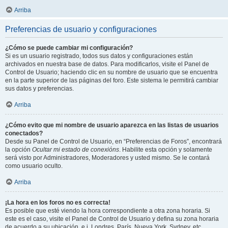
Arriba
Preferencias de usuario y configuraciones
¿Cómo se puede cambiar mi configuración?
Si es un usuario registrado, todos sus datos y configuraciones están
archivados en nuestra base de datos. Para modificarlos, visite el Panel de
Control de Usuario; haciendo clic en su nombre de usuario que se encuentra
en la parte superior de las páginas del foro. Este sistema le permitirá cambiar
sus datos y preferencias.
Arriba
¿Cómo evito que mi nombre de usuario aparezca en las listas de usuarios
conectados?
Desde su Panel de Control de Usuario, en “Preferencias de Foros”, encontrará
la opción
Ocultar mi estado de conexións
. Habilite esta opción y solamente
será visto por Administradores, Moderadores y usted mismo. Se le contará
como usuario oculto.
Arriba
¡La hora en los foros no es correcta!
Es posible que esté viendo la hora correspondiente a otra zona horaria. Si
este es el caso, visite el Panel de Control de Usuario y defina su zona horaria
de acuerdo a su ubicación, e.j. Londres, París, Nueva York, Sydney, etc.