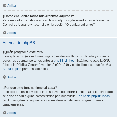
Arriba
¿Cómo encuentro todos mis archivos adjuntos?
Para encontrar la lista de sus archivos adjuntos, debe entrar en el Panel de
Control de Usuario y hacer clic en la opción “Organizar adjuntos”.
Arriba
Acerca de phpBB
¿Quién programó este foro?
Esta aplicación (en su forma original) es desarrollada, publicada y contiene
derechos de autor pertenecientes a
phpBB Limited
. Está hecho bajo la GNU
(Licencia Pública General) versión 2 (GPL-2.0) y es de libre distribución. Vea
About phpBB
para más detalles.
Arriba
¿Por qué este foro no tiene tal cosa?
Este foro fue escrito y licenciado a través de phpBB Limited. Si usted cree que
se debe añadir alguna característica por favor visite
Centro de phpBB Ideas
(en Inglés), donde se puede votar en ideas existentes o sugerir nuevas
características.
Arriba