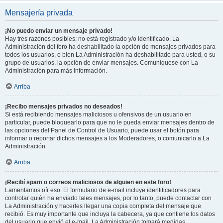
Mensajería privada
¡No puedo enviar un mensaje privado!
Hay tres razones posibles; no está registrado y/o identificado, La
Administración del foro ha deshabilitado la opción de mensajes privados para
todos los usuarios, o bien La Administración ha deshabilitado para usted, o su
grupo de usuarios, la opción de enviar mensajes. Comuníquese con La
Administración para más información.
Arriba
¡Recibo mensajes privados no deseados!
Si está recibiendo mensajes maliciosos u ofensivos de un usuario en
particular, puede bloquearlo para que no le pueda enviar mensajes dentro de
las opciones del Panel de Control de Usuario, puede usar el botón para
informar o reportar dichos mensajes a los Moderadores, o comunicarlo a La
Administración.
Arriba
¡Recibí spam o correos maliciosos de alguien en este foro!
Lamentamos oír eso. El formulario de e-mail incluye identificadores para
controlar quién ha enviado tales mensajes, por lo tanto, puede contactar con
La Administración y hacerles llegar una copia completa del mensaje que
recibió. Es muy importante que incluya la cabecera, ya que contiene los datos
del usuario que envió el e-mail. La Administración tomará medidas.