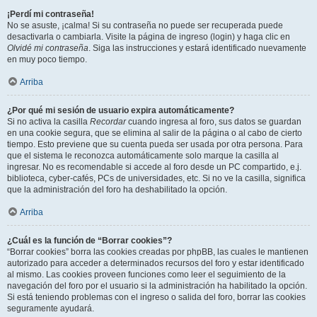
¡Perdí mi contraseña!
No se asuste, ¡calma! Si su contraseña no puede ser recuperada puede
desactivarla o cambiarla. Visite la página de ingreso (login) y haga clic en
Olvidé mi contraseña
. Siga las instrucciones y estará identificado nuevamente
en muy poco tiempo.
Arriba
¿Por qué mi sesión de usuario expira automáticamente?
Si no activa la casilla
Recordar
cuando ingresa al foro, sus datos se guardan
en una cookie segura, que se elimina al salir de la página o al cabo de cierto
tiempo. Esto previene que su cuenta pueda ser usada por otra persona. Para
que el sistema le reconozca automáticamente solo marque la casilla al
ingresar. No es recomendable si accede al foro desde un PC compartido, e.j.
biblioteca, cyber-cafés, PCs de universidades, etc. Si no ve la casilla, significa
que la administración del foro ha deshabilitado la opción.
Arriba
¿Cuál es la función de “Borrar cookies”?
“Borrar cookies” borra las cookies creadas por phpBB, las cuales le mantienen
autorizado para acceder a determinados recursos del foro y estar identificado
al mismo. Las cookies proveen funciones como leer el seguimiento de la
navegación del foro por el usuario si la administración ha habilitado la opción.
Si está teniendo problemas con el ingreso o salida del foro, borrar las cookies
seguramente ayudará.