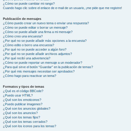
¿Cómo se puede cambiar mi rango?
Cuando hago clic sobre el enlace de e-mail de un usuario, ¡me pide que me registre!
Publicación de mensajes
¿Cómo puedo crear un nuevo tema o enviar una respuesta?
¿Cómo se puede editar o borrar un mensaje?
¿Cómo se puede añadir una firma a mi mensaje?
¿Cómo creo una encuesta?
¿Por qué no se puede añadir más opciones a la encuesta?
¿Cómo edito o borro una encuesta?
¿Por qué no se puede acceder a algún foro?
¿Por qué no se puede añadir archivos adjuntos?
¿Por qué recibí una advertencia?
¿Cómo se puede reportar un mensaje a un moderador?
¿Para qué sirve el botón “Guardar” en la publicación de temas?
¿Por qué mis mensajes necesitan ser aprobados?
¿Cómo hago para reactivar un tema?
Formatos y tipos de temas
¿Qué es el código BBCode?
¿Puedo usar HTML?
¿Qué son los emoticonos?
¿Puedo publicar imagenes?
¿Qué son los anuncios globales?
¿Qué son los anuncios?
¿Qué son los temas fijos?
¿Qué son los temas cerrados?
¿Qué son los iconos para los temas?