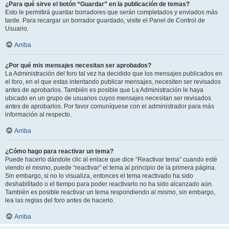
¿Para qué sirve el botón “Guardar” en la publicación de temas?
Esto le permitirá guardar borradores que serán completados y enviados más
tarde. Para recargar un borrador guardado, visite el Panel de Control de
Usuario.
Arriba
¿Por qué mis mensajes necesitan ser aprobados?
La Administración del foro tal vez ha decidido que los mensajes publicados en
el foro, en el que estas intentando publicar mensajes, necesiten ser revisados
antes de aprobarlos. También es posible que La Administración le haya
ubicado en un grupo de usuarios cuyos mensajes necesitan ser revisados
antes de aprobarlos. Por favor comuníquese con el administrador para más
información al respecto.
Arriba
¿Cómo hago para reactivar un tema?
Puede hacerlo dándole clic al enlace que dice “Reactivar tema” cuando esté
viendo el mismo, puede “reactivar” el tema al principio de la primera página.
Sin embargo, si no lo visualiza, entonces el tema reactivado ha sido
deshabilitado o el tiempo para poder reactivarlo no ha sido alcanzado aún.
También es posible reactivar un tema respondiendo al mismo, sin embargo,
lea las reglas del foro antes de hacerlo.
Arriba