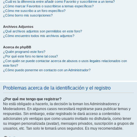
¿Cuál es la diferencia entre añadir como Favorito y suscribirme a un tema?
¿Cómo marcar Favoritos o suscribirse a temas específicos?
¿Cómo me suscribo a un foro específico?
¿Cómo borro mis suscripciones?
Archivos Adjuntos
¿Qué archivos adjuntos son permitidos en este foro?
¿Cómo encuentro todos mis archivos adjuntos?
Acerca de phpBB
¿Quién programó este foro?
¿Por qué este foro no tiene tal cosa?
¿Con quién se puede contactar acerca de abusos o usos ilegales relacionados con
este foro?
¿Cómo puedo ponerme en contacto con un Administrador?
Problemas acerca de la identificación y el registro
¿Por qué me tengo que registrar?
No está obligado a hacerlo, la decisión la toman los Administradores y
Moderadores. En algunos casos necesitará registrarse para publicar temas y
respuestas. Sin embargo, estar registrado le dará acceso a contenidos
adicionales y/o ventajas que como usuario invitado no disfrutaría, como tener
su imagen personalizada (avatar), mensajes privados, suscripción a grupos de
usuarios, etc. Tan solo le tomará unos segundos. Es muy recomendable.