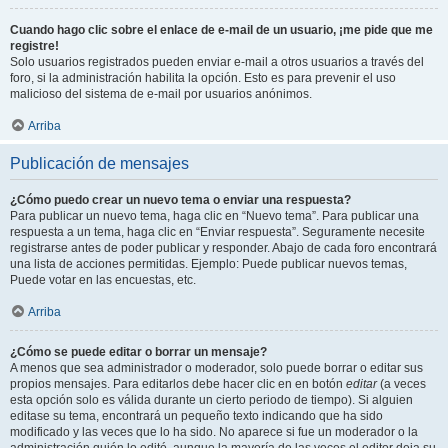
Cuando hago clic sobre el enlace de e-mail de un usuario, ¡me pide que me
registre!
Solo usuarios registrados pueden enviar e-mail a otros usuarios a través del
foro, si la administración habilita la opción. Esto es para prevenir el uso
malicioso del sistema de e-mail por usuarios anónimos.
Arriba
Publicación de mensajes
¿Cómo puedo crear un nuevo tema o enviar una respuesta?
Para publicar un nuevo tema, haga clic en “Nuevo tema”. Para publicar una
respuesta a un tema, haga clic en “Enviar respuesta”. Seguramente necesite
registrarse antes de poder publicar y responder. Abajo de cada foro encontrará
una lista de acciones permitidas. Ejemplo: Puede publicar nuevos temas,
Puede votar en las encuestas, etc.
Arriba
¿Cómo se puede editar o borrar un mensaje?
A menos que sea administrador o moderador, solo puede borrar o editar sus
propios mensajes. Para editarlos debe hacer clic en en botón
editar
(a veces
esta opción solo es válida durante un cierto periodo de tiempo). Si alguien
editase su tema, encontrará un pequeño texto indicando que ha sido
modificado y las veces que lo ha sido. No aparece si fue un moderador o la