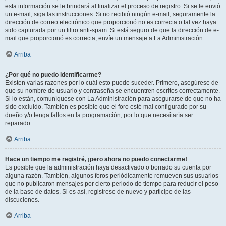
esta información se le brindará al finalizar el proceso de registro. Si se le envió
un e-mail, siga las instrucciones. Si no recibió ningún e-mail, seguramente la
dirección de correo electrónico que proporcionó no es correcta o tal vez haya
sido capturada por un filtro anti-spam. Si está seguro de que la dirección de e-
mail que proporcionó es correcta, envíe un mensaje a La Administración.
Arriba
¿Por qué no puedo identificarme?
Existen varias razones por lo cuál esto puede suceder. Primero, asegúrese de
que su nombre de usuario y contraseña se encuentren escritos correctamente.
Si lo están, comuníquese con La Administración para asegurarse de que no ha
sido excluido. También es posible que el foro esté mal configurado por su
dueño y/o tenga fallos en la programación, por lo que necesitaría ser
reparado.
Arriba
Hace un tiempo me registré, ¡pero ahora no puedo conectarme!
Es posible que la administración haya desactivado o borrado su cuenta por
alguna razón. También, algunos foros periódicamente remueven sus usuarios
que no publicaron mensajes por cierto periodo de tiempo para reducir el peso
de la base de datos. Si es así, registrese de nuevo y participe de las
discuciones.
Arriba