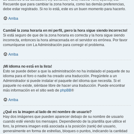
Recuerde que para cambiar la zona horaria, como las demás preferencias,
debe estar registrado. Si no lo está, este es un buen momento para hacerlo.
Arriba
Cambié la zona horaria en mi perfil, ¡pero la hora sigue siendo incorrecto!
Si está seguro de que de la zona horaria es correcta y la hora sigue siendo
incorrecta, entonces la hora almacenada en el servidor es errónea. Por favor
comuníquese con La Administración para corregir el problema.
Arriba
¡Mi idioma no está en la lista!
Esto se puede deber a que la administración no ha instalado el paquete de su
idioma para el foro o nadie ha creado una traducción. Pregúntele a un
Administrador si puede instalar el paquete del idioma que necesita. Si el
paquete no existe, siéntase libre de hacer una traducción. Puede encontrar
más información en el sitio web de
phpBB
®
Arriba
¿Qué es la imagen al lado de mi nombre de usuario?
Hay dos imágenes que pueden aparecer debajo de su nombre de usuario
cuando esté viendo los mensajes. Dependiendo de la plantilla que utilice el
foro, la primera imagen está asociada a la posición (rank) del usuario,
generalmente en forma de estrellas, bloques o puntos, indicando la cantidad