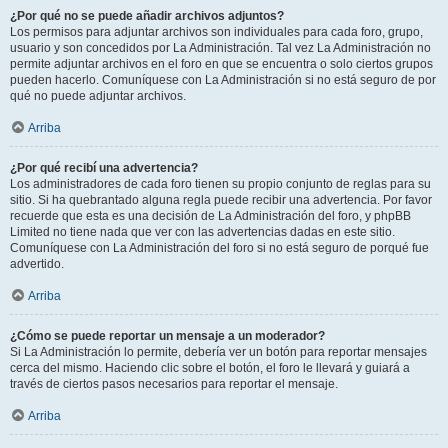
¿Por qué no se puede añadir archivos adjuntos?
Los permisos para adjuntar archivos son individuales para cada foro, grupo,
usuario y son concedidos por La Administración. Tal vez La Administración no
permite adjuntar archivos en el foro en que se encuentra o solo ciertos grupos
pueden hacerlo. Comuníquese con La Administración si no está seguro de por
qué no puede adjuntar archivos.
Arriba
¿Por qué recibí una advertencia?
Los administradores de cada foro tienen su propio conjunto de reglas para su
sitio. Si ha quebrantado alguna regla puede recibir una advertencia. Por favor
recuerde que esta es una decisión de La Administración del foro, y phpBB
Limited no tiene nada que ver con las advertencias dadas en este sitio.
Comuníquese con La Administración del foro si no está seguro de porqué fue
advertido.
Arriba
¿Cómo se puede reportar un mensaje a un moderador?
Si La Administración lo permite, debería ver un botón para reportar mensajes
cerca del mismo. Haciendo clic sobre el botón, el foro le llevará y guiará a
través de ciertos pasos necesarios para reportar el mensaje.
Arriba