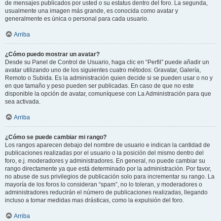
de mensajes publicados por usted o su estatus dentro del foro. La segunda,
usualmente una imagen más grande, es conocida como avatar y
generalmente es única o personal para cada usuario.
Arriba
¿Cómo puedo mostrar un avatar?
Desde su Panel de Control de Usuario, haga clic en “Perfil” puede añadir un
avatar utilizando uno de los siguientes cuatro métodos: Gravatar, Galería,
Remoto o Subida. Es la administración quien decide si se pueden usar o no y
en que tamaño y peso pueden ser publicadas. En caso de que no este
disponible la opción de avatar, comuníquese con La Administración para que
sea activada.
Arriba
¿Cómo se puede cambiar mi rango?
Los rangos aparecen debajo del nombre de usuario e indican la cantidad de
publicaciones realizadas por el usuario o la posición del mismo dentro del
foro, e.j. moderadores y administradores. En general, no puede cambiar su
rango directamente ya que está determinado por la administración. Por favor,
no abuse de sus privilegios de publicación solo para incrementar su rango. La
mayoría de los foros lo consideran “spam”, no lo toleran, y moderadores o
administradores reducirán el número de publicaciones realizadas, llegando
incluso a tomar medidas mas drásticas, como la expulsión del foro.
Arriba