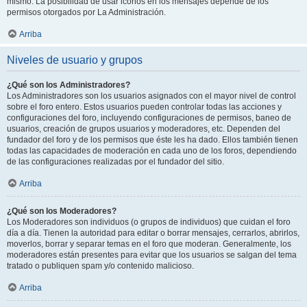
mismo. La posibilidad de usar iconos en los mensajes depende de los
permisos otorgados por La Administración.
Arriba
Niveles de usuario y grupos
¿Qué son los Administradores?
Los Administradores son los usuarios asignados con el mayor nivel de control
sobre el foro entero. Estos usuarios pueden controlar todas las acciones y
configuraciones del foro, incluyendo configuraciones de permisos, baneo de
usuarios, creación de grupos usuarios y moderadores, etc. Dependen del
fundador del foro y de los permisos que éste les ha dado. Ellos también tienen
todas las capacidades de moderación en cada uno de los foros, dependiendo
de las configuraciones realizadas por el fundador del sitio.
Arriba
¿Qué son los Moderadores?
Los Moderadores son individuos (o grupos de individuos) que cuidan el foro
día a día. Tienen la autoridad para editar o borrar mensajes, cerrarlos, abrirlos,
moverlos, borrar y separar temas en el foro que moderan. Generalmente, los
moderadores están presentes para evitar que los usuarios se salgan del tema
tratado o publiquen spam y/o contenido malicioso.
Arriba