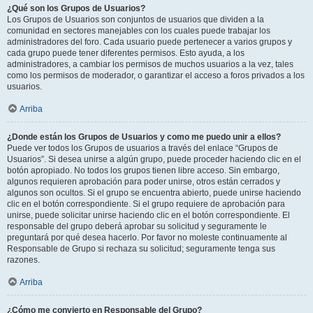
¿Qué son los Grupos de Usuarios?
Los Grupos de Usuarios son conjuntos de usuarios que dividen a la
comunidad en sectores manejables con los cuales puede trabajar los
administradores del foro. Cada usuario puede pertenecer a varios grupos y
cada grupo puede tener diferentes permisos. Esto ayuda, a los
administradores, a cambiar los permisos de muchos usuarios a la vez, tales
como los permisos de moderador, o garantizar el acceso a foros privados a los
usuarios.
Arriba
¿Donde están los Grupos de Usuarios y como me puedo unir a ellos?
Puede ver todos los Grupos de usuarios a través del enlace “Grupos de
Usuarios”. Si desea unirse a algún grupo, puede proceder haciendo clic en el
botón apropiado. No todos los grupos tienen libre acceso. Sin embargo,
algunos requieren aprobación para poder unirse, otros están cerrados y
algunos son ocultos. Si el grupo se encuentra abierto, puede unirse haciendo
clic en el botón correspondiente. Si el grupo requiere de aprobación para
unirse, puede solicitar unirse haciendo clic en el botón correspondiente. El
responsable del grupo deberá aprobar su solicitud y seguramente le
preguntará por qué desea hacerlo. Por favor no moleste continuamente al
Responsable de Grupo si rechaza su solicitud; seguramente tenga sus
razones.
Arriba
¿Cómo me convierto en Responsable del Grupo?