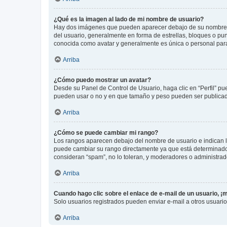
¿Qué es la imagen al lado de mi nombre de usuario?
Hay dos imágenes que pueden aparecer debajo de su nombre de u
del usuario, generalmente en forma de estrellas, bloques o pu
conocida como avatar y generalmente es única o personal par
Arriba
¿Cómo puedo mostrar un avatar?
Desde su Panel de Control de Usuario, haga clic en “Perfil” pu
pueden usar o no y en que tamaño y peso pueden ser publicada
Arriba
¿Cómo se puede cambiar mi rango?
Los rangos aparecen debajo del nombre de usuario e indican la 
puede cambiar su rango directamente ya que está determinado po
consideran “spam”, no lo toleran, y moderadores o administrad
Arriba
Cuando hago clic sobre el enlace de e-mail de un usuario, ¡
Solo usuarios registrados pueden enviar e-mail a otros usuarios
Arriba