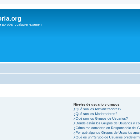
ria.org
a aprobar cualquier examen
Niveles de usuario y grupos
¿Qué son los Administradores?
¿Qué son los Moderadores?
¿Qué son los Grupos de Usuarios?
¿Donde están los Grupos de Usuarios y co
¿Cómo me convierto en Responsable del 
¿Por qué algunos Grupos de Usuarios apar
¿Qué es un “Grupo de Usuarios predeterm