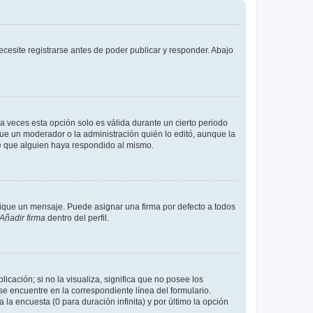
cesite registrarse antes de poder publicar y responder. Abajo
a veces esta opción solo es válida durante un cierto periodo
fue un moderador o la administración quién lo editó, aunque la
de que alguien haya respondido al mismo.
que un mensaje. Puede asignar una firma por defecto a todos
Añadir firma
dentro del perfil.
cación; si no la visualiza, significa que no posee los
 encuentre en la correspondiente línea del formulario.
la encuesta (0 para duración infinita) y por último la opción