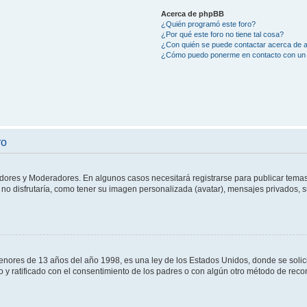
Acerca de phpBB
¿Quién programó este foro?
¿Por qué este foro no tiene tal cosa?
¿Con quién se puede contactar acerca de a
¿Cómo puedo ponerme en contacto con un 
ro
adores y Moderadores. En algunos casos necesitará registrarse para publicar temas
no disfrutaría, como tener su imagen personalizada (avatar), mensajes privados, s
res de 13 años del año 1998, es una ley de los Estados Unidos, donde se solicita 
to y ratificado con el consentimiento de los padres o con algún otro método de rec