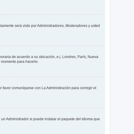
solamente será visto por Administradores, Moderadores y usted
 horaria de acuerdo a su ubicación, e.j. Londres, París, Nueva
en momento para hacerlo.
or favor comuníquese con La Administración para corregir el
 un Administrador si puede instalar el paquete del idioma que