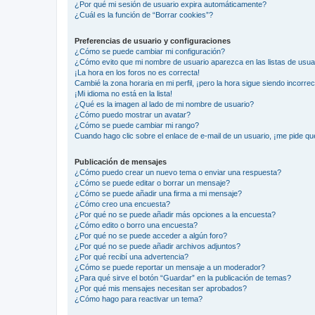
¿Por qué mi sesión de usuario expira automáticamente?
¿Cuál es la función de “Borrar cookies”?
Preferencias de usuario y configuraciones
¿Cómo se puede cambiar mi configuración?
¿Cómo evito que mi nombre de usuario aparezca en las listas de usu
¡La hora en los foros no es correcta!
Cambié la zona horaria en mi perfil, ¡pero la hora sigue siendo incorrec
¡Mi idioma no está en la lista!
¿Qué es la imagen al lado de mi nombre de usuario?
¿Cómo puedo mostrar un avatar?
¿Cómo se puede cambiar mi rango?
Cuando hago clic sobre el enlace de e-mail de un usuario, ¡me pide qu
Publicación de mensajes
¿Cómo puedo crear un nuevo tema o enviar una respuesta?
¿Cómo se puede editar o borrar un mensaje?
¿Cómo se puede añadir una firma a mi mensaje?
¿Cómo creo una encuesta?
¿Por qué no se puede añadir más opciones a la encuesta?
¿Cómo edito o borro una encuesta?
¿Por qué no se puede acceder a algún foro?
¿Por qué no se puede añadir archivos adjuntos?
¿Por qué recibí una advertencia?
¿Cómo se puede reportar un mensaje a un moderador?
¿Para qué sirve el botón “Guardar” en la publicación de temas?
¿Por qué mis mensajes necesitan ser aprobados?
¿Cómo hago para reactivar un tema?