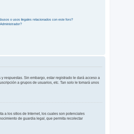
busos o usos ilegales relacionados con este foro?
Administrador?
 y respuestas. Sin embargo, estar registrado le dará acceso a
uscripción a grupos de usuarios, etc. Tan solo le tomará unos
a los sitios de Internet, los cuales son potenciales
onocimiento de guardia legal, que permita recolectar