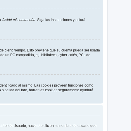
en
Olvidé mi contraseña
. Siga las instrucciones y estará
o de cierto tiempo. Esto previene que su cuenta pueda ser usada
de un PC compartido, e.j. biblioteca, cyber-cafés, PCs de
 identificado al mismo. Las cookies proveen funciones como
o o salida del foro, borrar las cookies seguramente ayudará.
Control de Usuario; haciendo clic en su nombre de usuario que