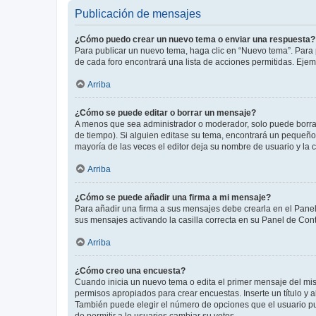
Publicación de mensajes
¿Cómo puedo crear un nuevo tema o enviar una respuesta?
Para publicar un nuevo tema, haga clic en “Nuevo tema”. Para 
de cada foro encontrará una lista de acciones permitidas. Eje
Arriba
¿Cómo se puede editar o borrar un mensaje?
A menos que sea administrador o moderador, solo puede borrar
de tiempo). Si alguien editase su tema, encontrará un pequeño 
mayoría de las veces el editor deja su nombre de usuario y l
Arriba
¿Cómo se puede añadir una firma a mi mensaje?
Para añadir una firma a sus mensajes debe crearla en el Panel
sus mensajes activando la casilla correcta en su Panel de Con
Arriba
¿Cómo creo una encuesta?
Cuando inicia un nuevo tema o edita el primer mensaje del mism
permisos apropiados para crear encuestas. Inserte un título y
También puede elegir el número de opciones que el usuario puede