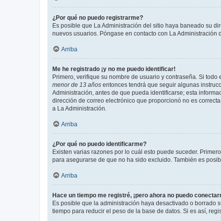
¿Por qué no puedo registrarme?
Es posible que La Administración del sitio haya baneado su dir
nuevos usuarios. Póngase en contacto con La Administración de
Arriba
Me he registrado ¡y no me puedo identificar!
Primero, verifique su nombre de usuario y contraseña. Si todo e
menor de 13 años
entonces tendrá que seguir algunas instrucc
Administración, antes de que pueda identificarse; esta informaci
dirección de correo electrónico que proporcionó no es correcta 
a La Administración.
Arriba
¿Por qué no puedo identificarme?
Existen varias razones por lo cuál esto puede suceder. Primer
para asegurarse de que no ha sido excluido. También es posible
Arriba
Hace un tiempo me registré, ¡pero ahora no puedo conecta
Es posible que la administración haya desactivado o borrado 
tiempo para reducir el peso de la base de datos. Si es así, regi