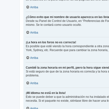
Arriba
¿Cómo evito que mi nombre de usuario aparezca en las list
Desde su Panel de Control de Usuario, en “Preferencias de For
mismo. Se le contará como usuario oculto.
Arriba
¡La hora en los foros no es correcta!
Es posible que esté viendo la hora correspondiente a otra zona 
York, Sydney, etc. Recuerde que para cambiar la zona horaria,
Arriba
Cambié la zona horaria en mi perfil, ¡pero la hora sigue sien
Si está seguro de que de la zona horaria es correcta y la hora
problema.
Arriba
¡Mi idioma no está en la lista!
Esto se puede deber a que la administración no ha instalado el
necesita. Si el paquete no existe, siéntase libre de hacer una
Arriba