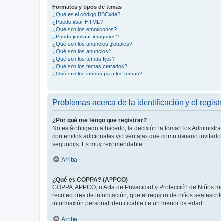
Formatos y tipos de temas
¿Qué es el código BBCode?
¿Puedo usar HTML?
¿Qué son los emoticonos?
¿Puedo publicar imagenes?
¿Qué son los anuncios globales?
¿Qué son los anuncios?
¿Qué son los temas fijos?
¿Qué son los temas cerrados?
¿Qué son los iconos para los temas?
Problemas acerca de la identificación y el regist
¿Por qué me tengo que registrar?
No está obligado a hacerlo, la decisión la toman los Administr
contenidos adicionales y/o ventajas que como usuario invitado 
segundos. Es muy recomendable.
Arriba
¿Qué es COPPA? (APPCO)
COPPA, APPCO, o Acta de Privacidad y Protección de Niños meno
recolectores de información, que el registro de niños sea escri
información personal identificable de un menor de edad.
Arriba