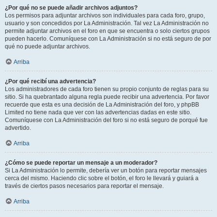
¿Por qué no se puede añadir archivos adjuntos?
Los permisos para adjuntar archivos son individuales para cada foro, grupo,
usuario y son concedidos por La Administración. Tal vez La Administración no
permite adjuntar archivos en el foro en que se encuentra o solo ciertos grupos
pueden hacerlo. Comuníquese con La Administración si no está seguro de por
qué no puede adjuntar archivos.
Arriba
¿Por qué recibí una advertencia?
Los administradores de cada foro tienen su propio conjunto de reglas para su
sitio. Si ha quebrantado alguna regla puede recibir una advertencia. Por favor
recuerde que esta es una decisión de La Administración del foro, y phpBB
Limited no tiene nada que ver con las advertencias dadas en este sitio.
Comuníquese con La Administración del foro si no está seguro de porqué fue
advertido.
Arriba
¿Cómo se puede reportar un mensaje a un moderador?
Si La Administración lo permite, debería ver un botón para reportar mensajes
cerca del mismo. Haciendo clic sobre el botón, el foro le llevará y guiará a
través de ciertos pasos necesarios para reportar el mensaje.
Arriba