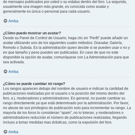
de mensajes publicados por usted o su estatus dentro del foro. La segunda,
usualmente una imagen más grande, es conocida como avatar y
generalmente es única o personal para cada usuario.
Arriba
¿Cómo puedo mostrar un avatar?
Desde su Panel de Control de Usuario, haga clic en “Perfil” puede añadir un
avatar utilizando uno de los siguientes cuatro métodos: Gravatar, Galería,
Remoto o Subida. Es la administración quien decide si se pueden usar o no y
en que tamaño y peso pueden ser publicadas. En caso de que no este
disponible la opción de avatar, comuníquese con La Administración para que
sea activada.
Arriba
¿Cómo se puede cambiar mi rango?
Los rangos aparecen debajo del nombre de usuario e indican la cantidad de
publicaciones realizadas por el usuario o la posición del mismo dentro del
foro, e.j. moderadores y administradores. En general, no puede cambiar su
rango directamente ya que está determinado por la administración. Por favor,
no abuse de sus privilegios de publicación solo para incrementar su rango. La
mayoría de los foros lo consideran “spam”, no lo toleran, y moderadores o
administradores reducirán el número de publicaciones realizadas, llegando
incluso a tomar medidas mas drásticas, como la expulsión del foro.
Arriba