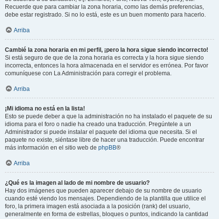
Recuerde que para cambiar la zona horaria, como las demás preferencias,
debe estar registrado. Si no lo está, este es un buen momento para hacerlo.
Arriba
Cambié la zona horaria en mi perfil, ¡pero la hora sigue siendo incorrecto!
Si está seguro de que de la zona horaria es correcta y la hora sigue siendo
incorrecta, entonces la hora almacenada en el servidor es errónea. Por favor
comuníquese con La Administración para corregir el problema.
Arriba
¡Mi idioma no está en la lista!
Esto se puede deber a que la administración no ha instalado el paquete de su
idioma para el foro o nadie ha creado una traducción. Pregúntele a un
Administrador si puede instalar el paquete del idioma que necesita. Si el
paquete no existe, siéntase libre de hacer una traducción. Puede encontrar
más información en el sitio web de
phpBB
®
Arriba
¿Qué es la imagen al lado de mi nombre de usuario?
Hay dos imágenes que pueden aparecer debajo de su nombre de usuario
cuando esté viendo los mensajes. Dependiendo de la plantilla que utilice el
foro, la primera imagen está asociada a la posición (rank) del usuario,
generalmente en forma de estrellas, bloques o puntos, indicando la cantidad