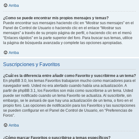
Arriba
¿Como se puede encontrar mis propios mensajes y temas?
Puede encontrar sus mensajes haciendo clic en “Mostrar sus mensajes” en el
Panel de Control de Usuario o haciendo clic en el enlace “Mostrar sus
mensajes” a través de su propio página de perfil, o haciendo clic en el menú
“Enlaces rápidos” en la parte superior del foro. Para buscar sus temas, utilice
la página de búsqueda avanzada y complete las opciones apropiadas.
Arriba
Suscripciones y Favoritos
¿Cuál es la diferencia entre añadir como Favorito y suscribirme a un tema?
En phpBB 3.0, los temas Favoritos trabajaron mucho como marcadores para el
navegador web. Usted no era alertado cuando había una actualización. A
partir de phpBB 3.1, los Favoritos son más como suscribirse a un tema. Usted
puede ser notificado cuando un tema Favorito se actualiza. Al suscribirte, sin
embargo, se le avisará de que hay una actualización de un tema, o foro en el
propio foro. Las opciones de notificación para los Favoritos y las suscripciones
se pueden configurar en el Panel de Control de Usuario, en “Preferencias de
Foros”.
Arriba
¿Cómo marcar Favoritos o suscribirse a temas específicos?