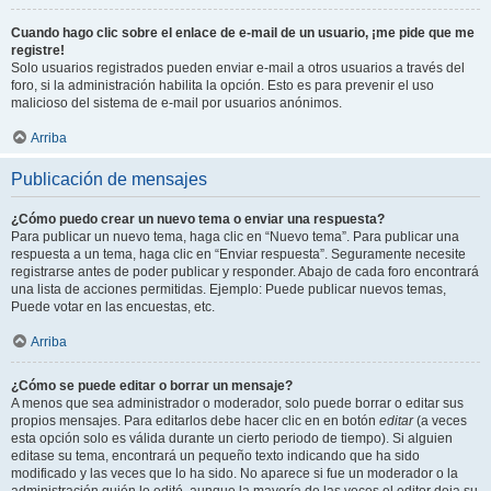
Cuando hago clic sobre el enlace de e-mail de un usuario, ¡me pide que me
registre!
Solo usuarios registrados pueden enviar e-mail a otros usuarios a través del
foro, si la administración habilita la opción. Esto es para prevenir el uso
malicioso del sistema de e-mail por usuarios anónimos.
Arriba
Publicación de mensajes
¿Cómo puedo crear un nuevo tema o enviar una respuesta?
Para publicar un nuevo tema, haga clic en “Nuevo tema”. Para publicar una
respuesta a un tema, haga clic en “Enviar respuesta”. Seguramente necesite
registrarse antes de poder publicar y responder. Abajo de cada foro encontrará
una lista de acciones permitidas. Ejemplo: Puede publicar nuevos temas,
Puede votar en las encuestas, etc.
Arriba
¿Cómo se puede editar o borrar un mensaje?
A menos que sea administrador o moderador, solo puede borrar o editar sus
propios mensajes. Para editarlos debe hacer clic en en botón
editar
(a veces
esta opción solo es válida durante un cierto periodo de tiempo). Si alguien
editase su tema, encontrará un pequeño texto indicando que ha sido
modificado y las veces que lo ha sido. No aparece si fue un moderador o la