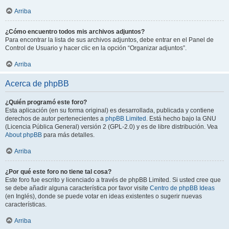
Arriba
¿Cómo encuentro todos mis archivos adjuntos?
Para encontrar la lista de sus archivos adjuntos, debe entrar en el Panel de
Control de Usuario y hacer clic en la opción “Organizar adjuntos”.
Arriba
Acerca de phpBB
¿Quién programó este foro?
Esta aplicación (en su forma original) es desarrollada, publicada y contiene
derechos de autor pertenecientes a
phpBB Limited
. Está hecho bajo la GNU
(Licencia Pública General) versión 2 (GPL-2.0) y es de libre distribución. Vea
About phpBB
para más detalles.
Arriba
¿Por qué este foro no tiene tal cosa?
Este foro fue escrito y licenciado a través de phpBB Limited. Si usted cree que
se debe añadir alguna característica por favor visite
Centro de phpBB Ideas
(en Inglés), donde se puede votar en ideas existentes o sugerir nuevas
características.
Arriba