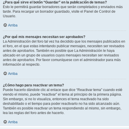
¿Para qué sirve el botón “Guardar” en la publicación de temas?
Esto le permitirá guardar borradores que serán completados y enviados más
tarde. Para recargar un borrador guardado, visite el Panel de Control de
Usuario.
Arriba
¿Por qué mis mensajes necesitan ser aprobados?
La Administración del foro tal vez ha decidido que los mensajes publicados en
el foro, en el que estas intentando publicar mensajes, necesiten ser revisados
antes de aprobarlos. También es posible que La Administración le haya
ubicado en un grupo de usuarios cuyos mensajes necesitan ser revisados
antes de aprobarlos. Por favor comuníquese con el administrador para más
información al respecto.
Arriba
¿Cómo hago para reactivar un tema?
Puede hacerlo dándole clic al enlace que dice “Reactivar tema” cuando esté
viendo el mismo, puede “reactivar” el tema al principio de la primera página.
Sin embargo, si no lo visualiza, entonces el tema reactivado ha sido
deshabilitado o el tiempo para poder reactivarlo no ha sido alcanzado aún.
También es posible reactivar un tema respondiendo al mismo, sin embargo,
lea las reglas del foro antes de hacerlo.
Arriba