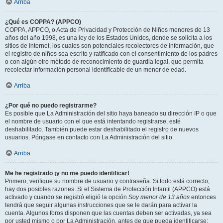
Arriba
¿Qué es COPPA? (APPCO)
COPPA, APPCO, o Acta de Privacidad y Protección de Niños menores de 13
años del año 1998, es una ley de los Estados Unidos, donde se solicita a los
sitios de Internet, los cuales son potenciales recolectores de información, que
el registro de niños sea escrito y ratificado con el consentimiento de los padres
o con algún otro método de reconocimiento de guardia legal, que permita
recolectar información personal identificable de un menor de edad.
Arriba
¿Por qué no puedo registrarme?
Es posible que La Administración del sitio haya baneado su dirección IP o que
el nombre de usuario con el que está intentando registrarse, esté
deshabilitado. También puede estar deshabilitado el registro de nuevos
usuarios. Póngase en contacto con La Administración del sitio.
Arriba
Me he registrado ¡y no me puedo identificar!
Primero, verifique su nombre de usuario y contraseña. Si todo está correcto,
hay dos posibles razones. Si el Sistema de Protección Infantil (APPCO) está
activado y cuando se registró eligió la opción
Soy menor de 13 años
entonces
tendrá que seguir algunas instrucciones que se le darán para activar la
cuenta. Algunos foros disponen que las cuentas deben ser activadas, ya sea
por usted mismo o por La Administración, antes de que pueda identificarse;