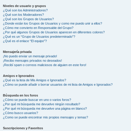
Niveles de usuario y grupos
¿Qué son los Administradores?
¿Qué son los Moderadores?
¿Qué son los Grupos de Usuarios?
¿Donde están los Grupos de Usuarios y como me puedo unir a ellos?
¿Cómo me convierto en Responsable del Grupo?
¿Por qué algunos Grupos de Usuarios aparecen en diferentes colores?
¿Qué es un “Grupo de Usuarios predeterminado”?
¿Qué es el enlace “El equipo”?
Mensajería privada
¡No puedo enviar un mensaje privado!
¡Recibo mensajes privados no deseados!
¡Recibí spam o correos maliciosos de alguien en este foro!
Amigos e Ignorados
¿Qué es la lista de Mis Amigos e Ignorados?
¿Cómo se puede añadir o borrar usuarios de mi lista de Amigos e Ignorados?
Búsqueda en los foros
¿Cómo se puede buscar en uno o varios foros?
¿Por qué mi búsqueda me devuelve ningún resultado?
¿Por qué mi búsqueda me devuelve una página en blanco?
¿Cómo busco usuarios?
¿Como se puede encontrar mis propios mensajes y temas?
Suscripciones y Favoritos