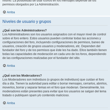
mismo. La posibilidad de usar iconos en los mensajes depende de los
permisos otorgados por La Administración.
Arriba
Niveles de usuario y grupos
¿Qué son los Administradores?
Los Administradores son los usuarios asignados con el mayor nivel de control
sobre el foro entero. Estos usuarios pueden controlar todas las acciones y
configuraciones del foro, incluyendo configuraciones de permisos, baneo de
usuarios, creación de grupos usuarios y moderadores, etc. Dependen del
fundador del foro y de los permisos que éste les ha dado. Ellos también tienen
todas las capacidades de moderación en cada uno de los foros, dependiendo
de las configuraciones realizadas por el fundador del sitio.
Arriba
¿Qué son los Moderadores?
Los Moderadores son individuos (o grupos de individuos) que cuidan el foro
día a día. Tienen la autoridad para editar o borrar mensajes, cerrarlos, abrirlos,
moverlos, borrar y separar temas en el foro que moderan. Generalmente, los
moderadores están presentes para evitar que los usuarios se salgan del tema
tratado o publiquen spam y/o contenido malicioso.
Arriba