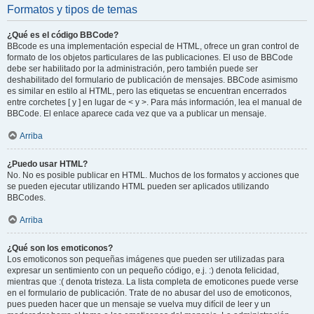
Formatos y tipos de temas
¿Qué es el código BBCode?
BBcode es una implementación especial de HTML, ofrece un gran control de
formato de los objetos particulares de las publicaciones. El uso de BBCode
debe ser habilitado por la administración, pero también puede ser
deshabilitado del formulario de publicación de mensajes. BBCode asimismo
es similar en estilo al HTML, pero las etiquetas se encuentran encerrados
entre corchetes [ y ] en lugar de < y >. Para más información, lea el manual de
BBCode. El enlace aparece cada vez que va a publicar un mensaje.
Arriba
¿Puedo usar HTML?
No. No es posible publicar en HTML. Muchos de los formatos y acciones que
se pueden ejecutar utilizando HTML pueden ser aplicados utilizando
BBCodes.
Arriba
¿Qué son los emoticonos?
Los emoticonos son pequeñas imágenes que pueden ser utilizadas para
expresar un sentimiento con un pequeño código, e.j. :) denota felicidad,
mientras que :( denota tristeza. La lista completa de emoticones puede verse
en el formulario de publicación. Trate de no abusar del uso de emoticonos,
pues pueden hacer que un mensaje se vuelva muy difícil de leer y un