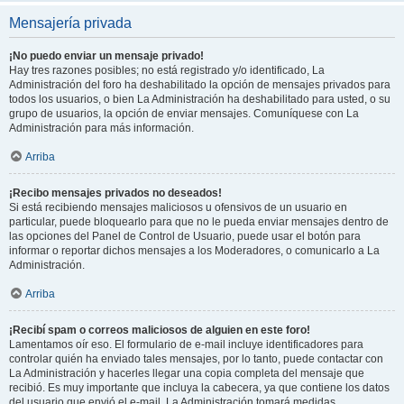
Mensajería privada
¡No puedo enviar un mensaje privado!
Hay tres razones posibles; no está registrado y/o identificado, La
Administración del foro ha deshabilitado la opción de mensajes privados para
todos los usuarios, o bien La Administración ha deshabilitado para usted, o su
grupo de usuarios, la opción de enviar mensajes. Comuníquese con La
Administración para más información.
Arriba
¡Recibo mensajes privados no deseados!
Si está recibiendo mensajes maliciosos u ofensivos de un usuario en
particular, puede bloquearlo para que no le pueda enviar mensajes dentro de
las opciones del Panel de Control de Usuario, puede usar el botón para
informar o reportar dichos mensajes a los Moderadores, o comunicarlo a La
Administración.
Arriba
¡Recibí spam o correos maliciosos de alguien en este foro!
Lamentamos oír eso. El formulario de e-mail incluye identificadores para
controlar quién ha enviado tales mensajes, por lo tanto, puede contactar con
La Administración y hacerles llegar una copia completa del mensaje que
recibió. Es muy importante que incluya la cabecera, ya que contiene los datos
del usuario que envió el e-mail. La Administración tomará medidas.