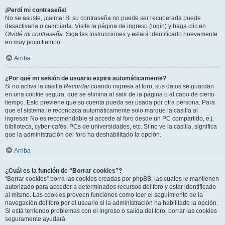
¡Perdí mi contraseña!
No se asuste, ¡calma! Si su contraseña no puede ser recuperada puede
desactivarla o cambiarla. Visite la página de ingreso (login) y haga clic en
Olvidé mi contraseña
. Siga las instrucciones y estará identificado nuevamente
en muy poco tiempo.
Arriba
¿Por qué mi sesión de usuario expira automáticamente?
Si no activa la casilla
Recordar
cuando ingresa al foro, sus datos se guardan
en una cookie segura, que se elimina al salir de la página o al cabo de cierto
tiempo. Esto previene que su cuenta pueda ser usada por otra persona. Para
que el sistema le reconozca automáticamente solo marque la casilla al
ingresar. No es recomendable si accede al foro desde un PC compartido, e.j.
biblioteca, cyber-cafés, PCs de universidades, etc. Si no ve la casilla, significa
que la administración del foro ha deshabilitado la opción.
Arriba
¿Cuál es la función de “Borrar cookies”?
“Borrar cookies” borra las cookies creadas por phpBB, las cuales le mantienen
autorizado para acceder a determinados recursos del foro y estar identificado
al mismo. Las cookies proveen funciones como leer el seguimiento de la
navegación del foro por el usuario si la administración ha habilitado la opción.
Si está teniendo problemas con el ingreso o salida del foro, borrar las cookies
seguramente ayudará.