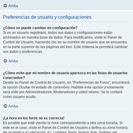
Arriba
Preferencias de usuario y configuraciones
¿Cómo se puede cambiar mi configuración?
Si es un usuario registrado, todos sus datos y configuraciones están
archivados en nuestra base de datos. Para modificarlos, visite el Panel de
Control de Usuario; haciendo clic en su nombre de usuario que se encuentra
en la parte superior de las páginas del foro. Este sistema le permitirá cambiar
sus datos y preferencias.
Arriba
¿Cómo evito que mi nombre de usuario aparezca en las listas de usuarios
conectados?
Desde su Panel de Control de Usuario, en “Preferencias de Foros”, encontrará
la opción
Ocultar mi estado de conexións
. Habilite esta opción y solamente
será visto por Administradores, Moderadores y usted mismo. Se le contará
como usuario oculto.
Arriba
¡La hora en los foros no es correcta!
Es posible que esté viendo la hora correspondiente a otra zona horaria. Si
este es el caso, visite el Panel de Control de Usuario y defina su zona horaria
de acuerdo a su ubicación, e.j. Londres, París, Nueva York, Sydney, etc.