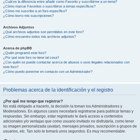
¿Cuál es la diferencia entre añadir como Favorito y suscribirme a un tema?
¿Cómo marcar Favoritos o suscribirse a temas específicos?
¿Cómo me suscribo a un foro específico?
¿Cómo borro mis suscripciones?
Archivos Adjuntos
¿Qué archivos adjuntos son permitidos en este foro?
¿Cómo encuentro todos mis archivos adjuntos?
Acerca de phpBB
¿Quién programó este foro?
¿Por qué este foro no tiene tal cosa?
¿Con quién se puede contactar acerca de abusos o usos ilegales relacionados con
este foro?
¿Cómo puedo ponerme en contacto con un Administrador?
Problemas acerca de la identificación y el registro
¿Por qué me tengo que registrar?
No está obligado a hacerlo, la decisión la toman los Administradores y
Moderadores. En algunos casos necesitará registrarse para publicar temas y
respuestas. Sin embargo, estar registrado le dará acceso a contenidos
adicionales y/o ventajas que como usuario invitado no disfrutaría, como tener
su imagen personalizada (avatar), mensajes privados, suscripción a grupos de
usuarios, etc. Tan solo le tomará unos segundos. Es muy recomendable.