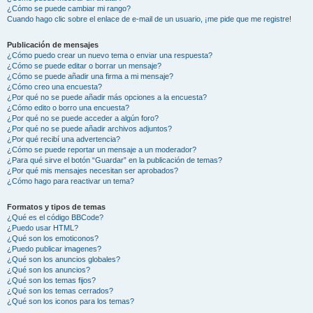
¿Cómo se puede cambiar mi rango?
Cuando hago clic sobre el enlace de e-mail de un usuario, ¡me pide que me registre!
Publicación de mensajes
¿Cómo puedo crear un nuevo tema o enviar una respuesta?
¿Cómo se puede editar o borrar un mensaje?
¿Cómo se puede añadir una firma a mi mensaje?
¿Cómo creo una encuesta?
¿Por qué no se puede añadir más opciones a la encuesta?
¿Cómo edito o borro una encuesta?
¿Por qué no se puede acceder a algún foro?
¿Por qué no se puede añadir archivos adjuntos?
¿Por qué recibí una advertencia?
¿Cómo se puede reportar un mensaje a un moderador?
¿Para qué sirve el botón “Guardar” en la publicación de temas?
¿Por qué mis mensajes necesitan ser aprobados?
¿Cómo hago para reactivar un tema?
Formatos y tipos de temas
¿Qué es el código BBCode?
¿Puedo usar HTML?
¿Qué son los emoticonos?
¿Puedo publicar imagenes?
¿Qué son los anuncios globales?
¿Qué son los anuncios?
¿Qué son los temas fijos?
¿Qué son los temas cerrados?
¿Qué son los iconos para los temas?