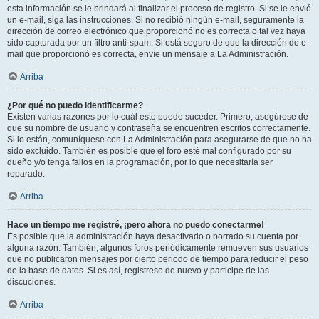
esta información se le brindará al finalizar el proceso de registro. Si se le envió
un e-mail, siga las instrucciones. Si no recibió ningún e-mail, seguramente la
dirección de correo electrónico que proporcionó no es correcta o tal vez haya
sido capturada por un filtro anti-spam. Si está seguro de que la dirección de e-
mail que proporcionó es correcta, envíe un mensaje a La Administración.
Arriba
¿Por qué no puedo identificarme?
Existen varias razones por lo cuál esto puede suceder. Primero, asegúrese de
que su nombre de usuario y contraseña se encuentren escritos correctamente.
Si lo están, comuníquese con La Administración para asegurarse de que no ha
sido excluido. También es posible que el foro esté mal configurado por su
dueño y/o tenga fallos en la programación, por lo que necesitaría ser
reparado.
Arriba
Hace un tiempo me registré, ¡pero ahora no puedo conectarme!
Es posible que la administración haya desactivado o borrado su cuenta por
alguna razón. También, algunos foros periódicamente remueven sus usuarios
que no publicaron mensajes por cierto periodo de tiempo para reducir el peso
de la base de datos. Si es así, registrese de nuevo y participe de las
discuciones.
Arriba