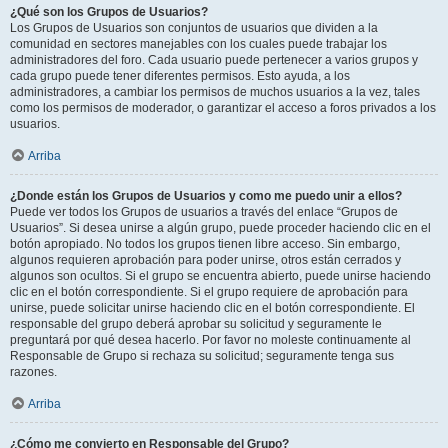
¿Qué son los Grupos de Usuarios?
Los Grupos de Usuarios son conjuntos de usuarios que dividen a la
comunidad en sectores manejables con los cuales puede trabajar los
administradores del foro. Cada usuario puede pertenecer a varios grupos y
cada grupo puede tener diferentes permisos. Esto ayuda, a los
administradores, a cambiar los permisos de muchos usuarios a la vez, tales
como los permisos de moderador, o garantizar el acceso a foros privados a los
usuarios.
Arriba
¿Donde están los Grupos de Usuarios y como me puedo unir a ellos?
Puede ver todos los Grupos de usuarios a través del enlace “Grupos de
Usuarios”. Si desea unirse a algún grupo, puede proceder haciendo clic en el
botón apropiado. No todos los grupos tienen libre acceso. Sin embargo,
algunos requieren aprobación para poder unirse, otros están cerrados y
algunos son ocultos. Si el grupo se encuentra abierto, puede unirse haciendo
clic en el botón correspondiente. Si el grupo requiere de aprobación para
unirse, puede solicitar unirse haciendo clic en el botón correspondiente. El
responsable del grupo deberá aprobar su solicitud y seguramente le
preguntará por qué desea hacerlo. Por favor no moleste continuamente al
Responsable de Grupo si rechaza su solicitud; seguramente tenga sus
razones.
Arriba
¿Cómo me convierto en Responsable del Grupo?