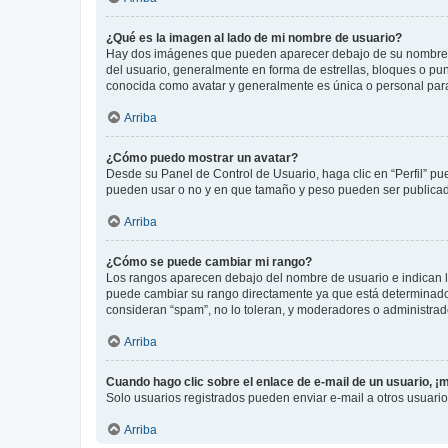
¿Qué es la imagen al lado de mi nombre de usuario?
Hay dos imágenes que pueden aparecer debajo de su nombre de u
del usuario, generalmente en forma de estrellas, bloques o pu
conocida como avatar y generalmente es única o personal par
Arriba
¿Cómo puedo mostrar un avatar?
Desde su Panel de Control de Usuario, haga clic en “Perfil” pu
pueden usar o no y en que tamaño y peso pueden ser publicada
Arriba
¿Cómo se puede cambiar mi rango?
Los rangos aparecen debajo del nombre de usuario e indican la 
puede cambiar su rango directamente ya que está determinado po
consideran “spam”, no lo toleran, y moderadores o administrad
Arriba
Cuando hago clic sobre el enlace de e-mail de un usuario, ¡
Solo usuarios registrados pueden enviar e-mail a otros usuarios
Arriba