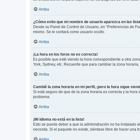
Arriba
¿Cómo evito que mi nombre de usuario aparezca en las list
Desde su Panel de Control de Usuario, en “Preferencias de For
mismo. Se le contará como usuario oculto.
Arriba
¡La hora en los foros no es correcta!
Es posible que esté viendo la hora correspondiente a otra zona 
York, Sydney, etc. Recuerde que para cambiar la zona horaria,
Arriba
Cambié la zona horaria en mi perfil, ¡pero la hora sigue sien
Si está seguro de que de la zona horaria es correcta y la hora
problema.
Arriba
¡Mi idioma no está en la lista!
Esto se puede deber a que la administración no ha instalado el
necesita. Si el paquete no existe, siéntase libre de hacer una
Arriba