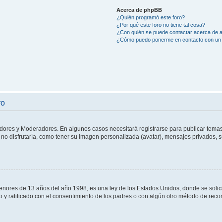
Acerca de phpBB
¿Quién programó este foro?
¿Por qué este foro no tiene tal cosa?
¿Con quién se puede contactar acerca de a
¿Cómo puedo ponerme en contacto con un 
ro
adores y Moderadores. En algunos casos necesitará registrarse para publicar temas
no disfrutaría, como tener su imagen personalizada (avatar), mensajes privados, s
res de 13 años del año 1998, es una ley de los Estados Unidos, donde se solicita 
to y ratificado con el consentimiento de los padres o con algún otro método de rec