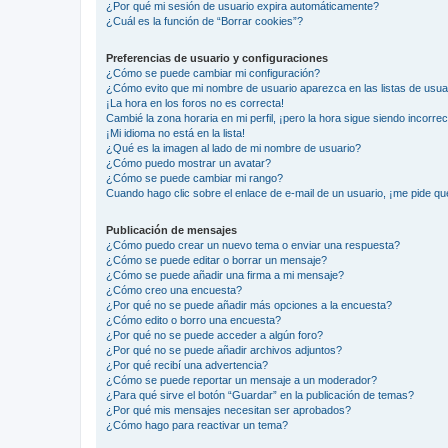
¿Por qué mi sesión de usuario expira automáticamente?
¿Cuál es la función de “Borrar cookies”?
Preferencias de usuario y configuraciones
¿Cómo se puede cambiar mi configuración?
¿Cómo evito que mi nombre de usuario aparezca en las listas de usu
¡La hora en los foros no es correcta!
Cambié la zona horaria en mi perfil, ¡pero la hora sigue siendo incorrec
¡Mi idioma no está en la lista!
¿Qué es la imagen al lado de mi nombre de usuario?
¿Cómo puedo mostrar un avatar?
¿Cómo se puede cambiar mi rango?
Cuando hago clic sobre el enlace de e-mail de un usuario, ¡me pide qu
Publicación de mensajes
¿Cómo puedo crear un nuevo tema o enviar una respuesta?
¿Cómo se puede editar o borrar un mensaje?
¿Cómo se puede añadir una firma a mi mensaje?
¿Cómo creo una encuesta?
¿Por qué no se puede añadir más opciones a la encuesta?
¿Cómo edito o borro una encuesta?
¿Por qué no se puede acceder a algún foro?
¿Por qué no se puede añadir archivos adjuntos?
¿Por qué recibí una advertencia?
¿Cómo se puede reportar un mensaje a un moderador?
¿Para qué sirve el botón “Guardar” en la publicación de temas?
¿Por qué mis mensajes necesitan ser aprobados?
¿Cómo hago para reactivar un tema?