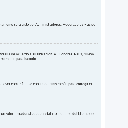
solamente será visto por Administradores, Moderadores y usted
 horaria de acuerdo a su ubicación, e.j. Londres, París, Nueva
en momento para hacerlo.
or favor comuníquese con La Administración para corregir el
 un Administrador si puede instalar el paquete del idioma que