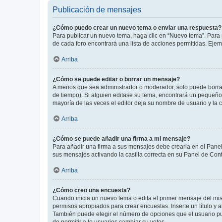
Publicación de mensajes
¿Cómo puedo crear un nuevo tema o enviar una respuesta?
Para publicar un nuevo tema, haga clic en “Nuevo tema”. Para 
de cada foro encontrará una lista de acciones permitidas. Eje
Arriba
¿Cómo se puede editar o borrar un mensaje?
A menos que sea administrador o moderador, solo puede borrar
de tiempo). Si alguien editase su tema, encontrará un pequeño 
mayoría de las veces el editor deja su nombre de usuario y l
Arriba
¿Cómo se puede añadir una firma a mi mensaje?
Para añadir una firma a sus mensajes debe crearla en el Panel
sus mensajes activando la casilla correcta en su Panel de Con
Arriba
¿Cómo creo una encuesta?
Cuando inicia un nuevo tema o edita el primer mensaje del mism
permisos apropiados para crear encuestas. Inserte un título y
También puede elegir el número de opciones que el usuario puede