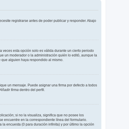
cesite registrarse antes de poder publicar y responder. Abajo
a veces esta opción solo es válida durante un cierto periodo
fue un moderador o la administración quién lo editó, aunque la
de que alguien haya respondido al mismo.
que un mensaje. Puede asignar una firma por defecto a todos
Añadir firma
dentro del perfil.
cación; si no la visualiza, significa que no posee los
 encuentre en la correspondiente línea del formulario.
la encuesta (0 para duración infinita) y por último la opción