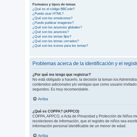
Formatos y tipos de temas
¿Qué es el código BBCode?
¿Puedo usar HTML?
¿Qué son los emoticonos?
¿Puedo publicar imagenes?
¿Qué son los anuncios globales?
¿Qué son los anuncios?
¿Qué son los temas fijos?
¿Qué son los temas cerrados?
¿Qué son los iconos para los temas?
Problemas acerca de la identificación y el regist
¿Por qué me tengo que registrar?
No está obligado a hacerlo, la decisión la toman los Administr
contenidos adicionales y/o ventajas que como usuario invitado 
segundos. Es muy recomendable.
Arriba
¿Qué es COPPA? (APPCO)
COPPA, APPCO, o Acta de Privacidad y Protección de Niños meno
recolectores de información, que el registro de niños sea escri
información personal identificable de un menor de edad.
Arriba