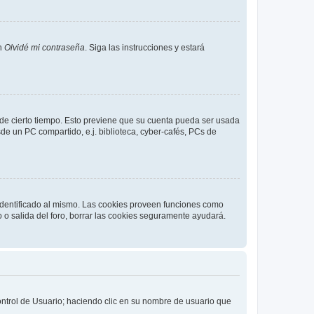
en
Olvidé mi contraseña
. Siga las instrucciones y estará
o de cierto tiempo. Esto previene que su cuenta pueda ser usada
de un PC compartido, e.j. biblioteca, cyber-cafés, PCs de
 identificado al mismo. Las cookies proveen funciones como
o o salida del foro, borrar las cookies seguramente ayudará.
Control de Usuario; haciendo clic en su nombre de usuario que