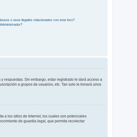
busos o usos ilegales relacionados con este foro?
Administrador?
 y respuestas. Sin embargo, estar registrado le dará acceso a
uscripción a grupos de usuarios, etc. Tan solo le tomará unos
a los sitios de Internet, los cuales son potenciales
onocimiento de guardia legal, que permita recolectar