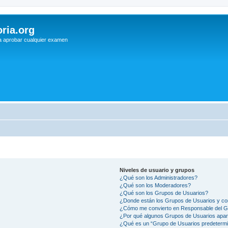
ria.org
a aprobar cualquier examen
Niveles de usuario y grupos
¿Qué son los Administradores?
¿Qué son los Moderadores?
¿Qué son los Grupos de Usuarios?
¿Donde están los Grupos de Usuarios y co
¿Cómo me convierto en Responsable del 
¿Por qué algunos Grupos de Usuarios apar
¿Qué es un “Grupo de Usuarios predeterm