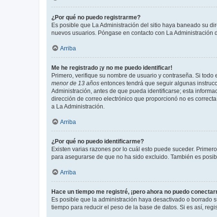
¿Por qué no puedo registrarme?
Es posible que La Administración del sitio haya baneado su dir
nuevos usuarios. Póngase en contacto con La Administración de
Arriba
Me he registrado ¡y no me puedo identificar!
Primero, verifique su nombre de usuario y contraseña. Si todo e
menor de 13 años
entonces tendrá que seguir algunas instrucc
Administración, antes de que pueda identificarse; esta informaci
dirección de correo electrónico que proporcionó no es correcta 
a La Administración.
Arriba
¿Por qué no puedo identificarme?
Existen varias razones por lo cuál esto puede suceder. Primer
para asegurarse de que no ha sido excluido. También es posible
Arriba
Hace un tiempo me registré, ¡pero ahora no puedo conecta
Es posible que la administración haya desactivado o borrado 
tiempo para reducir el peso de la base de datos. Si es así, regi