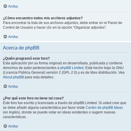
Arriba
¿Cómo encuentro todos mis archivos adjuntos?
Para encontrar la lista de sus archivos adjuntos, debe entrar en el Panel de
Control de Usuario y hacer clic en la opción “Organizar adjuntos”.
Arriba
Acerca de phpBB
¿Quién programó este foro?
Esta aplicación (en su forma original) es desarrollada, publicada y contiene
derechos de autor pertenecientes a
phpBB Limited
. Está hecho bajo la GNU
(Licencia Pública General) versión 2 (GPL-2.0) y es de libre distribución. Vea
About phpBB
para más detalles.
Arriba
¿Por qué este foro no tiene tal cosa?
Este foro fue escrito y licenciado a través de phpBB Limited. Si usted cree que
se debe añadir alguna característica por favor visite
Centro de phpBB Ideas
(en Inglés), donde se puede votar en ideas existentes o sugerir nuevas
características.
Arriba