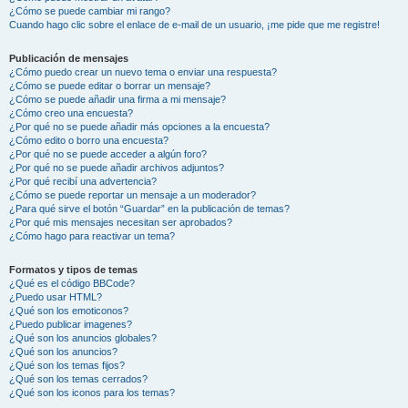
¿Cómo se puede cambiar mi rango?
Cuando hago clic sobre el enlace de e-mail de un usuario, ¡me pide que me registre!
Publicación de mensajes
¿Cómo puedo crear un nuevo tema o enviar una respuesta?
¿Cómo se puede editar o borrar un mensaje?
¿Cómo se puede añadir una firma a mi mensaje?
¿Cómo creo una encuesta?
¿Por qué no se puede añadir más opciones a la encuesta?
¿Cómo edito o borro una encuesta?
¿Por qué no se puede acceder a algún foro?
¿Por qué no se puede añadir archivos adjuntos?
¿Por qué recibí una advertencia?
¿Cómo se puede reportar un mensaje a un moderador?
¿Para qué sirve el botón “Guardar” en la publicación de temas?
¿Por qué mis mensajes necesitan ser aprobados?
¿Cómo hago para reactivar un tema?
Formatos y tipos de temas
¿Qué es el código BBCode?
¿Puedo usar HTML?
¿Qué son los emoticonos?
¿Puedo publicar imagenes?
¿Qué son los anuncios globales?
¿Qué son los anuncios?
¿Qué son los temas fijos?
¿Qué son los temas cerrados?
¿Qué son los iconos para los temas?