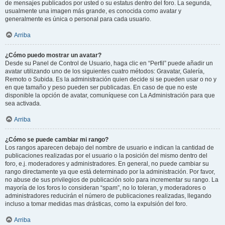
de mensajes publicados por usted o su estatus dentro del foro. La segunda,
usualmente una imagen más grande, es conocida como avatar y
generalmente es única o personal para cada usuario.
Arriba
¿Cómo puedo mostrar un avatar?
Desde su Panel de Control de Usuario, haga clic en “Perfil” puede añadir un
avatar utilizando uno de los siguientes cuatro métodos: Gravatar, Galería,
Remoto o Subida. Es la administración quien decide si se pueden usar o no y
en que tamaño y peso pueden ser publicadas. En caso de que no este
disponible la opción de avatar, comuníquese con La Administración para que
sea activada.
Arriba
¿Cómo se puede cambiar mi rango?
Los rangos aparecen debajo del nombre de usuario e indican la cantidad de
publicaciones realizadas por el usuario o la posición del mismo dentro del
foro, e.j. moderadores y administradores. En general, no puede cambiar su
rango directamente ya que está determinado por la administración. Por favor,
no abuse de sus privilegios de publicación solo para incrementar su rango. La
mayoría de los foros lo consideran “spam”, no lo toleran, y moderadores o
administradores reducirán el número de publicaciones realizadas, llegando
incluso a tomar medidas mas drásticas, como la expulsión del foro.
Arriba