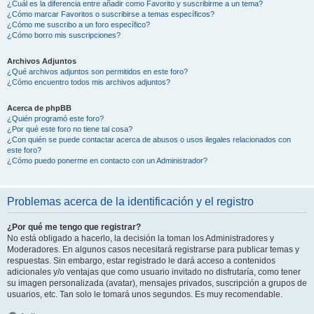
¿Cuál es la diferencia entre añadir como Favorito y suscribirme a un tema?
¿Cómo marcar Favoritos o suscribirse a temas específicos?
¿Cómo me suscribo a un foro específico?
¿Cómo borro mis suscripciones?
Archivos Adjuntos
¿Qué archivos adjuntos son permitidos en este foro?
¿Cómo encuentro todos mis archivos adjuntos?
Acerca de phpBB
¿Quién programó este foro?
¿Por qué este foro no tiene tal cosa?
¿Con quién se puede contactar acerca de abusos o usos ilegales relacionados con
este foro?
¿Cómo puedo ponerme en contacto con un Administrador?
Problemas acerca de la identificación y el registro
¿Por qué me tengo que registrar?
No está obligado a hacerlo, la decisión la toman los Administradores y
Moderadores. En algunos casos necesitará registrarse para publicar temas y
respuestas. Sin embargo, estar registrado le dará acceso a contenidos
adicionales y/o ventajas que como usuario invitado no disfrutaría, como tener
su imagen personalizada (avatar), mensajes privados, suscripción a grupos de
usuarios, etc. Tan solo le tomará unos segundos. Es muy recomendable.