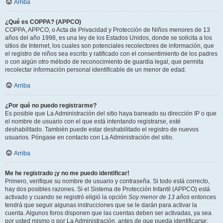
Arriba
¿Qué es COPPA? (APPCO)
COPPA, APPCO, o Acta de Privacidad y Protección de Niños menores de 13
años del año 1998, es una ley de los Estados Unidos, donde se solicita a los
sitios de Internet, los cuales son potenciales recolectores de información, que
el registro de niños sea escrito y ratificado con el consentimiento de los padres
o con algún otro método de reconocimiento de guardia legal, que permita
recolectar información personal identificable de un menor de edad.
Arriba
¿Por qué no puedo registrarme?
Es posible que La Administración del sitio haya baneado su dirección IP o que
el nombre de usuario con el que está intentando registrarse, esté
deshabilitado. También puede estar deshabilitado el registro de nuevos
usuarios. Póngase en contacto con La Administración del sitio.
Arriba
Me he registrado ¡y no me puedo identificar!
Primero, verifique su nombre de usuario y contraseña. Si todo está correcto,
hay dos posibles razones. Si el Sistema de Protección Infantil (APPCO) está
activado y cuando se registró eligió la opción
Soy menor de 13 años
entonces
tendrá que seguir algunas instrucciones que se le darán para activar la
cuenta. Algunos foros disponen que las cuentas deben ser activadas, ya sea
por usted mismo o por La Administración, antes de que pueda identificarse;