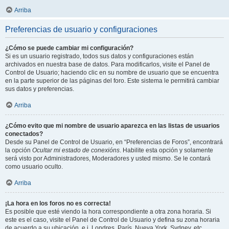
Arriba
Preferencias de usuario y configuraciones
¿Cómo se puede cambiar mi configuración?
Si es un usuario registrado, todos sus datos y configuraciones están
archivados en nuestra base de datos. Para modificarlos, visite el Panel de
Control de Usuario; haciendo clic en su nombre de usuario que se encuentra
en la parte superior de las páginas del foro. Este sistema le permitirá cambiar
sus datos y preferencias.
Arriba
¿Cómo evito que mi nombre de usuario aparezca en las listas de usuarios
conectados?
Desde su Panel de Control de Usuario, en “Preferencias de Foros”, encontrará
la opción
Ocultar mi estado de conexións
. Habilite esta opción y solamente
será visto por Administradores, Moderadores y usted mismo. Se le contará
como usuario oculto.
Arriba
¡La hora en los foros no es correcta!
Es posible que esté viendo la hora correspondiente a otra zona horaria. Si
este es el caso, visite el Panel de Control de Usuario y defina su zona horaria
de acuerdo a su ubicación, e.j. Londres, París, Nueva York, Sydney, etc.