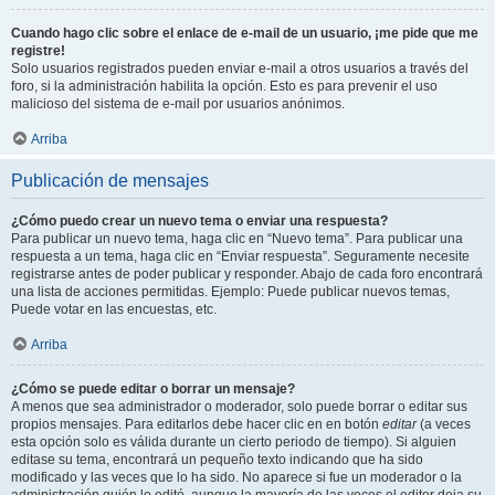
Cuando hago clic sobre el enlace de e-mail de un usuario, ¡me pide que me
registre!
Solo usuarios registrados pueden enviar e-mail a otros usuarios a través del
foro, si la administración habilita la opción. Esto es para prevenir el uso
malicioso del sistema de e-mail por usuarios anónimos.
Arriba
Publicación de mensajes
¿Cómo puedo crear un nuevo tema o enviar una respuesta?
Para publicar un nuevo tema, haga clic en “Nuevo tema”. Para publicar una
respuesta a un tema, haga clic en “Enviar respuesta”. Seguramente necesite
registrarse antes de poder publicar y responder. Abajo de cada foro encontrará
una lista de acciones permitidas. Ejemplo: Puede publicar nuevos temas,
Puede votar en las encuestas, etc.
Arriba
¿Cómo se puede editar o borrar un mensaje?
A menos que sea administrador o moderador, solo puede borrar o editar sus
propios mensajes. Para editarlos debe hacer clic en en botón
editar
(a veces
esta opción solo es válida durante un cierto periodo de tiempo). Si alguien
editase su tema, encontrará un pequeño texto indicando que ha sido
modificado y las veces que lo ha sido. No aparece si fue un moderador o la