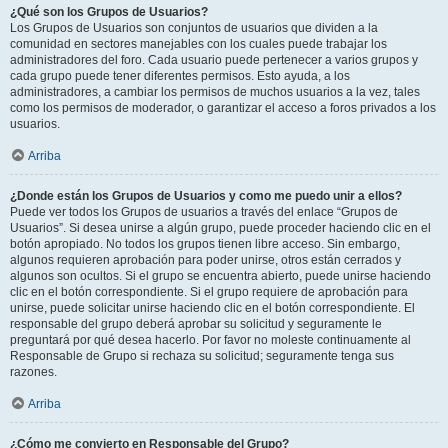
¿Qué son los Grupos de Usuarios?
Los Grupos de Usuarios son conjuntos de usuarios que dividen a la
comunidad en sectores manejables con los cuales puede trabajar los
administradores del foro. Cada usuario puede pertenecer a varios grupos y
cada grupo puede tener diferentes permisos. Esto ayuda, a los
administradores, a cambiar los permisos de muchos usuarios a la vez, tales
como los permisos de moderador, o garantizar el acceso a foros privados a los
usuarios.
Arriba
¿Donde están los Grupos de Usuarios y como me puedo unir a ellos?
Puede ver todos los Grupos de usuarios a través del enlace “Grupos de
Usuarios”. Si desea unirse a algún grupo, puede proceder haciendo clic en el
botón apropiado. No todos los grupos tienen libre acceso. Sin embargo,
algunos requieren aprobación para poder unirse, otros están cerrados y
algunos son ocultos. Si el grupo se encuentra abierto, puede unirse haciendo
clic en el botón correspondiente. Si el grupo requiere de aprobación para
unirse, puede solicitar unirse haciendo clic en el botón correspondiente. El
responsable del grupo deberá aprobar su solicitud y seguramente le
preguntará por qué desea hacerlo. Por favor no moleste continuamente al
Responsable de Grupo si rechaza su solicitud; seguramente tenga sus
razones.
Arriba
¿Cómo me convierto en Responsable del Grupo?