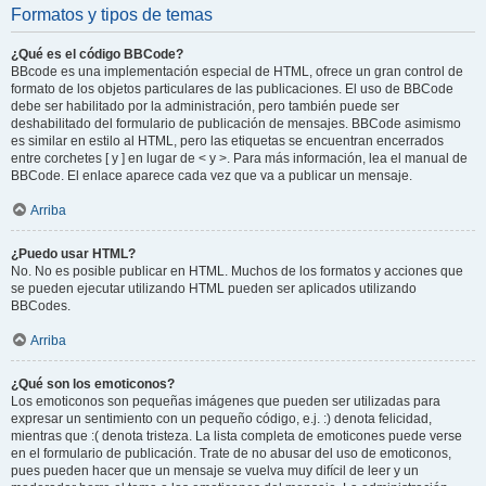
Formatos y tipos de temas
¿Qué es el código BBCode?
BBcode es una implementación especial de HTML, ofrece un gran control de
formato de los objetos particulares de las publicaciones. El uso de BBCode
debe ser habilitado por la administración, pero también puede ser
deshabilitado del formulario de publicación de mensajes. BBCode asimismo
es similar en estilo al HTML, pero las etiquetas se encuentran encerrados
entre corchetes [ y ] en lugar de < y >. Para más información, lea el manual de
BBCode. El enlace aparece cada vez que va a publicar un mensaje.
Arriba
¿Puedo usar HTML?
No. No es posible publicar en HTML. Muchos de los formatos y acciones que
se pueden ejecutar utilizando HTML pueden ser aplicados utilizando
BBCodes.
Arriba
¿Qué son los emoticonos?
Los emoticonos son pequeñas imágenes que pueden ser utilizadas para
expresar un sentimiento con un pequeño código, e.j. :) denota felicidad,
mientras que :( denota tristeza. La lista completa de emoticones puede verse
en el formulario de publicación. Trate de no abusar del uso de emoticonos,
pues pueden hacer que un mensaje se vuelva muy difícil de leer y un