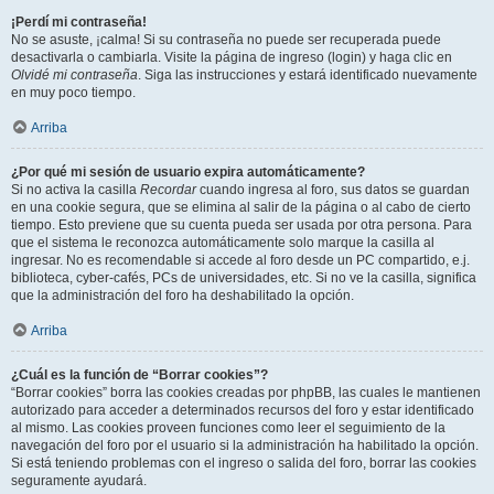
¡Perdí mi contraseña!
No se asuste, ¡calma! Si su contraseña no puede ser recuperada puede
desactivarla o cambiarla. Visite la página de ingreso (login) y haga clic en
Olvidé mi contraseña
. Siga las instrucciones y estará identificado nuevamente
en muy poco tiempo.
Arriba
¿Por qué mi sesión de usuario expira automáticamente?
Si no activa la casilla
Recordar
cuando ingresa al foro, sus datos se guardan
en una cookie segura, que se elimina al salir de la página o al cabo de cierto
tiempo. Esto previene que su cuenta pueda ser usada por otra persona. Para
que el sistema le reconozca automáticamente solo marque la casilla al
ingresar. No es recomendable si accede al foro desde un PC compartido, e.j.
biblioteca, cyber-cafés, PCs de universidades, etc. Si no ve la casilla, significa
que la administración del foro ha deshabilitado la opción.
Arriba
¿Cuál es la función de “Borrar cookies”?
“Borrar cookies” borra las cookies creadas por phpBB, las cuales le mantienen
autorizado para acceder a determinados recursos del foro y estar identificado
al mismo. Las cookies proveen funciones como leer el seguimiento de la
navegación del foro por el usuario si la administración ha habilitado la opción.
Si está teniendo problemas con el ingreso o salida del foro, borrar las cookies
seguramente ayudará.