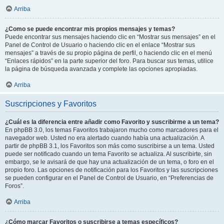
Arriba
¿Como se puede encontrar mis propios mensajes y temas?
Puede encontrar sus mensajes haciendo clic en “Mostrar sus mensajes” en el
Panel de Control de Usuario o haciendo clic en el enlace “Mostrar sus
mensajes” a través de su propio página de perfil, o haciendo clic en el menú
“Enlaces rápidos” en la parte superior del foro. Para buscar sus temas, utilice
la página de búsqueda avanzada y complete las opciones apropiadas.
Arriba
Suscripciones y Favoritos
¿Cuál es la diferencia entre añadir como Favorito y suscribirme a un tema?
En phpBB 3.0, los temas Favoritos trabajaron mucho como marcadores para el
navegador web. Usted no era alertado cuando había una actualización. A
partir de phpBB 3.1, los Favoritos son más como suscribirse a un tema. Usted
puede ser notificado cuando un tema Favorito se actualiza. Al suscribirte, sin
embargo, se le avisará de que hay una actualización de un tema, o foro en el
propio foro. Las opciones de notificación para los Favoritos y las suscripciones
se pueden configurar en el Panel de Control de Usuario, en “Preferencias de
Foros”.
Arriba
¿Cómo marcar Favoritos o suscribirse a temas específicos?