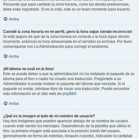
Recuerde que para cambiar la zona horaria, como las demás preferencias,
debe estar registrado. Si no lo está, este es un buen momento para hacerlo.
Arriba
Cambié la zona horaria en mi perfil, ¡pero la hora sigue siendo incorrecto!
Si está seguro de que de la zona horaria es correcta y la hora sigue siendo
incorrecta, entonces la hora almacenada en el servidor es errónea. Por favor
comuníquese con La Administración para corregir el problema.
Arriba
¡Mi idioma no está en la lista!
Esto se puede deber a que la administración no ha instalado el paquete de su
idioma para el foro o nadie ha creado una traducción. Pregúntele a un
Administrador si puede instalar el paquete del idioma que necesita. Si el
paquete no existe, siéntase libre de hacer una traducción. Puede encontrar
más información en el sitio web de
phpBB
®
Arriba
¿Qué es la imagen al lado de mi nombre de usuario?
Hay dos imágenes que pueden aparecer debajo de su nombre de usuario
cuando esté viendo los mensajes. Dependiendo de la plantilla que utilice el
foro, la primera imagen está asociada a la posición (rank) del usuario,
generalmente en forma de estrellas, bloques o puntos, indicando la cantidad