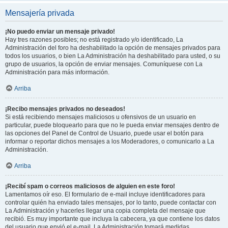
Mensajería privada
¡No puedo enviar un mensaje privado!
Hay tres razones posibles; no está registrado y/o identificado, La
Administración del foro ha deshabilitado la opción de mensajes privados para
todos los usuarios, o bien La Administración ha deshabilitado para usted, o su
grupo de usuarios, la opción de enviar mensajes. Comuníquese con La
Administración para más información.
Arriba
¡Recibo mensajes privados no deseados!
Si está recibiendo mensajes maliciosos u ofensivos de un usuario en
particular, puede bloquearlo para que no le pueda enviar mensajes dentro de
las opciones del Panel de Control de Usuario, puede usar el botón para
informar o reportar dichos mensajes a los Moderadores, o comunicarlo a La
Administración.
Arriba
¡Recibí spam o correos maliciosos de alguien en este foro!
Lamentamos oír eso. El formulario de e-mail incluye identificadores para
controlar quién ha enviado tales mensajes, por lo tanto, puede contactar con
La Administración y hacerles llegar una copia completa del mensaje que
recibió. Es muy importante que incluya la cabecera, ya que contiene los datos
del usuario que envió el e-mail. La Administración tomará medidas.