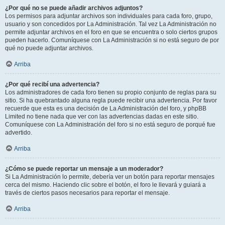
¿Por qué no se puede añadir archivos adjuntos?
Los permisos para adjuntar archivos son individuales para cada foro, grupo,
usuario y son concedidos por La Administración. Tal vez La Administración no
permite adjuntar archivos en el foro en que se encuentra o solo ciertos grupos
pueden hacerlo. Comuníquese con La Administración si no está seguro de por
qué no puede adjuntar archivos.
Arriba
¿Por qué recibí una advertencia?
Los administradores de cada foro tienen su propio conjunto de reglas para su
sitio. Si ha quebrantado alguna regla puede recibir una advertencia. Por favor
recuerde que esta es una decisión de La Administración del foro, y phpBB
Limited no tiene nada que ver con las advertencias dadas en este sitio.
Comuníquese con La Administración del foro si no está seguro de porqué fue
advertido.
Arriba
¿Cómo se puede reportar un mensaje a un moderador?
Si La Administración lo permite, debería ver un botón para reportar mensajes
cerca del mismo. Haciendo clic sobre el botón, el foro le llevará y guiará a
través de ciertos pasos necesarios para reportar el mensaje.
Arriba