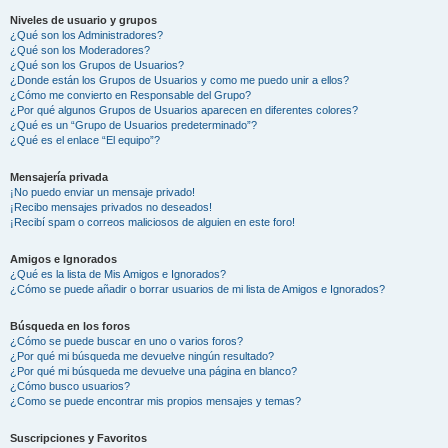
Niveles de usuario y grupos
¿Qué son los Administradores?
¿Qué son los Moderadores?
¿Qué son los Grupos de Usuarios?
¿Donde están los Grupos de Usuarios y como me puedo unir a ellos?
¿Cómo me convierto en Responsable del Grupo?
¿Por qué algunos Grupos de Usuarios aparecen en diferentes colores?
¿Qué es un “Grupo de Usuarios predeterminado”?
¿Qué es el enlace “El equipo”?
Mensajería privada
¡No puedo enviar un mensaje privado!
¡Recibo mensajes privados no deseados!
¡Recibí spam o correos maliciosos de alguien en este foro!
Amigos e Ignorados
¿Qué es la lista de Mis Amigos e Ignorados?
¿Cómo se puede añadir o borrar usuarios de mi lista de Amigos e Ignorados?
Búsqueda en los foros
¿Cómo se puede buscar en uno o varios foros?
¿Por qué mi búsqueda me devuelve ningún resultado?
¿Por qué mi búsqueda me devuelve una página en blanco?
¿Cómo busco usuarios?
¿Como se puede encontrar mis propios mensajes y temas?
Suscripciones y Favoritos