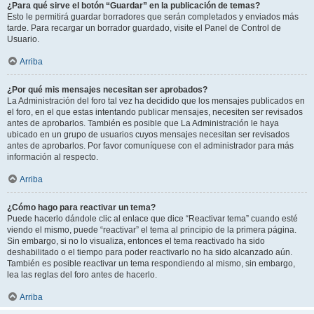
¿Para qué sirve el botón “Guardar” en la publicación de temas?
Esto le permitirá guardar borradores que serán completados y enviados más
tarde. Para recargar un borrador guardado, visite el Panel de Control de
Usuario.
Arriba
¿Por qué mis mensajes necesitan ser aprobados?
La Administración del foro tal vez ha decidido que los mensajes publicados en
el foro, en el que estas intentando publicar mensajes, necesiten ser revisados
antes de aprobarlos. También es posible que La Administración le haya
ubicado en un grupo de usuarios cuyos mensajes necesitan ser revisados
antes de aprobarlos. Por favor comuníquese con el administrador para más
información al respecto.
Arriba
¿Cómo hago para reactivar un tema?
Puede hacerlo dándole clic al enlace que dice “Reactivar tema” cuando esté
viendo el mismo, puede “reactivar” el tema al principio de la primera página.
Sin embargo, si no lo visualiza, entonces el tema reactivado ha sido
deshabilitado o el tiempo para poder reactivarlo no ha sido alcanzado aún.
También es posible reactivar un tema respondiendo al mismo, sin embargo,
lea las reglas del foro antes de hacerlo.
Arriba