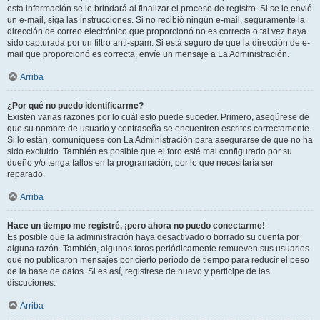
esta información se le brindará al finalizar el proceso de registro. Si se le envió
un e-mail, siga las instrucciones. Si no recibió ningún e-mail, seguramente la
dirección de correo electrónico que proporcionó no es correcta o tal vez haya
sido capturada por un filtro anti-spam. Si está seguro de que la dirección de e-
mail que proporcionó es correcta, envíe un mensaje a La Administración.
Arriba
¿Por qué no puedo identificarme?
Existen varias razones por lo cuál esto puede suceder. Primero, asegúrese de
que su nombre de usuario y contraseña se encuentren escritos correctamente.
Si lo están, comuníquese con La Administración para asegurarse de que no ha
sido excluido. También es posible que el foro esté mal configurado por su
dueño y/o tenga fallos en la programación, por lo que necesitaría ser
reparado.
Arriba
Hace un tiempo me registré, ¡pero ahora no puedo conectarme!
Es posible que la administración haya desactivado o borrado su cuenta por
alguna razón. También, algunos foros periódicamente remueven sus usuarios
que no publicaron mensajes por cierto periodo de tiempo para reducir el peso
de la base de datos. Si es así, registrese de nuevo y participe de las
discuciones.
Arriba