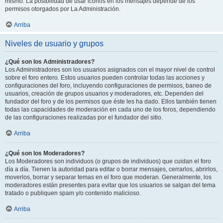
mismo. La posibilidad de usar iconos en los mensajes depende de los
permisos otorgados por La Administración.
Arriba
Niveles de usuario y grupos
¿Qué son los Administradores?
Los Administradores son los usuarios asignados con el mayor nivel de control
sobre el foro entero. Estos usuarios pueden controlar todas las acciones y
configuraciones del foro, incluyendo configuraciones de permisos, baneo de
usuarios, creación de grupos usuarios y moderadores, etc. Dependen del
fundador del foro y de los permisos que éste les ha dado. Ellos también tienen
todas las capacidades de moderación en cada uno de los foros, dependiendo
de las configuraciones realizadas por el fundador del sitio.
Arriba
¿Qué son los Moderadores?
Los Moderadores son individuos (o grupos de individuos) que cuidan el foro
día a día. Tienen la autoridad para editar o borrar mensajes, cerrarlos, abrirlos,
moverlos, borrar y separar temas en el foro que moderan. Generalmente, los
moderadores están presentes para evitar que los usuarios se salgan del tema
tratado o publiquen spam y/o contenido malicioso.
Arriba