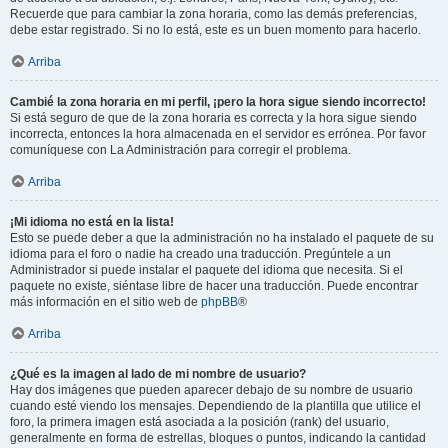
Recuerde que para cambiar la zona horaria, como las demás preferencias,
debe estar registrado. Si no lo está, este es un buen momento para hacerlo.
Arriba
Cambié la zona horaria en mi perfil, ¡pero la hora sigue siendo incorrecto!
Si está seguro de que de la zona horaria es correcta y la hora sigue siendo
incorrecta, entonces la hora almacenada en el servidor es errónea. Por favor
comuníquese con La Administración para corregir el problema.
Arriba
¡Mi idioma no está en la lista!
Esto se puede deber a que la administración no ha instalado el paquete de su
idioma para el foro o nadie ha creado una traducción. Pregúntele a un
Administrador si puede instalar el paquete del idioma que necesita. Si el
paquete no existe, siéntase libre de hacer una traducción. Puede encontrar
más información en el sitio web de
phpBB
®
Arriba
¿Qué es la imagen al lado de mi nombre de usuario?
Hay dos imágenes que pueden aparecer debajo de su nombre de usuario
cuando esté viendo los mensajes. Dependiendo de la plantilla que utilice el
foro, la primera imagen está asociada a la posición (rank) del usuario,
generalmente en forma de estrellas, bloques o puntos, indicando la cantidad