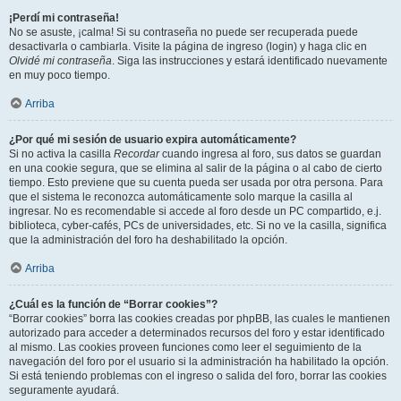
¡Perdí mi contraseña!
No se asuste, ¡calma! Si su contraseña no puede ser recuperada puede
desactivarla o cambiarla. Visite la página de ingreso (login) y haga clic en
Olvidé mi contraseña
. Siga las instrucciones y estará identificado nuevamente
en muy poco tiempo.
Arriba
¿Por qué mi sesión de usuario expira automáticamente?
Si no activa la casilla
Recordar
cuando ingresa al foro, sus datos se guardan
en una cookie segura, que se elimina al salir de la página o al cabo de cierto
tiempo. Esto previene que su cuenta pueda ser usada por otra persona. Para
que el sistema le reconozca automáticamente solo marque la casilla al
ingresar. No es recomendable si accede al foro desde un PC compartido, e.j.
biblioteca, cyber-cafés, PCs de universidades, etc. Si no ve la casilla, significa
que la administración del foro ha deshabilitado la opción.
Arriba
¿Cuál es la función de “Borrar cookies”?
“Borrar cookies” borra las cookies creadas por phpBB, las cuales le mantienen
autorizado para acceder a determinados recursos del foro y estar identificado
al mismo. Las cookies proveen funciones como leer el seguimiento de la
navegación del foro por el usuario si la administración ha habilitado la opción.
Si está teniendo problemas con el ingreso o salida del foro, borrar las cookies
seguramente ayudará.