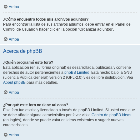
Arriba
¿Cómo encuentro todos mis archivos adjuntos?
Para encontrar la lista de sus archivos adjuntos, debe entrar en el Panel de
Control de Usuario y hacer clic en la opción “Organizar adjuntos”.
Arriba
Acerca de phpBB
¿Quién programó este foro?
Esta aplicación (en su forma original) es desarrollada, publicada y contiene
derechos de autor pertenecientes a
phpBB Limited
. Está hecho bajo la GNU
(Licencia Pública General) versión 2 (GPL-2.0) y es de libre distribución. Vea
About phpBB
para más detalles.
Arriba
¿Por qué este foro no tiene tal cosa?
Este foro fue escrito y licenciado a través de phpBB Limited. Si usted cree que
se debe añadir alguna característica por favor visite
Centro de phpBB Ideas
(en Inglés), donde se puede votar en ideas existentes o sugerir nuevas
características.
Arriba