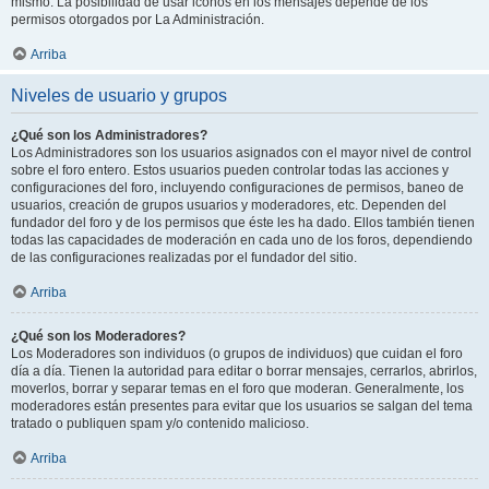
mismo. La posibilidad de usar iconos en los mensajes depende de los
permisos otorgados por La Administración.
Arriba
Niveles de usuario y grupos
¿Qué son los Administradores?
Los Administradores son los usuarios asignados con el mayor nivel de control
sobre el foro entero. Estos usuarios pueden controlar todas las acciones y
configuraciones del foro, incluyendo configuraciones de permisos, baneo de
usuarios, creación de grupos usuarios y moderadores, etc. Dependen del
fundador del foro y de los permisos que éste les ha dado. Ellos también tienen
todas las capacidades de moderación en cada uno de los foros, dependiendo
de las configuraciones realizadas por el fundador del sitio.
Arriba
¿Qué son los Moderadores?
Los Moderadores son individuos (o grupos de individuos) que cuidan el foro
día a día. Tienen la autoridad para editar o borrar mensajes, cerrarlos, abrirlos,
moverlos, borrar y separar temas en el foro que moderan. Generalmente, los
moderadores están presentes para evitar que los usuarios se salgan del tema
tratado o publiquen spam y/o contenido malicioso.
Arriba