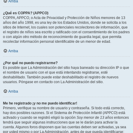
Arriba
¿Qué es COPPA? (APPCO)
COPPA, APPCO, o Acta de Privacidad y Protección de Niños menores de 13
años del año 1998, es una ley de los Estados Unidos, donde se solicita a los
sitios de Internet, los cuales son potenciales recolectores de información, que
el registro de niños sea escrito y ratificado con el consentimiento de los padres
o con algún otro método de reconocimiento de guardia legal, que permita
recolectar información personal identificable de un menor de edad.
Arriba
¿Por qué no puedo registrarme?
Es posible que La Administración del sitio haya baneado su dirección IP o que
el nombre de usuario con el que está intentando registrarse, esté
deshabilitado. También puede estar deshabilitado el registro de nuevos
usuarios. Póngase en contacto con La Administración del sitio.
Arriba
Me he registrado ¡y no me puedo identificar!
Primero, verifique su nombre de usuario y contraseña. Si todo está correcto,
hay dos posibles razones. Si el Sistema de Protección Infantil (APPCO) está
activado y cuando se registró eligió la opción
Soy menor de 13 años
entonces
tendrá que seguir algunas instrucciones que se le darán para activar la
cuenta. Algunos foros disponen que las cuentas deben ser activadas, ya sea
por usted mismo o por La Administración, antes de que pueda identificarse;