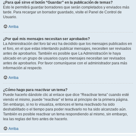
¿Para qué sirve el botón “Guardar” en la publicación de temas?
Esto le permitirá guardar borradores que serán completados y enviados más
tarde. Para recargar un borrador guardado, visite el Panel de Control de
Usuario.
Arriba
¿Por qué mis mensajes necesitan ser aprobados?
La Administración del foro tal vez ha decidido que los mensajes publicados en
el foro, en el que estas intentando publicar mensajes, necesiten ser revisados
antes de aprobarlos. También es posible que La Administración le haya
ubicado en un grupo de usuarios cuyos mensajes necesitan ser revisados
antes de aprobarlos. Por favor comuníquese con el administrador para más
información al respecto.
Arriba
¿Cómo hago para reactivar un tema?
Puede hacerlo dándole clic al enlace que dice “Reactivar tema” cuando esté
viendo el mismo, puede “reactivar” el tema al principio de la primera página.
Sin embargo, si no lo visualiza, entonces el tema reactivado ha sido
deshabilitado o el tiempo para poder reactivarlo no ha sido alcanzado aún.
También es posible reactivar un tema respondiendo al mismo, sin embargo,
lea las reglas del foro antes de hacerlo.
Arriba