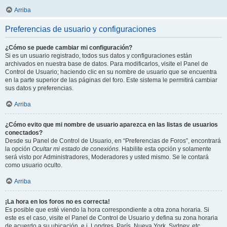
Arriba
Preferencias de usuario y configuraciones
¿Cómo se puede cambiar mi configuración?
Si es un usuario registrado, todos sus datos y configuraciones están
archivados en nuestra base de datos. Para modificarlos, visite el Panel de
Control de Usuario; haciendo clic en su nombre de usuario que se encuentra
en la parte superior de las páginas del foro. Este sistema le permitirá cambiar
sus datos y preferencias.
Arriba
¿Cómo evito que mi nombre de usuario aparezca en las listas de usuarios
conectados?
Desde su Panel de Control de Usuario, en “Preferencias de Foros”, encontrará
la opción
Ocultar mi estado de conexións
. Habilite esta opción y solamente
será visto por Administradores, Moderadores y usted mismo. Se le contará
como usuario oculto.
Arriba
¡La hora en los foros no es correcta!
Es posible que esté viendo la hora correspondiente a otra zona horaria. Si
este es el caso, visite el Panel de Control de Usuario y defina su zona horaria
de acuerdo a su ubicación, e.j. Londres, París, Nueva York, Sydney, etc.