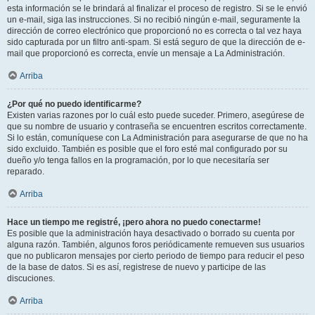
esta información se le brindará al finalizar el proceso de registro. Si se le envió
un e-mail, siga las instrucciones. Si no recibió ningún e-mail, seguramente la
dirección de correo electrónico que proporcionó no es correcta o tal vez haya
sido capturada por un filtro anti-spam. Si está seguro de que la dirección de e-
mail que proporcionó es correcta, envíe un mensaje a La Administración.
Arriba
¿Por qué no puedo identificarme?
Existen varias razones por lo cuál esto puede suceder. Primero, asegúrese de
que su nombre de usuario y contraseña se encuentren escritos correctamente.
Si lo están, comuníquese con La Administración para asegurarse de que no ha
sido excluido. También es posible que el foro esté mal configurado por su
dueño y/o tenga fallos en la programación, por lo que necesitaría ser
reparado.
Arriba
Hace un tiempo me registré, ¡pero ahora no puedo conectarme!
Es posible que la administración haya desactivado o borrado su cuenta por
alguna razón. También, algunos foros periódicamente remueven sus usuarios
que no publicaron mensajes por cierto periodo de tiempo para reducir el peso
de la base de datos. Si es así, registrese de nuevo y participe de las
discuciones.
Arriba