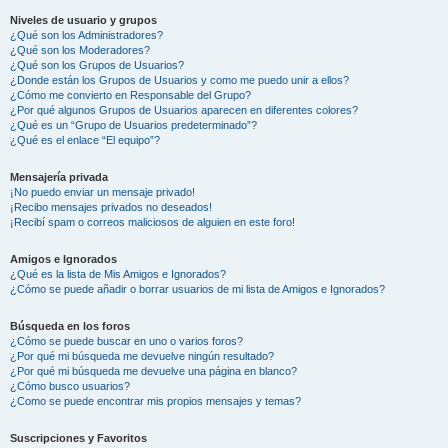
Niveles de usuario y grupos
¿Qué son los Administradores?
¿Qué son los Moderadores?
¿Qué son los Grupos de Usuarios?
¿Donde están los Grupos de Usuarios y como me puedo unir a ellos?
¿Cómo me convierto en Responsable del Grupo?
¿Por qué algunos Grupos de Usuarios aparecen en diferentes colores?
¿Qué es un “Grupo de Usuarios predeterminado”?
¿Qué es el enlace “El equipo”?
Mensajería privada
¡No puedo enviar un mensaje privado!
¡Recibo mensajes privados no deseados!
¡Recibí spam o correos maliciosos de alguien en este foro!
Amigos e Ignorados
¿Qué es la lista de Mis Amigos e Ignorados?
¿Cómo se puede añadir o borrar usuarios de mi lista de Amigos e Ignorados?
Búsqueda en los foros
¿Cómo se puede buscar en uno o varios foros?
¿Por qué mi búsqueda me devuelve ningún resultado?
¿Por qué mi búsqueda me devuelve una página en blanco?
¿Cómo busco usuarios?
¿Como se puede encontrar mis propios mensajes y temas?
Suscripciones y Favoritos