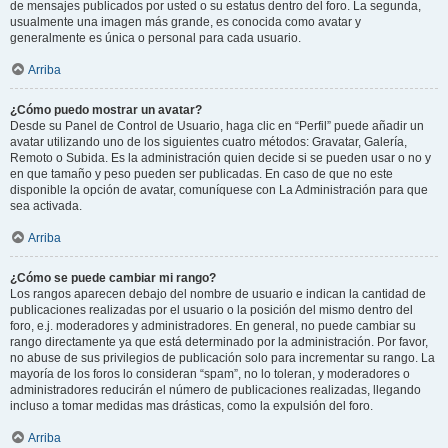
de mensajes publicados por usted o su estatus dentro del foro. La segunda,
usualmente una imagen más grande, es conocida como avatar y
generalmente es única o personal para cada usuario.
Arriba
¿Cómo puedo mostrar un avatar?
Desde su Panel de Control de Usuario, haga clic en “Perfil” puede añadir un
avatar utilizando uno de los siguientes cuatro métodos: Gravatar, Galería,
Remoto o Subida. Es la administración quien decide si se pueden usar o no y
en que tamaño y peso pueden ser publicadas. En caso de que no este
disponible la opción de avatar, comuníquese con La Administración para que
sea activada.
Arriba
¿Cómo se puede cambiar mi rango?
Los rangos aparecen debajo del nombre de usuario e indican la cantidad de
publicaciones realizadas por el usuario o la posición del mismo dentro del
foro, e.j. moderadores y administradores. En general, no puede cambiar su
rango directamente ya que está determinado por la administración. Por favor,
no abuse de sus privilegios de publicación solo para incrementar su rango. La
mayoría de los foros lo consideran “spam”, no lo toleran, y moderadores o
administradores reducirán el número de publicaciones realizadas, llegando
incluso a tomar medidas mas drásticas, como la expulsión del foro.
Arriba