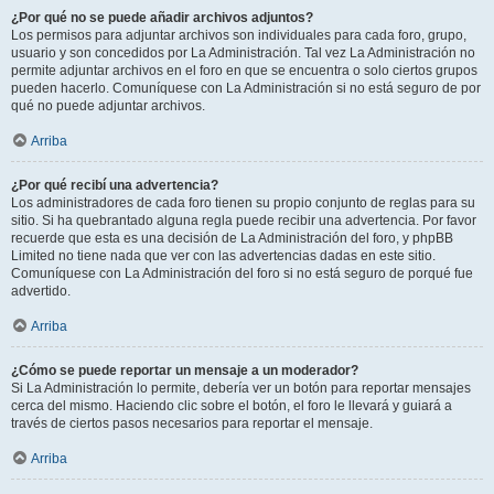
¿Por qué no se puede añadir archivos adjuntos?
Los permisos para adjuntar archivos son individuales para cada foro, grupo,
usuario y son concedidos por La Administración. Tal vez La Administración no
permite adjuntar archivos en el foro en que se encuentra o solo ciertos grupos
pueden hacerlo. Comuníquese con La Administración si no está seguro de por
qué no puede adjuntar archivos.
Arriba
¿Por qué recibí una advertencia?
Los administradores de cada foro tienen su propio conjunto de reglas para su
sitio. Si ha quebrantado alguna regla puede recibir una advertencia. Por favor
recuerde que esta es una decisión de La Administración del foro, y phpBB
Limited no tiene nada que ver con las advertencias dadas en este sitio.
Comuníquese con La Administración del foro si no está seguro de porqué fue
advertido.
Arriba
¿Cómo se puede reportar un mensaje a un moderador?
Si La Administración lo permite, debería ver un botón para reportar mensajes
cerca del mismo. Haciendo clic sobre el botón, el foro le llevará y guiará a
través de ciertos pasos necesarios para reportar el mensaje.
Arriba