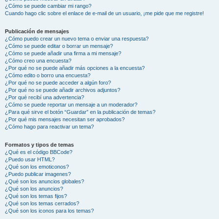
¿Cómo se puede cambiar mi rango?
Cuando hago clic sobre el enlace de e-mail de un usuario, ¡me pide que me registre!
Publicación de mensajes
¿Cómo puedo crear un nuevo tema o enviar una respuesta?
¿Cómo se puede editar o borrar un mensaje?
¿Cómo se puede añadir una firma a mi mensaje?
¿Cómo creo una encuesta?
¿Por qué no se puede añadir más opciones a la encuesta?
¿Cómo edito o borro una encuesta?
¿Por qué no se puede acceder a algún foro?
¿Por qué no se puede añadir archivos adjuntos?
¿Por qué recibí una advertencia?
¿Cómo se puede reportar un mensaje a un moderador?
¿Para qué sirve el botón “Guardar” en la publicación de temas?
¿Por qué mis mensajes necesitan ser aprobados?
¿Cómo hago para reactivar un tema?
Formatos y tipos de temas
¿Qué es el código BBCode?
¿Puedo usar HTML?
¿Qué son los emoticonos?
¿Puedo publicar imagenes?
¿Qué son los anuncios globales?
¿Qué son los anuncios?
¿Qué son los temas fijos?
¿Qué son los temas cerrados?
¿Qué son los iconos para los temas?