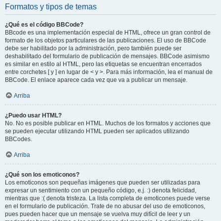
Formatos y tipos de temas
¿Qué es el código BBCode?
BBcode es una implementación especial de HTML, ofrece un gran control de
formato de los objetos particulares de las publicaciones. El uso de BBCode
debe ser habilitado por la administración, pero también puede ser
deshabilitado del formulario de publicación de mensajes. BBCode asimismo
es similar en estilo al HTML, pero las etiquetas se encuentran encerrados
entre corchetes [ y ] en lugar de < y >. Para más información, lea el manual de
BBCode. El enlace aparece cada vez que va a publicar un mensaje.
Arriba
¿Puedo usar HTML?
No. No es posible publicar en HTML. Muchos de los formatos y acciones que
se pueden ejecutar utilizando HTML pueden ser aplicados utilizando
BBCodes.
Arriba
¿Qué son los emoticonos?
Los emoticonos son pequeñas imágenes que pueden ser utilizadas para
expresar un sentimiento con un pequeño código, e.j. :) denota felicidad,
mientras que :( denota tristeza. La lista completa de emoticones puede verse
en el formulario de publicación. Trate de no abusar del uso de emoticonos,
pues pueden hacer que un mensaje se vuelva muy difícil de leer y un