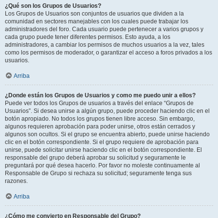
¿Qué son los Grupos de Usuarios?
Los Grupos de Usuarios son conjuntos de usuarios que dividen a la
comunidad en sectores manejables con los cuales puede trabajar los
administradores del foro. Cada usuario puede pertenecer a varios grupos y
cada grupo puede tener diferentes permisos. Esto ayuda, a los
administradores, a cambiar los permisos de muchos usuarios a la vez, tales
como los permisos de moderador, o garantizar el acceso a foros privados a los
usuarios.
Arriba
¿Donde están los Grupos de Usuarios y como me puedo unir a ellos?
Puede ver todos los Grupos de usuarios a través del enlace “Grupos de
Usuarios”. Si desea unirse a algún grupo, puede proceder haciendo clic en el
botón apropiado. No todos los grupos tienen libre acceso. Sin embargo,
algunos requieren aprobación para poder unirse, otros están cerrados y
algunos son ocultos. Si el grupo se encuentra abierto, puede unirse haciendo
clic en el botón correspondiente. Si el grupo requiere de aprobación para
unirse, puede solicitar unirse haciendo clic en el botón correspondiente. El
responsable del grupo deberá aprobar su solicitud y seguramente le
preguntará por qué desea hacerlo. Por favor no moleste continuamente al
Responsable de Grupo si rechaza su solicitud; seguramente tenga sus
razones.
Arriba
¿Cómo me convierto en Responsable del Grupo?