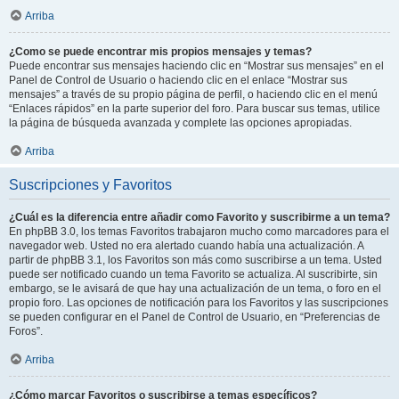
Arriba
¿Como se puede encontrar mis propios mensajes y temas?
Puede encontrar sus mensajes haciendo clic en “Mostrar sus mensajes” en el
Panel de Control de Usuario o haciendo clic en el enlace “Mostrar sus
mensajes” a través de su propio página de perfil, o haciendo clic en el menú
“Enlaces rápidos” en la parte superior del foro. Para buscar sus temas, utilice
la página de búsqueda avanzada y complete las opciones apropiadas.
Arriba
Suscripciones y Favoritos
¿Cuál es la diferencia entre añadir como Favorito y suscribirme a un tema?
En phpBB 3.0, los temas Favoritos trabajaron mucho como marcadores para el
navegador web. Usted no era alertado cuando había una actualización. A
partir de phpBB 3.1, los Favoritos son más como suscribirse a un tema. Usted
puede ser notificado cuando un tema Favorito se actualiza. Al suscribirte, sin
embargo, se le avisará de que hay una actualización de un tema, o foro en el
propio foro. Las opciones de notificación para los Favoritos y las suscripciones
se pueden configurar en el Panel de Control de Usuario, en “Preferencias de
Foros”.
Arriba
¿Cómo marcar Favoritos o suscribirse a temas específicos?