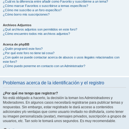
¿Cuál es la diferencia entre añadir como Favorito y suscribirme a un tema?
¿Cómo marcar Favoritos o suscribirse a temas específicos?
¿Cómo me suscribo a un foro específico?
¿Cómo borro mis suscripciones?
Archivos Adjuntos
¿Qué archivos adjuntos son permitidos en este foro?
¿Cómo encuentro todos mis archivos adjuntos?
Acerca de phpBB
¿Quién programó este foro?
¿Por qué este foro no tiene tal cosa?
¿Con quién se puede contactar acerca de abusos o usos ilegales relacionados con
este foro?
¿Cómo puedo ponerme en contacto con un Administrador?
Problemas acerca de la identificación y el registro
¿Por qué me tengo que registrar?
No está obligado a hacerlo, la decisión la toman los Administradores y
Moderadores. En algunos casos necesitará registrarse para publicar temas y
respuestas. Sin embargo, estar registrado le dará acceso a contenidos
adicionales y/o ventajas que como usuario invitado no disfrutaría, como tener
su imagen personalizada (avatar), mensajes privados, suscripción a grupos de
usuarios, etc. Tan solo le tomará unos segundos. Es muy recomendable.