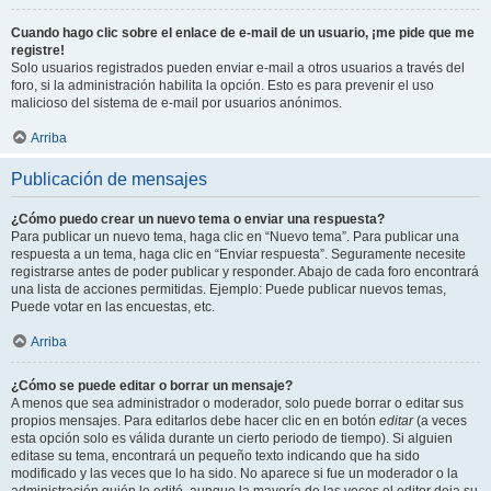
Cuando hago clic sobre el enlace de e-mail de un usuario, ¡me pide que me
registre!
Solo usuarios registrados pueden enviar e-mail a otros usuarios a través del
foro, si la administración habilita la opción. Esto es para prevenir el uso
malicioso del sistema de e-mail por usuarios anónimos.
Arriba
Publicación de mensajes
¿Cómo puedo crear un nuevo tema o enviar una respuesta?
Para publicar un nuevo tema, haga clic en “Nuevo tema”. Para publicar una
respuesta a un tema, haga clic en “Enviar respuesta”. Seguramente necesite
registrarse antes de poder publicar y responder. Abajo de cada foro encontrará
una lista de acciones permitidas. Ejemplo: Puede publicar nuevos temas,
Puede votar en las encuestas, etc.
Arriba
¿Cómo se puede editar o borrar un mensaje?
A menos que sea administrador o moderador, solo puede borrar o editar sus
propios mensajes. Para editarlos debe hacer clic en en botón
editar
(a veces
esta opción solo es válida durante un cierto periodo de tiempo). Si alguien
editase su tema, encontrará un pequeño texto indicando que ha sido
modificado y las veces que lo ha sido. No aparece si fue un moderador o la