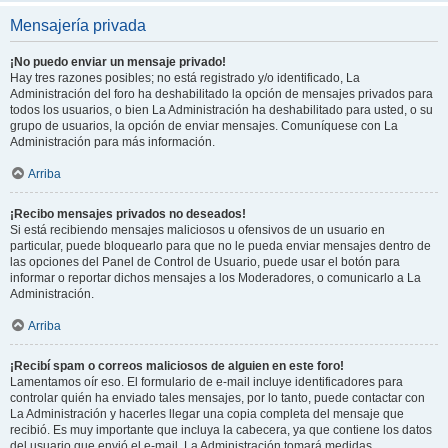
Mensajería privada
¡No puedo enviar un mensaje privado!
Hay tres razones posibles; no está registrado y/o identificado, La
Administración del foro ha deshabilitado la opción de mensajes privados para
todos los usuarios, o bien La Administración ha deshabilitado para usted, o su
grupo de usuarios, la opción de enviar mensajes. Comuníquese con La
Administración para más información.
Arriba
¡Recibo mensajes privados no deseados!
Si está recibiendo mensajes maliciosos u ofensivos de un usuario en
particular, puede bloquearlo para que no le pueda enviar mensajes dentro de
las opciones del Panel de Control de Usuario, puede usar el botón para
informar o reportar dichos mensajes a los Moderadores, o comunicarlo a La
Administración.
Arriba
¡Recibí spam o correos maliciosos de alguien en este foro!
Lamentamos oír eso. El formulario de e-mail incluye identificadores para
controlar quién ha enviado tales mensajes, por lo tanto, puede contactar con
La Administración y hacerles llegar una copia completa del mensaje que
recibió. Es muy importante que incluya la cabecera, ya que contiene los datos
del usuario que envió el e-mail. La Administración tomará medidas.