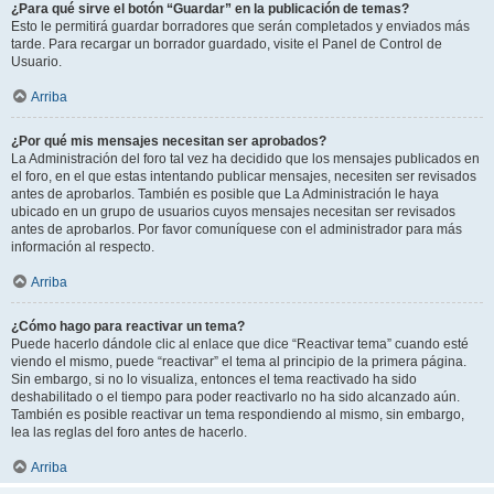
¿Para qué sirve el botón “Guardar” en la publicación de temas?
Esto le permitirá guardar borradores que serán completados y enviados más
tarde. Para recargar un borrador guardado, visite el Panel de Control de
Usuario.
Arriba
¿Por qué mis mensajes necesitan ser aprobados?
La Administración del foro tal vez ha decidido que los mensajes publicados en
el foro, en el que estas intentando publicar mensajes, necesiten ser revisados
antes de aprobarlos. También es posible que La Administración le haya
ubicado en un grupo de usuarios cuyos mensajes necesitan ser revisados
antes de aprobarlos. Por favor comuníquese con el administrador para más
información al respecto.
Arriba
¿Cómo hago para reactivar un tema?
Puede hacerlo dándole clic al enlace que dice “Reactivar tema” cuando esté
viendo el mismo, puede “reactivar” el tema al principio de la primera página.
Sin embargo, si no lo visualiza, entonces el tema reactivado ha sido
deshabilitado o el tiempo para poder reactivarlo no ha sido alcanzado aún.
También es posible reactivar un tema respondiendo al mismo, sin embargo,
lea las reglas del foro antes de hacerlo.
Arriba