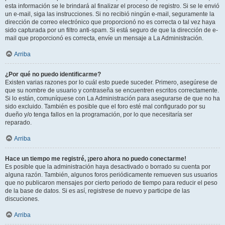
esta información se le brindará al finalizar el proceso de registro. Si se le envió
un e-mail, siga las instrucciones. Si no recibió ningún e-mail, seguramente la
dirección de correo electrónico que proporcionó no es correcta o tal vez haya
sido capturada por un filtro anti-spam. Si está seguro de que la dirección de e-
mail que proporcionó es correcta, envíe un mensaje a La Administración.
Arriba
¿Por qué no puedo identificarme?
Existen varias razones por lo cuál esto puede suceder. Primero, asegúrese de
que su nombre de usuario y contraseña se encuentren escritos correctamente.
Si lo están, comuníquese con La Administración para asegurarse de que no ha
sido excluido. También es posible que el foro esté mal configurado por su
dueño y/o tenga fallos en la programación, por lo que necesitaría ser
reparado.
Arriba
Hace un tiempo me registré, ¡pero ahora no puedo conectarme!
Es posible que la administración haya desactivado o borrado su cuenta por
alguna razón. También, algunos foros periódicamente remueven sus usuarios
que no publicaron mensajes por cierto periodo de tiempo para reducir el peso
de la base de datos. Si es así, registrese de nuevo y participe de las
discuciones.
Arriba