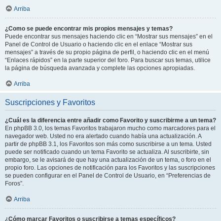
Arriba
¿Como se puede encontrar mis propios mensajes y temas?
Puede encontrar sus mensajes haciendo clic en “Mostrar sus mensajes” en el
Panel de Control de Usuario o haciendo clic en el enlace “Mostrar sus
mensajes” a través de su propio página de perfil, o haciendo clic en el menú
“Enlaces rápidos” en la parte superior del foro. Para buscar sus temas, utilice
la página de búsqueda avanzada y complete las opciones apropiadas.
Arriba
Suscripciones y Favoritos
¿Cuál es la diferencia entre añadir como Favorito y suscribirme a un tema?
En phpBB 3.0, los temas Favoritos trabajaron mucho como marcadores para el
navegador web. Usted no era alertado cuando había una actualización. A
partir de phpBB 3.1, los Favoritos son más como suscribirse a un tema. Usted
puede ser notificado cuando un tema Favorito se actualiza. Al suscribirte, sin
embargo, se le avisará de que hay una actualización de un tema, o foro en el
propio foro. Las opciones de notificación para los Favoritos y las suscripciones
se pueden configurar en el Panel de Control de Usuario, en “Preferencias de
Foros”.
Arriba
¿Cómo marcar Favoritos o suscribirse a temas específicos?