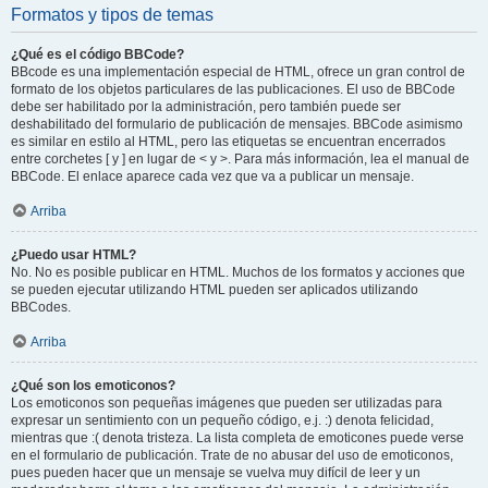
Formatos y tipos de temas
¿Qué es el código BBCode?
BBcode es una implementación especial de HTML, ofrece un gran control de
formato de los objetos particulares de las publicaciones. El uso de BBCode
debe ser habilitado por la administración, pero también puede ser
deshabilitado del formulario de publicación de mensajes. BBCode asimismo
es similar en estilo al HTML, pero las etiquetas se encuentran encerrados
entre corchetes [ y ] en lugar de < y >. Para más información, lea el manual de
BBCode. El enlace aparece cada vez que va a publicar un mensaje.
Arriba
¿Puedo usar HTML?
No. No es posible publicar en HTML. Muchos de los formatos y acciones que
se pueden ejecutar utilizando HTML pueden ser aplicados utilizando
BBCodes.
Arriba
¿Qué son los emoticonos?
Los emoticonos son pequeñas imágenes que pueden ser utilizadas para
expresar un sentimiento con un pequeño código, e.j. :) denota felicidad,
mientras que :( denota tristeza. La lista completa de emoticones puede verse
en el formulario de publicación. Trate de no abusar del uso de emoticonos,
pues pueden hacer que un mensaje se vuelva muy difícil de leer y un