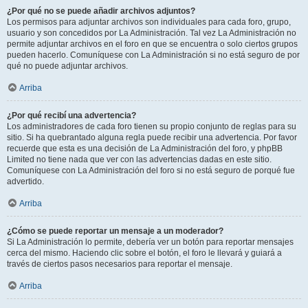
¿Por qué no se puede añadir archivos adjuntos?
Los permisos para adjuntar archivos son individuales para cada foro, grupo,
usuario y son concedidos por La Administración. Tal vez La Administración no
permite adjuntar archivos en el foro en que se encuentra o solo ciertos grupos
pueden hacerlo. Comuníquese con La Administración si no está seguro de por
qué no puede adjuntar archivos.
Arriba
¿Por qué recibí una advertencia?
Los administradores de cada foro tienen su propio conjunto de reglas para su
sitio. Si ha quebrantado alguna regla puede recibir una advertencia. Por favor
recuerde que esta es una decisión de La Administración del foro, y phpBB
Limited no tiene nada que ver con las advertencias dadas en este sitio.
Comuníquese con La Administración del foro si no está seguro de porqué fue
advertido.
Arriba
¿Cómo se puede reportar un mensaje a un moderador?
Si La Administración lo permite, debería ver un botón para reportar mensajes
cerca del mismo. Haciendo clic sobre el botón, el foro le llevará y guiará a
través de ciertos pasos necesarios para reportar el mensaje.
Arriba