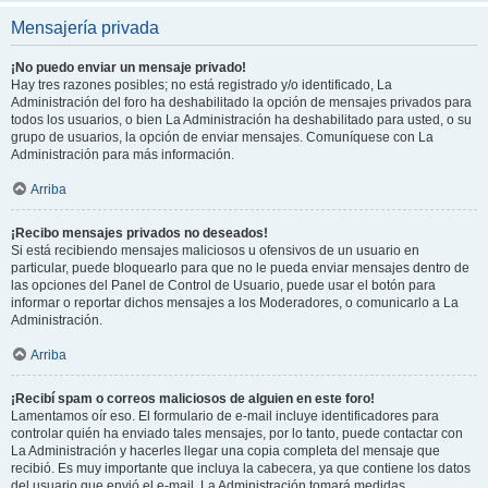
Mensajería privada
¡No puedo enviar un mensaje privado!
Hay tres razones posibles; no está registrado y/o identificado, La
Administración del foro ha deshabilitado la opción de mensajes privados para
todos los usuarios, o bien La Administración ha deshabilitado para usted, o su
grupo de usuarios, la opción de enviar mensajes. Comuníquese con La
Administración para más información.
Arriba
¡Recibo mensajes privados no deseados!
Si está recibiendo mensajes maliciosos u ofensivos de un usuario en
particular, puede bloquearlo para que no le pueda enviar mensajes dentro de
las opciones del Panel de Control de Usuario, puede usar el botón para
informar o reportar dichos mensajes a los Moderadores, o comunicarlo a La
Administración.
Arriba
¡Recibí spam o correos maliciosos de alguien en este foro!
Lamentamos oír eso. El formulario de e-mail incluye identificadores para
controlar quién ha enviado tales mensajes, por lo tanto, puede contactar con
La Administración y hacerles llegar una copia completa del mensaje que
recibió. Es muy importante que incluya la cabecera, ya que contiene los datos
del usuario que envió el e-mail. La Administración tomará medidas.