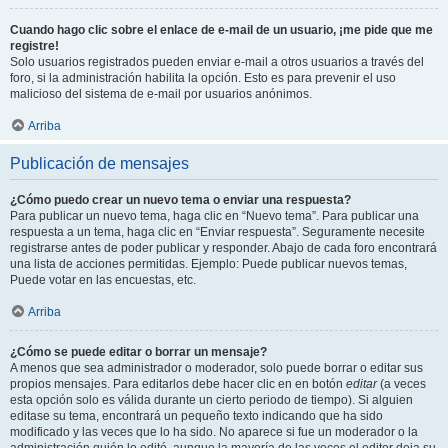
Cuando hago clic sobre el enlace de e-mail de un usuario, ¡me pide que me
registre!
Solo usuarios registrados pueden enviar e-mail a otros usuarios a través del
foro, si la administración habilita la opción. Esto es para prevenir el uso
malicioso del sistema de e-mail por usuarios anónimos.
Arriba
Publicación de mensajes
¿Cómo puedo crear un nuevo tema o enviar una respuesta?
Para publicar un nuevo tema, haga clic en “Nuevo tema”. Para publicar una
respuesta a un tema, haga clic en “Enviar respuesta”. Seguramente necesite
registrarse antes de poder publicar y responder. Abajo de cada foro encontrará
una lista de acciones permitidas. Ejemplo: Puede publicar nuevos temas,
Puede votar en las encuestas, etc.
Arriba
¿Cómo se puede editar o borrar un mensaje?
A menos que sea administrador o moderador, solo puede borrar o editar sus
propios mensajes. Para editarlos debe hacer clic en en botón
editar
(a veces
esta opción solo es válida durante un cierto periodo de tiempo). Si alguien
editase su tema, encontrará un pequeño texto indicando que ha sido
modificado y las veces que lo ha sido. No aparece si fue un moderador o la