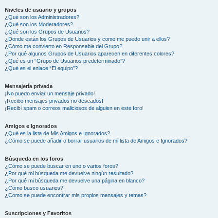
Niveles de usuario y grupos
¿Qué son los Administradores?
¿Qué son los Moderadores?
¿Qué son los Grupos de Usuarios?
¿Donde están los Grupos de Usuarios y como me puedo unir a ellos?
¿Cómo me convierto en Responsable del Grupo?
¿Por qué algunos Grupos de Usuarios aparecen en diferentes colores?
¿Qué es un “Grupo de Usuarios predeterminado”?
¿Qué es el enlace “El equipo”?
Mensajería privada
¡No puedo enviar un mensaje privado!
¡Recibo mensajes privados no deseados!
¡Recibí spam o correos maliciosos de alguien en este foro!
Amigos e Ignorados
¿Qué es la lista de Mis Amigos e Ignorados?
¿Cómo se puede añadir o borrar usuarios de mi lista de Amigos e Ignorados?
Búsqueda en los foros
¿Cómo se puede buscar en uno o varios foros?
¿Por qué mi búsqueda me devuelve ningún resultado?
¿Por qué mi búsqueda me devuelve una página en blanco?
¿Cómo busco usuarios?
¿Como se puede encontrar mis propios mensajes y temas?
Suscripciones y Favoritos