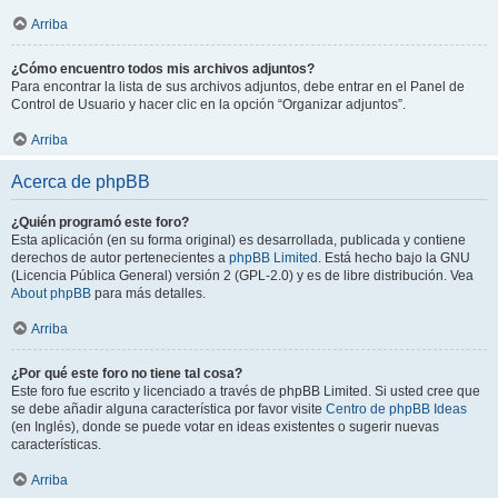
Arriba
¿Cómo encuentro todos mis archivos adjuntos?
Para encontrar la lista de sus archivos adjuntos, debe entrar en el Panel de
Control de Usuario y hacer clic en la opción “Organizar adjuntos”.
Arriba
Acerca de phpBB
¿Quién programó este foro?
Esta aplicación (en su forma original) es desarrollada, publicada y contiene
derechos de autor pertenecientes a
phpBB Limited
. Está hecho bajo la GNU
(Licencia Pública General) versión 2 (GPL-2.0) y es de libre distribución. Vea
About phpBB
para más detalles.
Arriba
¿Por qué este foro no tiene tal cosa?
Este foro fue escrito y licenciado a través de phpBB Limited. Si usted cree que
se debe añadir alguna característica por favor visite
Centro de phpBB Ideas
(en Inglés), donde se puede votar en ideas existentes o sugerir nuevas
características.
Arriba