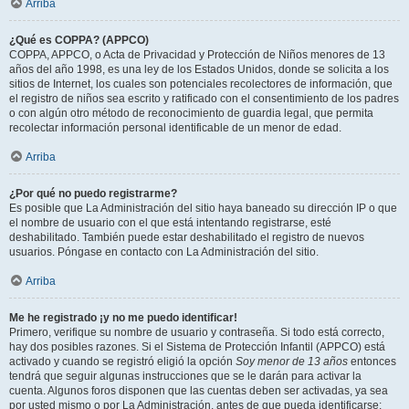
Arriba
¿Qué es COPPA? (APPCO)
COPPA, APPCO, o Acta de Privacidad y Protección de Niños menores de 13
años del año 1998, es una ley de los Estados Unidos, donde se solicita a los
sitios de Internet, los cuales son potenciales recolectores de información, que
el registro de niños sea escrito y ratificado con el consentimiento de los padres
o con algún otro método de reconocimiento de guardia legal, que permita
recolectar información personal identificable de un menor de edad.
Arriba
¿Por qué no puedo registrarme?
Es posible que La Administración del sitio haya baneado su dirección IP o que
el nombre de usuario con el que está intentando registrarse, esté
deshabilitado. También puede estar deshabilitado el registro de nuevos
usuarios. Póngase en contacto con La Administración del sitio.
Arriba
Me he registrado ¡y no me puedo identificar!
Primero, verifique su nombre de usuario y contraseña. Si todo está correcto,
hay dos posibles razones. Si el Sistema de Protección Infantil (APPCO) está
activado y cuando se registró eligió la opción
Soy menor de 13 años
entonces
tendrá que seguir algunas instrucciones que se le darán para activar la
cuenta. Algunos foros disponen que las cuentas deben ser activadas, ya sea
por usted mismo o por La Administración, antes de que pueda identificarse;