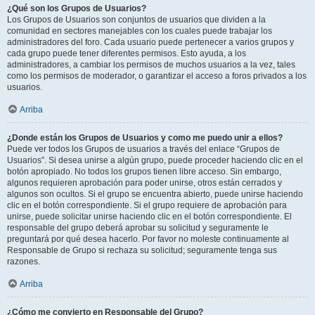
¿Qué son los Grupos de Usuarios?
Los Grupos de Usuarios son conjuntos de usuarios que dividen a la
comunidad en sectores manejables con los cuales puede trabajar los
administradores del foro. Cada usuario puede pertenecer a varios grupos y
cada grupo puede tener diferentes permisos. Esto ayuda, a los
administradores, a cambiar los permisos de muchos usuarios a la vez, tales
como los permisos de moderador, o garantizar el acceso a foros privados a los
usuarios.
Arriba
¿Donde están los Grupos de Usuarios y como me puedo unir a ellos?
Puede ver todos los Grupos de usuarios a través del enlace “Grupos de
Usuarios”. Si desea unirse a algún grupo, puede proceder haciendo clic en el
botón apropiado. No todos los grupos tienen libre acceso. Sin embargo,
algunos requieren aprobación para poder unirse, otros están cerrados y
algunos son ocultos. Si el grupo se encuentra abierto, puede unirse haciendo
clic en el botón correspondiente. Si el grupo requiere de aprobación para
unirse, puede solicitar unirse haciendo clic en el botón correspondiente. El
responsable del grupo deberá aprobar su solicitud y seguramente le
preguntará por qué desea hacerlo. Por favor no moleste continuamente al
Responsable de Grupo si rechaza su solicitud; seguramente tenga sus
razones.
Arriba
¿Cómo me convierto en Responsable del Grupo?