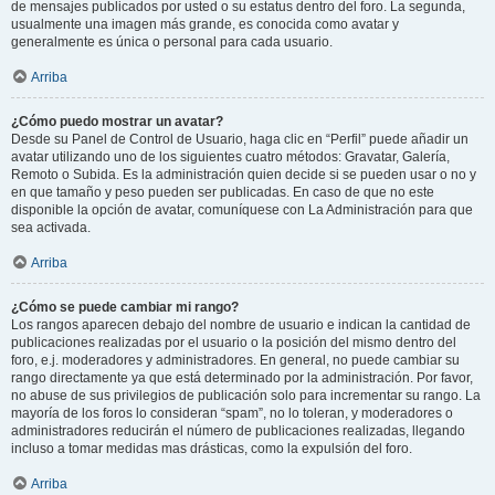
de mensajes publicados por usted o su estatus dentro del foro. La segunda,
usualmente una imagen más grande, es conocida como avatar y
generalmente es única o personal para cada usuario.
Arriba
¿Cómo puedo mostrar un avatar?
Desde su Panel de Control de Usuario, haga clic en “Perfil” puede añadir un
avatar utilizando uno de los siguientes cuatro métodos: Gravatar, Galería,
Remoto o Subida. Es la administración quien decide si se pueden usar o no y
en que tamaño y peso pueden ser publicadas. En caso de que no este
disponible la opción de avatar, comuníquese con La Administración para que
sea activada.
Arriba
¿Cómo se puede cambiar mi rango?
Los rangos aparecen debajo del nombre de usuario e indican la cantidad de
publicaciones realizadas por el usuario o la posición del mismo dentro del
foro, e.j. moderadores y administradores. En general, no puede cambiar su
rango directamente ya que está determinado por la administración. Por favor,
no abuse de sus privilegios de publicación solo para incrementar su rango. La
mayoría de los foros lo consideran “spam”, no lo toleran, y moderadores o
administradores reducirán el número de publicaciones realizadas, llegando
incluso a tomar medidas mas drásticas, como la expulsión del foro.
Arriba