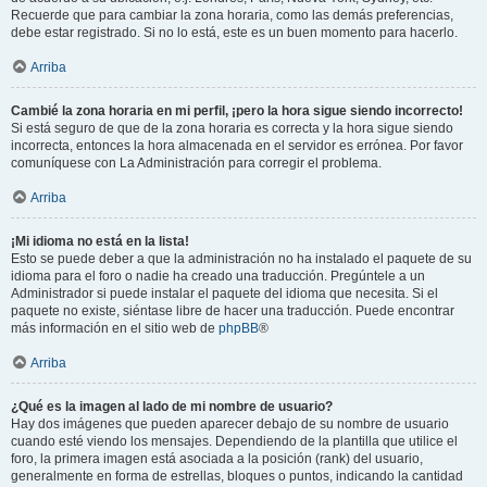
Recuerde que para cambiar la zona horaria, como las demás preferencias,
debe estar registrado. Si no lo está, este es un buen momento para hacerlo.
Arriba
Cambié la zona horaria en mi perfil, ¡pero la hora sigue siendo incorrecto!
Si está seguro de que de la zona horaria es correcta y la hora sigue siendo
incorrecta, entonces la hora almacenada en el servidor es errónea. Por favor
comuníquese con La Administración para corregir el problema.
Arriba
¡Mi idioma no está en la lista!
Esto se puede deber a que la administración no ha instalado el paquete de su
idioma para el foro o nadie ha creado una traducción. Pregúntele a un
Administrador si puede instalar el paquete del idioma que necesita. Si el
paquete no existe, siéntase libre de hacer una traducción. Puede encontrar
más información en el sitio web de
phpBB
®
Arriba
¿Qué es la imagen al lado de mi nombre de usuario?
Hay dos imágenes que pueden aparecer debajo de su nombre de usuario
cuando esté viendo los mensajes. Dependiendo de la plantilla que utilice el
foro, la primera imagen está asociada a la posición (rank) del usuario,
generalmente en forma de estrellas, bloques o puntos, indicando la cantidad