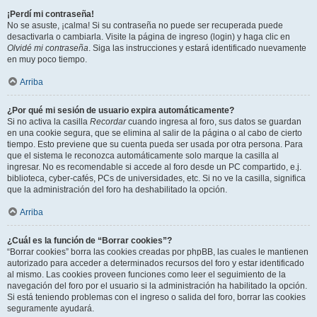
¡Perdí mi contraseña!
No se asuste, ¡calma! Si su contraseña no puede ser recuperada puede
desactivarla o cambiarla. Visite la página de ingreso (login) y haga clic en
Olvidé mi contraseña
. Siga las instrucciones y estará identificado nuevamente
en muy poco tiempo.
Arriba
¿Por qué mi sesión de usuario expira automáticamente?
Si no activa la casilla
Recordar
cuando ingresa al foro, sus datos se guardan
en una cookie segura, que se elimina al salir de la página o al cabo de cierto
tiempo. Esto previene que su cuenta pueda ser usada por otra persona. Para
que el sistema le reconozca automáticamente solo marque la casilla al
ingresar. No es recomendable si accede al foro desde un PC compartido, e.j.
biblioteca, cyber-cafés, PCs de universidades, etc. Si no ve la casilla, significa
que la administración del foro ha deshabilitado la opción.
Arriba
¿Cuál es la función de “Borrar cookies”?
“Borrar cookies” borra las cookies creadas por phpBB, las cuales le mantienen
autorizado para acceder a determinados recursos del foro y estar identificado
al mismo. Las cookies proveen funciones como leer el seguimiento de la
navegación del foro por el usuario si la administración ha habilitado la opción.
Si está teniendo problemas con el ingreso o salida del foro, borrar las cookies
seguramente ayudará.