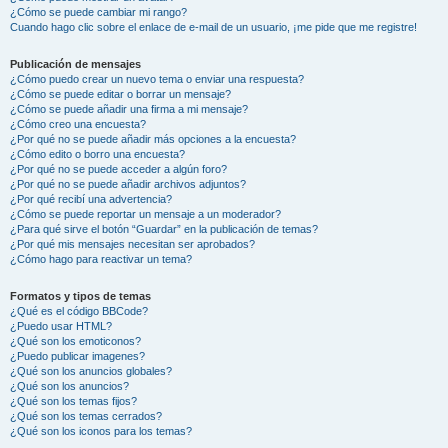
¿Cómo se puede cambiar mi rango?
Cuando hago clic sobre el enlace de e-mail de un usuario, ¡me pide que me registre!
Publicación de mensajes
¿Cómo puedo crear un nuevo tema o enviar una respuesta?
¿Cómo se puede editar o borrar un mensaje?
¿Cómo se puede añadir una firma a mi mensaje?
¿Cómo creo una encuesta?
¿Por qué no se puede añadir más opciones a la encuesta?
¿Cómo edito o borro una encuesta?
¿Por qué no se puede acceder a algún foro?
¿Por qué no se puede añadir archivos adjuntos?
¿Por qué recibí una advertencia?
¿Cómo se puede reportar un mensaje a un moderador?
¿Para qué sirve el botón “Guardar” en la publicación de temas?
¿Por qué mis mensajes necesitan ser aprobados?
¿Cómo hago para reactivar un tema?
Formatos y tipos de temas
¿Qué es el código BBCode?
¿Puedo usar HTML?
¿Qué son los emoticonos?
¿Puedo publicar imagenes?
¿Qué son los anuncios globales?
¿Qué son los anuncios?
¿Qué son los temas fijos?
¿Qué son los temas cerrados?
¿Qué son los iconos para los temas?