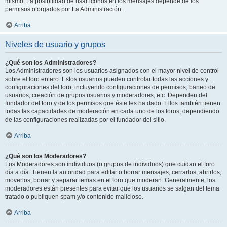
mismo. La posibilidad de usar iconos en los mensajes depende de los
permisos otorgados por La Administración.
Arriba
Niveles de usuario y grupos
¿Qué son los Administradores?
Los Administradores son los usuarios asignados con el mayor nivel de control
sobre el foro entero. Estos usuarios pueden controlar todas las acciones y
configuraciones del foro, incluyendo configuraciones de permisos, baneo de
usuarios, creación de grupos usuarios y moderadores, etc. Dependen del
fundador del foro y de los permisos que éste les ha dado. Ellos también tienen
todas las capacidades de moderación en cada uno de los foros, dependiendo
de las configuraciones realizadas por el fundador del sitio.
Arriba
¿Qué son los Moderadores?
Los Moderadores son individuos (o grupos de individuos) que cuidan el foro
día a día. Tienen la autoridad para editar o borrar mensajes, cerrarlos, abrirlos,
moverlos, borrar y separar temas en el foro que moderan. Generalmente, los
moderadores están presentes para evitar que los usuarios se salgan del tema
tratado o publiquen spam y/o contenido malicioso.
Arriba