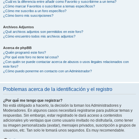
¿Cuál es la diferencia entre añadir como Favorito y suscribirme a un tema?
¿Cómo marcar Favoritos o suscribirse a temas específicos?
¿Cómo me suscribo a un foro específico?
¿Cómo borro mis suscripciones?
Archivos Adjuntos
¿Qué archivos adjuntos son permitidos en este foro?
¿Cómo encuentro todos mis archivos adjuntos?
Acerca de phpBB
¿Quién programó este foro?
¿Por qué este foro no tiene tal cosa?
¿Con quién se puede contactar acerca de abusos o usos ilegales relacionados con
este foro?
¿Cómo puedo ponerme en contacto con un Administrador?
Problemas acerca de la identificación y el registro
¿Por qué me tengo que registrar?
No está obligado a hacerlo, la decisión la toman los Administradores y
Moderadores. En algunos casos necesitará registrarse para publicar temas y
respuestas. Sin embargo, estar registrado le dará acceso a contenidos
adicionales y/o ventajas que como usuario invitado no disfrutaría, como tener
su imagen personalizada (avatar), mensajes privados, suscripción a grupos de
usuarios, etc. Tan solo le tomará unos segundos. Es muy recomendable.