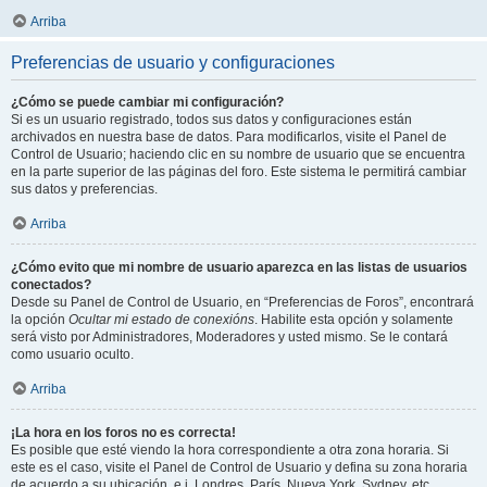
Arriba
Preferencias de usuario y configuraciones
¿Cómo se puede cambiar mi configuración?
Si es un usuario registrado, todos sus datos y configuraciones están
archivados en nuestra base de datos. Para modificarlos, visite el Panel de
Control de Usuario; haciendo clic en su nombre de usuario que se encuentra
en la parte superior de las páginas del foro. Este sistema le permitirá cambiar
sus datos y preferencias.
Arriba
¿Cómo evito que mi nombre de usuario aparezca en las listas de usuarios
conectados?
Desde su Panel de Control de Usuario, en “Preferencias de Foros”, encontrará
la opción
Ocultar mi estado de conexións
. Habilite esta opción y solamente
será visto por Administradores, Moderadores y usted mismo. Se le contará
como usuario oculto.
Arriba
¡La hora en los foros no es correcta!
Es posible que esté viendo la hora correspondiente a otra zona horaria. Si
este es el caso, visite el Panel de Control de Usuario y defina su zona horaria
de acuerdo a su ubicación, e.j. Londres, París, Nueva York, Sydney, etc.