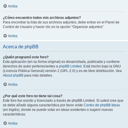
Arriba
¿Cómo encuentro todos mis archivos adjuntos?
Para encontrar la lista de sus archivos adjuntos, debe entrar en el Panel de
Control de Usuario y hacer clic en la opción “Organizar adjuntos”.
Arriba
Acerca de phpBB
¿Quién programó este foro?
Esta aplicación (en su forma original) es desarrollada, publicada y contiene
derechos de autor pertenecientes a
phpBB Limited
. Está hecho bajo la GNU
(Licencia Pública General) versión 2 (GPL-2.0) y es de libre distribución. Vea
About phpBB
para más detalles.
Arriba
¿Por qué este foro no tiene tal cosa?
Este foro fue escrito y licenciado a través de phpBB Limited. Si usted cree que
se debe añadir alguna característica por favor visite
Centro de phpBB Ideas
(en Inglés), donde se puede votar en ideas existentes o sugerir nuevas
características.
Arriba