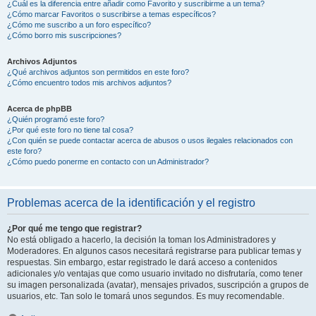
¿Cuál es la diferencia entre añadir como Favorito y suscribirme a un tema?
¿Cómo marcar Favoritos o suscribirse a temas específicos?
¿Cómo me suscribo a un foro específico?
¿Cómo borro mis suscripciones?
Archivos Adjuntos
¿Qué archivos adjuntos son permitidos en este foro?
¿Cómo encuentro todos mis archivos adjuntos?
Acerca de phpBB
¿Quién programó este foro?
¿Por qué este foro no tiene tal cosa?
¿Con quién se puede contactar acerca de abusos o usos ilegales relacionados con
este foro?
¿Cómo puedo ponerme en contacto con un Administrador?
Problemas acerca de la identificación y el registro
¿Por qué me tengo que registrar?
No está obligado a hacerlo, la decisión la toman los Administradores y
Moderadores. En algunos casos necesitará registrarse para publicar temas y
respuestas. Sin embargo, estar registrado le dará acceso a contenidos
adicionales y/o ventajas que como usuario invitado no disfrutaría, como tener
su imagen personalizada (avatar), mensajes privados, suscripción a grupos de
usuarios, etc. Tan solo le tomará unos segundos. Es muy recomendable.