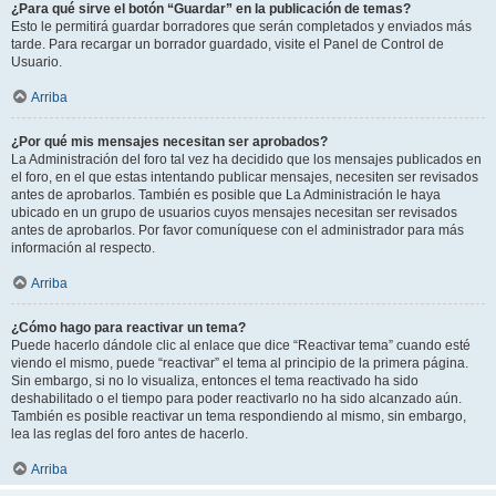
¿Para qué sirve el botón “Guardar” en la publicación de temas?
Esto le permitirá guardar borradores que serán completados y enviados más
tarde. Para recargar un borrador guardado, visite el Panel de Control de
Usuario.
Arriba
¿Por qué mis mensajes necesitan ser aprobados?
La Administración del foro tal vez ha decidido que los mensajes publicados en
el foro, en el que estas intentando publicar mensajes, necesiten ser revisados
antes de aprobarlos. También es posible que La Administración le haya
ubicado en un grupo de usuarios cuyos mensajes necesitan ser revisados
antes de aprobarlos. Por favor comuníquese con el administrador para más
información al respecto.
Arriba
¿Cómo hago para reactivar un tema?
Puede hacerlo dándole clic al enlace que dice “Reactivar tema” cuando esté
viendo el mismo, puede “reactivar” el tema al principio de la primera página.
Sin embargo, si no lo visualiza, entonces el tema reactivado ha sido
deshabilitado o el tiempo para poder reactivarlo no ha sido alcanzado aún.
También es posible reactivar un tema respondiendo al mismo, sin embargo,
lea las reglas del foro antes de hacerlo.
Arriba