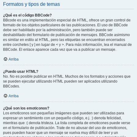
Formatos y tipos de temas
¿Qué es el código BBCode?
BBcode es una implementación especial de HTML, ofrece un gran control de
formato de los objetos particulares de las publicaciones. El uso de BBCode
debe ser habilitado por la administración, pero también puede ser
deshabilitado del formulario de publicación de mensajes. BBCode asimismo
es similar en estilo al HTML, pero las etiquetas se encuentran encerrados
entre corchetes [ y ] en lugar de < y >. Para más información, lea el manual de
BBCode. El enlace aparece cada vez que va a publicar un mensaje.
Arriba
¿Puedo usar HTML?
No. No es posible publicar en HTML. Muchos de los formatos y acciones que
se pueden ejecutar utilizando HTML pueden ser aplicados utilizando
BBCodes.
Arriba
¿Qué son los emoticonos?
Los emoticonos son pequeñas imágenes que pueden ser utilizadas para
expresar un sentimiento con un pequeño código, e.j. :) denota felicidad,
mientras que :( denota tristeza. La lista completa de emoticones puede verse
en el formulario de publicación. Trate de no abusar del uso de emoticonos,
pues pueden hacer que un mensaje se vuelva muy difícil de leer y un