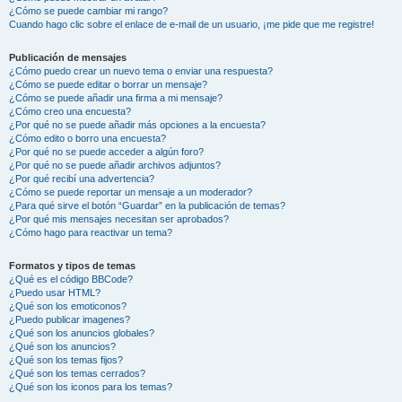
¿Cómo se puede cambiar mi rango?
Cuando hago clic sobre el enlace de e-mail de un usuario, ¡me pide que me registre!
Publicación de mensajes
¿Cómo puedo crear un nuevo tema o enviar una respuesta?
¿Cómo se puede editar o borrar un mensaje?
¿Cómo se puede añadir una firma a mi mensaje?
¿Cómo creo una encuesta?
¿Por qué no se puede añadir más opciones a la encuesta?
¿Cómo edito o borro una encuesta?
¿Por qué no se puede acceder a algún foro?
¿Por qué no se puede añadir archivos adjuntos?
¿Por qué recibí una advertencia?
¿Cómo se puede reportar un mensaje a un moderador?
¿Para qué sirve el botón “Guardar” en la publicación de temas?
¿Por qué mis mensajes necesitan ser aprobados?
¿Cómo hago para reactivar un tema?
Formatos y tipos de temas
¿Qué es el código BBCode?
¿Puedo usar HTML?
¿Qué son los emoticonos?
¿Puedo publicar imagenes?
¿Qué son los anuncios globales?
¿Qué son los anuncios?
¿Qué son los temas fijos?
¿Qué son los temas cerrados?
¿Qué son los iconos para los temas?