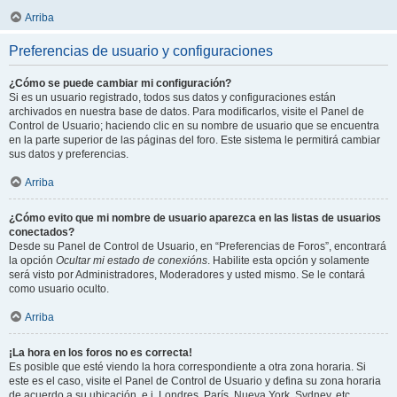
Arriba
Preferencias de usuario y configuraciones
¿Cómo se puede cambiar mi configuración?
Si es un usuario registrado, todos sus datos y configuraciones están
archivados en nuestra base de datos. Para modificarlos, visite el Panel de
Control de Usuario; haciendo clic en su nombre de usuario que se encuentra
en la parte superior de las páginas del foro. Este sistema le permitirá cambiar
sus datos y preferencias.
Arriba
¿Cómo evito que mi nombre de usuario aparezca en las listas de usuarios
conectados?
Desde su Panel de Control de Usuario, en “Preferencias de Foros”, encontrará
la opción
Ocultar mi estado de conexións
. Habilite esta opción y solamente
será visto por Administradores, Moderadores y usted mismo. Se le contará
como usuario oculto.
Arriba
¡La hora en los foros no es correcta!
Es posible que esté viendo la hora correspondiente a otra zona horaria. Si
este es el caso, visite el Panel de Control de Usuario y defina su zona horaria
de acuerdo a su ubicación, e.j. Londres, París, Nueva York, Sydney, etc.