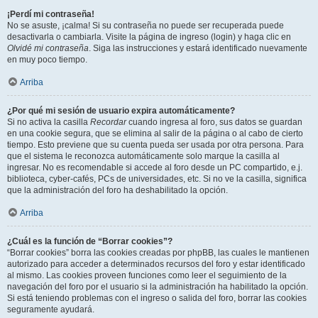
¡Perdí mi contraseña!
No se asuste, ¡calma! Si su contraseña no puede ser recuperada puede
desactivarla o cambiarla. Visite la página de ingreso (login) y haga clic en
Olvidé mi contraseña
. Siga las instrucciones y estará identificado nuevamente
en muy poco tiempo.
Arriba
¿Por qué mi sesión de usuario expira automáticamente?
Si no activa la casilla
Recordar
cuando ingresa al foro, sus datos se guardan
en una cookie segura, que se elimina al salir de la página o al cabo de cierto
tiempo. Esto previene que su cuenta pueda ser usada por otra persona. Para
que el sistema le reconozca automáticamente solo marque la casilla al
ingresar. No es recomendable si accede al foro desde un PC compartido, e.j.
biblioteca, cyber-cafés, PCs de universidades, etc. Si no ve la casilla, significa
que la administración del foro ha deshabilitado la opción.
Arriba
¿Cuál es la función de “Borrar cookies”?
“Borrar cookies” borra las cookies creadas por phpBB, las cuales le mantienen
autorizado para acceder a determinados recursos del foro y estar identificado
al mismo. Las cookies proveen funciones como leer el seguimiento de la
navegación del foro por el usuario si la administración ha habilitado la opción.
Si está teniendo problemas con el ingreso o salida del foro, borrar las cookies
seguramente ayudará.