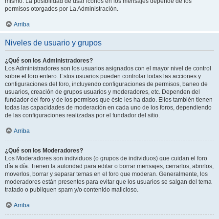
mismo. La posibilidad de usar iconos en los mensajes depende de los
permisos otorgados por La Administración.
Arriba
Niveles de usuario y grupos
¿Qué son los Administradores?
Los Administradores son los usuarios asignados con el mayor nivel de control
sobre el foro entero. Estos usuarios pueden controlar todas las acciones y
configuraciones del foro, incluyendo configuraciones de permisos, baneo de
usuarios, creación de grupos usuarios y moderadores, etc. Dependen del
fundador del foro y de los permisos que éste les ha dado. Ellos también tienen
todas las capacidades de moderación en cada uno de los foros, dependiendo
de las configuraciones realizadas por el fundador del sitio.
Arriba
¿Qué son los Moderadores?
Los Moderadores son individuos (o grupos de individuos) que cuidan el foro
día a día. Tienen la autoridad para editar o borrar mensajes, cerrarlos, abrirlos,
moverlos, borrar y separar temas en el foro que moderan. Generalmente, los
moderadores están presentes para evitar que los usuarios se salgan del tema
tratado o publiquen spam y/o contenido malicioso.
Arriba