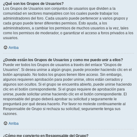
¿Qué son los Grupos de Usuarios?
Los Grupos de Usuarios son conjuntos de usuarios que dividen a la
comunidad en sectores manejables con los cuales puede trabajar los
administradores del foro. Cada usuario puede pertenecer a varios grupos y
cada grupo puede tener diferentes permisos. Esto ayuda, a los
administradores, a cambiar los permisos de muchos usuarios a la vez, tales
como los permisos de moderador, o garantizar el acceso a foros privados a los
usuarios.
Arriba
¿Donde están los Grupos de Usuarios y como me puedo unir a ellos?
Puede ver todos los Grupos de usuarios a través del enlace “Grupos de
Usuarios”. Si desea unirse a algún grupo, puede proceder haciendo clic en el
botón apropiado. No todos los grupos tienen libre acceso. Sin embargo,
algunos requieren aprobación para poder unirse, otros están cerrados y
algunos son ocultos. Si el grupo se encuentra abierto, puede unirse haciendo
clic en el botón correspondiente. Si el grupo requiere de aprobación para
unirse, puede solicitar unirse haciendo clic en el botón correspondiente. El
responsable del grupo deberá aprobar su solicitud y seguramente le
preguntará por qué desea hacerlo. Por favor no moleste continuamente al
Responsable de Grupo si rechaza su solicitud; seguramente tenga sus
razones.
Arriba
¿Cómo me convierto en Responsable del Grupo?