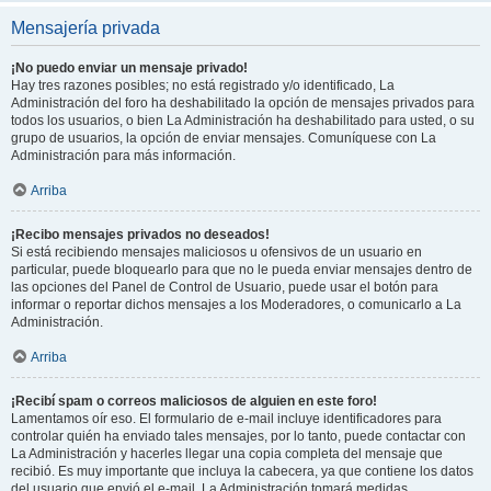
Mensajería privada
¡No puedo enviar un mensaje privado!
Hay tres razones posibles; no está registrado y/o identificado, La
Administración del foro ha deshabilitado la opción de mensajes privados para
todos los usuarios, o bien La Administración ha deshabilitado para usted, o su
grupo de usuarios, la opción de enviar mensajes. Comuníquese con La
Administración para más información.
Arriba
¡Recibo mensajes privados no deseados!
Si está recibiendo mensajes maliciosos u ofensivos de un usuario en
particular, puede bloquearlo para que no le pueda enviar mensajes dentro de
las opciones del Panel de Control de Usuario, puede usar el botón para
informar o reportar dichos mensajes a los Moderadores, o comunicarlo a La
Administración.
Arriba
¡Recibí spam o correos maliciosos de alguien en este foro!
Lamentamos oír eso. El formulario de e-mail incluye identificadores para
controlar quién ha enviado tales mensajes, por lo tanto, puede contactar con
La Administración y hacerles llegar una copia completa del mensaje que
recibió. Es muy importante que incluya la cabecera, ya que contiene los datos
del usuario que envió el e-mail. La Administración tomará medidas.