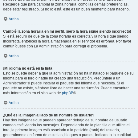
Recuerde que para cambiar la zona horaria, como las demás preferencias,
debe estar registrado. Si no lo está, este es un buen momento para hacerlo.
Arriba
Cambié la zona horaria en mi perfil, ¡pero la hora sigue siendo incorrecto!
Si está seguro de que de la zona horaria es correcta y la hora sigue siendo
incorrecta, entonces la hora almacenada en el servidor es errónea. Por favor
comuníquese con La Administración para corregir el problema.
Arriba
¡Mi idioma no está en la lista!
Esto se puede deber a que la administración no ha instalado el paquete de su
idioma para el foro o nadie ha creado una traducción. Pregúntele a un
Administrador si puede instalar el paquete del idioma que necesita. Si el
paquete no existe, siéntase libre de hacer una traducción. Puede encontrar
más información en el sitio web de
phpBB
®
Arriba
¿Qué es la imagen al lado de mi nombre de usuario?
Hay dos imágenes que pueden aparecer debajo de su nombre de usuario
cuando esté viendo los mensajes. Dependiendo de la plantilla que utilice el
foro, la primera imagen está asociada a la posición (rank) del usuario,
generalmente en forma de estrellas, bloques o puntos, indicando la cantidad