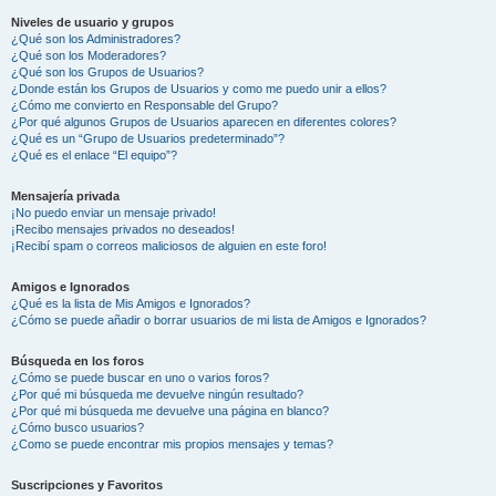
Niveles de usuario y grupos
¿Qué son los Administradores?
¿Qué son los Moderadores?
¿Qué son los Grupos de Usuarios?
¿Donde están los Grupos de Usuarios y como me puedo unir a ellos?
¿Cómo me convierto en Responsable del Grupo?
¿Por qué algunos Grupos de Usuarios aparecen en diferentes colores?
¿Qué es un “Grupo de Usuarios predeterminado”?
¿Qué es el enlace “El equipo”?
Mensajería privada
¡No puedo enviar un mensaje privado!
¡Recibo mensajes privados no deseados!
¡Recibí spam o correos maliciosos de alguien en este foro!
Amigos e Ignorados
¿Qué es la lista de Mis Amigos e Ignorados?
¿Cómo se puede añadir o borrar usuarios de mi lista de Amigos e Ignorados?
Búsqueda en los foros
¿Cómo se puede buscar en uno o varios foros?
¿Por qué mi búsqueda me devuelve ningún resultado?
¿Por qué mi búsqueda me devuelve una página en blanco?
¿Cómo busco usuarios?
¿Como se puede encontrar mis propios mensajes y temas?
Suscripciones y Favoritos