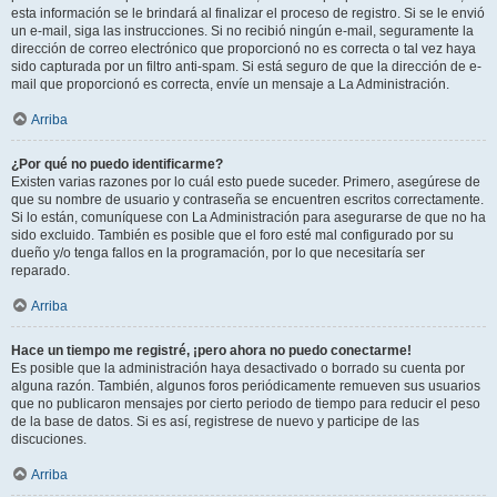
esta información se le brindará al finalizar el proceso de registro. Si se le envió
un e-mail, siga las instrucciones. Si no recibió ningún e-mail, seguramente la
dirección de correo electrónico que proporcionó no es correcta o tal vez haya
sido capturada por un filtro anti-spam. Si está seguro de que la dirección de e-
mail que proporcionó es correcta, envíe un mensaje a La Administración.
Arriba
¿Por qué no puedo identificarme?
Existen varias razones por lo cuál esto puede suceder. Primero, asegúrese de
que su nombre de usuario y contraseña se encuentren escritos correctamente.
Si lo están, comuníquese con La Administración para asegurarse de que no ha
sido excluido. También es posible que el foro esté mal configurado por su
dueño y/o tenga fallos en la programación, por lo que necesitaría ser
reparado.
Arriba
Hace un tiempo me registré, ¡pero ahora no puedo conectarme!
Es posible que la administración haya desactivado o borrado su cuenta por
alguna razón. También, algunos foros periódicamente remueven sus usuarios
que no publicaron mensajes por cierto periodo de tiempo para reducir el peso
de la base de datos. Si es así, registrese de nuevo y participe de las
discuciones.
Arriba