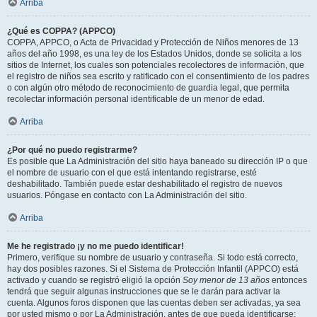
Arriba
¿Qué es COPPA? (APPCO)
COPPA, APPCO, o Acta de Privacidad y Protección de Niños menores de 13
años del año 1998, es una ley de los Estados Unidos, donde se solicita a los
sitios de Internet, los cuales son potenciales recolectores de información, que
el registro de niños sea escrito y ratificado con el consentimiento de los padres
o con algún otro método de reconocimiento de guardia legal, que permita
recolectar información personal identificable de un menor de edad.
Arriba
¿Por qué no puedo registrarme?
Es posible que La Administración del sitio haya baneado su dirección IP o que
el nombre de usuario con el que está intentando registrarse, esté
deshabilitado. También puede estar deshabilitado el registro de nuevos
usuarios. Póngase en contacto con La Administración del sitio.
Arriba
Me he registrado ¡y no me puedo identificar!
Primero, verifique su nombre de usuario y contraseña. Si todo está correcto,
hay dos posibles razones. Si el Sistema de Protección Infantil (APPCO) está
activado y cuando se registró eligió la opción
Soy menor de 13 años
entonces
tendrá que seguir algunas instrucciones que se le darán para activar la
cuenta. Algunos foros disponen que las cuentas deben ser activadas, ya sea
por usted mismo o por La Administración, antes de que pueda identificarse;