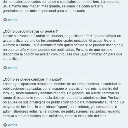
de mensajes publicados por usted o su estatus dentro del foro. La segunda,
usualmente una imagen más grande, es conocida como avatar y
generalmente es única o personal para cada usuario.
Arriba
¿Cómo puedo mostrar un avatar?
Desde su Panel de Control de Usuario, haga clic en “Perfil” puede añadir un
avatar utilizando uno de los siguientes cuatro métodos: Gravatar, Galería,
Remoto o Subida. Es la administración quien decide si se pueden usar o no y
en que tamaño y peso pueden ser publicadas. En caso de que no este
disponible la opción de avatar, comuníquese con La Administración para que
sea activada.
Arriba
¿Cómo se puede cambiar mi rango?
Los rangos aparecen debajo del nombre de usuario e indican la cantidad de
publicaciones realizadas por el usuario o la posición del mismo dentro del
foro, e.j. moderadores y administradores. En general, no puede cambiar su
rango directamente ya que está determinado por la administración. Por favor,
no abuse de sus privilegios de publicación solo para incrementar su rango. La
mayoría de los foros lo consideran “spam”, no lo toleran, y moderadores o
administradores reducirán el número de publicaciones realizadas, llegando
incluso a tomar medidas mas drásticas, como la expulsión del foro.
Arriba