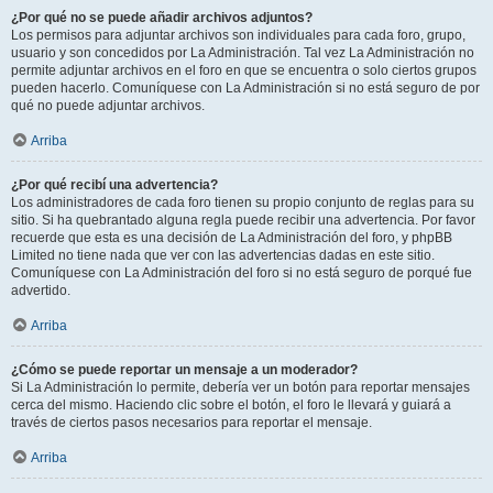
¿Por qué no se puede añadir archivos adjuntos?
Los permisos para adjuntar archivos son individuales para cada foro, grupo,
usuario y son concedidos por La Administración. Tal vez La Administración no
permite adjuntar archivos en el foro en que se encuentra o solo ciertos grupos
pueden hacerlo. Comuníquese con La Administración si no está seguro de por
qué no puede adjuntar archivos.
Arriba
¿Por qué recibí una advertencia?
Los administradores de cada foro tienen su propio conjunto de reglas para su
sitio. Si ha quebrantado alguna regla puede recibir una advertencia. Por favor
recuerde que esta es una decisión de La Administración del foro, y phpBB
Limited no tiene nada que ver con las advertencias dadas en este sitio.
Comuníquese con La Administración del foro si no está seguro de porqué fue
advertido.
Arriba
¿Cómo se puede reportar un mensaje a un moderador?
Si La Administración lo permite, debería ver un botón para reportar mensajes
cerca del mismo. Haciendo clic sobre el botón, el foro le llevará y guiará a
través de ciertos pasos necesarios para reportar el mensaje.
Arriba