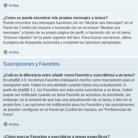
Arriba
¿Como se puede encontrar mis propios mensajes y temas?
Puede encontrar sus mensajes haciendo clic en “Mostrar sus mensajes” en el
Panel de Control de Usuario o haciendo clic en el enlace “Mostrar sus
mensajes” a través de su propio página de perfil, o haciendo clic en el menú
“Enlaces rápidos” en la parte superior del foro. Para buscar sus temas, utilice
la página de búsqueda avanzada y complete las opciones apropiadas.
Arriba
Suscripciones y Favoritos
¿Cuál es la diferencia entre añadir como Favorito y suscribirme a un tema?
En phpBB 3.0, los temas Favoritos trabajaron mucho como marcadores para el
navegador web. Usted no era alertado cuando había una actualización. A
partir de phpBB 3.1, los Favoritos son más como suscribirse a un tema. Usted
puede ser notificado cuando un tema Favorito se actualiza. Al suscribirte, sin
embargo, se le avisará de que hay una actualización de un tema, o foro en el
propio foro. Las opciones de notificación para los Favoritos y las suscripciones
se pueden configurar en el Panel de Control de Usuario, en “Preferencias de
Foros”.
Arriba
¿Cómo marcar Favoritos o suscribirse a temas específicos?