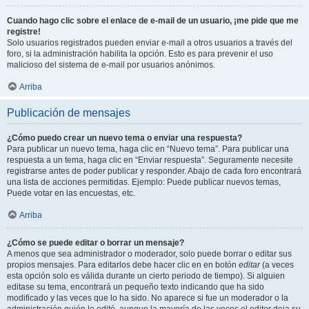
Cuando hago clic sobre el enlace de e-mail de un usuario, ¡me pide que me
registre!
Solo usuarios registrados pueden enviar e-mail a otros usuarios a través del
foro, si la administración habilita la opción. Esto es para prevenir el uso
malicioso del sistema de e-mail por usuarios anónimos.
Arriba
Publicación de mensajes
¿Cómo puedo crear un nuevo tema o enviar una respuesta?
Para publicar un nuevo tema, haga clic en “Nuevo tema”. Para publicar una
respuesta a un tema, haga clic en “Enviar respuesta”. Seguramente necesite
registrarse antes de poder publicar y responder. Abajo de cada foro encontrará
una lista de acciones permitidas. Ejemplo: Puede publicar nuevos temas,
Puede votar en las encuestas, etc.
Arriba
¿Cómo se puede editar o borrar un mensaje?
A menos que sea administrador o moderador, solo puede borrar o editar sus
propios mensajes. Para editarlos debe hacer clic en en botón
editar
(a veces
esta opción solo es válida durante un cierto periodo de tiempo). Si alguien
editase su tema, encontrará un pequeño texto indicando que ha sido
modificado y las veces que lo ha sido. No aparece si fue un moderador o la