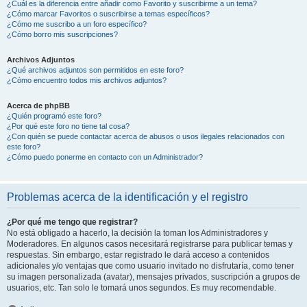
¿Cuál es la diferencia entre añadir como Favorito y suscribirme a un tema?
¿Cómo marcar Favoritos o suscribirse a temas específicos?
¿Cómo me suscribo a un foro específico?
¿Cómo borro mis suscripciones?
Archivos Adjuntos
¿Qué archivos adjuntos son permitidos en este foro?
¿Cómo encuentro todos mis archivos adjuntos?
Acerca de phpBB
¿Quién programó este foro?
¿Por qué este foro no tiene tal cosa?
¿Con quién se puede contactar acerca de abusos o usos ilegales relacionados con
este foro?
¿Cómo puedo ponerme en contacto con un Administrador?
Problemas acerca de la identificación y el registro
¿Por qué me tengo que registrar?
No está obligado a hacerlo, la decisión la toman los Administradores y
Moderadores. En algunos casos necesitará registrarse para publicar temas y
respuestas. Sin embargo, estar registrado le dará acceso a contenidos
adicionales y/o ventajas que como usuario invitado no disfrutaría, como tener
su imagen personalizada (avatar), mensajes privados, suscripción a grupos de
usuarios, etc. Tan solo le tomará unos segundos. Es muy recomendable.