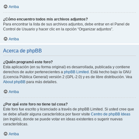
Arriba
¿Cómo encuentro todos mis archivos adjuntos?
Para encontrar la lista de sus archivos adjuntos, debe entrar en el Panel de
Control de Usuario y hacer clic en la opción “Organizar adjuntos”.
Arriba
Acerca de phpBB
¿Quién programó este foro?
Esta aplicación (en su forma original) es desarrollada, publicada y contiene
derechos de autor pertenecientes a
phpBB Limited
. Está hecho bajo la GNU
(Licencia Pública General) versión 2 (GPL-2.0) y es de libre distribución. Vea
About phpBB
para más detalles.
Arriba
¿Por qué este foro no tiene tal cosa?
Este foro fue escrito y licenciado a través de phpBB Limited. Si usted cree que
se debe añadir alguna característica por favor visite
Centro de phpBB Ideas
(en Inglés), donde se puede votar en ideas existentes o sugerir nuevas
características.
Arriba