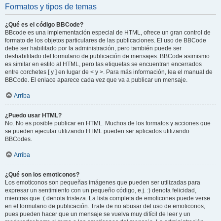
Formatos y tipos de temas
¿Qué es el código BBCode?
BBcode es una implementación especial de HTML, ofrece un gran control de
formato de los objetos particulares de las publicaciones. El uso de BBCode
debe ser habilitado por la administración, pero también puede ser
deshabilitado del formulario de publicación de mensajes. BBCode asimismo
es similar en estilo al HTML, pero las etiquetas se encuentran encerrados
entre corchetes [ y ] en lugar de < y >. Para más información, lea el manual de
BBCode. El enlace aparece cada vez que va a publicar un mensaje.
Arriba
¿Puedo usar HTML?
No. No es posible publicar en HTML. Muchos de los formatos y acciones que
se pueden ejecutar utilizando HTML pueden ser aplicados utilizando
BBCodes.
Arriba
¿Qué son los emoticonos?
Los emoticonos son pequeñas imágenes que pueden ser utilizadas para
expresar un sentimiento con un pequeño código, e.j. :) denota felicidad,
mientras que :( denota tristeza. La lista completa de emoticones puede verse
en el formulario de publicación. Trate de no abusar del uso de emoticonos,
pues pueden hacer que un mensaje se vuelva muy difícil de leer y un