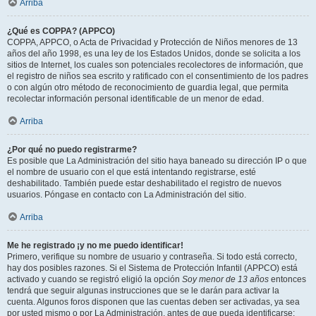
Arriba
¿Qué es COPPA? (APPCO)
COPPA, APPCO, o Acta de Privacidad y Protección de Niños menores de 13
años del año 1998, es una ley de los Estados Unidos, donde se solicita a los
sitios de Internet, los cuales son potenciales recolectores de información, que
el registro de niños sea escrito y ratificado con el consentimiento de los padres
o con algún otro método de reconocimiento de guardia legal, que permita
recolectar información personal identificable de un menor de edad.
Arriba
¿Por qué no puedo registrarme?
Es posible que La Administración del sitio haya baneado su dirección IP o que
el nombre de usuario con el que está intentando registrarse, esté
deshabilitado. También puede estar deshabilitado el registro de nuevos
usuarios. Póngase en contacto con La Administración del sitio.
Arriba
Me he registrado ¡y no me puedo identificar!
Primero, verifique su nombre de usuario y contraseña. Si todo está correcto,
hay dos posibles razones. Si el Sistema de Protección Infantil (APPCO) está
activado y cuando se registró eligió la opción
Soy menor de 13 años
entonces
tendrá que seguir algunas instrucciones que se le darán para activar la
cuenta. Algunos foros disponen que las cuentas deben ser activadas, ya sea
por usted mismo o por La Administración, antes de que pueda identificarse;