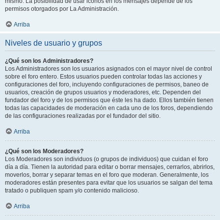
mismo. La posibilidad de usar iconos en los mensajes depende de los
permisos otorgados por La Administración.
Arriba
Niveles de usuario y grupos
¿Qué son los Administradores?
Los Administradores son los usuarios asignados con el mayor nivel de control
sobre el foro entero. Estos usuarios pueden controlar todas las acciones y
configuraciones del foro, incluyendo configuraciones de permisos, baneo de
usuarios, creación de grupos usuarios y moderadores, etc. Dependen del
fundador del foro y de los permisos que éste les ha dado. Ellos también tienen
todas las capacidades de moderación en cada uno de los foros, dependiendo
de las configuraciones realizadas por el fundador del sitio.
Arriba
¿Qué son los Moderadores?
Los Moderadores son individuos (o grupos de individuos) que cuidan el foro
día a día. Tienen la autoridad para editar o borrar mensajes, cerrarlos, abrirlos,
moverlos, borrar y separar temas en el foro que moderan. Generalmente, los
moderadores están presentes para evitar que los usuarios se salgan del tema
tratado o publiquen spam y/o contenido malicioso.
Arriba