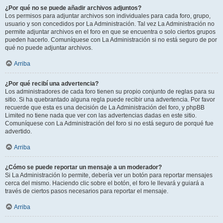
¿Por qué no se puede añadir archivos adjuntos?
Los permisos para adjuntar archivos son individuales para cada foro, grupo,
usuario y son concedidos por La Administración. Tal vez La Administración no
permite adjuntar archivos en el foro en que se encuentra o solo ciertos grupos
pueden hacerlo. Comuníquese con La Administración si no está seguro de por
qué no puede adjuntar archivos.
Arriba
¿Por qué recibí una advertencia?
Los administradores de cada foro tienen su propio conjunto de reglas para su
sitio. Si ha quebrantado alguna regla puede recibir una advertencia. Por favor
recuerde que esta es una decisión de La Administración del foro, y phpBB
Limited no tiene nada que ver con las advertencias dadas en este sitio.
Comuníquese con La Administración del foro si no está seguro de porqué fue
advertido.
Arriba
¿Cómo se puede reportar un mensaje a un moderador?
Si La Administración lo permite, debería ver un botón para reportar mensajes
cerca del mismo. Haciendo clic sobre el botón, el foro le llevará y guiará a
través de ciertos pasos necesarios para reportar el mensaje.
Arriba