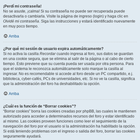
¡Perdí mi contraseña!
No se asuste, ¡calma! Si su contraseña no puede ser recuperada puede
desactivarla o cambiarla. Visite la página de ingreso (login) y haga clic en
Olvidé mi contraseña
. Siga las instrucciones y estará identificado nuevamente
en muy poco tiempo.
Arriba
¿Por qué mi sesión de usuario expira automáticamente?
Si no activa la casilla
Recordar
cuando ingresa al foro, sus datos se guardan
en una cookie segura, que se elimina al salir de la página o al cabo de cierto
tiempo. Esto previene que su cuenta pueda ser usada por otra persona. Para
que el sistema le reconozca automáticamente solo marque la casilla al
ingresar. No es recomendable si accede al foro desde un PC compartido, e.j.
biblioteca, cyber-cafés, PCs de universidades, etc. Si no ve la casilla, significa
que la administración del foro ha deshabilitado la opción.
Arriba
¿Cuál es la función de “Borrar cookies”?
“Borrar cookies” borra las cookies creadas por phpBB, las cuales le mantienen
autorizado para acceder a determinados recursos del foro y estar identificado
al mismo. Las cookies proveen funciones como leer el seguimiento de la
navegación del foro por el usuario si la administración ha habilitado la opción.
Si está teniendo problemas con el ingreso o salida del foro, borrar las cookies
seguramente ayudará.