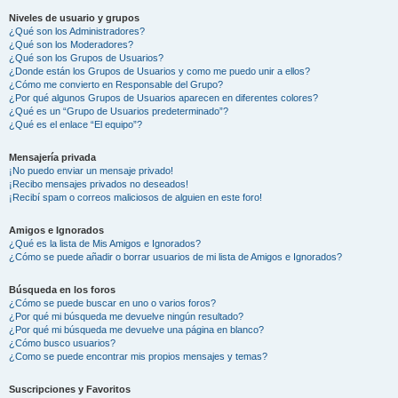
Niveles de usuario y grupos
¿Qué son los Administradores?
¿Qué son los Moderadores?
¿Qué son los Grupos de Usuarios?
¿Donde están los Grupos de Usuarios y como me puedo unir a ellos?
¿Cómo me convierto en Responsable del Grupo?
¿Por qué algunos Grupos de Usuarios aparecen en diferentes colores?
¿Qué es un “Grupo de Usuarios predeterminado”?
¿Qué es el enlace “El equipo”?
Mensajería privada
¡No puedo enviar un mensaje privado!
¡Recibo mensajes privados no deseados!
¡Recibí spam o correos maliciosos de alguien en este foro!
Amigos e Ignorados
¿Qué es la lista de Mis Amigos e Ignorados?
¿Cómo se puede añadir o borrar usuarios de mi lista de Amigos e Ignorados?
Búsqueda en los foros
¿Cómo se puede buscar en uno o varios foros?
¿Por qué mi búsqueda me devuelve ningún resultado?
¿Por qué mi búsqueda me devuelve una página en blanco?
¿Cómo busco usuarios?
¿Como se puede encontrar mis propios mensajes y temas?
Suscripciones y Favoritos