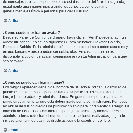
de mensajes publicados por usted o su estatus dentro del foro. La segunda,
usualmente una imagen más grande, es conocida como avatar y
generalmente es única o personal para cada usuario.
Arriba
¿Cómo puedo mostrar un avatar?
Desde su Panel de Control de Usuario, haga clic en “Perfil” puede añadir un
avatar utilizando uno de los siguientes cuatro métodos: Gravatar, Galería,
Remoto o Subida. Es la administración quien decide si se pueden usar o no y
en que tamaño y peso pueden ser publicadas. En caso de que no este
disponible la opción de avatar, comuníquese con La Administración para que
sea activada.
Arriba
¿Cómo se puede cambiar mi rango?
Los rangos aparecen debajo del nombre de usuario e indican la cantidad de
publicaciones realizadas por el usuario o la posición del mismo dentro del
foro, e.j. moderadores y administradores. En general, no puede cambiar su
rango directamente ya que está determinado por la administración. Por favor,
no abuse de sus privilegios de publicación solo para incrementar su rango. La
mayoría de los foros lo consideran “spam”, no lo toleran, y moderadores o
administradores reducirán el número de publicaciones realizadas, llegando
incluso a tomar medidas mas drásticas, como la expulsión del foro.
Arriba