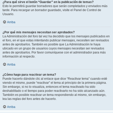
¿Para qué sirve el botón “Guardar” en la publicación de temas?
Esto le permitirá guardar borradores que serán completados y enviados más
tarde. Para recargar un borrador guardado, visite el Panel de Control de
Usuario.
Arriba
¿Por qué mis mensajes necesitan ser aprobados?
La Administración del foro tal vez ha decidido que los mensajes publicados en
el foro, en el que estas intentando publicar mensajes, necesiten ser revisados
antes de aprobarlos. También es posible que La Administración le haya
ubicado en un grupo de usuarios cuyos mensajes necesitan ser revisados
antes de aprobarlos. Por favor comuníquese con el administrador para más
información al respecto.
Arriba
¿Cómo hago para reactivar un tema?
Puede hacerlo dándole clic al enlace que dice “Reactivar tema” cuando esté
viendo el mismo, puede “reactivar” el tema al principio de la primera página.
Sin embargo, si no lo visualiza, entonces el tema reactivado ha sido
deshabilitado o el tiempo para poder reactivarlo no ha sido alcanzado aún.
También es posible reactivar un tema respondiendo al mismo, sin embargo,
lea las reglas del foro antes de hacerlo.
Arriba