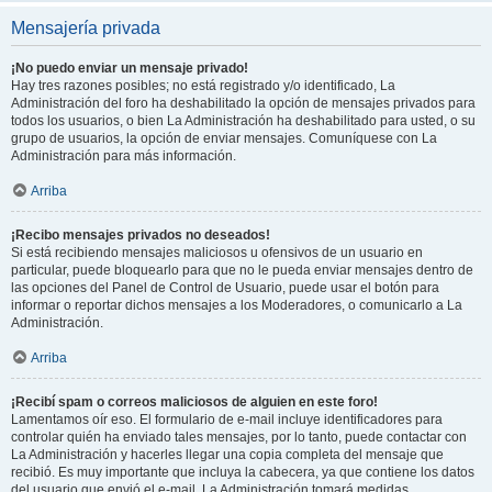
Mensajería privada
¡No puedo enviar un mensaje privado!
Hay tres razones posibles; no está registrado y/o identificado, La
Administración del foro ha deshabilitado la opción de mensajes privados para
todos los usuarios, o bien La Administración ha deshabilitado para usted, o su
grupo de usuarios, la opción de enviar mensajes. Comuníquese con La
Administración para más información.
Arriba
¡Recibo mensajes privados no deseados!
Si está recibiendo mensajes maliciosos u ofensivos de un usuario en
particular, puede bloquearlo para que no le pueda enviar mensajes dentro de
las opciones del Panel de Control de Usuario, puede usar el botón para
informar o reportar dichos mensajes a los Moderadores, o comunicarlo a La
Administración.
Arriba
¡Recibí spam o correos maliciosos de alguien en este foro!
Lamentamos oír eso. El formulario de e-mail incluye identificadores para
controlar quién ha enviado tales mensajes, por lo tanto, puede contactar con
La Administración y hacerles llegar una copia completa del mensaje que
recibió. Es muy importante que incluya la cabecera, ya que contiene los datos
del usuario que envió el e-mail. La Administración tomará medidas.