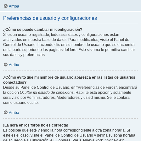
Arriba
Preferencias de usuario y configuraciones
¿Cómo se puede cambiar mi configuración?
Si es un usuario registrado, todos sus datos y configuraciones están
archivados en nuestra base de datos. Para modificarlos, visite el Panel de
Control de Usuario; haciendo clic en su nombre de usuario que se encuentra
en la parte superior de las páginas del foro. Este sistema le permitirá cambiar
sus datos y preferencias.
Arriba
¿Cómo evito que mi nombre de usuario aparezca en las listas de usuarios
conectados?
Desde su Panel de Control de Usuario, en “Preferencias de Foros”, encontrará
la opción
Ocultar mi estado de conexións
. Habilite esta opción y solamente
será visto por Administradores, Moderadores y usted mismo. Se le contará
como usuario oculto.
Arriba
¡La hora en los foros no es correcta!
Es posible que esté viendo la hora correspondiente a otra zona horaria. Si
este es el caso, visite el Panel de Control de Usuario y defina su zona horaria
de acuerdo a su ubicación, e.j. Londres, París, Nueva York, Sydney, etc.