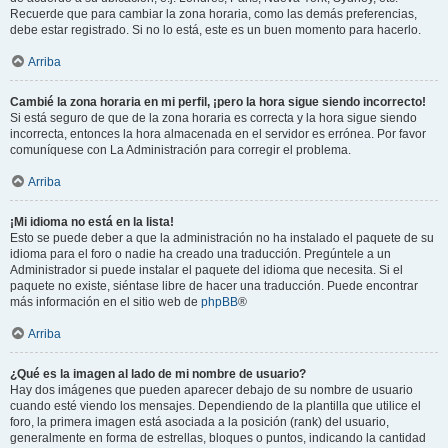
Recuerde que para cambiar la zona horaria, como las demás preferencias,
debe estar registrado. Si no lo está, este es un buen momento para hacerlo.
Arriba
Cambié la zona horaria en mi perfil, ¡pero la hora sigue siendo incorrecto!
Si está seguro de que de la zona horaria es correcta y la hora sigue siendo
incorrecta, entonces la hora almacenada en el servidor es errónea. Por favor
comuníquese con La Administración para corregir el problema.
Arriba
¡Mi idioma no está en la lista!
Esto se puede deber a que la administración no ha instalado el paquete de su
idioma para el foro o nadie ha creado una traducción. Pregúntele a un
Administrador si puede instalar el paquete del idioma que necesita. Si el
paquete no existe, siéntase libre de hacer una traducción. Puede encontrar
más información en el sitio web de
phpBB
®
Arriba
¿Qué es la imagen al lado de mi nombre de usuario?
Hay dos imágenes que pueden aparecer debajo de su nombre de usuario
cuando esté viendo los mensajes. Dependiendo de la plantilla que utilice el
foro, la primera imagen está asociada a la posición (rank) del usuario,
generalmente en forma de estrellas, bloques o puntos, indicando la cantidad