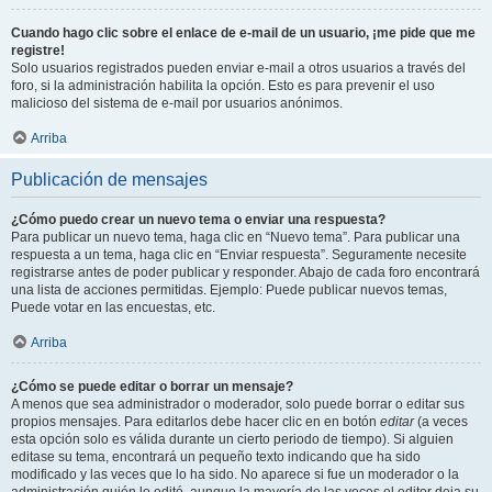
Cuando hago clic sobre el enlace de e-mail de un usuario, ¡me pide que me
registre!
Solo usuarios registrados pueden enviar e-mail a otros usuarios a través del
foro, si la administración habilita la opción. Esto es para prevenir el uso
malicioso del sistema de e-mail por usuarios anónimos.
Arriba
Publicación de mensajes
¿Cómo puedo crear un nuevo tema o enviar una respuesta?
Para publicar un nuevo tema, haga clic en “Nuevo tema”. Para publicar una
respuesta a un tema, haga clic en “Enviar respuesta”. Seguramente necesite
registrarse antes de poder publicar y responder. Abajo de cada foro encontrará
una lista de acciones permitidas. Ejemplo: Puede publicar nuevos temas,
Puede votar en las encuestas, etc.
Arriba
¿Cómo se puede editar o borrar un mensaje?
A menos que sea administrador o moderador, solo puede borrar o editar sus
propios mensajes. Para editarlos debe hacer clic en en botón
editar
(a veces
esta opción solo es válida durante un cierto periodo de tiempo). Si alguien
editase su tema, encontrará un pequeño texto indicando que ha sido
modificado y las veces que lo ha sido. No aparece si fue un moderador o la