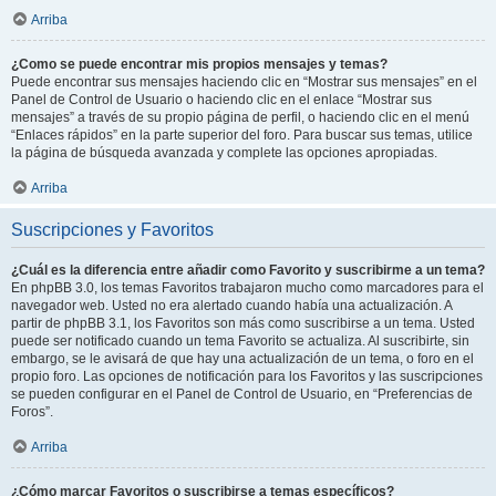
Arriba
¿Como se puede encontrar mis propios mensajes y temas?
Puede encontrar sus mensajes haciendo clic en “Mostrar sus mensajes” en el
Panel de Control de Usuario o haciendo clic en el enlace “Mostrar sus
mensajes” a través de su propio página de perfil, o haciendo clic en el menú
“Enlaces rápidos” en la parte superior del foro. Para buscar sus temas, utilice
la página de búsqueda avanzada y complete las opciones apropiadas.
Arriba
Suscripciones y Favoritos
¿Cuál es la diferencia entre añadir como Favorito y suscribirme a un tema?
En phpBB 3.0, los temas Favoritos trabajaron mucho como marcadores para el
navegador web. Usted no era alertado cuando había una actualización. A
partir de phpBB 3.1, los Favoritos son más como suscribirse a un tema. Usted
puede ser notificado cuando un tema Favorito se actualiza. Al suscribirte, sin
embargo, se le avisará de que hay una actualización de un tema, o foro en el
propio foro. Las opciones de notificación para los Favoritos y las suscripciones
se pueden configurar en el Panel de Control de Usuario, en “Preferencias de
Foros”.
Arriba
¿Cómo marcar Favoritos o suscribirse a temas específicos?