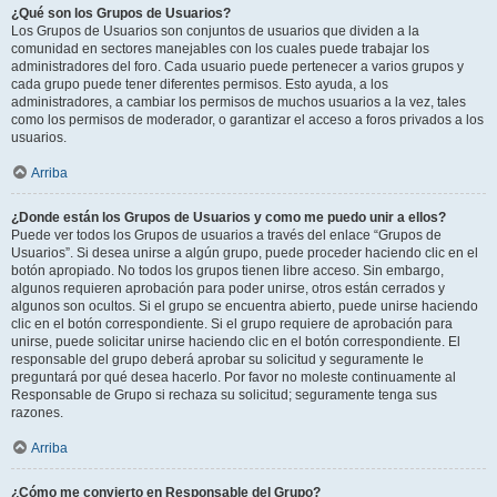
¿Qué son los Grupos de Usuarios?
Los Grupos de Usuarios son conjuntos de usuarios que dividen a la
comunidad en sectores manejables con los cuales puede trabajar los
administradores del foro. Cada usuario puede pertenecer a varios grupos y
cada grupo puede tener diferentes permisos. Esto ayuda, a los
administradores, a cambiar los permisos de muchos usuarios a la vez, tales
como los permisos de moderador, o garantizar el acceso a foros privados a los
usuarios.
Arriba
¿Donde están los Grupos de Usuarios y como me puedo unir a ellos?
Puede ver todos los Grupos de usuarios a través del enlace “Grupos de
Usuarios”. Si desea unirse a algún grupo, puede proceder haciendo clic en el
botón apropiado. No todos los grupos tienen libre acceso. Sin embargo,
algunos requieren aprobación para poder unirse, otros están cerrados y
algunos son ocultos. Si el grupo se encuentra abierto, puede unirse haciendo
clic en el botón correspondiente. Si el grupo requiere de aprobación para
unirse, puede solicitar unirse haciendo clic en el botón correspondiente. El
responsable del grupo deberá aprobar su solicitud y seguramente le
preguntará por qué desea hacerlo. Por favor no moleste continuamente al
Responsable de Grupo si rechaza su solicitud; seguramente tenga sus
razones.
Arriba
¿Cómo me convierto en Responsable del Grupo?