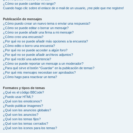
¿Cómo se puede cambiar mi rango?
Cuando hago clic sobre el enlace de e-mail de un usuario, ¡me pide que me registre!
Publicación de mensajes
¿Cómo puedo crear un nuevo tema o enviar una respuesta?
¿Cómo se puede editar o borrar un mensaje?
¿Cómo se puede añadir una firma a mi mensaje?
¿Cómo creo una encuesta?
¿Por qué no se puede añadir más opciones a la encuesta?
¿Cómo edito o borro una encuesta?
¿Por qué no se puede acceder a algún foro?
¿Por qué no se puede añadir archivos adjuntos?
¿Por qué recibí una advertencia?
¿Cómo se puede reportar un mensaje a un moderador?
¿Para qué sirve el botón “Guardar” en la publicación de temas?
¿Por qué mis mensajes necesitan ser aprobados?
¿Cómo hago para reactivar un tema?
Formatos y tipos de temas
¿Qué es el código BBCode?
¿Puedo usar HTML?
¿Qué son los emoticonos?
¿Puedo publicar imagenes?
¿Qué son los anuncios globales?
¿Qué son los anuncios?
¿Qué son los temas fijos?
¿Qué son los temas cerrados?
¿Qué son los iconos para los temas?