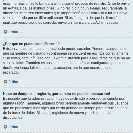
esta información se le brindará al finalizar el proceso de registro. Si se le envió
un e-mail, siga las instrucciones. Si no recibió ningún e-mail, seguramente la
dirección de correo electrónico que proporcionó no es correcta o tal vez haya
sido capturada por un filtro anti-spam. Si está seguro de que la dirección de e-
mail que proporcionó es correcta, envíe un mensaje a La Administración.
Arriba
¿Por qué no puedo identificarme?
Existen varias razones por lo cuál esto puede suceder. Primero, asegúrese de
que su nombre de usuario y contraseña se encuentren escritos correctamente.
Si lo están, comuníquese con La Administración para asegurarse de que no ha
sido excluido. También es posible que el foro esté mal configurado por su
dueño y/o tenga fallos en la programación, por lo que necesitaría ser
reparado.
Arriba
Hace un tiempo me registré, ¡pero ahora no puedo conectarme!
Es posible que la administración haya desactivado o borrado su cuenta por
alguna razón. También, algunos foros periódicamente remueven sus usuarios
que no publicaron mensajes por cierto periodo de tiempo para reducir el peso
de la base de datos. Si es así, registrese de nuevo y participe de las
discuciones.
Arriba