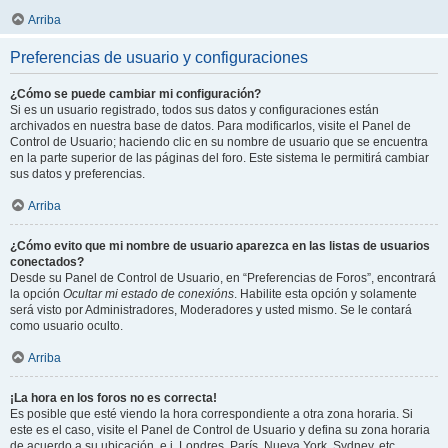
Arriba
Preferencias de usuario y configuraciones
¿Cómo se puede cambiar mi configuración?
Si es un usuario registrado, todos sus datos y configuraciones están
archivados en nuestra base de datos. Para modificarlos, visite el Panel de
Control de Usuario; haciendo clic en su nombre de usuario que se encuentra
en la parte superior de las páginas del foro. Este sistema le permitirá cambiar
sus datos y preferencias.
Arriba
¿Cómo evito que mi nombre de usuario aparezca en las listas de usuarios
conectados?
Desde su Panel de Control de Usuario, en “Preferencias de Foros”, encontrará
la opción
Ocultar mi estado de conexións
. Habilite esta opción y solamente
será visto por Administradores, Moderadores y usted mismo. Se le contará
como usuario oculto.
Arriba
¡La hora en los foros no es correcta!
Es posible que esté viendo la hora correspondiente a otra zona horaria. Si
este es el caso, visite el Panel de Control de Usuario y defina su zona horaria
de acuerdo a su ubicación, e.j. Londres, París, Nueva York, Sydney, etc.