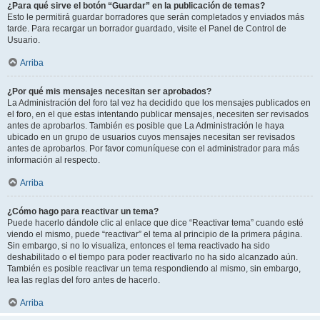
¿Para qué sirve el botón “Guardar” en la publicación de temas?
Esto le permitirá guardar borradores que serán completados y enviados más
tarde. Para recargar un borrador guardado, visite el Panel de Control de
Usuario.
Arriba
¿Por qué mis mensajes necesitan ser aprobados?
La Administración del foro tal vez ha decidido que los mensajes publicados en
el foro, en el que estas intentando publicar mensajes, necesiten ser revisados
antes de aprobarlos. También es posible que La Administración le haya
ubicado en un grupo de usuarios cuyos mensajes necesitan ser revisados
antes de aprobarlos. Por favor comuníquese con el administrador para más
información al respecto.
Arriba
¿Cómo hago para reactivar un tema?
Puede hacerlo dándole clic al enlace que dice “Reactivar tema” cuando esté
viendo el mismo, puede “reactivar” el tema al principio de la primera página.
Sin embargo, si no lo visualiza, entonces el tema reactivado ha sido
deshabilitado o el tiempo para poder reactivarlo no ha sido alcanzado aún.
También es posible reactivar un tema respondiendo al mismo, sin embargo,
lea las reglas del foro antes de hacerlo.
Arriba