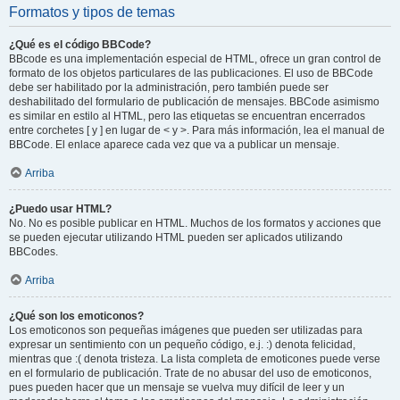
Formatos y tipos de temas
¿Qué es el código BBCode?
BBcode es una implementación especial de HTML, ofrece un gran control de
formato de los objetos particulares de las publicaciones. El uso de BBCode
debe ser habilitado por la administración, pero también puede ser
deshabilitado del formulario de publicación de mensajes. BBCode asimismo
es similar en estilo al HTML, pero las etiquetas se encuentran encerrados
entre corchetes [ y ] en lugar de < y >. Para más información, lea el manual de
BBCode. El enlace aparece cada vez que va a publicar un mensaje.
Arriba
¿Puedo usar HTML?
No. No es posible publicar en HTML. Muchos de los formatos y acciones que
se pueden ejecutar utilizando HTML pueden ser aplicados utilizando
BBCodes.
Arriba
¿Qué son los emoticonos?
Los emoticonos son pequeñas imágenes que pueden ser utilizadas para
expresar un sentimiento con un pequeño código, e.j. :) denota felicidad,
mientras que :( denota tristeza. La lista completa de emoticones puede verse
en el formulario de publicación. Trate de no abusar del uso de emoticonos,
pues pueden hacer que un mensaje se vuelva muy difícil de leer y un