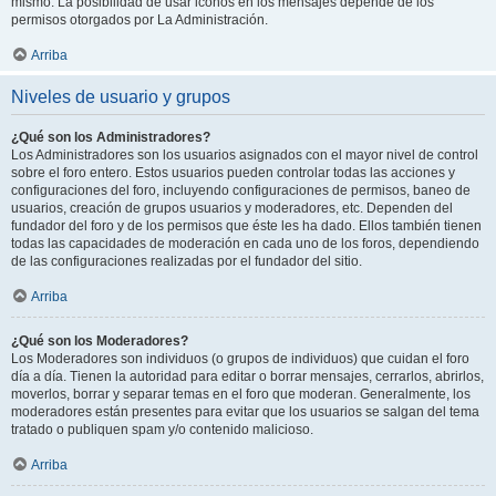
mismo. La posibilidad de usar iconos en los mensajes depende de los
permisos otorgados por La Administración.
Arriba
Niveles de usuario y grupos
¿Qué son los Administradores?
Los Administradores son los usuarios asignados con el mayor nivel de control
sobre el foro entero. Estos usuarios pueden controlar todas las acciones y
configuraciones del foro, incluyendo configuraciones de permisos, baneo de
usuarios, creación de grupos usuarios y moderadores, etc. Dependen del
fundador del foro y de los permisos que éste les ha dado. Ellos también tienen
todas las capacidades de moderación en cada uno de los foros, dependiendo
de las configuraciones realizadas por el fundador del sitio.
Arriba
¿Qué son los Moderadores?
Los Moderadores son individuos (o grupos de individuos) que cuidan el foro
día a día. Tienen la autoridad para editar o borrar mensajes, cerrarlos, abrirlos,
moverlos, borrar y separar temas en el foro que moderan. Generalmente, los
moderadores están presentes para evitar que los usuarios se salgan del tema
tratado o publiquen spam y/o contenido malicioso.
Arriba