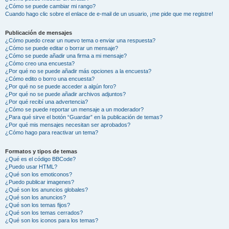
¿Cómo se puede cambiar mi rango?
Cuando hago clic sobre el enlace de e-mail de un usuario, ¡me pide que me registre!
Publicación de mensajes
¿Cómo puedo crear un nuevo tema o enviar una respuesta?
¿Cómo se puede editar o borrar un mensaje?
¿Cómo se puede añadir una firma a mi mensaje?
¿Cómo creo una encuesta?
¿Por qué no se puede añadir más opciones a la encuesta?
¿Cómo edito o borro una encuesta?
¿Por qué no se puede acceder a algún foro?
¿Por qué no se puede añadir archivos adjuntos?
¿Por qué recibí una advertencia?
¿Cómo se puede reportar un mensaje a un moderador?
¿Para qué sirve el botón “Guardar” en la publicación de temas?
¿Por qué mis mensajes necesitan ser aprobados?
¿Cómo hago para reactivar un tema?
Formatos y tipos de temas
¿Qué es el código BBCode?
¿Puedo usar HTML?
¿Qué son los emoticonos?
¿Puedo publicar imagenes?
¿Qué son los anuncios globales?
¿Qué son los anuncios?
¿Qué son los temas fijos?
¿Qué son los temas cerrados?
¿Qué son los iconos para los temas?