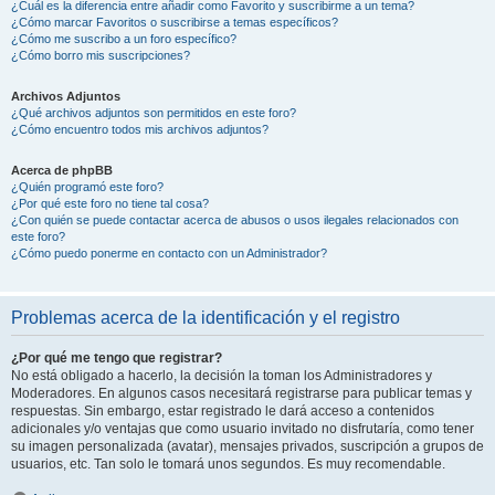
¿Cuál es la diferencia entre añadir como Favorito y suscribirme a un tema?
¿Cómo marcar Favoritos o suscribirse a temas específicos?
¿Cómo me suscribo a un foro específico?
¿Cómo borro mis suscripciones?
Archivos Adjuntos
¿Qué archivos adjuntos son permitidos en este foro?
¿Cómo encuentro todos mis archivos adjuntos?
Acerca de phpBB
¿Quién programó este foro?
¿Por qué este foro no tiene tal cosa?
¿Con quién se puede contactar acerca de abusos o usos ilegales relacionados con
este foro?
¿Cómo puedo ponerme en contacto con un Administrador?
Problemas acerca de la identificación y el registro
¿Por qué me tengo que registrar?
No está obligado a hacerlo, la decisión la toman los Administradores y
Moderadores. En algunos casos necesitará registrarse para publicar temas y
respuestas. Sin embargo, estar registrado le dará acceso a contenidos
adicionales y/o ventajas que como usuario invitado no disfrutaría, como tener
su imagen personalizada (avatar), mensajes privados, suscripción a grupos de
usuarios, etc. Tan solo le tomará unos segundos. Es muy recomendable.