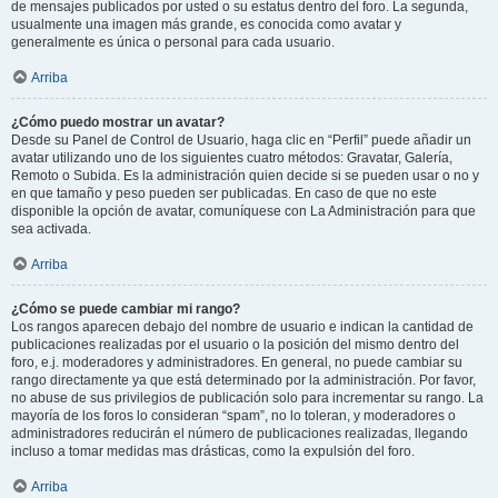
de mensajes publicados por usted o su estatus dentro del foro. La segunda,
usualmente una imagen más grande, es conocida como avatar y
generalmente es única o personal para cada usuario.
Arriba
¿Cómo puedo mostrar un avatar?
Desde su Panel de Control de Usuario, haga clic en “Perfil” puede añadir un
avatar utilizando uno de los siguientes cuatro métodos: Gravatar, Galería,
Remoto o Subida. Es la administración quien decide si se pueden usar o no y
en que tamaño y peso pueden ser publicadas. En caso de que no este
disponible la opción de avatar, comuníquese con La Administración para que
sea activada.
Arriba
¿Cómo se puede cambiar mi rango?
Los rangos aparecen debajo del nombre de usuario e indican la cantidad de
publicaciones realizadas por el usuario o la posición del mismo dentro del
foro, e.j. moderadores y administradores. En general, no puede cambiar su
rango directamente ya que está determinado por la administración. Por favor,
no abuse de sus privilegios de publicación solo para incrementar su rango. La
mayoría de los foros lo consideran “spam”, no lo toleran, y moderadores o
administradores reducirán el número de publicaciones realizadas, llegando
incluso a tomar medidas mas drásticas, como la expulsión del foro.
Arriba