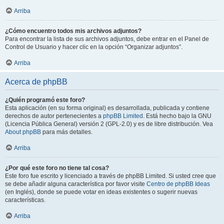
Arriba
¿Cómo encuentro todos mis archivos adjuntos?
Para encontrar la lista de sus archivos adjuntos, debe entrar en el Panel de
Control de Usuario y hacer clic en la opción “Organizar adjuntos”.
Arriba
Acerca de phpBB
¿Quién programó este foro?
Esta aplicación (en su forma original) es desarrollada, publicada y contiene
derechos de autor pertenecientes a
phpBB Limited
. Está hecho bajo la GNU
(Licencia Pública General) versión 2 (GPL-2.0) y es de libre distribución. Vea
About phpBB
para más detalles.
Arriba
¿Por qué este foro no tiene tal cosa?
Este foro fue escrito y licenciado a través de phpBB Limited. Si usted cree que
se debe añadir alguna característica por favor visite
Centro de phpBB Ideas
(en Inglés), donde se puede votar en ideas existentes o sugerir nuevas
características.
Arriba