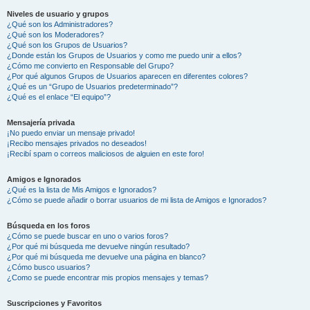
Niveles de usuario y grupos
¿Qué son los Administradores?
¿Qué son los Moderadores?
¿Qué son los Grupos de Usuarios?
¿Donde están los Grupos de Usuarios y como me puedo unir a ellos?
¿Cómo me convierto en Responsable del Grupo?
¿Por qué algunos Grupos de Usuarios aparecen en diferentes colores?
¿Qué es un “Grupo de Usuarios predeterminado”?
¿Qué es el enlace “El equipo”?
Mensajería privada
¡No puedo enviar un mensaje privado!
¡Recibo mensajes privados no deseados!
¡Recibí spam o correos maliciosos de alguien en este foro!
Amigos e Ignorados
¿Qué es la lista de Mis Amigos e Ignorados?
¿Cómo se puede añadir o borrar usuarios de mi lista de Amigos e Ignorados?
Búsqueda en los foros
¿Cómo se puede buscar en uno o varios foros?
¿Por qué mi búsqueda me devuelve ningún resultado?
¿Por qué mi búsqueda me devuelve una página en blanco?
¿Cómo busco usuarios?
¿Como se puede encontrar mis propios mensajes y temas?
Suscripciones y Favoritos