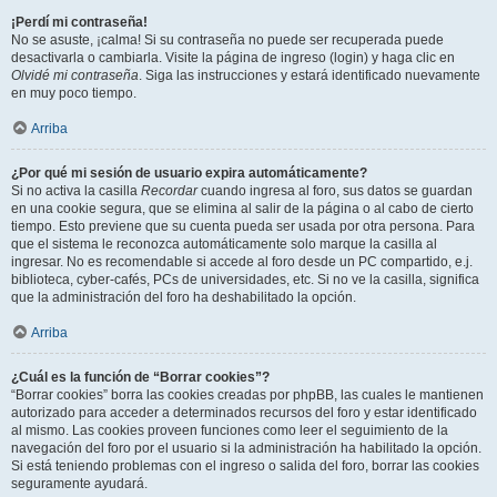
¡Perdí mi contraseña!
No se asuste, ¡calma! Si su contraseña no puede ser recuperada puede
desactivarla o cambiarla. Visite la página de ingreso (login) y haga clic en
Olvidé mi contraseña
. Siga las instrucciones y estará identificado nuevamente
en muy poco tiempo.
Arriba
¿Por qué mi sesión de usuario expira automáticamente?
Si no activa la casilla
Recordar
cuando ingresa al foro, sus datos se guardan
en una cookie segura, que se elimina al salir de la página o al cabo de cierto
tiempo. Esto previene que su cuenta pueda ser usada por otra persona. Para
que el sistema le reconozca automáticamente solo marque la casilla al
ingresar. No es recomendable si accede al foro desde un PC compartido, e.j.
biblioteca, cyber-cafés, PCs de universidades, etc. Si no ve la casilla, significa
que la administración del foro ha deshabilitado la opción.
Arriba
¿Cuál es la función de “Borrar cookies”?
“Borrar cookies” borra las cookies creadas por phpBB, las cuales le mantienen
autorizado para acceder a determinados recursos del foro y estar identificado
al mismo. Las cookies proveen funciones como leer el seguimiento de la
navegación del foro por el usuario si la administración ha habilitado la opción.
Si está teniendo problemas con el ingreso o salida del foro, borrar las cookies
seguramente ayudará.