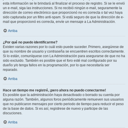
esta información se le brindará al finalizar el proceso de registro. Si se le envió
un e-mail, siga las instrucciones. Si no recibió ningún e-mail, seguramente la
dirección de correo electrónico que proporcionó no es correcta o tal vez haya
sido capturada por un filtro anti-spam. Si está seguro de que la dirección de e-
mail que proporcionó es correcta, envíe un mensaje a La Administración.
Arriba
¿Por qué no puedo identificarme?
Existen varias razones por lo cuál esto puede suceder. Primero, asegúrese de
que su nombre de usuario y contraseña se encuentren escritos correctamente.
Si lo están, comuníquese con La Administración para asegurarse de que no ha
sido excluido. También es posible que el foro esté mal configurado por su
dueño y/o tenga fallos en la programación, por lo que necesitaría ser
reparado.
Arriba
Hace un tiempo me registré, ¡pero ahora no puedo conectarme!
Es posible que la administración haya desactivado o borrado su cuenta por
alguna razón. También, algunos foros periódicamente remueven sus usuarios
que no publicaron mensajes por cierto periodo de tiempo para reducir el peso
de la base de datos. Si es así, registrese de nuevo y participe de las
discuciones.
Arriba