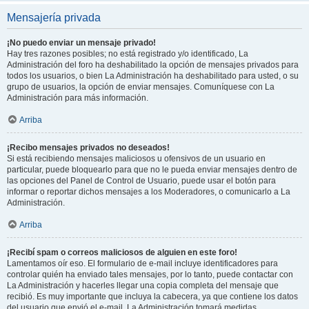
Mensajería privada
¡No puedo enviar un mensaje privado!
Hay tres razones posibles; no está registrado y/o identificado, La
Administración del foro ha deshabilitado la opción de mensajes privados para
todos los usuarios, o bien La Administración ha deshabilitado para usted, o su
grupo de usuarios, la opción de enviar mensajes. Comuníquese con La
Administración para más información.
Arriba
¡Recibo mensajes privados no deseados!
Si está recibiendo mensajes maliciosos u ofensivos de un usuario en
particular, puede bloquearlo para que no le pueda enviar mensajes dentro de
las opciones del Panel de Control de Usuario, puede usar el botón para
informar o reportar dichos mensajes a los Moderadores, o comunicarlo a La
Administración.
Arriba
¡Recibí spam o correos maliciosos de alguien en este foro!
Lamentamos oír eso. El formulario de e-mail incluye identificadores para
controlar quién ha enviado tales mensajes, por lo tanto, puede contactar con
La Administración y hacerles llegar una copia completa del mensaje que
recibió. Es muy importante que incluya la cabecera, ya que contiene los datos
del usuario que envió el e-mail. La Administración tomará medidas.