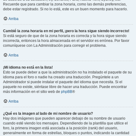
Recuerde que para cambiar la zona horaria, como las demás preferencias,
debe estar registrado. Si no lo está, este es un buen momento para hacerlo.
Arriba
Cambié la zona horaria en mi perfil, ¡pero la hora sigue siendo incorrecto!
Si está seguro de que de la zona horaria es correcta y la hora sigue siendo
incorrecta, entonces la hora almacenada en el servidor es errónea. Por favor
comuníquese con La Administración para corregir el problema.
Arriba
¡Mi idioma no está en la lista!
Esto se puede deber a que la administración no ha instalado el paquete de su
idioma para el foro o nadie ha creado una traducción. Pregúntele a un
Administrador si puede instalar el paquete del idioma que necesita. Si el
paquete no existe, siéntase libre de hacer una traducción. Puede encontrar
más información en el sitio web de
phpBB
®
Arriba
¿Qué es la imagen al lado de mi nombre de usuario?
Hay dos imágenes que pueden aparecer debajo de su nombre de usuario
cuando esté viendo los mensajes. Dependiendo de la plantilla que utilice el
foro, la primera imagen está asociada a la posición (rank) del usuario,
generalmente en forma de estrellas, bloques o puntos, indicando la cantidad