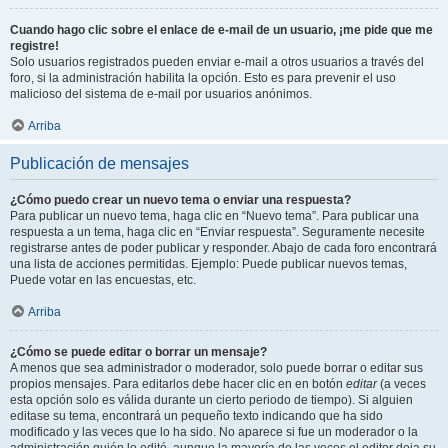
Cuando hago clic sobre el enlace de e-mail de un usuario, ¡me pide que me
registre!
Solo usuarios registrados pueden enviar e-mail a otros usuarios a través del
foro, si la administración habilita la opción. Esto es para prevenir el uso
malicioso del sistema de e-mail por usuarios anónimos.
Arriba
Publicación de mensajes
¿Cómo puedo crear un nuevo tema o enviar una respuesta?
Para publicar un nuevo tema, haga clic en “Nuevo tema”. Para publicar una
respuesta a un tema, haga clic en “Enviar respuesta”. Seguramente necesite
registrarse antes de poder publicar y responder. Abajo de cada foro encontrará
una lista de acciones permitidas. Ejemplo: Puede publicar nuevos temas,
Puede votar en las encuestas, etc.
Arriba
¿Cómo se puede editar o borrar un mensaje?
A menos que sea administrador o moderador, solo puede borrar o editar sus
propios mensajes. Para editarlos debe hacer clic en en botón
editar
(a veces
esta opción solo es válida durante un cierto periodo de tiempo). Si alguien
editase su tema, encontrará un pequeño texto indicando que ha sido
modificado y las veces que lo ha sido. No aparece si fue un moderador o la