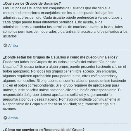
¿Qué son los Grupos de Usuarios?
Los Grupos de Usuarios son conjuntos de usuarios que dividen a la
comunidad en sectores manejables con los cuales puede trabajar los
administradores del foro. Cada usuario puede pertenecer a varios grupos y
cada grupo puede tener diferentes permisos. Esto ayuda, a los
administradores, a cambiar los permisos de muchos usuarios a la vez, tales
como los permisos de moderador, o garantizar el acceso a foros privados a los
usuarios.
Arriba
¿Donde están los Grupos de Usuarios y como me puedo unir a ellos?
Puede ver todos los Grupos de usuarios a través del enlace “Grupos de
Usuarios”. Si desea unirse a algún grupo, puede proceder haciendo clic en el
botón apropiado. No todos los grupos tienen libre acceso. Sin embargo,
algunos requieren aprobación para poder unirse, otros están cerrados y
algunos son ocultos. Si el grupo se encuentra abierto, puede unirse haciendo
clic en el botón correspondiente. Si el grupo requiere de aprobación para
unirse, puede solicitar unirse haciendo clic en el botón correspondiente. El
responsable del grupo deberá aprobar su solicitud y seguramente le
preguntará por qué desea hacerlo. Por favor no moleste continuamente al
Responsable de Grupo si rechaza su solicitud; seguramente tenga sus
razones.
Arriba
¿Cómo me convierto en Responsable del Grupo?