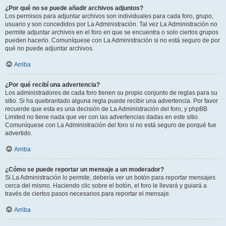
¿Por qué no se puede añadir archivos adjuntos?
Los permisos para adjuntar archivos son individuales para cada foro, grupo,
usuario y son concedidos por La Administración. Tal vez La Administración no
permite adjuntar archivos en el foro en que se encuentra o solo ciertos grupos
pueden hacerlo. Comuníquese con La Administración si no está seguro de por
qué no puede adjuntar archivos.
Arriba
¿Por qué recibí una advertencia?
Los administradores de cada foro tienen su propio conjunto de reglas para su
sitio. Si ha quebrantado alguna regla puede recibir una advertencia. Por favor
recuerde que esta es una decisión de La Administración del foro, y phpBB
Limited no tiene nada que ver con las advertencias dadas en este sitio.
Comuníquese con La Administración del foro si no está seguro de porqué fue
advertido.
Arriba
¿Cómo se puede reportar un mensaje a un moderador?
Si La Administración lo permite, debería ver un botón para reportar mensajes
cerca del mismo. Haciendo clic sobre el botón, el foro le llevará y guiará a
través de ciertos pasos necesarios para reportar el mensaje.
Arriba