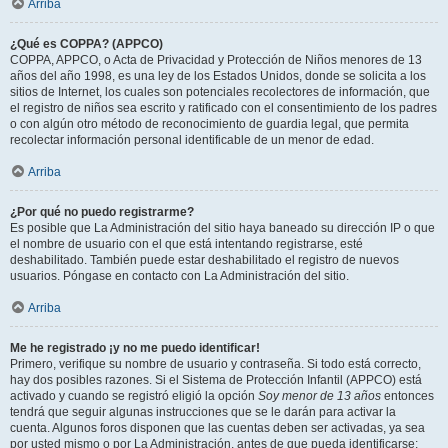
Arriba
¿Qué es COPPA? (APPCO)
COPPA, APPCO, o Acta de Privacidad y Protección de Niños menores de 13
años del año 1998, es una ley de los Estados Unidos, donde se solicita a los
sitios de Internet, los cuales son potenciales recolectores de información, que
el registro de niños sea escrito y ratificado con el consentimiento de los padres
o con algún otro método de reconocimiento de guardia legal, que permita
recolectar información personal identificable de un menor de edad.
Arriba
¿Por qué no puedo registrarme?
Es posible que La Administración del sitio haya baneado su dirección IP o que
el nombre de usuario con el que está intentando registrarse, esté
deshabilitado. También puede estar deshabilitado el registro de nuevos
usuarios. Póngase en contacto con La Administración del sitio.
Arriba
Me he registrado ¡y no me puedo identificar!
Primero, verifique su nombre de usuario y contraseña. Si todo está correcto,
hay dos posibles razones. Si el Sistema de Protección Infantil (APPCO) está
activado y cuando se registró eligió la opción
Soy menor de 13 años
entonces
tendrá que seguir algunas instrucciones que se le darán para activar la
cuenta. Algunos foros disponen que las cuentas deben ser activadas, ya sea
por usted mismo o por La Administración, antes de que pueda identificarse;