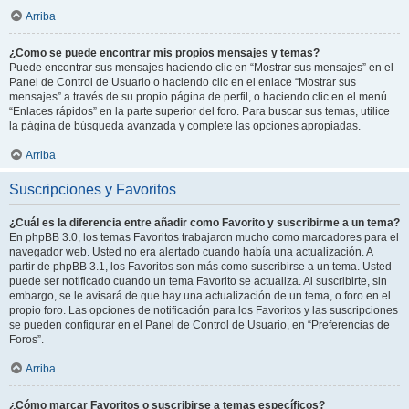
Arriba
¿Como se puede encontrar mis propios mensajes y temas?
Puede encontrar sus mensajes haciendo clic en “Mostrar sus mensajes” en el
Panel de Control de Usuario o haciendo clic en el enlace “Mostrar sus
mensajes” a través de su propio página de perfil, o haciendo clic en el menú
“Enlaces rápidos” en la parte superior del foro. Para buscar sus temas, utilice
la página de búsqueda avanzada y complete las opciones apropiadas.
Arriba
Suscripciones y Favoritos
¿Cuál es la diferencia entre añadir como Favorito y suscribirme a un tema?
En phpBB 3.0, los temas Favoritos trabajaron mucho como marcadores para el
navegador web. Usted no era alertado cuando había una actualización. A
partir de phpBB 3.1, los Favoritos son más como suscribirse a un tema. Usted
puede ser notificado cuando un tema Favorito se actualiza. Al suscribirte, sin
embargo, se le avisará de que hay una actualización de un tema, o foro en el
propio foro. Las opciones de notificación para los Favoritos y las suscripciones
se pueden configurar en el Panel de Control de Usuario, en “Preferencias de
Foros”.
Arriba
¿Cómo marcar Favoritos o suscribirse a temas específicos?