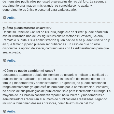
de mensajes publicados por usted o su estatus dentro del foro. La segunda,
usualmente una imagen más grande, es conocida como avatar y
generalmente es única o personal para cada usuario.
Arriba
¿Cómo puedo mostrar un avatar?
Desde su Panel de Control de Usuario, haga clic en “Perfil” puede añadir un
avatar utilizando uno de los siguientes cuatro métodos: Gravatar, Galería,
Remoto o Subida. Es la administración quien decide si se pueden usar o no y
en que tamaño y peso pueden ser publicadas. En caso de que no este
disponible la opción de avatar, comuníquese con La Administración para que
sea activada.
Arriba
¿Cómo se puede cambiar mi rango?
Los rangos aparecen debajo del nombre de usuario e indican la cantidad de
publicaciones realizadas por el usuario o la posición del mismo dentro del
foro, e.j. moderadores y administradores. En general, no puede cambiar su
rango directamente ya que está determinado por la administración. Por favor,
no abuse de sus privilegios de publicación solo para incrementar su rango. La
mayoría de los foros lo consideran “spam”, no lo toleran, y moderadores o
administradores reducirán el número de publicaciones realizadas, llegando
incluso a tomar medidas mas drásticas, como la expulsión del foro.
Arriba