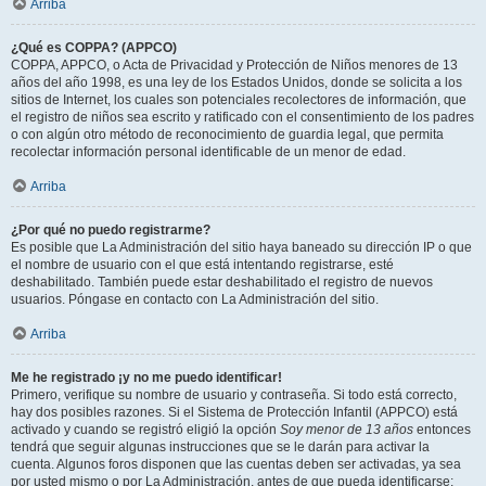
Arriba
¿Qué es COPPA? (APPCO)
COPPA, APPCO, o Acta de Privacidad y Protección de Niños menores de 13
años del año 1998, es una ley de los Estados Unidos, donde se solicita a los
sitios de Internet, los cuales son potenciales recolectores de información, que
el registro de niños sea escrito y ratificado con el consentimiento de los padres
o con algún otro método de reconocimiento de guardia legal, que permita
recolectar información personal identificable de un menor de edad.
Arriba
¿Por qué no puedo registrarme?
Es posible que La Administración del sitio haya baneado su dirección IP o que
el nombre de usuario con el que está intentando registrarse, esté
deshabilitado. También puede estar deshabilitado el registro de nuevos
usuarios. Póngase en contacto con La Administración del sitio.
Arriba
Me he registrado ¡y no me puedo identificar!
Primero, verifique su nombre de usuario y contraseña. Si todo está correcto,
hay dos posibles razones. Si el Sistema de Protección Infantil (APPCO) está
activado y cuando se registró eligió la opción
Soy menor de 13 años
entonces
tendrá que seguir algunas instrucciones que se le darán para activar la
cuenta. Algunos foros disponen que las cuentas deben ser activadas, ya sea
por usted mismo o por La Administración, antes de que pueda identificarse;