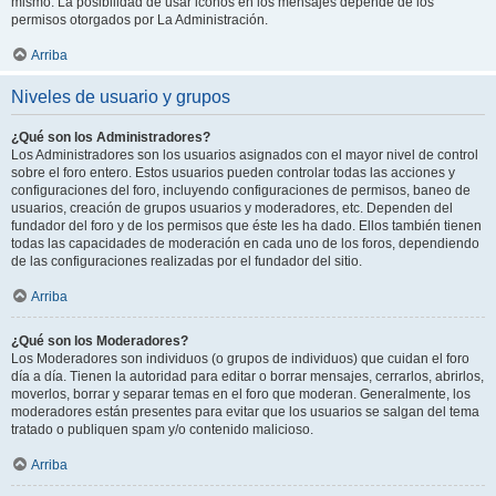
mismo. La posibilidad de usar iconos en los mensajes depende de los
permisos otorgados por La Administración.
Arriba
Niveles de usuario y grupos
¿Qué son los Administradores?
Los Administradores son los usuarios asignados con el mayor nivel de control
sobre el foro entero. Estos usuarios pueden controlar todas las acciones y
configuraciones del foro, incluyendo configuraciones de permisos, baneo de
usuarios, creación de grupos usuarios y moderadores, etc. Dependen del
fundador del foro y de los permisos que éste les ha dado. Ellos también tienen
todas las capacidades de moderación en cada uno de los foros, dependiendo
de las configuraciones realizadas por el fundador del sitio.
Arriba
¿Qué son los Moderadores?
Los Moderadores son individuos (o grupos de individuos) que cuidan el foro
día a día. Tienen la autoridad para editar o borrar mensajes, cerrarlos, abrirlos,
moverlos, borrar y separar temas en el foro que moderan. Generalmente, los
moderadores están presentes para evitar que los usuarios se salgan del tema
tratado o publiquen spam y/o contenido malicioso.
Arriba