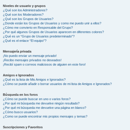
Niveles de usuario y grupos
¿Qué son los Administradores?
¿Qué son los Moderadores?
¿Qué son los Grupos de Usuarios?
¿Donde están los Grupos de Usuarios y como me puedo unir a ellos?
¿Cómo me convierto en Responsable del Grupo?
¿Por qué algunos Grupos de Usuarios aparecen en diferentes colores?
¿Qué es un “Grupo de Usuarios predeterminado”?
¿Qué es el enlace “El equipo”?
Mensajería privada
¡No puedo enviar un mensaje privado!
¡Recibo mensajes privados no deseados!
¡Recibí spam o correos maliciosos de alguien en este foro!
Amigos e Ignorados
¿Qué es la lista de Mis Amigos e Ignorados?
¿Cómo se puede añadir o borrar usuarios de mi lista de Amigos e Ignorados?
Búsqueda en los foros
¿Cómo se puede buscar en uno o varios foros?
¿Por qué mi búsqueda me devuelve ningún resultado?
¿Por qué mi búsqueda me devuelve una página en blanco?
¿Cómo busco usuarios?
¿Como se puede encontrar mis propios mensajes y temas?
Suscripciones y Favoritos