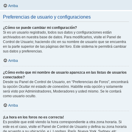
Arriba
Preferencias de usuario y configuraciones
¿Cómo se puede cambiar mi configuración?
Si es un usuario registrado, todos sus datos y configuraciones están
archivados en nuestra base de datos. Para modificarlos, visite el Panel de
Control de Usuario; haciendo clic en su nombre de usuario que se encuentra
en la parte superior de las páginas del foro. Este sistema le permitirá cambiar
sus datos y preferencias.
Arriba
¿Cómo evito que mi nombre de usuario aparezca en las listas de usuarios
conectados?
Desde su Panel de Control de Usuario, en “Preferencias de Foros”, encontrará
la opción
Ocultar mi estado de conexións
. Habilite esta opción y solamente
será visto por Administradores, Moderadores y usted mismo. Se le contará
como usuario oculto.
Arriba
¡La hora en los foros no es correcta!
Es posible que esté viendo la hora correspondiente a otra zona horaria. Si
este es el caso, visite el Panel de Control de Usuario y defina su zona horaria
de acuerdo a su ubicación, e.j. Londres, París, Nueva York, Sydney, etc.