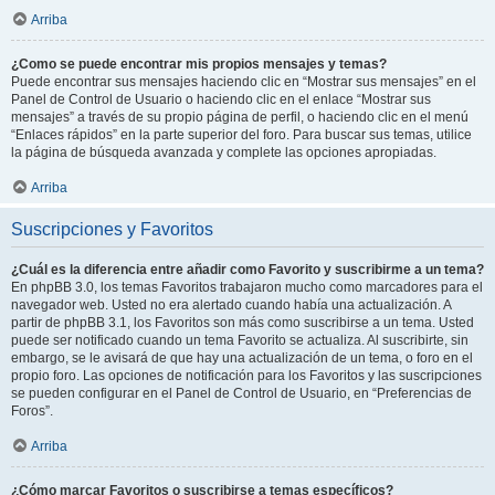
Arriba
¿Como se puede encontrar mis propios mensajes y temas?
Puede encontrar sus mensajes haciendo clic en “Mostrar sus mensajes” en el
Panel de Control de Usuario o haciendo clic en el enlace “Mostrar sus
mensajes” a través de su propio página de perfil, o haciendo clic en el menú
“Enlaces rápidos” en la parte superior del foro. Para buscar sus temas, utilice
la página de búsqueda avanzada y complete las opciones apropiadas.
Arriba
Suscripciones y Favoritos
¿Cuál es la diferencia entre añadir como Favorito y suscribirme a un tema?
En phpBB 3.0, los temas Favoritos trabajaron mucho como marcadores para el
navegador web. Usted no era alertado cuando había una actualización. A
partir de phpBB 3.1, los Favoritos son más como suscribirse a un tema. Usted
puede ser notificado cuando un tema Favorito se actualiza. Al suscribirte, sin
embargo, se le avisará de que hay una actualización de un tema, o foro en el
propio foro. Las opciones de notificación para los Favoritos y las suscripciones
se pueden configurar en el Panel de Control de Usuario, en “Preferencias de
Foros”.
Arriba
¿Cómo marcar Favoritos o suscribirse a temas específicos?