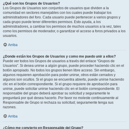
¿Qué son los Grupos de Usuarios?
Los Grupos de Usuarios son conjuntos de usuarios que dividen a la
comunidad en sectores manejables con los cuales puede trabajar los
administradores del foro. Cada usuario puede pertenecer a varios grupos y
cada grupo puede tener diferentes permisos. Esto ayuda, a los
administradores, a cambiar los permisos de muchos usuarios a la vez, tales
como los permisos de moderador, o garantizar el acceso a foros privados a los
usuarios.
Arriba
¿Donde están los Grupos de Usuarios y como me puedo unir a ellos?
Puede ver todos los Grupos de usuarios a través del enlace “Grupos de
Usuarios”. Si desea unirse a algún grupo, puede proceder haciendo clic en el
botón apropiado. No todos los grupos tienen libre acceso. Sin embargo,
algunos requieren aprobación para poder unirse, otros están cerrados y
algunos son ocultos. Si el grupo se encuentra abierto, puede unirse haciendo
clic en el botón correspondiente. Si el grupo requiere de aprobación para
unirse, puede solicitar unirse haciendo clic en el botón correspondiente. El
responsable del grupo deberá aprobar su solicitud y seguramente le
preguntará por qué desea hacerlo. Por favor no moleste continuamente al
Responsable de Grupo si rechaza su solicitud; seguramente tenga sus
razones.
Arriba
¿Cómo me convierto en Responsable del Grupo?