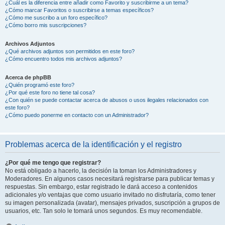
¿Cuál es la diferencia entre añadir como Favorito y suscribirme a un tema?
¿Cómo marcar Favoritos o suscribirse a temas específicos?
¿Cómo me suscribo a un foro específico?
¿Cómo borro mis suscripciones?
Archivos Adjuntos
¿Qué archivos adjuntos son permitidos en este foro?
¿Cómo encuentro todos mis archivos adjuntos?
Acerca de phpBB
¿Quién programó este foro?
¿Por qué este foro no tiene tal cosa?
¿Con quién se puede contactar acerca de abusos o usos ilegales relacionados con
este foro?
¿Cómo puedo ponerme en contacto con un Administrador?
Problemas acerca de la identificación y el registro
¿Por qué me tengo que registrar?
No está obligado a hacerlo, la decisión la toman los Administradores y
Moderadores. En algunos casos necesitará registrarse para publicar temas y
respuestas. Sin embargo, estar registrado le dará acceso a contenidos
adicionales y/o ventajas que como usuario invitado no disfrutaría, como tener
su imagen personalizada (avatar), mensajes privados, suscripción a grupos de
usuarios, etc. Tan solo le tomará unos segundos. Es muy recomendable.