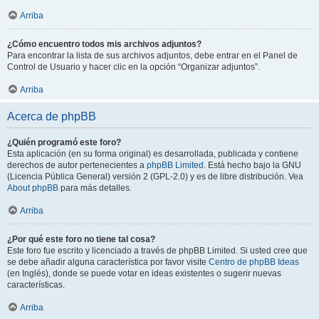
Arriba
¿Cómo encuentro todos mis archivos adjuntos?
Para encontrar la lista de sus archivos adjuntos, debe entrar en el Panel de
Control de Usuario y hacer clic en la opción “Organizar adjuntos”.
Arriba
Acerca de phpBB
¿Quién programó este foro?
Esta aplicación (en su forma original) es desarrollada, publicada y contiene
derechos de autor pertenecientes a
phpBB Limited
. Está hecho bajo la GNU
(Licencia Pública General) versión 2 (GPL-2.0) y es de libre distribución. Vea
About phpBB
para más detalles.
Arriba
¿Por qué este foro no tiene tal cosa?
Este foro fue escrito y licenciado a través de phpBB Limited. Si usted cree que
se debe añadir alguna característica por favor visite
Centro de phpBB Ideas
(en Inglés), donde se puede votar en ideas existentes o sugerir nuevas
características.
Arriba