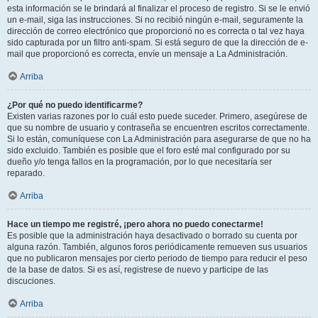
esta información se le brindará al finalizar el proceso de registro. Si se le envió
un e-mail, siga las instrucciones. Si no recibió ningún e-mail, seguramente la
dirección de correo electrónico que proporcionó no es correcta o tal vez haya
sido capturada por un filtro anti-spam. Si está seguro de que la dirección de e-
mail que proporcionó es correcta, envíe un mensaje a La Administración.
Arriba
¿Por qué no puedo identificarme?
Existen varias razones por lo cuál esto puede suceder. Primero, asegúrese de
que su nombre de usuario y contraseña se encuentren escritos correctamente.
Si lo están, comuníquese con La Administración para asegurarse de que no ha
sido excluido. También es posible que el foro esté mal configurado por su
dueño y/o tenga fallos en la programación, por lo que necesitaría ser
reparado.
Arriba
Hace un tiempo me registré, ¡pero ahora no puedo conectarme!
Es posible que la administración haya desactivado o borrado su cuenta por
alguna razón. También, algunos foros periódicamente remueven sus usuarios
que no publicaron mensajes por cierto periodo de tiempo para reducir el peso
de la base de datos. Si es así, registrese de nuevo y participe de las
discuciones.
Arriba