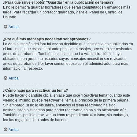
¿Para qué sirve el botón “Guardar” en la publicación de temas?
Esto le permitirá guardar borradores que serán completados y enviados más
tarde. Para recargar un borrador guardado, visite el Panel de Control de
Usuario.
Arriba
¿Por qué mis mensajes necesitan ser aprobados?
La Administración del foro tal vez ha decidido que los mensajes publicados en
el foro, en el que estas intentando publicar mensajes, necesiten ser revisados
antes de aprobarlos. También es posible que La Administración le haya
ubicado en un grupo de usuarios cuyos mensajes necesitan ser revisados
antes de aprobarlos. Por favor comuníquese con el administrador para más
información al respecto.
Arriba
¿Cómo hago para reactivar un tema?
Puede hacerlo dándole clic al enlace que dice “Reactivar tema” cuando esté
viendo el mismo, puede “reactivar” el tema al principio de la primera página.
Sin embargo, si no lo visualiza, entonces el tema reactivado ha sido
deshabilitado o el tiempo para poder reactivarlo no ha sido alcanzado aún.
También es posible reactivar un tema respondiendo al mismo, sin embargo,
lea las reglas del foro antes de hacerlo.
Arriba