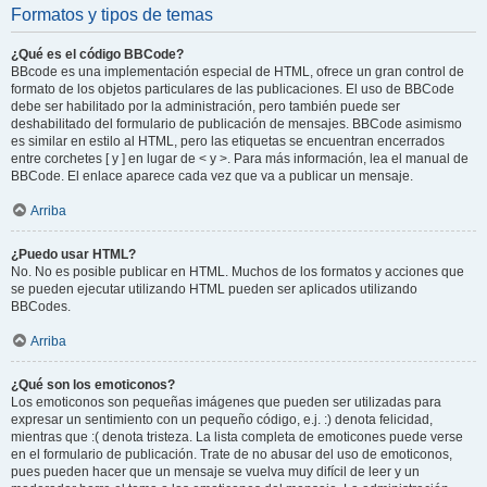
Formatos y tipos de temas
¿Qué es el código BBCode?
BBcode es una implementación especial de HTML, ofrece un gran control de
formato de los objetos particulares de las publicaciones. El uso de BBCode
debe ser habilitado por la administración, pero también puede ser
deshabilitado del formulario de publicación de mensajes. BBCode asimismo
es similar en estilo al HTML, pero las etiquetas se encuentran encerrados
entre corchetes [ y ] en lugar de < y >. Para más información, lea el manual de
BBCode. El enlace aparece cada vez que va a publicar un mensaje.
Arriba
¿Puedo usar HTML?
No. No es posible publicar en HTML. Muchos de los formatos y acciones que
se pueden ejecutar utilizando HTML pueden ser aplicados utilizando
BBCodes.
Arriba
¿Qué son los emoticonos?
Los emoticonos son pequeñas imágenes que pueden ser utilizadas para
expresar un sentimiento con un pequeño código, e.j. :) denota felicidad,
mientras que :( denota tristeza. La lista completa de emoticones puede verse
en el formulario de publicación. Trate de no abusar del uso de emoticonos,
pues pueden hacer que un mensaje se vuelva muy difícil de leer y un