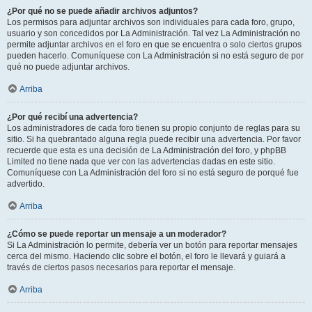
¿Por qué no se puede añadir archivos adjuntos?
Los permisos para adjuntar archivos son individuales para cada foro, grupo,
usuario y son concedidos por La Administración. Tal vez La Administración no
permite adjuntar archivos en el foro en que se encuentra o solo ciertos grupos
pueden hacerlo. Comuníquese con La Administración si no está seguro de por
qué no puede adjuntar archivos.
Arriba
¿Por qué recibí una advertencia?
Los administradores de cada foro tienen su propio conjunto de reglas para su
sitio. Si ha quebrantado alguna regla puede recibir una advertencia. Por favor
recuerde que esta es una decisión de La Administración del foro, y phpBB
Limited no tiene nada que ver con las advertencias dadas en este sitio.
Comuníquese con La Administración del foro si no está seguro de porqué fue
advertido.
Arriba
¿Cómo se puede reportar un mensaje a un moderador?
Si La Administración lo permite, debería ver un botón para reportar mensajes
cerca del mismo. Haciendo clic sobre el botón, el foro le llevará y guiará a
través de ciertos pasos necesarios para reportar el mensaje.
Arriba