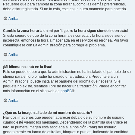
Recuerde que para cambiar la zona horaria, como las demás preferencias,
debe estar registrado. Si no lo está, este es un buen momento para hacerlo.
Arriba
Cambié la zona horaria en mi perfil, ¡pero la hora sigue siendo incorrecto!
Si está seguro de que de la zona horaria es correcta y la hora sigue siendo
incorrecta, entonces la hora almacenada en el servidor es errónea. Por favor
comuníquese con La Administración para corregir el problema.
Arriba
¡Mi idioma no está en la lista!
Esto se puede deber a que la administración no ha instalado el paquete de su
idioma para el foro o nadie ha creado una traducción. Pregúntele a un
Administrador si puede instalar el paquete del idioma que necesita. Si el
paquete no existe, siéntase libre de hacer una traducción. Puede encontrar
más información en el sitio web de
phpBB
®
Arriba
¿Qué es la imagen al lado de mi nombre de usuario?
Hay dos imágenes que pueden aparecer debajo de su nombre de usuario
cuando esté viendo los mensajes. Dependiendo de la plantilla que utilice el
foro, la primera imagen está asociada a la posición (rank) del usuario,
generalmente en forma de estrellas, bloques o puntos, indicando la cantidad