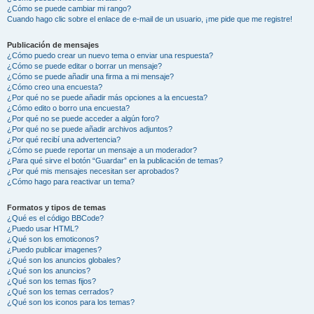
¿Cómo se puede cambiar mi rango?
Cuando hago clic sobre el enlace de e-mail de un usuario, ¡me pide que me registre!
Publicación de mensajes
¿Cómo puedo crear un nuevo tema o enviar una respuesta?
¿Cómo se puede editar o borrar un mensaje?
¿Cómo se puede añadir una firma a mi mensaje?
¿Cómo creo una encuesta?
¿Por qué no se puede añadir más opciones a la encuesta?
¿Cómo edito o borro una encuesta?
¿Por qué no se puede acceder a algún foro?
¿Por qué no se puede añadir archivos adjuntos?
¿Por qué recibí una advertencia?
¿Cómo se puede reportar un mensaje a un moderador?
¿Para qué sirve el botón “Guardar” en la publicación de temas?
¿Por qué mis mensajes necesitan ser aprobados?
¿Cómo hago para reactivar un tema?
Formatos y tipos de temas
¿Qué es el código BBCode?
¿Puedo usar HTML?
¿Qué son los emoticonos?
¿Puedo publicar imagenes?
¿Qué son los anuncios globales?
¿Qué son los anuncios?
¿Qué son los temas fijos?
¿Qué son los temas cerrados?
¿Qué son los iconos para los temas?