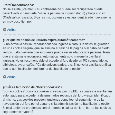
¡Perdí mi contraseña!
No se asuste, ¡calma! Si su contraseña no puede ser recuperada puede
desactivarla o cambiarla. Visite la página de ingreso (login) y haga clic en
Olvidé mi contraseña
. Siga las instrucciones y estará identificado nuevamente
en muy poco tiempo.
Arriba
¿Por qué mi sesión de usuario expira automáticamente?
Si no activa la casilla
Recordar
cuando ingresa al foro, sus datos se guardan
en una cookie segura, que se elimina al salir de la página o al cabo de cierto
tiempo. Esto previene que su cuenta pueda ser usada por otra persona. Para
que el sistema le reconozca automáticamente solo marque la casilla al
ingresar. No es recomendable si accede al foro desde un PC compartido, e.j.
biblioteca, cyber-cafés, PCs de universidades, etc. Si no ve la casilla, significa
que la administración del foro ha deshabilitado la opción.
Arriba
¿Cuál es la función de “Borrar cookies”?
“Borrar cookies” borra las cookies creadas por phpBB, las cuales le mantienen
autorizado para acceder a determinados recursos del foro y estar identificado
al mismo. Las cookies proveen funciones como leer el seguimiento de la
navegación del foro por el usuario si la administración ha habilitado la opción.
Si está teniendo problemas con el ingreso o salida del foro, borrar las cookies
seguramente ayudará.