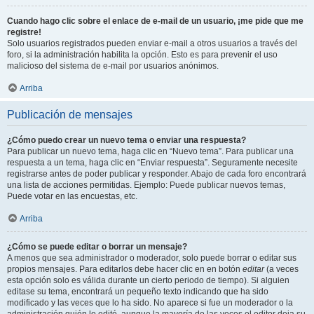
Cuando hago clic sobre el enlace de e-mail de un usuario, ¡me pide que me
registre!
Solo usuarios registrados pueden enviar e-mail a otros usuarios a través del
foro, si la administración habilita la opción. Esto es para prevenir el uso
malicioso del sistema de e-mail por usuarios anónimos.
Arriba
Publicación de mensajes
¿Cómo puedo crear un nuevo tema o enviar una respuesta?
Para publicar un nuevo tema, haga clic en “Nuevo tema”. Para publicar una
respuesta a un tema, haga clic en “Enviar respuesta”. Seguramente necesite
registrarse antes de poder publicar y responder. Abajo de cada foro encontrará
una lista de acciones permitidas. Ejemplo: Puede publicar nuevos temas,
Puede votar en las encuestas, etc.
Arriba
¿Cómo se puede editar o borrar un mensaje?
A menos que sea administrador o moderador, solo puede borrar o editar sus
propios mensajes. Para editarlos debe hacer clic en en botón
editar
(a veces
esta opción solo es válida durante un cierto periodo de tiempo). Si alguien
editase su tema, encontrará un pequeño texto indicando que ha sido
modificado y las veces que lo ha sido. No aparece si fue un moderador o la