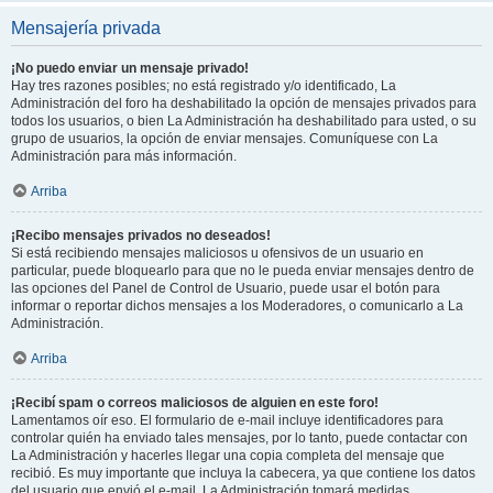
Mensajería privada
¡No puedo enviar un mensaje privado!
Hay tres razones posibles; no está registrado y/o identificado, La
Administración del foro ha deshabilitado la opción de mensajes privados para
todos los usuarios, o bien La Administración ha deshabilitado para usted, o su
grupo de usuarios, la opción de enviar mensajes. Comuníquese con La
Administración para más información.
Arriba
¡Recibo mensajes privados no deseados!
Si está recibiendo mensajes maliciosos u ofensivos de un usuario en
particular, puede bloquearlo para que no le pueda enviar mensajes dentro de
las opciones del Panel de Control de Usuario, puede usar el botón para
informar o reportar dichos mensajes a los Moderadores, o comunicarlo a La
Administración.
Arriba
¡Recibí spam o correos maliciosos de alguien en este foro!
Lamentamos oír eso. El formulario de e-mail incluye identificadores para
controlar quién ha enviado tales mensajes, por lo tanto, puede contactar con
La Administración y hacerles llegar una copia completa del mensaje que
recibió. Es muy importante que incluya la cabecera, ya que contiene los datos
del usuario que envió el e-mail. La Administración tomará medidas.