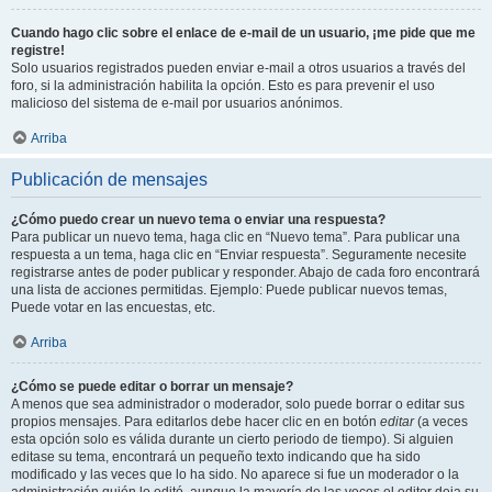
Cuando hago clic sobre el enlace de e-mail de un usuario, ¡me pide que me
registre!
Solo usuarios registrados pueden enviar e-mail a otros usuarios a través del
foro, si la administración habilita la opción. Esto es para prevenir el uso
malicioso del sistema de e-mail por usuarios anónimos.
Arriba
Publicación de mensajes
¿Cómo puedo crear un nuevo tema o enviar una respuesta?
Para publicar un nuevo tema, haga clic en “Nuevo tema”. Para publicar una
respuesta a un tema, haga clic en “Enviar respuesta”. Seguramente necesite
registrarse antes de poder publicar y responder. Abajo de cada foro encontrará
una lista de acciones permitidas. Ejemplo: Puede publicar nuevos temas,
Puede votar en las encuestas, etc.
Arriba
¿Cómo se puede editar o borrar un mensaje?
A menos que sea administrador o moderador, solo puede borrar o editar sus
propios mensajes. Para editarlos debe hacer clic en en botón
editar
(a veces
esta opción solo es válida durante un cierto periodo de tiempo). Si alguien
editase su tema, encontrará un pequeño texto indicando que ha sido
modificado y las veces que lo ha sido. No aparece si fue un moderador o la