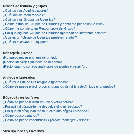
Niveles de usuario y grupos
¿Qué son los Administradores?
¿Qué son los Moderadores?
¿Qué son los Grupos de Usuarios?
¿Donde están los Grupos de Usuarios y como me puedo unir a ellos?
¿Cómo me convierto en Responsable del Grupo?
¿Por qué algunos Grupos de Usuarios aparecen en diferentes colores?
¿Qué es un “Grupo de Usuarios predeterminado”?
¿Qué es el enlace “El equipo”?
Mensajería privada
¡No puedo enviar un mensaje privado!
¡Recibo mensajes privados no deseados!
¡Recibí spam o correos maliciosos de alguien en este foro!
Amigos e Ignorados
¿Qué es la lista de Mis Amigos e Ignorados?
¿Cómo se puede añadir o borrar usuarios de mi lista de Amigos e Ignorados?
Búsqueda en los foros
¿Cómo se puede buscar en uno o varios foros?
¿Por qué mi búsqueda me devuelve ningún resultado?
¿Por qué mi búsqueda me devuelve una página en blanco?
¿Cómo busco usuarios?
¿Como se puede encontrar mis propios mensajes y temas?
Suscripciones y Favoritos