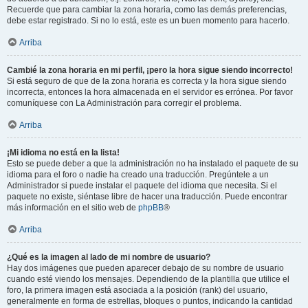
Recuerde que para cambiar la zona horaria, como las demás preferencias,
debe estar registrado. Si no lo está, este es un buen momento para hacerlo.
Arriba
Cambié la zona horaria en mi perfil, ¡pero la hora sigue siendo incorrecto!
Si está seguro de que de la zona horaria es correcta y la hora sigue siendo
incorrecta, entonces la hora almacenada en el servidor es errónea. Por favor
comuníquese con La Administración para corregir el problema.
Arriba
¡Mi idioma no está en la lista!
Esto se puede deber a que la administración no ha instalado el paquete de su
idioma para el foro o nadie ha creado una traducción. Pregúntele a un
Administrador si puede instalar el paquete del idioma que necesita. Si el
paquete no existe, siéntase libre de hacer una traducción. Puede encontrar
más información en el sitio web de
phpBB
®
Arriba
¿Qué es la imagen al lado de mi nombre de usuario?
Hay dos imágenes que pueden aparecer debajo de su nombre de usuario
cuando esté viendo los mensajes. Dependiendo de la plantilla que utilice el
foro, la primera imagen está asociada a la posición (rank) del usuario,
generalmente en forma de estrellas, bloques o puntos, indicando la cantidad