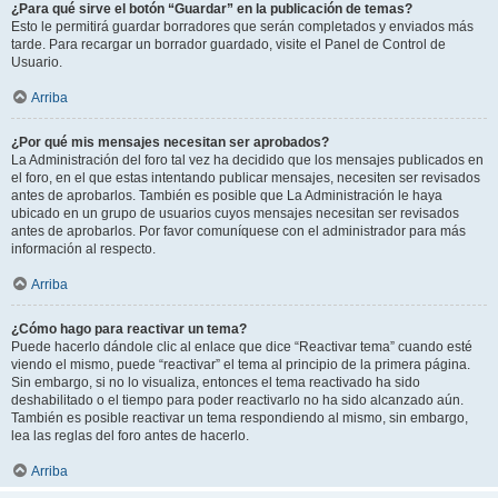
¿Para qué sirve el botón “Guardar” en la publicación de temas?
Esto le permitirá guardar borradores que serán completados y enviados más
tarde. Para recargar un borrador guardado, visite el Panel de Control de
Usuario.
Arriba
¿Por qué mis mensajes necesitan ser aprobados?
La Administración del foro tal vez ha decidido que los mensajes publicados en
el foro, en el que estas intentando publicar mensajes, necesiten ser revisados
antes de aprobarlos. También es posible que La Administración le haya
ubicado en un grupo de usuarios cuyos mensajes necesitan ser revisados
antes de aprobarlos. Por favor comuníquese con el administrador para más
información al respecto.
Arriba
¿Cómo hago para reactivar un tema?
Puede hacerlo dándole clic al enlace que dice “Reactivar tema” cuando esté
viendo el mismo, puede “reactivar” el tema al principio de la primera página.
Sin embargo, si no lo visualiza, entonces el tema reactivado ha sido
deshabilitado o el tiempo para poder reactivarlo no ha sido alcanzado aún.
También es posible reactivar un tema respondiendo al mismo, sin embargo,
lea las reglas del foro antes de hacerlo.
Arriba