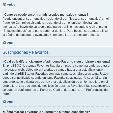
Arriba
¿Como se puede encontrar mis propios mensajes y temas?
Puede encontrar sus mensajes haciendo clic en “Mostrar sus mensajes” en el
Panel de Control de Usuario o haciendo clic en el enlace “Mostrar sus
mensajes” a través de su propio página de perfil, o haciendo clic en el menú
“Enlaces rápidos” en la parte superior del foro. Para buscar sus temas, utilice
la página de búsqueda avanzada y complete las opciones apropiadas.
Arriba
Suscripciones y Favoritos
¿Cuál es la diferencia entre añadir como Favorito y suscribirme a un tema?
En phpBB 3.0, los temas Favoritos trabajaron mucho como marcadores para el
navegador web. Usted no era alertado cuando había una actualización. A
partir de phpBB 3.1, los Favoritos son más como suscribirse a un tema. Usted
puede ser notificado cuando un tema Favorito se actualiza. Al suscribirte, sin
embargo, se le avisará de que hay una actualización de un tema, o foro en el
propio foro. Las opciones de notificación para los Favoritos y las suscripciones
se pueden configurar en el Panel de Control de Usuario, en “Preferencias de
Foros”.
Arriba
¿Cómo marcar Favoritos o suscribirse a temas específicos?