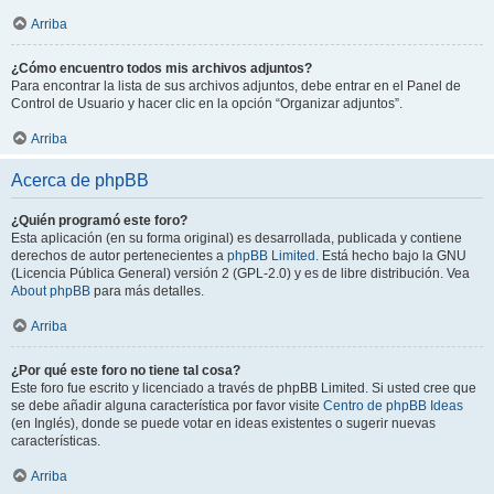
Arriba
¿Cómo encuentro todos mis archivos adjuntos?
Para encontrar la lista de sus archivos adjuntos, debe entrar en el Panel de
Control de Usuario y hacer clic en la opción “Organizar adjuntos”.
Arriba
Acerca de phpBB
¿Quién programó este foro?
Esta aplicación (en su forma original) es desarrollada, publicada y contiene
derechos de autor pertenecientes a
phpBB Limited
. Está hecho bajo la GNU
(Licencia Pública General) versión 2 (GPL-2.0) y es de libre distribución. Vea
About phpBB
para más detalles.
Arriba
¿Por qué este foro no tiene tal cosa?
Este foro fue escrito y licenciado a través de phpBB Limited. Si usted cree que
se debe añadir alguna característica por favor visite
Centro de phpBB Ideas
(en Inglés), donde se puede votar en ideas existentes o sugerir nuevas
características.
Arriba