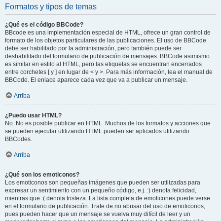
Formatos y tipos de temas
¿Qué es el código BBCode?
BBcode es una implementación especial de HTML, ofrece un gran control de
formato de los objetos particulares de las publicaciones. El uso de BBCode
debe ser habilitado por la administración, pero también puede ser
deshabilitado del formulario de publicación de mensajes. BBCode asimismo
es similar en estilo al HTML, pero las etiquetas se encuentran encerrados
entre corchetes [ y ] en lugar de < y >. Para más información, lea el manual de
BBCode. El enlace aparece cada vez que va a publicar un mensaje.
Arriba
¿Puedo usar HTML?
No. No es posible publicar en HTML. Muchos de los formatos y acciones que
se pueden ejecutar utilizando HTML pueden ser aplicados utilizando
BBCodes.
Arriba
¿Qué son los emoticonos?
Los emoticonos son pequeñas imágenes que pueden ser utilizadas para
expresar un sentimiento con un pequeño código, e.j. :) denota felicidad,
mientras que :( denota tristeza. La lista completa de emoticones puede verse
en el formulario de publicación. Trate de no abusar del uso de emoticonos,
pues pueden hacer que un mensaje se vuelva muy difícil de leer y un