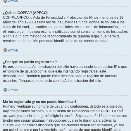
Arriba
¿Qué es COPPA? (APPCO)
COPPA, APPCO, o Acta de Privacidad y Protección de Niños menores de 13
años del año 1998, es una ley de los Estados Unidos, donde se solicita a los
sitios de Internet, los cuales son potenciales recolectores de información, que
el registro de niños sea escrito y ratificado con el consentimiento de los padres
o con algún otro método de reconocimiento de guardia legal, que permita
recolectar información personal identificable de un menor de edad.
Arriba
¿Por qué no puedo registrarme?
Es posible que La Administración del sitio haya baneado su dirección IP o que
el nombre de usuario con el que está intentando registrarse, esté
deshabilitado. También puede estar deshabilitado el registro de nuevos
usuarios. Póngase en contacto con La Administración del sitio.
Arriba
Me he registrado ¡y no me puedo identificar!
Primero, verifique su nombre de usuario y contraseña. Si todo está correcto,
hay dos posibles razones. Si el Sistema de Protección Infantil (APPCO) está
activado y cuando se registró eligió la opción
Soy menor de 13 años
entonces
tendrá que seguir algunas instrucciones que se le darán para activar la
cuenta. Algunos foros disponen que las cuentas deben ser activadas, ya sea
por usted mismo o por La Administración, antes de que pueda identificarse;