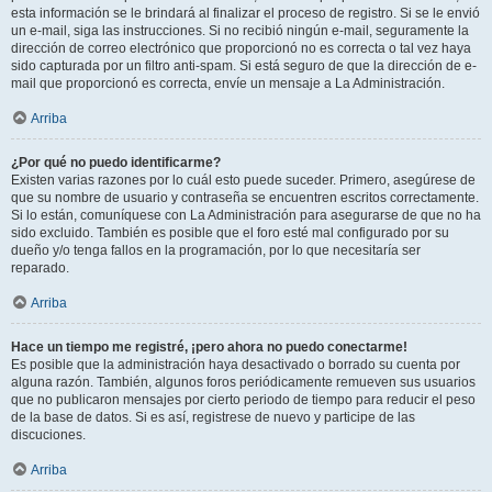
esta información se le brindará al finalizar el proceso de registro. Si se le envió
un e-mail, siga las instrucciones. Si no recibió ningún e-mail, seguramente la
dirección de correo electrónico que proporcionó no es correcta o tal vez haya
sido capturada por un filtro anti-spam. Si está seguro de que la dirección de e-
mail que proporcionó es correcta, envíe un mensaje a La Administración.
Arriba
¿Por qué no puedo identificarme?
Existen varias razones por lo cuál esto puede suceder. Primero, asegúrese de
que su nombre de usuario y contraseña se encuentren escritos correctamente.
Si lo están, comuníquese con La Administración para asegurarse de que no ha
sido excluido. También es posible que el foro esté mal configurado por su
dueño y/o tenga fallos en la programación, por lo que necesitaría ser
reparado.
Arriba
Hace un tiempo me registré, ¡pero ahora no puedo conectarme!
Es posible que la administración haya desactivado o borrado su cuenta por
alguna razón. También, algunos foros periódicamente remueven sus usuarios
que no publicaron mensajes por cierto periodo de tiempo para reducir el peso
de la base de datos. Si es así, registrese de nuevo y participe de las
discuciones.
Arriba