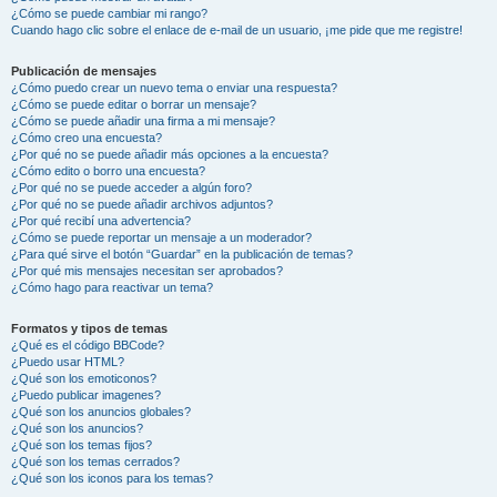
¿Cómo se puede cambiar mi rango?
Cuando hago clic sobre el enlace de e-mail de un usuario, ¡me pide que me registre!
Publicación de mensajes
¿Cómo puedo crear un nuevo tema o enviar una respuesta?
¿Cómo se puede editar o borrar un mensaje?
¿Cómo se puede añadir una firma a mi mensaje?
¿Cómo creo una encuesta?
¿Por qué no se puede añadir más opciones a la encuesta?
¿Cómo edito o borro una encuesta?
¿Por qué no se puede acceder a algún foro?
¿Por qué no se puede añadir archivos adjuntos?
¿Por qué recibí una advertencia?
¿Cómo se puede reportar un mensaje a un moderador?
¿Para qué sirve el botón “Guardar” en la publicación de temas?
¿Por qué mis mensajes necesitan ser aprobados?
¿Cómo hago para reactivar un tema?
Formatos y tipos de temas
¿Qué es el código BBCode?
¿Puedo usar HTML?
¿Qué son los emoticonos?
¿Puedo publicar imagenes?
¿Qué son los anuncios globales?
¿Qué son los anuncios?
¿Qué son los temas fijos?
¿Qué son los temas cerrados?
¿Qué son los iconos para los temas?