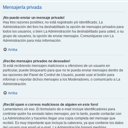
Mensajería privada
¡No puedo enviar un mensaje privado!
Hay tres razones posibles; no está registrado y/o identificado, La
Administración del foro ha deshabilitado la opción de mensajes privados para
todos los usuarios, o bien La Administración ha deshabilitado para usted, o su
grupo de usuarios, la opción de enviar mensajes. Comuníquese con La
Administración para más información.
Arriba
¡Recibo mensajes privados no deseados!
Si está recibiendo mensajes maliciosos u ofensivos de un usuario en
particular, puede bloquearlo para que no le pueda enviar mensajes dentro de
las opciones del Panel de Control de Usuario, puede usar el botón para
informar o reportar dichos mensajes a los Moderadores, o comunicarlo a La
Administración.
Arriba
¡Recibí spam o correos maliciosos de alguien en este foro!
Lamentamos oír eso. El formulario de e-mail incluye identificadores para
controlar quién ha enviado tales mensajes, por lo tanto, puede contactar con
La Administración y hacerles llegar una copia completa del mensaje que
recibió. Es muy importante que incluya la cabecera, ya que contiene los datos
del usuario que envió el e-mail. La Administración tomará medidas.