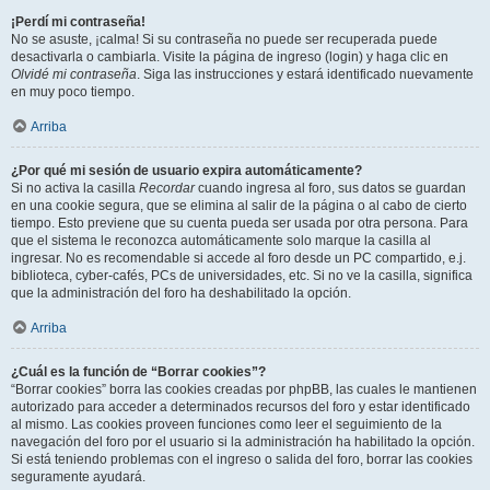
¡Perdí mi contraseña!
No se asuste, ¡calma! Si su contraseña no puede ser recuperada puede
desactivarla o cambiarla. Visite la página de ingreso (login) y haga clic en
Olvidé mi contraseña
. Siga las instrucciones y estará identificado nuevamente
en muy poco tiempo.
Arriba
¿Por qué mi sesión de usuario expira automáticamente?
Si no activa la casilla
Recordar
cuando ingresa al foro, sus datos se guardan
en una cookie segura, que se elimina al salir de la página o al cabo de cierto
tiempo. Esto previene que su cuenta pueda ser usada por otra persona. Para
que el sistema le reconozca automáticamente solo marque la casilla al
ingresar. No es recomendable si accede al foro desde un PC compartido, e.j.
biblioteca, cyber-cafés, PCs de universidades, etc. Si no ve la casilla, significa
que la administración del foro ha deshabilitado la opción.
Arriba
¿Cuál es la función de “Borrar cookies”?
“Borrar cookies” borra las cookies creadas por phpBB, las cuales le mantienen
autorizado para acceder a determinados recursos del foro y estar identificado
al mismo. Las cookies proveen funciones como leer el seguimiento de la
navegación del foro por el usuario si la administración ha habilitado la opción.
Si está teniendo problemas con el ingreso o salida del foro, borrar las cookies
seguramente ayudará.