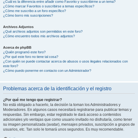
¿Cuál es la diferencia entre añadir como Favorito y suscribirme a un tema?
¿Cómo marcar Favoritos o suscribirse a temas específicos?
¿Cómo me suscribo a un foro específico?
¿Cómo borro mis suscripciones?
Archivos Adjuntos
¿Qué archivos adjuntos son permitidos en este foro?
¿Cómo encuentro todos mis archivos adjuntos?
Acerca de phpBB
¿Quién programó este foro?
¿Por qué este foro no tiene tal cosa?
¿Con quién se puede contactar acerca de abusos o usos ilegales relacionados con
este foro?
¿Cómo puedo ponerme en contacto con un Administrador?
Problemas acerca de la identificación y el registro
¿Por qué me tengo que registrar?
No está obligado a hacerlo, la decisión la toman los Administradores y
Moderadores. En algunos casos necesitará registrarse para publicar temas y
respuestas. Sin embargo, estar registrado le dará acceso a contenidos
adicionales y/o ventajas que como usuario invitado no disfrutaría, como tener
su imagen personalizada (avatar), mensajes privados, suscripción a grupos de
usuarios, etc. Tan solo le tomará unos segundos. Es muy recomendable.