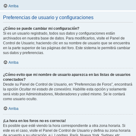
Arriba
Preferencias de usuario y configuraciones
¿Cómo se puede cambiar mi configuración?
Si es un usuario registrado, todos sus datos y configuraciones están
archivados en nuestra base de datos. Para modificarlos, visite el Panel de
Control de Usuario; haciendo clic en su nombre de usuario que se encuentra
en la parte superior de las páginas del foro. Este sistema le permitirá cambiar
sus datos y preferencias.
Arriba
¿Cómo evito que mi nombre de usuario aparezca en las listas de usuarios
conectados?
Desde su Panel de Control de Usuario, en “Preferencias de Foros”, encontrará
la opción
Ocultar mi estado de conexións
. Habilite esta opción y solamente
será visto por Administradores, Moderadores y usted mismo. Se le contará
como usuario oculto.
Arriba
¡La hora en los foros no es correcta!
Es posible que esté viendo la hora correspondiente a otra zona horaria. Si
este es el caso, visite el Panel de Control de Usuario y defina su zona horaria
de acuerdo a su ubicación, e.j. Londres, París, Nueva York, Sydney, etc.