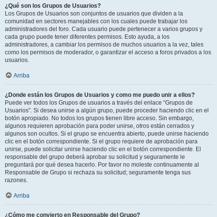
¿Qué son los Grupos de Usuarios?
Los Grupos de Usuarios son conjuntos de usuarios que dividen a la
comunidad en sectores manejables con los cuales puede trabajar los
administradores del foro. Cada usuario puede pertenecer a varios grupos y
cada grupo puede tener diferentes permisos. Esto ayuda, a los
administradores, a cambiar los permisos de muchos usuarios a la vez, tales
como los permisos de moderador, o garantizar el acceso a foros privados a los
usuarios.
Arriba
¿Donde están los Grupos de Usuarios y como me puedo unir a ellos?
Puede ver todos los Grupos de usuarios a través del enlace “Grupos de
Usuarios”. Si desea unirse a algún grupo, puede proceder haciendo clic en el
botón apropiado. No todos los grupos tienen libre acceso. Sin embargo,
algunos requieren aprobación para poder unirse, otros están cerrados y
algunos son ocultos. Si el grupo se encuentra abierto, puede unirse haciendo
clic en el botón correspondiente. Si el grupo requiere de aprobación para
unirse, puede solicitar unirse haciendo clic en el botón correspondiente. El
responsable del grupo deberá aprobar su solicitud y seguramente le
preguntará por qué desea hacerlo. Por favor no moleste continuamente al
Responsable de Grupo si rechaza su solicitud; seguramente tenga sus
razones.
Arriba
¿Cómo me convierto en Responsable del Grupo?