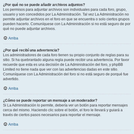
¿Por qué no se puede añadir archivos adjuntos?
Los permisos para adjuntar archivos son individuales para cada foro, grupo,
usuario y son concedidos por La Administración. Tal vez La Administración no
permite adjuntar archivos en el foro en que se encuentra o solo ciertos grupos
pueden hacerlo. Comuníquese con La Administración si no está seguro de por
qué no puede adjuntar archivos.
Arriba
¿Por qué recibí una advertencia?
Los administradores de cada foro tienen su propio conjunto de reglas para su
sitio. Si ha quebrantado alguna regla puede recibir una advertencia. Por favor
recuerde que esta es una decisión de La Administración del foro, y phpBB
Limited no tiene nada que ver con las advertencias dadas en este sitio.
Comuníquese con La Administración del foro si no está seguro de porqué fue
advertido.
Arriba
¿Cómo se puede reportar un mensaje a un moderador?
Si La Administración lo permite, debería ver un botón para reportar mensajes
cerca del mismo. Haciendo clic sobre el botón, el foro le llevará y guiará a
través de ciertos pasos necesarios para reportar el mensaje.
Arriba