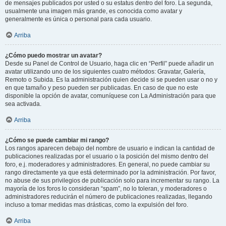
de mensajes publicados por usted o su estatus dentro del foro. La segunda,
usualmente una imagen más grande, es conocida como avatar y
generalmente es única o personal para cada usuario.
Arriba
¿Cómo puedo mostrar un avatar?
Desde su Panel de Control de Usuario, haga clic en “Perfil” puede añadir un
avatar utilizando uno de los siguientes cuatro métodos: Gravatar, Galería,
Remoto o Subida. Es la administración quien decide si se pueden usar o no y
en que tamaño y peso pueden ser publicadas. En caso de que no este
disponible la opción de avatar, comuníquese con La Administración para que
sea activada.
Arriba
¿Cómo se puede cambiar mi rango?
Los rangos aparecen debajo del nombre de usuario e indican la cantidad de
publicaciones realizadas por el usuario o la posición del mismo dentro del
foro, e.j. moderadores y administradores. En general, no puede cambiar su
rango directamente ya que está determinado por la administración. Por favor,
no abuse de sus privilegios de publicación solo para incrementar su rango. La
mayoría de los foros lo consideran “spam”, no lo toleran, y moderadores o
administradores reducirán el número de publicaciones realizadas, llegando
incluso a tomar medidas mas drásticas, como la expulsión del foro.
Arriba