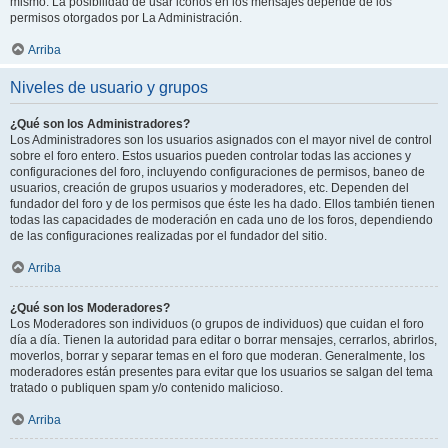
mismo. La posibilidad de usar iconos en los mensajes depende de los
permisos otorgados por La Administración.
Arriba
Niveles de usuario y grupos
¿Qué son los Administradores?
Los Administradores son los usuarios asignados con el mayor nivel de control
sobre el foro entero. Estos usuarios pueden controlar todas las acciones y
configuraciones del foro, incluyendo configuraciones de permisos, baneo de
usuarios, creación de grupos usuarios y moderadores, etc. Dependen del
fundador del foro y de los permisos que éste les ha dado. Ellos también tienen
todas las capacidades de moderación en cada uno de los foros, dependiendo
de las configuraciones realizadas por el fundador del sitio.
Arriba
¿Qué son los Moderadores?
Los Moderadores son individuos (o grupos de individuos) que cuidan el foro
día a día. Tienen la autoridad para editar o borrar mensajes, cerrarlos, abrirlos,
moverlos, borrar y separar temas en el foro que moderan. Generalmente, los
moderadores están presentes para evitar que los usuarios se salgan del tema
tratado o publiquen spam y/o contenido malicioso.
Arriba