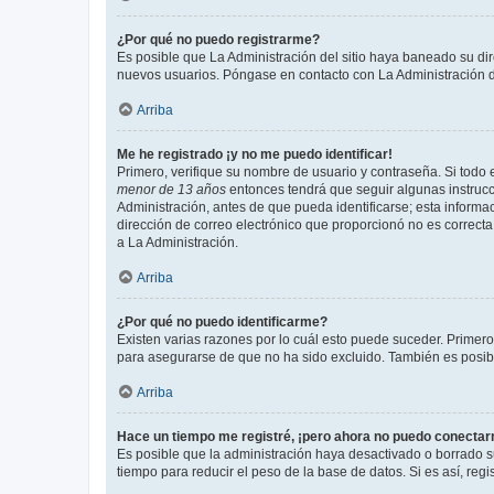
¿Por qué no puedo registrarme?
Es posible que La Administración del sitio haya baneado su dir
nuevos usuarios. Póngase en contacto con La Administración de
Arriba
Me he registrado ¡y no me puedo identificar!
Primero, verifique su nombre de usuario y contraseña. Si todo e
menor de 13 años
entonces tendrá que seguir algunas instrucc
Administración, antes de que pueda identificarse; esta informaci
dirección de correo electrónico que proporcionó no es correcta 
a La Administración.
Arriba
¿Por qué no puedo identificarme?
Existen varias razones por lo cuál esto puede suceder. Primer
para asegurarse de que no ha sido excluido. También es posible
Arriba
Hace un tiempo me registré, ¡pero ahora no puedo conecta
Es posible que la administración haya desactivado o borrado 
tiempo para reducir el peso de la base de datos. Si es así, regi