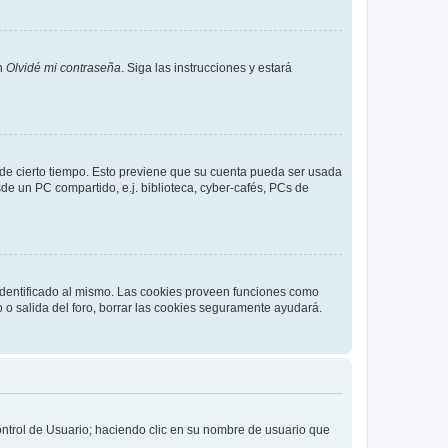
en
Olvidé mi contraseña
. Siga las instrucciones y estará
o de cierto tiempo. Esto previene que su cuenta pueda ser usada
de un PC compartido, e.j. biblioteca, cyber-cafés, PCs de
 identificado al mismo. Las cookies proveen funciones como
o o salida del foro, borrar las cookies seguramente ayudará.
Control de Usuario; haciendo clic en su nombre de usuario que