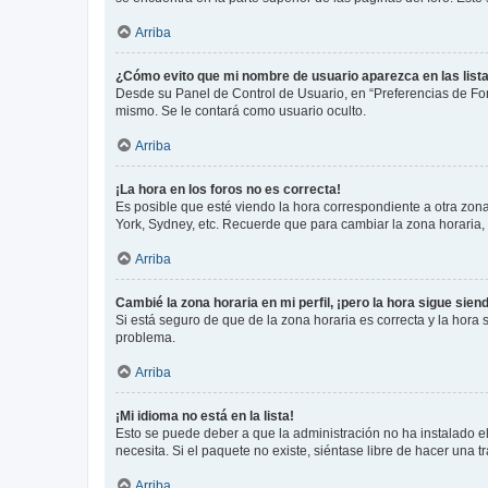
Arriba
¿Cómo evito que mi nombre de usuario aparezca en las list
Desde su Panel de Control de Usuario, en “Preferencias de For
mismo. Se le contará como usuario oculto.
Arriba
¡La hora en los foros no es correcta!
Es posible que esté viendo la hora correspondiente a otra zona 
York, Sydney, etc. Recuerde que para cambiar la zona horaria,
Arriba
Cambié la zona horaria en mi perfil, ¡pero la hora sigue sien
Si está seguro de que de la zona horaria es correcta y la hora
problema.
Arriba
¡Mi idioma no está en la lista!
Esto se puede deber a que la administración no ha instalado el
necesita. Si el paquete no existe, siéntase libre de hacer una
Arriba