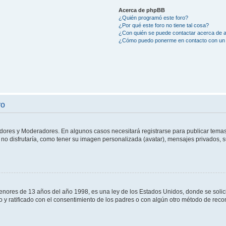
Acerca de phpBB
¿Quién programó este foro?
¿Por qué este foro no tiene tal cosa?
¿Con quién se puede contactar acerca de a
¿Cómo puedo ponerme en contacto con un 
ro
adores y Moderadores. En algunos casos necesitará registrarse para publicar temas
no disfrutaría, como tener su imagen personalizada (avatar), mensajes privados, s
res de 13 años del año 1998, es una ley de los Estados Unidos, donde se solicita 
to y ratificado con el consentimiento de los padres o con algún otro método de rec