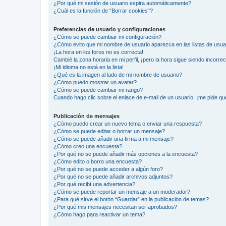
¿Por qué mi sesión de usuario expira automáticamente?
¿Cuál es la función de “Borrar cookies”?
Preferencias de usuario y configuraciones
¿Cómo se puede cambiar mi configuración?
¿Cómo evito que mi nombre de usuario aparezca en las listas de usu
¡La hora en los foros no es correcta!
Cambié la zona horaria en mi perfil, ¡pero la hora sigue siendo incorrec
¡Mi idioma no está en la lista!
¿Qué es la imagen al lado de mi nombre de usuario?
¿Cómo puedo mostrar un avatar?
¿Cómo se puede cambiar mi rango?
Cuando hago clic sobre el enlace de e-mail de un usuario, ¡me pide qu
Publicación de mensajes
¿Cómo puedo crear un nuevo tema o enviar una respuesta?
¿Cómo se puede editar o borrar un mensaje?
¿Cómo se puede añadir una firma a mi mensaje?
¿Cómo creo una encuesta?
¿Por qué no se puede añadir más opciones a la encuesta?
¿Cómo edito o borro una encuesta?
¿Por qué no se puede acceder a algún foro?
¿Por qué no se puede añadir archivos adjuntos?
¿Por qué recibí una advertencia?
¿Cómo se puede reportar un mensaje a un moderador?
¿Para qué sirve el botón “Guardar” en la publicación de temas?
¿Por qué mis mensajes necesitan ser aprobados?
¿Cómo hago para reactivar un tema?