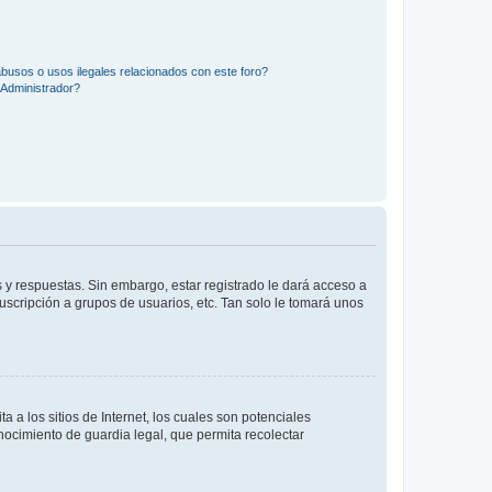
busos o usos ilegales relacionados con este foro?
Administrador?
 y respuestas. Sin embargo, estar registrado le dará acceso a
uscripción a grupos de usuarios, etc. Tan solo le tomará unos
a los sitios de Internet, los cuales son potenciales
onocimiento de guardia legal, que permita recolectar