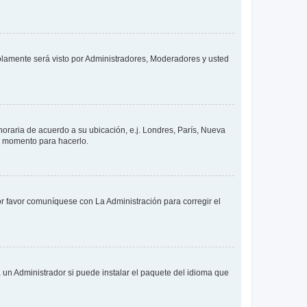
solamente será visto por Administradores, Moderadores y usted
 horaria de acuerdo a su ubicación, e.j. Londres, París, Nueva
en momento para hacerlo.
or favor comuníquese con La Administración para corregir el
 un Administrador si puede instalar el paquete del idioma que