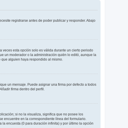
cesite registrarse antes de poder publicar y responder. Abajo
a veces esta opción solo es válida durante un cierto periodo
fue un moderador o la administración quién lo editó, aunque la
de que alguien haya respondido al mismo.
que un mensaje. Puede asignar una firma por defecto a todos
Añadir firma
dentro del perfil.
cación; si no la visualiza, significa que no posee los
 encuentre en la correspondiente línea del formulario.
la encuesta (0 para duración infinita) y por último la opción