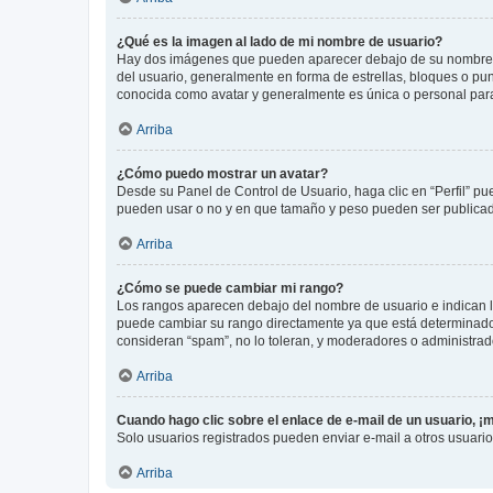
¿Qué es la imagen al lado de mi nombre de usuario?
Hay dos imágenes que pueden aparecer debajo de su nombre de u
del usuario, generalmente en forma de estrellas, bloques o pu
conocida como avatar y generalmente es única o personal par
Arriba
¿Cómo puedo mostrar un avatar?
Desde su Panel de Control de Usuario, haga clic en “Perfil” pu
pueden usar o no y en que tamaño y peso pueden ser publicada
Arriba
¿Cómo se puede cambiar mi rango?
Los rangos aparecen debajo del nombre de usuario e indican la 
puede cambiar su rango directamente ya que está determinado po
consideran “spam”, no lo toleran, y moderadores o administrad
Arriba
Cuando hago clic sobre el enlace de e-mail de un usuario, ¡
Solo usuarios registrados pueden enviar e-mail a otros usuarios
Arriba