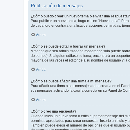
Publicación de mensajes
¿Cómo puedo crear un nuevo tema o enviar una respuesta?
Para publicar un nuevo tema, haga clic en “Nuevo tema”. Para 
de cada foro encontrará una lista de acciones permitidas. Eje
Arriba
¿Cómo se puede editar o borrar un mensaje?
A menos que sea administrador o moderador, solo puede borrar
de tiempo). Si alguien editase su tema, encontrará un pequeño 
mayoría de las veces el editor deja su nombre de usuario y l
Arriba
¿Cómo se puede añadir una firma a mi mensaje?
Para añadir una firma a sus mensajes debe crearla en el Panel
sus mensajes activando la casilla correcta en su Panel de Con
Arriba
¿Cómo creo una encuesta?
Cuando inicia un nuevo tema o edita el primer mensaje del mism
permisos apropiados para crear encuestas. Inserte un título y
También puede elegir el número de opciones que el usuario puede