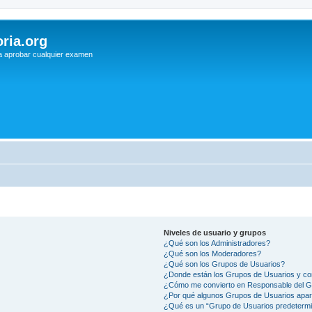
ria.org
a aprobar cualquier examen
Niveles de usuario y grupos
¿Qué son los Administradores?
¿Qué son los Moderadores?
¿Qué son los Grupos de Usuarios?
¿Donde están los Grupos de Usuarios y co
¿Cómo me convierto en Responsable del 
¿Por qué algunos Grupos de Usuarios apar
¿Qué es un “Grupo de Usuarios predeterm