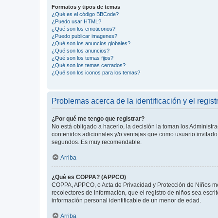
Formatos y tipos de temas
¿Qué es el código BBCode?
¿Puedo usar HTML?
¿Qué son los emoticonos?
¿Puedo publicar imagenes?
¿Qué son los anuncios globales?
¿Qué son los anuncios?
¿Qué son los temas fijos?
¿Qué son los temas cerrados?
¿Qué son los iconos para los temas?
Problemas acerca de la identificación y el regist
¿Por qué me tengo que registrar?
No está obligado a hacerlo, la decisión la toman los Administr
contenidos adicionales y/o ventajas que como usuario invitado 
segundos. Es muy recomendable.
Arriba
¿Qué es COPPA? (APPCO)
COPPA, APPCO, o Acta de Privacidad y Protección de Niños meno
recolectores de información, que el registro de niños sea escri
información personal identificable de un menor de edad.
Arriba