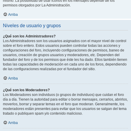
mismo. La posibilidad de usar iconos en los mensajes depende de los
permisos otorgados por La Administración.
Arriba
Niveles de usuario y grupos
¿Qué son los Administradores?
Los Administradores son los usuarios asignados con el mayor nivel de control
sobre el foro entero. Estos usuarios pueden controlar todas las acciones y
configuraciones del foro, incluyendo configuraciones de permisos, baneo de
usuarios, creación de grupos usuarios y moderadores, etc. Dependen del
fundador del foro y de los permisos que éste les ha dado. Ellos también tienen
todas las capacidades de moderación en cada uno de los foros, dependiendo
de las configuraciones realizadas por el fundador del sitio.
Arriba
¿Qué son los Moderadores?
Los Moderadores son individuos (o grupos de individuos) que cuidan el foro
día a día. Tienen la autoridad para editar o borrar mensajes, cerrarlos, abrirlos,
moverlos, borrar y separar temas en el foro que moderan. Generalmente, los
moderadores están presentes para evitar que los usuarios se salgan del tema
tratado o publiquen spam y/o contenido malicioso.
Arriba