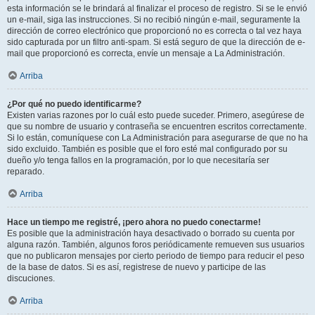
esta información se le brindará al finalizar el proceso de registro. Si se le envió
un e-mail, siga las instrucciones. Si no recibió ningún e-mail, seguramente la
dirección de correo electrónico que proporcionó no es correcta o tal vez haya
sido capturada por un filtro anti-spam. Si está seguro de que la dirección de e-
mail que proporcionó es correcta, envíe un mensaje a La Administración.
Arriba
¿Por qué no puedo identificarme?
Existen varias razones por lo cuál esto puede suceder. Primero, asegúrese de
que su nombre de usuario y contraseña se encuentren escritos correctamente.
Si lo están, comuníquese con La Administración para asegurarse de que no ha
sido excluido. También es posible que el foro esté mal configurado por su
dueño y/o tenga fallos en la programación, por lo que necesitaría ser
reparado.
Arriba
Hace un tiempo me registré, ¡pero ahora no puedo conectarme!
Es posible que la administración haya desactivado o borrado su cuenta por
alguna razón. También, algunos foros periódicamente remueven sus usuarios
que no publicaron mensajes por cierto periodo de tiempo para reducir el peso
de la base de datos. Si es así, registrese de nuevo y participe de las
discuciones.
Arriba