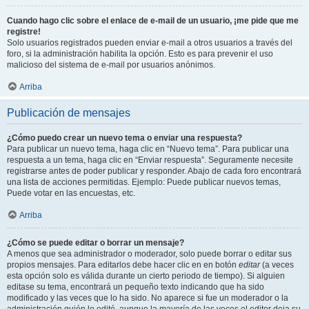
Cuando hago clic sobre el enlace de e-mail de un usuario, ¡me pide que me
registre!
Solo usuarios registrados pueden enviar e-mail a otros usuarios a través del
foro, si la administración habilita la opción. Esto es para prevenir el uso
malicioso del sistema de e-mail por usuarios anónimos.
Arriba
Publicación de mensajes
¿Cómo puedo crear un nuevo tema o enviar una respuesta?
Para publicar un nuevo tema, haga clic en “Nuevo tema”. Para publicar una
respuesta a un tema, haga clic en “Enviar respuesta”. Seguramente necesite
registrarse antes de poder publicar y responder. Abajo de cada foro encontrará
una lista de acciones permitidas. Ejemplo: Puede publicar nuevos temas,
Puede votar en las encuestas, etc.
Arriba
¿Cómo se puede editar o borrar un mensaje?
A menos que sea administrador o moderador, solo puede borrar o editar sus
propios mensajes. Para editarlos debe hacer clic en en botón
editar
(a veces
esta opción solo es válida durante un cierto periodo de tiempo). Si alguien
editase su tema, encontrará un pequeño texto indicando que ha sido
modificado y las veces que lo ha sido. No aparece si fue un moderador o la