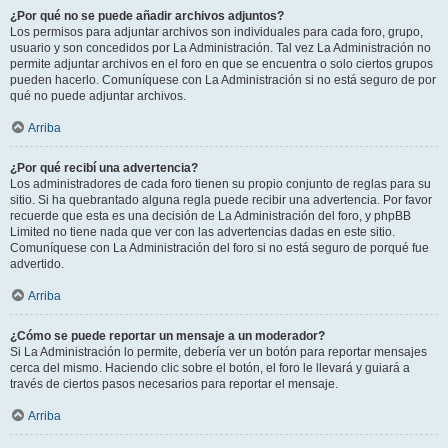
¿Por qué no se puede añadir archivos adjuntos?
Los permisos para adjuntar archivos son individuales para cada foro, grupo,
usuario y son concedidos por La Administración. Tal vez La Administración no
permite adjuntar archivos en el foro en que se encuentra o solo ciertos grupos
pueden hacerlo. Comuníquese con La Administración si no está seguro de por
qué no puede adjuntar archivos.
Arriba
¿Por qué recibí una advertencia?
Los administradores de cada foro tienen su propio conjunto de reglas para su
sitio. Si ha quebrantado alguna regla puede recibir una advertencia. Por favor
recuerde que esta es una decisión de La Administración del foro, y phpBB
Limited no tiene nada que ver con las advertencias dadas en este sitio.
Comuníquese con La Administración del foro si no está seguro de porqué fue
advertido.
Arriba
¿Cómo se puede reportar un mensaje a un moderador?
Si La Administración lo permite, debería ver un botón para reportar mensajes
cerca del mismo. Haciendo clic sobre el botón, el foro le llevará y guiará a
través de ciertos pasos necesarios para reportar el mensaje.
Arriba