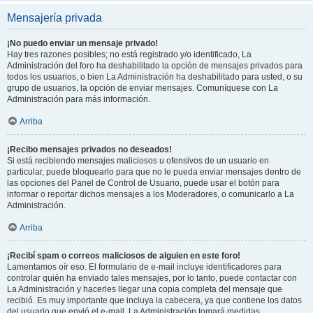
Mensajería privada
¡No puedo enviar un mensaje privado!
Hay tres razones posibles; no está registrado y/o identificado, La
Administración del foro ha deshabilitado la opción de mensajes privados para
todos los usuarios, o bien La Administración ha deshabilitado para usted, o su
grupo de usuarios, la opción de enviar mensajes. Comuníquese con La
Administración para más información.
Arriba
¡Recibo mensajes privados no deseados!
Si está recibiendo mensajes maliciosos u ofensivos de un usuario en
particular, puede bloquearlo para que no le pueda enviar mensajes dentro de
las opciones del Panel de Control de Usuario, puede usar el botón para
informar o reportar dichos mensajes a los Moderadores, o comunicarlo a La
Administración.
Arriba
¡Recibí spam o correos maliciosos de alguien en este foro!
Lamentamos oír eso. El formulario de e-mail incluye identificadores para
controlar quién ha enviado tales mensajes, por lo tanto, puede contactar con
La Administración y hacerles llegar una copia completa del mensaje que
recibió. Es muy importante que incluya la cabecera, ya que contiene los datos
del usuario que envió el e-mail. La Administración tomará medidas.