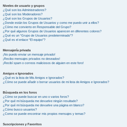
Niveles de usuario y grupos
¿Qué son los Administradores?
¿Qué son los Moderadores?
¿Qué son los Grupos de Usuarios?
¿Donde están los Grupos de Usuarios y como me puedo unir a ellos?
¿Cómo me convierto en Responsable del Grupo?
¿Por qué algunos Grupos de Usuarios aparecen en diferentes colores?
¿Qué es un “Grupo de Usuarios predeterminado”?
¿Qué es el enlace “El equipo”?
Mensajería privada
¡No puedo enviar un mensaje privado!
¡Recibo mensajes privados no deseados!
¡Recibí spam o correos maliciosos de alguien en este foro!
Amigos e Ignorados
¿Qué es la lista de Mis Amigos e Ignorados?
¿Cómo se puede añadir o borrar usuarios de mi lista de Amigos e Ignorados?
Búsqueda en los foros
¿Cómo se puede buscar en uno o varios foros?
¿Por qué mi búsqueda me devuelve ningún resultado?
¿Por qué mi búsqueda me devuelve una página en blanco?
¿Cómo busco usuarios?
¿Como se puede encontrar mis propios mensajes y temas?
Suscripciones y Favoritos