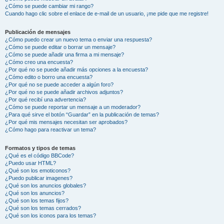
¿Cómo se puede cambiar mi rango?
Cuando hago clic sobre el enlace de e-mail de un usuario, ¡me pide que me registre!
Publicación de mensajes
¿Cómo puedo crear un nuevo tema o enviar una respuesta?
¿Cómo se puede editar o borrar un mensaje?
¿Cómo se puede añadir una firma a mi mensaje?
¿Cómo creo una encuesta?
¿Por qué no se puede añadir más opciones a la encuesta?
¿Cómo edito o borro una encuesta?
¿Por qué no se puede acceder a algún foro?
¿Por qué no se puede añadir archivos adjuntos?
¿Por qué recibí una advertencia?
¿Cómo se puede reportar un mensaje a un moderador?
¿Para qué sirve el botón “Guardar” en la publicación de temas?
¿Por qué mis mensajes necesitan ser aprobados?
¿Cómo hago para reactivar un tema?
Formatos y tipos de temas
¿Qué es el código BBCode?
¿Puedo usar HTML?
¿Qué son los emoticonos?
¿Puedo publicar imagenes?
¿Qué son los anuncios globales?
¿Qué son los anuncios?
¿Qué son los temas fijos?
¿Qué son los temas cerrados?
¿Qué son los iconos para los temas?