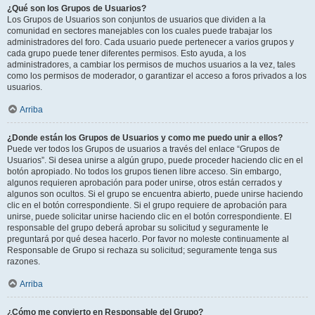
¿Qué son los Grupos de Usuarios?
Los Grupos de Usuarios son conjuntos de usuarios que dividen a la
comunidad en sectores manejables con los cuales puede trabajar los
administradores del foro. Cada usuario puede pertenecer a varios grupos y
cada grupo puede tener diferentes permisos. Esto ayuda, a los
administradores, a cambiar los permisos de muchos usuarios a la vez, tales
como los permisos de moderador, o garantizar el acceso a foros privados a los
usuarios.
Arriba
¿Donde están los Grupos de Usuarios y como me puedo unir a ellos?
Puede ver todos los Grupos de usuarios a través del enlace “Grupos de
Usuarios”. Si desea unirse a algún grupo, puede proceder haciendo clic en el
botón apropiado. No todos los grupos tienen libre acceso. Sin embargo,
algunos requieren aprobación para poder unirse, otros están cerrados y
algunos son ocultos. Si el grupo se encuentra abierto, puede unirse haciendo
clic en el botón correspondiente. Si el grupo requiere de aprobación para
unirse, puede solicitar unirse haciendo clic en el botón correspondiente. El
responsable del grupo deberá aprobar su solicitud y seguramente le
preguntará por qué desea hacerlo. Por favor no moleste continuamente al
Responsable de Grupo si rechaza su solicitud; seguramente tenga sus
razones.
Arriba
¿Cómo me convierto en Responsable del Grupo?