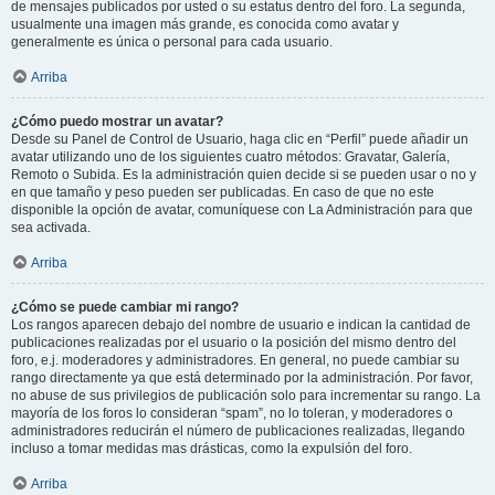
de mensajes publicados por usted o su estatus dentro del foro. La segunda,
usualmente una imagen más grande, es conocida como avatar y
generalmente es única o personal para cada usuario.
Arriba
¿Cómo puedo mostrar un avatar?
Desde su Panel de Control de Usuario, haga clic en “Perfil” puede añadir un
avatar utilizando uno de los siguientes cuatro métodos: Gravatar, Galería,
Remoto o Subida. Es la administración quien decide si se pueden usar o no y
en que tamaño y peso pueden ser publicadas. En caso de que no este
disponible la opción de avatar, comuníquese con La Administración para que
sea activada.
Arriba
¿Cómo se puede cambiar mi rango?
Los rangos aparecen debajo del nombre de usuario e indican la cantidad de
publicaciones realizadas por el usuario o la posición del mismo dentro del
foro, e.j. moderadores y administradores. En general, no puede cambiar su
rango directamente ya que está determinado por la administración. Por favor,
no abuse de sus privilegios de publicación solo para incrementar su rango. La
mayoría de los foros lo consideran “spam”, no lo toleran, y moderadores o
administradores reducirán el número de publicaciones realizadas, llegando
incluso a tomar medidas mas drásticas, como la expulsión del foro.
Arriba