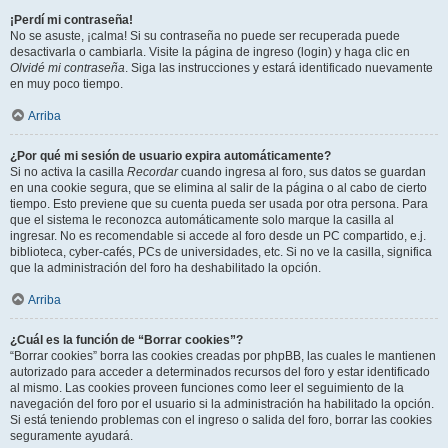
¡Perdí mi contraseña!
No se asuste, ¡calma! Si su contraseña no puede ser recuperada puede
desactivarla o cambiarla. Visite la página de ingreso (login) y haga clic en
Olvidé mi contraseña
. Siga las instrucciones y estará identificado nuevamente
en muy poco tiempo.
Arriba
¿Por qué mi sesión de usuario expira automáticamente?
Si no activa la casilla
Recordar
cuando ingresa al foro, sus datos se guardan
en una cookie segura, que se elimina al salir de la página o al cabo de cierto
tiempo. Esto previene que su cuenta pueda ser usada por otra persona. Para
que el sistema le reconozca automáticamente solo marque la casilla al
ingresar. No es recomendable si accede al foro desde un PC compartido, e.j.
biblioteca, cyber-cafés, PCs de universidades, etc. Si no ve la casilla, significa
que la administración del foro ha deshabilitado la opción.
Arriba
¿Cuál es la función de “Borrar cookies”?
“Borrar cookies” borra las cookies creadas por phpBB, las cuales le mantienen
autorizado para acceder a determinados recursos del foro y estar identificado
al mismo. Las cookies proveen funciones como leer el seguimiento de la
navegación del foro por el usuario si la administración ha habilitado la opción.
Si está teniendo problemas con el ingreso o salida del foro, borrar las cookies
seguramente ayudará.