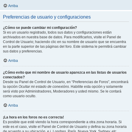
Arriba
Preferencias de usuario y configuraciones
¿Cómo se puede cambiar mi configuración?
Si es un usuario registrado, todos sus datos y configuraciones están
archivados en nuestra base de datos. Para modificarlos, visite el Panel de
Control de Usuario; haciendo clic en su nombre de usuario que se encuentra
en la parte superior de las páginas del foro. Este sistema le permitirá cambiar
sus datos y preferencias.
Arriba
¿Cómo evito que mi nombre de usuario aparezca en las listas de usuarios
conectados?
Desde su Panel de Control de Usuario, en “Preferencias de Foros”, encontrará
la opción
Ocultar mi estado de conexións
. Habilite esta opción y solamente
será visto por Administradores, Moderadores y usted mismo. Se le contará
como usuario oculto.
Arriba
¡La hora en los foros no es correcta!
Es posible que esté viendo la hora correspondiente a otra zona horaria. Si
este es el caso, visite el Panel de Control de Usuario y defina su zona horaria
de acuerdo a su ubicación, e.j. Londres, París, Nueva York, Sydney, etc.