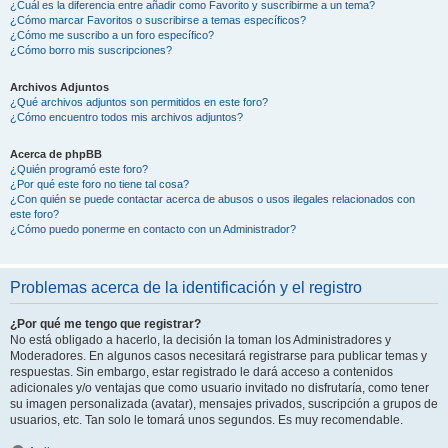
¿Cuál es la diferencia entre añadir como Favorito y suscribirme a un tema?
¿Cómo marcar Favoritos o suscribirse a temas específicos?
¿Cómo me suscribo a un foro específico?
¿Cómo borro mis suscripciones?
Archivos Adjuntos
¿Qué archivos adjuntos son permitidos en este foro?
¿Cómo encuentro todos mis archivos adjuntos?
Acerca de phpBB
¿Quién programó este foro?
¿Por qué este foro no tiene tal cosa?
¿Con quién se puede contactar acerca de abusos o usos ilegales relacionados con
este foro?
¿Cómo puedo ponerme en contacto con un Administrador?
Problemas acerca de la identificación y el registro
¿Por qué me tengo que registrar?
No está obligado a hacerlo, la decisión la toman los Administradores y
Moderadores. En algunos casos necesitará registrarse para publicar temas y
respuestas. Sin embargo, estar registrado le dará acceso a contenidos
adicionales y/o ventajas que como usuario invitado no disfrutaría, como tener
su imagen personalizada (avatar), mensajes privados, suscripción a grupos de
usuarios, etc. Tan solo le tomará unos segundos. Es muy recomendable.