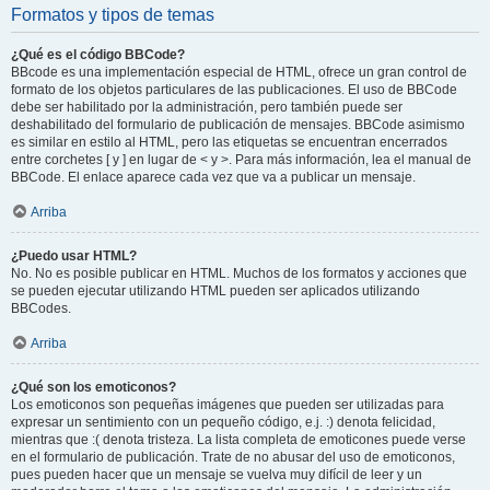
Formatos y tipos de temas
¿Qué es el código BBCode?
BBcode es una implementación especial de HTML, ofrece un gran control de
formato de los objetos particulares de las publicaciones. El uso de BBCode
debe ser habilitado por la administración, pero también puede ser
deshabilitado del formulario de publicación de mensajes. BBCode asimismo
es similar en estilo al HTML, pero las etiquetas se encuentran encerrados
entre corchetes [ y ] en lugar de < y >. Para más información, lea el manual de
BBCode. El enlace aparece cada vez que va a publicar un mensaje.
Arriba
¿Puedo usar HTML?
No. No es posible publicar en HTML. Muchos de los formatos y acciones que
se pueden ejecutar utilizando HTML pueden ser aplicados utilizando
BBCodes.
Arriba
¿Qué son los emoticonos?
Los emoticonos son pequeñas imágenes que pueden ser utilizadas para
expresar un sentimiento con un pequeño código, e.j. :) denota felicidad,
mientras que :( denota tristeza. La lista completa de emoticones puede verse
en el formulario de publicación. Trate de no abusar del uso de emoticonos,
pues pueden hacer que un mensaje se vuelva muy difícil de leer y un