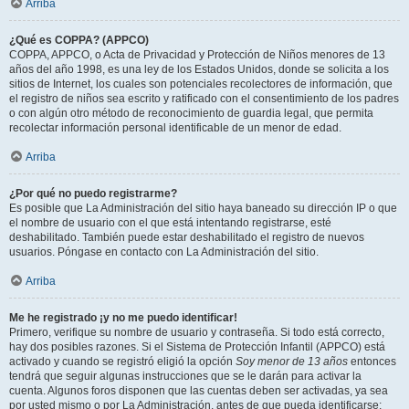
Arriba
¿Qué es COPPA? (APPCO)
COPPA, APPCO, o Acta de Privacidad y Protección de Niños menores de 13
años del año 1998, es una ley de los Estados Unidos, donde se solicita a los
sitios de Internet, los cuales son potenciales recolectores de información, que
el registro de niños sea escrito y ratificado con el consentimiento de los padres
o con algún otro método de reconocimiento de guardia legal, que permita
recolectar información personal identificable de un menor de edad.
Arriba
¿Por qué no puedo registrarme?
Es posible que La Administración del sitio haya baneado su dirección IP o que
el nombre de usuario con el que está intentando registrarse, esté
deshabilitado. También puede estar deshabilitado el registro de nuevos
usuarios. Póngase en contacto con La Administración del sitio.
Arriba
Me he registrado ¡y no me puedo identificar!
Primero, verifique su nombre de usuario y contraseña. Si todo está correcto,
hay dos posibles razones. Si el Sistema de Protección Infantil (APPCO) está
activado y cuando se registró eligió la opción
Soy menor de 13 años
entonces
tendrá que seguir algunas instrucciones que se le darán para activar la
cuenta. Algunos foros disponen que las cuentas deben ser activadas, ya sea
por usted mismo o por La Administración, antes de que pueda identificarse;