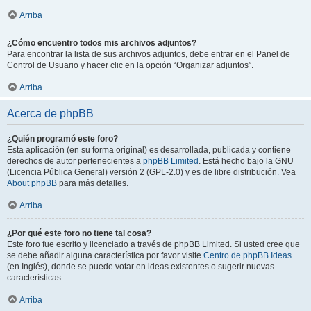
Arriba
¿Cómo encuentro todos mis archivos adjuntos?
Para encontrar la lista de sus archivos adjuntos, debe entrar en el Panel de
Control de Usuario y hacer clic en la opción “Organizar adjuntos”.
Arriba
Acerca de phpBB
¿Quién programó este foro?
Esta aplicación (en su forma original) es desarrollada, publicada y contiene
derechos de autor pertenecientes a
phpBB Limited
. Está hecho bajo la GNU
(Licencia Pública General) versión 2 (GPL-2.0) y es de libre distribución. Vea
About phpBB
para más detalles.
Arriba
¿Por qué este foro no tiene tal cosa?
Este foro fue escrito y licenciado a través de phpBB Limited. Si usted cree que
se debe añadir alguna característica por favor visite
Centro de phpBB Ideas
(en Inglés), donde se puede votar en ideas existentes o sugerir nuevas
características.
Arriba