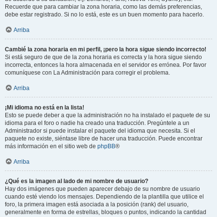
Recuerde que para cambiar la zona horaria, como las demás preferencias,
debe estar registrado. Si no lo está, este es un buen momento para hacerlo.
Arriba
Cambié la zona horaria en mi perfil, ¡pero la hora sigue siendo incorrecto!
Si está seguro de que de la zona horaria es correcta y la hora sigue siendo
incorrecta, entonces la hora almacenada en el servidor es errónea. Por favor
comuníquese con La Administración para corregir el problema.
Arriba
¡Mi idioma no está en la lista!
Esto se puede deber a que la administración no ha instalado el paquete de su
idioma para el foro o nadie ha creado una traducción. Pregúntele a un
Administrador si puede instalar el paquete del idioma que necesita. Si el
paquete no existe, siéntase libre de hacer una traducción. Puede encontrar
más información en el sitio web de
phpBB
®
Arriba
¿Qué es la imagen al lado de mi nombre de usuario?
Hay dos imágenes que pueden aparecer debajo de su nombre de usuario
cuando esté viendo los mensajes. Dependiendo de la plantilla que utilice el
foro, la primera imagen está asociada a la posición (rank) del usuario,
generalmente en forma de estrellas, bloques o puntos, indicando la cantidad