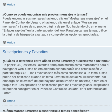
Arriba
¿Como se puede encontrar mis propios mensajes y temas?
Puede encontrar sus mensajes haciendo clic en “Mostrar sus mensajes” en el
Panel de Control de Usuario o haciendo clic en el enlace “Mostrar sus
mensajes” a través de su propio página de perfil, o haciendo clic en el menú
“Enlaces rápidos” en la parte superior del foro. Para buscar sus temas, utilice
la página de búsqueda avanzada y complete las opciones apropiadas.
Arriba
Suscripciones y Favoritos
¿Cuál es la diferencia entre añadir como Favorito y suscribirme a un tema?
En phpBB 3.0, los temas Favoritos trabajaron mucho como marcadores para el
navegador web. Usted no era alertado cuando había una actualización. A
partir de phpBB 3.1, los Favoritos son más como suscribirse a un tema. Usted
puede ser notificado cuando un tema Favorito se actualiza. Al suscribirte, sin
embargo, se le avisará de que hay una actualización de un tema, o foro en el
propio foro. Las opciones de notificación para los Favoritos y las suscripciones
se pueden configurar en el Panel de Control de Usuario, en “Preferencias de
Foros”.
Arriba
¿Cómo marcar Favoritos o suscribirse a temas específicos?