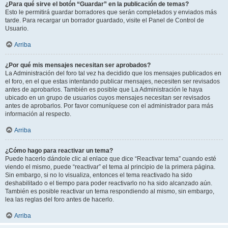
¿Para qué sirve el botón “Guardar” en la publicación de temas?
Esto le permitirá guardar borradores que serán completados y enviados más
tarde. Para recargar un borrador guardado, visite el Panel de Control de
Usuario.
Arriba
¿Por qué mis mensajes necesitan ser aprobados?
La Administración del foro tal vez ha decidido que los mensajes publicados en
el foro, en el que estas intentando publicar mensajes, necesiten ser revisados
antes de aprobarlos. También es posible que La Administración le haya
ubicado en un grupo de usuarios cuyos mensajes necesitan ser revisados
antes de aprobarlos. Por favor comuníquese con el administrador para más
información al respecto.
Arriba
¿Cómo hago para reactivar un tema?
Puede hacerlo dándole clic al enlace que dice “Reactivar tema” cuando esté
viendo el mismo, puede “reactivar” el tema al principio de la primera página.
Sin embargo, si no lo visualiza, entonces el tema reactivado ha sido
deshabilitado o el tiempo para poder reactivarlo no ha sido alcanzado aún.
También es posible reactivar un tema respondiendo al mismo, sin embargo,
lea las reglas del foro antes de hacerlo.
Arriba