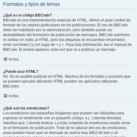
Formatos y tipos de temas
¿Qué es el código BBCode?
BBcode es una implementación especial de HTML, ofrece un gran control de
formato de los objetos particulares de las publicaciones. El uso de BBCode
debe ser habilitado por la administración, pero también puede ser
deshabilitado del formulario de publicación de mensajes. BBCode asimismo
es similar en estilo al HTML, pero las etiquetas se encuentran encerrados
entre corchetes [ y ] en lugar de < y >. Para más información, lea el manual de
BBCode. El enlace aparece cada vez que va a publicar un mensaje.
Arriba
¿Puedo usar HTML?
No. No es posible publicar en HTML. Muchos de los formatos y acciones que
se pueden ejecutar utilizando HTML pueden ser aplicados utilizando
BBCodes.
Arriba
¿Qué son los emoticonos?
Los emoticonos son pequeñas imágenes que pueden ser utilizadas para
expresar un sentimiento con un pequeño código, e.j. :) denota felicidad,
mientras que :( denota tristeza. La lista completa de emoticones puede verse
en el formulario de publicación. Trate de no abusar del uso de emoticonos,
pues pueden hacer que un mensaje se vuelva muy difícil de leer y un