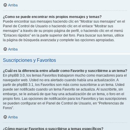
Arriba
¿Como se puede encontrar mis propios mensajes y temas?
Puede encontrar sus mensajes haciendo clic en “Mostrar sus mensajes” en el
Panel de Control de Usuario o haciendo clic en el enlace “Mostrar sus
mensajes” a través de su propio página de perfil, o haciendo clic en el menú
“Enlaces rápidos” en la parte superior del foro. Para buscar sus temas, utilice
la página de búsqueda avanzada y complete las opciones apropiadas.
Arriba
Suscripciones y Favoritos
¿Cuál es la diferencia entre añadir como Favorito y suscribirme a un tema?
En phpBB 3.0, los temas Favoritos trabajaron mucho como marcadores para el
navegador web. Usted no era alertado cuando había una actualización. A
partir de phpBB 3.1, los Favoritos son más como suscribirse a un tema. Usted
puede ser notificado cuando un tema Favorito se actualiza. Al suscribirte, sin
embargo, se le avisará de que hay una actualización de un tema, o foro en el
propio foro. Las opciones de notificación para los Favoritos y las suscripciones
se pueden configurar en el Panel de Control de Usuario, en “Preferencias de
Foros”.
Arriba
¿Cómo marcar Favoritos o suscribirse a temas específicos?