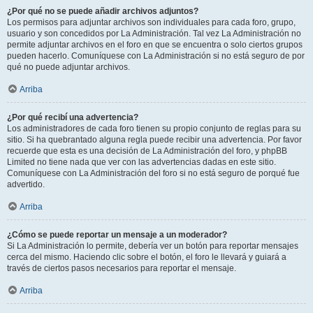
¿Por qué no se puede añadir archivos adjuntos?
Los permisos para adjuntar archivos son individuales para cada foro, grupo,
usuario y son concedidos por La Administración. Tal vez La Administración no
permite adjuntar archivos en el foro en que se encuentra o solo ciertos grupos
pueden hacerlo. Comuníquese con La Administración si no está seguro de por
qué no puede adjuntar archivos.
Arriba
¿Por qué recibí una advertencia?
Los administradores de cada foro tienen su propio conjunto de reglas para su
sitio. Si ha quebrantado alguna regla puede recibir una advertencia. Por favor
recuerde que esta es una decisión de La Administración del foro, y phpBB
Limited no tiene nada que ver con las advertencias dadas en este sitio.
Comuníquese con La Administración del foro si no está seguro de porqué fue
advertido.
Arriba
¿Cómo se puede reportar un mensaje a un moderador?
Si La Administración lo permite, debería ver un botón para reportar mensajes
cerca del mismo. Haciendo clic sobre el botón, el foro le llevará y guiará a
través de ciertos pasos necesarios para reportar el mensaje.
Arriba