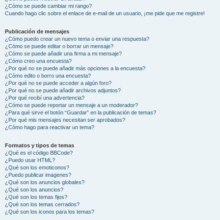
¿Cómo se puede cambiar mi rango?
Cuando hago clic sobre el enlace de e-mail de un usuario, ¡me pide que me registre!
Publicación de mensajes
¿Cómo puedo crear un nuevo tema o enviar una respuesta?
¿Cómo se puede editar o borrar un mensaje?
¿Cómo se puede añadir una firma a mi mensaje?
¿Cómo creo una encuesta?
¿Por qué no se puede añadir más opciones a la encuesta?
¿Cómo edito o borro una encuesta?
¿Por qué no se puede acceder a algún foro?
¿Por qué no se puede añadir archivos adjuntos?
¿Por qué recibí una advertencia?
¿Cómo se puede reportar un mensaje a un moderador?
¿Para qué sirve el botón “Guardar” en la publicación de temas?
¿Por qué mis mensajes necesitan ser aprobados?
¿Cómo hago para reactivar un tema?
Formatos y tipos de temas
¿Qué es el código BBCode?
¿Puedo usar HTML?
¿Qué son los emoticonos?
¿Puedo publicar imagenes?
¿Qué son los anuncios globales?
¿Qué son los anuncios?
¿Qué son los temas fijos?
¿Qué son los temas cerrados?
¿Qué son los iconos para los temas?