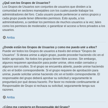
¿Qué son los Grupos de Usuarios?
Los Grupos de Usuarios son conjuntos de usuarios que dividen a la
comunidad en sectores manejables con los cuales puede trabajar los
administradores del foro. Cada usuario puede pertenecer a varios grupos y
cada grupo puede tener diferentes permisos. Esto ayuda, a los
administradores, a cambiar los permisos de muchos usuarios a la vez, tales
como los permisos de moderador, o garantizar el acceso a foros privados a los
usuarios.
Arriba
¿Donde están los Grupos de Usuarios y como me puedo unir a ellos?
Puede ver todos los Grupos de usuarios a través del enlace “Grupos de
Usuarios”. Si desea unirse a algún grupo, puede proceder haciendo clic en el
botón apropiado. No todos los grupos tienen libre acceso. Sin embargo,
algunos requieren aprobación para poder unirse, otros están cerrados y
algunos son ocultos. Si el grupo se encuentra abierto, puede unirse haciendo
clic en el botón correspondiente. Si el grupo requiere de aprobación para
unirse, puede solicitar unirse haciendo clic en el botón correspondiente. El
responsable del grupo deberá aprobar su solicitud y seguramente le
preguntará por qué desea hacerlo. Por favor no moleste continuamente al
Responsable de Grupo si rechaza su solicitud; seguramente tenga sus
razones.
Arriba
¿Cómo me convierto en Responsable del Grupo?