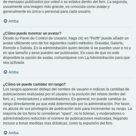
de mensajes publicados por usted o su estatus dentro del foro. La segunda,
usualmente una imagen más grande, es conocida como avatar y
generalmente es única o personal para cada usuario.
Arriba
¿Cómo puedo mostrar un avatar?
Desde su Panel de Control de Usuario, haga clic en “Perfil” puede añadir un
avatar utilizando uno de los siguientes cuatro métodos: Gravatar, Galería,
Remoto o Subida. Es la administración quien decide si se pueden usar o no y
en que tamaño y peso pueden ser publicadas. En caso de que no este
disponible la opción de avatar, comuníquese con La Administración para que
sea activada.
Arriba
¿Cómo se puede cambiar mi rango?
Los rangos aparecen debajo del nombre de usuario e indican la cantidad de
publicaciones realizadas por el usuario o la posición del mismo dentro del
foro, e.j. moderadores y administradores. En general, no puede cambiar su
rango directamente ya que está determinado por la administración. Por favor,
no abuse de sus privilegios de publicación solo para incrementar su rango. La
mayoría de los foros lo consideran “spam”, no lo toleran, y moderadores o
administradores reducirán el número de publicaciones realizadas, llegando
incluso a tomar medidas mas drásticas, como la expulsión del foro.
Arriba