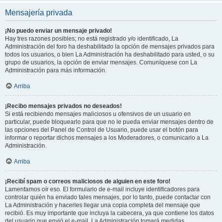
Mensajería privada
¡No puedo enviar un mensaje privado!
Hay tres razones posibles; no está registrado y/o identificado, La
Administración del foro ha deshabilitado la opción de mensajes privados para
todos los usuarios, o bien La Administración ha deshabilitado para usted, o su
grupo de usuarios, la opción de enviar mensajes. Comuníquese con La
Administración para más información.
Arriba
¡Recibo mensajes privados no deseados!
Si está recibiendo mensajes maliciosos u ofensivos de un usuario en
particular, puede bloquearlo para que no le pueda enviar mensajes dentro de
las opciones del Panel de Control de Usuario, puede usar el botón para
informar o reportar dichos mensajes a los Moderadores, o comunicarlo a La
Administración.
Arriba
¡Recibí spam o correos maliciosos de alguien en este foro!
Lamentamos oír eso. El formulario de e-mail incluye identificadores para
controlar quién ha enviado tales mensajes, por lo tanto, puede contactar con
La Administración y hacerles llegar una copia completa del mensaje que
recibió. Es muy importante que incluya la cabecera, ya que contiene los datos
del usuario que envió el e-mail. La Administración tomará medidas.