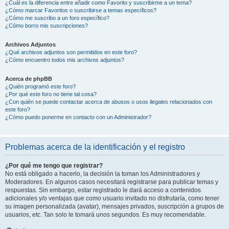
¿Cuál es la diferencia entre añadir como Favorito y suscribirme a un tema?
¿Cómo marcar Favoritos o suscribirse a temas específicos?
¿Cómo me suscribo a un foro específico?
¿Cómo borro mis suscripciones?
Archivos Adjuntos
¿Qué archivos adjuntos son permitidos en este foro?
¿Cómo encuentro todos mis archivos adjuntos?
Acerca de phpBB
¿Quién programó este foro?
¿Por qué este foro no tiene tal cosa?
¿Con quién se puede contactar acerca de abusos o usos ilegales relacionados con
este foro?
¿Cómo puedo ponerme en contacto con un Administrador?
Problemas acerca de la identificación y el registro
¿Por qué me tengo que registrar?
No está obligado a hacerlo, la decisión la toman los Administradores y
Moderadores. En algunos casos necesitará registrarse para publicar temas y
respuestas. Sin embargo, estar registrado le dará acceso a contenidos
adicionales y/o ventajas que como usuario invitado no disfrutaría, como tener
su imagen personalizada (avatar), mensajes privados, suscripción a grupos de
usuarios, etc. Tan solo le tomará unos segundos. Es muy recomendable.