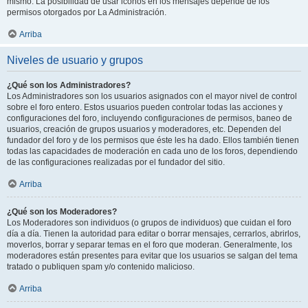
mismo. La posibilidad de usar iconos en los mensajes depende de los
permisos otorgados por La Administración.
Arriba
Niveles de usuario y grupos
¿Qué son los Administradores?
Los Administradores son los usuarios asignados con el mayor nivel de control
sobre el foro entero. Estos usuarios pueden controlar todas las acciones y
configuraciones del foro, incluyendo configuraciones de permisos, baneo de
usuarios, creación de grupos usuarios y moderadores, etc. Dependen del
fundador del foro y de los permisos que éste les ha dado. Ellos también tienen
todas las capacidades de moderación en cada uno de los foros, dependiendo
de las configuraciones realizadas por el fundador del sitio.
Arriba
¿Qué son los Moderadores?
Los Moderadores son individuos (o grupos de individuos) que cuidan el foro
día a día. Tienen la autoridad para editar o borrar mensajes, cerrarlos, abrirlos,
moverlos, borrar y separar temas en el foro que moderan. Generalmente, los
moderadores están presentes para evitar que los usuarios se salgan del tema
tratado o publiquen spam y/o contenido malicioso.
Arriba