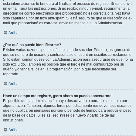
esta información se le brindará al finalizar el proceso de registro. Si se le envió
un e-mail, siga las instrucciones. Si no recibió ningún e-mail, seguramente la
dirección de correo electrónico que proporcionó no es correcta o tal vez haya
sido capturada por un filtro anti-spam. Si está seguro de que la dirección de e-
mail que proporcionó es correcta, envíe un mensaje a La Administración.
Arriba
¿Por qué no puedo identificarme?
Existen varias razones por lo cuál esto puede suceder. Primero, asegúrese de
que su nombre de usuario y contraseña se encuentren escritos correctamente.
Si lo están, comuníquese con La Administración para asegurarse de que no ha
sido excluido. También es posible que el foro esté mal configurado por su
dueño y/o tenga fallos en la programación, por lo que necesitaría ser
reparado.
Arriba
Hace un tiempo me registré, ¡pero ahora no puedo conectarme!
Es posible que la administración haya desactivado o borrado su cuenta por
alguna razón. También, algunos foros periódicamente remueven sus usuarios
que no publicaron mensajes por cierto periodo de tiempo para reducir el peso
de la base de datos. Si es así, registrese de nuevo y participe de las
discuciones.
Arriba