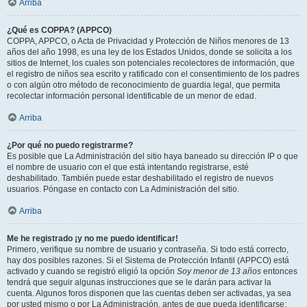
Arriba
¿Qué es COPPA? (APPCO)
COPPA, APPCO, o Acta de Privacidad y Protección de Niños menores de 13
años del año 1998, es una ley de los Estados Unidos, donde se solicita a los
sitios de Internet, los cuales son potenciales recolectores de información, que
el registro de niños sea escrito y ratificado con el consentimiento de los padres
o con algún otro método de reconocimiento de guardia legal, que permita
recolectar información personal identificable de un menor de edad.
Arriba
¿Por qué no puedo registrarme?
Es posible que La Administración del sitio haya baneado su dirección IP o que
el nombre de usuario con el que está intentando registrarse, esté
deshabilitado. También puede estar deshabilitado el registro de nuevos
usuarios. Póngase en contacto con La Administración del sitio.
Arriba
Me he registrado ¡y no me puedo identificar!
Primero, verifique su nombre de usuario y contraseña. Si todo está correcto,
hay dos posibles razones. Si el Sistema de Protección Infantil (APPCO) está
activado y cuando se registró eligió la opción
Soy menor de 13 años
entonces
tendrá que seguir algunas instrucciones que se le darán para activar la
cuenta. Algunos foros disponen que las cuentas deben ser activadas, ya sea
por usted mismo o por La Administración, antes de que pueda identificarse;