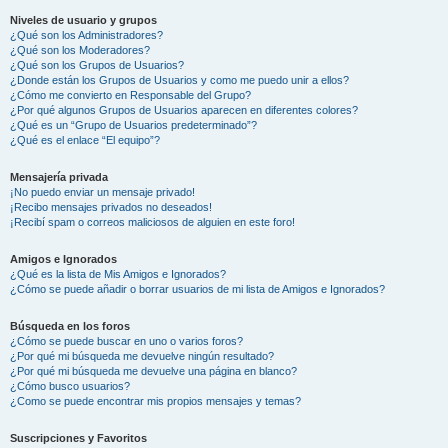
Niveles de usuario y grupos
¿Qué son los Administradores?
¿Qué son los Moderadores?
¿Qué son los Grupos de Usuarios?
¿Donde están los Grupos de Usuarios y como me puedo unir a ellos?
¿Cómo me convierto en Responsable del Grupo?
¿Por qué algunos Grupos de Usuarios aparecen en diferentes colores?
¿Qué es un “Grupo de Usuarios predeterminado”?
¿Qué es el enlace “El equipo”?
Mensajería privada
¡No puedo enviar un mensaje privado!
¡Recibo mensajes privados no deseados!
¡Recibí spam o correos maliciosos de alguien en este foro!
Amigos e Ignorados
¿Qué es la lista de Mis Amigos e Ignorados?
¿Cómo se puede añadir o borrar usuarios de mi lista de Amigos e Ignorados?
Búsqueda en los foros
¿Cómo se puede buscar en uno o varios foros?
¿Por qué mi búsqueda me devuelve ningún resultado?
¿Por qué mi búsqueda me devuelve una página en blanco?
¿Cómo busco usuarios?
¿Como se puede encontrar mis propios mensajes y temas?
Suscripciones y Favoritos