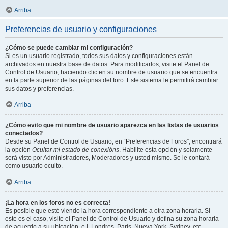
Arriba
Preferencias de usuario y configuraciones
¿Cómo se puede cambiar mi configuración?
Si es un usuario registrado, todos sus datos y configuraciones están
archivados en nuestra base de datos. Para modificarlos, visite el Panel de
Control de Usuario; haciendo clic en su nombre de usuario que se encuentra
en la parte superior de las páginas del foro. Este sistema le permitirá cambiar
sus datos y preferencias.
Arriba
¿Cómo evito que mi nombre de usuario aparezca en las listas de usuarios
conectados?
Desde su Panel de Control de Usuario, en “Preferencias de Foros”, encontrará
la opción
Ocultar mi estado de conexións
. Habilite esta opción y solamente
será visto por Administradores, Moderadores y usted mismo. Se le contará
como usuario oculto.
Arriba
¡La hora en los foros no es correcta!
Es posible que esté viendo la hora correspondiente a otra zona horaria. Si
este es el caso, visite el Panel de Control de Usuario y defina su zona horaria
de acuerdo a su ubicación, e.j. Londres, París, Nueva York, Sydney, etc.