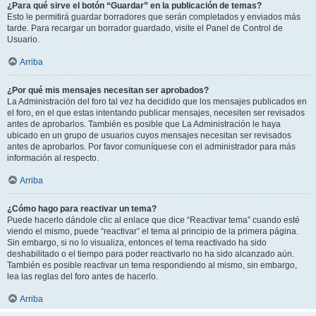
¿Para qué sirve el botón “Guardar” en la publicación de temas?
Esto le permitirá guardar borradores que serán completados y enviados más
tarde. Para recargar un borrador guardado, visite el Panel de Control de
Usuario.
Arriba
¿Por qué mis mensajes necesitan ser aprobados?
La Administración del foro tal vez ha decidido que los mensajes publicados en
el foro, en el que estas intentando publicar mensajes, necesiten ser revisados
antes de aprobarlos. También es posible que La Administración le haya
ubicado en un grupo de usuarios cuyos mensajes necesitan ser revisados
antes de aprobarlos. Por favor comuníquese con el administrador para más
información al respecto.
Arriba
¿Cómo hago para reactivar un tema?
Puede hacerlo dándole clic al enlace que dice “Reactivar tema” cuando esté
viendo el mismo, puede “reactivar” el tema al principio de la primera página.
Sin embargo, si no lo visualiza, entonces el tema reactivado ha sido
deshabilitado o el tiempo para poder reactivarlo no ha sido alcanzado aún.
También es posible reactivar un tema respondiendo al mismo, sin embargo,
lea las reglas del foro antes de hacerlo.
Arriba