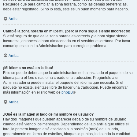
Recuerde que para cambiar la zona horaria, como las demás preferencias,
debe estar registrado. Si no lo está, este es un buen momento para hacerlo.
Arriba
Cambié la zona horaria en mi perfil, ¡pero la hora sigue siendo incorrecto!
Si está seguro de que de la zona horaria es correcta y la hora sigue siendo
incorrecta, entonces la hora almacenada en el servidor es errónea. Por favor
comuníquese con La Administración para corregir el problema.
Arriba
¡Mi idioma no está en la lista!
Esto se puede deber a que la administración no ha instalado el paquete de su
idioma para el foro o nadie ha creado una traducción. Pregúntele a un
Administrador si puede instalar el paquete del idioma que necesita. Si el
paquete no existe, siéntase libre de hacer una traducción. Puede encontrar
más información en el sitio web de
phpBB
®
Arriba
¿Qué es la imagen al lado de mi nombre de usuario?
Hay dos imágenes que pueden aparecer debajo de su nombre de usuario
cuando esté viendo los mensajes. Dependiendo de la plantilla que utilice el
foro, la primera imagen está asociada a la posición (rank) del usuario,
generalmente en forma de estrellas, bloques o puntos, indicando la cantidad