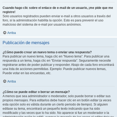
Cuando hago clic sobre el enlace de e-mail de un usuario, ¡me pide que me
registre!
Solo usuarios registrados pueden enviar e-mail a otros usuarios a través del
foro, si la administración habilita la opción. Esto es para prevenir el uso
malicioso del sistema de e-mail por usuarios anónimos.
Arriba
Publicación de mensajes
¿Cómo puedo crear un nuevo tema o enviar una respuesta?
Para publicar un nuevo tema, haga clic en “Nuevo tema”. Para publicar una
respuesta a un tema, haga clic en “Enviar respuesta”. Seguramente necesite
registrarse antes de poder publicar y responder. Abajo de cada foro encontrará
una lista de acciones permitidas. Ejemplo: Puede publicar nuevos temas,
Puede votar en las encuestas, etc.
Arriba
¿Cómo se puede editar o borrar un mensaje?
A menos que sea administrador o moderador, solo puede borrar o editar sus
propios mensajes. Para editarlos debe hacer clic en en botón
editar
(a veces
esta opción solo es válida durante un cierto periodo de tiempo). Si alguien
editase su tema, encontrará un pequeño texto indicando que ha sido
modificado y las veces que lo ha sido. No aparece si fue un moderador o la