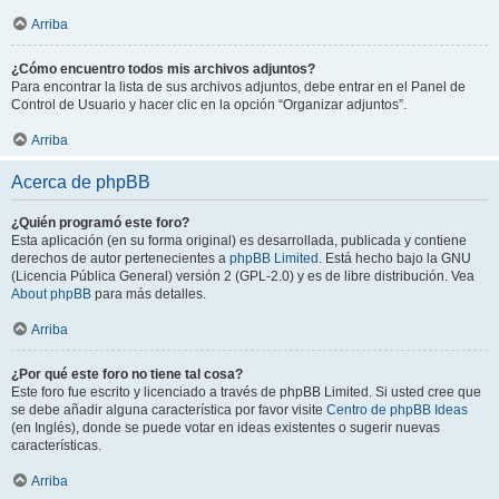
Arriba
¿Cómo encuentro todos mis archivos adjuntos?
Para encontrar la lista de sus archivos adjuntos, debe entrar en el Panel de
Control de Usuario y hacer clic en la opción “Organizar adjuntos”.
Arriba
Acerca de phpBB
¿Quién programó este foro?
Esta aplicación (en su forma original) es desarrollada, publicada y contiene
derechos de autor pertenecientes a
phpBB Limited
. Está hecho bajo la GNU
(Licencia Pública General) versión 2 (GPL-2.0) y es de libre distribución. Vea
About phpBB
para más detalles.
Arriba
¿Por qué este foro no tiene tal cosa?
Este foro fue escrito y licenciado a través de phpBB Limited. Si usted cree que
se debe añadir alguna característica por favor visite
Centro de phpBB Ideas
(en Inglés), donde se puede votar en ideas existentes o sugerir nuevas
características.
Arriba