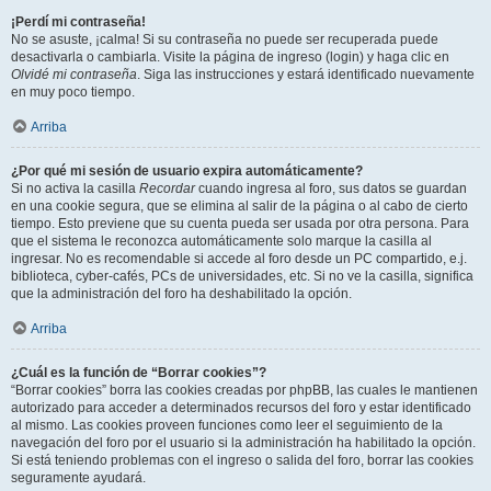
¡Perdí mi contraseña!
No se asuste, ¡calma! Si su contraseña no puede ser recuperada puede
desactivarla o cambiarla. Visite la página de ingreso (login) y haga clic en
Olvidé mi contraseña
. Siga las instrucciones y estará identificado nuevamente
en muy poco tiempo.
Arriba
¿Por qué mi sesión de usuario expira automáticamente?
Si no activa la casilla
Recordar
cuando ingresa al foro, sus datos se guardan
en una cookie segura, que se elimina al salir de la página o al cabo de cierto
tiempo. Esto previene que su cuenta pueda ser usada por otra persona. Para
que el sistema le reconozca automáticamente solo marque la casilla al
ingresar. No es recomendable si accede al foro desde un PC compartido, e.j.
biblioteca, cyber-cafés, PCs de universidades, etc. Si no ve la casilla, significa
que la administración del foro ha deshabilitado la opción.
Arriba
¿Cuál es la función de “Borrar cookies”?
“Borrar cookies” borra las cookies creadas por phpBB, las cuales le mantienen
autorizado para acceder a determinados recursos del foro y estar identificado
al mismo. Las cookies proveen funciones como leer el seguimiento de la
navegación del foro por el usuario si la administración ha habilitado la opción.
Si está teniendo problemas con el ingreso o salida del foro, borrar las cookies
seguramente ayudará.