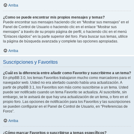
Arriba
¿Como se puede encontrar mis propios mensajes y temas?
Puede encontrar sus mensajes haciendo clic en “Mostrar sus mensajes” en el
Panel de Control de Usuario o haciendo clic en el enlace “Mostrar sus
mensajes” a través de su propio página de perfil, o haciendo clic en el menú
“Enlaces rápidos” en la parte superior del foro. Para buscar sus temas, utilice
la página de búsqueda avanzada y complete las opciones apropiadas.
Arriba
Suscripciones y Favoritos
¿Cuál es la diferencia entre añadir como Favorito y suscribirme a un tema?
En phpBB 3.0, los temas Favoritos trabajaron mucho como marcadores para el
navegador web. Usted no era alertado cuando había una actualización. A
partir de phpBB 3.1, los Favoritos son más como suscribirse a un tema. Usted
puede ser notificado cuando un tema Favorito se actualiza. Al suscribirte, sin
embargo, se le avisará de que hay una actualización de un tema, o foro en el
propio foro. Las opciones de notificación para los Favoritos y las suscripciones
se pueden configurar en el Panel de Control de Usuario, en “Preferencias de
Foros”.
Arriba
¿Cómo marcar Favoritos o suscribirse a temas específicos?