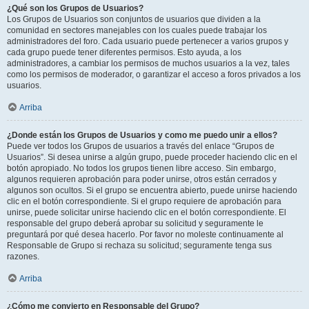
¿Qué son los Grupos de Usuarios?
Los Grupos de Usuarios son conjuntos de usuarios que dividen a la
comunidad en sectores manejables con los cuales puede trabajar los
administradores del foro. Cada usuario puede pertenecer a varios grupos y
cada grupo puede tener diferentes permisos. Esto ayuda, a los
administradores, a cambiar los permisos de muchos usuarios a la vez, tales
como los permisos de moderador, o garantizar el acceso a foros privados a los
usuarios.
Arriba
¿Donde están los Grupos de Usuarios y como me puedo unir a ellos?
Puede ver todos los Grupos de usuarios a través del enlace “Grupos de
Usuarios”. Si desea unirse a algún grupo, puede proceder haciendo clic en el
botón apropiado. No todos los grupos tienen libre acceso. Sin embargo,
algunos requieren aprobación para poder unirse, otros están cerrados y
algunos son ocultos. Si el grupo se encuentra abierto, puede unirse haciendo
clic en el botón correspondiente. Si el grupo requiere de aprobación para
unirse, puede solicitar unirse haciendo clic en el botón correspondiente. El
responsable del grupo deberá aprobar su solicitud y seguramente le
preguntará por qué desea hacerlo. Por favor no moleste continuamente al
Responsable de Grupo si rechaza su solicitud; seguramente tenga sus
razones.
Arriba
¿Cómo me convierto en Responsable del Grupo?