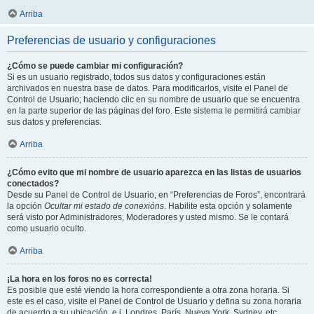
Arriba
Preferencias de usuario y configuraciones
¿Cómo se puede cambiar mi configuración?
Si es un usuario registrado, todos sus datos y configuraciones están
archivados en nuestra base de datos. Para modificarlos, visite el Panel de
Control de Usuario; haciendo clic en su nombre de usuario que se encuentra
en la parte superior de las páginas del foro. Este sistema le permitirá cambiar
sus datos y preferencias.
Arriba
¿Cómo evito que mi nombre de usuario aparezca en las listas de usuarios
conectados?
Desde su Panel de Control de Usuario, en “Preferencias de Foros”, encontrará
la opción
Ocultar mi estado de conexións
. Habilite esta opción y solamente
será visto por Administradores, Moderadores y usted mismo. Se le contará
como usuario oculto.
Arriba
¡La hora en los foros no es correcta!
Es posible que esté viendo la hora correspondiente a otra zona horaria. Si
este es el caso, visite el Panel de Control de Usuario y defina su zona horaria
de acuerdo a su ubicación, e.j. Londres, París, Nueva York, Sydney, etc.