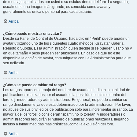
de mensajes publicados por usted o su estatus dentro del foro. La segunda,
usualmente una imagen más grande, es conocida como avatar y
generalmente es única o personal para cada usuario.
Arriba
¿Cómo puedo mostrar un avatar?
Desde su Panel de Control de Usuario, haga clic en “Perfil” puede añadir un
avatar utilizando uno de los siguientes cuatro métodos: Gravatar, Galería,
Remoto o Subida. Es la administración quien decide si se pueden usar o no y
en que tamaño y peso pueden ser publicadas. En caso de que no este
disponible la opción de avatar, comuníquese con La Administración para que
sea activada.
Arriba
¿Cómo se puede cambiar mi rango?
Los rangos aparecen debajo del nombre de usuario e indican la cantidad de
publicaciones realizadas por el usuario o la posición del mismo dentro del
foro, e.j. moderadores y administradores. En general, no puede cambiar su
rango directamente ya que está determinado por la administración. Por favor,
no abuse de sus privilegios de publicación solo para incrementar su rango. La
mayoría de los foros lo consideran “spam”, no lo toleran, y moderadores o
administradores reducirán el número de publicaciones realizadas, llegando
incluso a tomar medidas mas drásticas, como la expulsión del foro.
Arriba