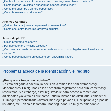
¿Cuál es la diferencia entre añadir como Favorito y suscribirme a un tema?
¿Cómo marcar Favoritos o suscribirse a temas específicos?
¿Cómo me suscribo a un foro específico?
¿Cómo borro mis suscripciones?
Archivos Adjuntos
¿Qué archivos adjuntos son permitidos en este foro?
¿Cómo encuentro todos mis archivos adjuntos?
Acerca de phpBB
¿Quién programó este foro?
¿Por qué este foro no tiene tal cosa?
¿Con quién se puede contactar acerca de abusos o usos ilegales relacionados con
este foro?
¿Cómo puedo ponerme en contacto con un Administrador?
Problemas acerca de la identificación y el registro
¿Por qué me tengo que registrar?
No está obligado a hacerlo, la decisión la toman los Administradores y
Moderadores. En algunos casos necesitará registrarse para publicar temas y
respuestas. Sin embargo, estar registrado le dará acceso a contenidos
adicionales y/o ventajas que como usuario invitado no disfrutaría, como tener
su imagen personalizada (avatar), mensajes privados, suscripción a grupos de
usuarios, etc. Tan solo le tomará unos segundos. Es muy recomendable.