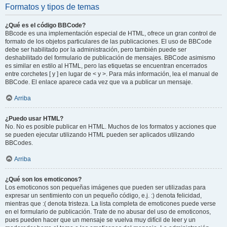
Formatos y tipos de temas
¿Qué es el código BBCode?
BBcode es una implementación especial de HTML, ofrece un gran control de
formato de los objetos particulares de las publicaciones. El uso de BBCode
debe ser habilitado por la administración, pero también puede ser
deshabilitado del formulario de publicación de mensajes. BBCode asimismo
es similar en estilo al HTML, pero las etiquetas se encuentran encerrados
entre corchetes [ y ] en lugar de < y >. Para más información, lea el manual de
BBCode. El enlace aparece cada vez que va a publicar un mensaje.
Arriba
¿Puedo usar HTML?
No. No es posible publicar en HTML. Muchos de los formatos y acciones que
se pueden ejecutar utilizando HTML pueden ser aplicados utilizando
BBCodes.
Arriba
¿Qué son los emoticonos?
Los emoticonos son pequeñas imágenes que pueden ser utilizadas para
expresar un sentimiento con un pequeño código, e.j. :) denota felicidad,
mientras que :( denota tristeza. La lista completa de emoticones puede verse
en el formulario de publicación. Trate de no abusar del uso de emoticonos,
pues pueden hacer que un mensaje se vuelva muy difícil de leer y un