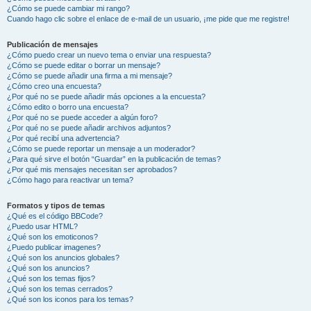
¿Cómo se puede cambiar mi rango?
Cuando hago clic sobre el enlace de e-mail de un usuario, ¡me pide que me registre!
Publicación de mensajes
¿Cómo puedo crear un nuevo tema o enviar una respuesta?
¿Cómo se puede editar o borrar un mensaje?
¿Cómo se puede añadir una firma a mi mensaje?
¿Cómo creo una encuesta?
¿Por qué no se puede añadir más opciones a la encuesta?
¿Cómo edito o borro una encuesta?
¿Por qué no se puede acceder a algún foro?
¿Por qué no se puede añadir archivos adjuntos?
¿Por qué recibí una advertencia?
¿Cómo se puede reportar un mensaje a un moderador?
¿Para qué sirve el botón “Guardar” en la publicación de temas?
¿Por qué mis mensajes necesitan ser aprobados?
¿Cómo hago para reactivar un tema?
Formatos y tipos de temas
¿Qué es el código BBCode?
¿Puedo usar HTML?
¿Qué son los emoticonos?
¿Puedo publicar imagenes?
¿Qué son los anuncios globales?
¿Qué son los anuncios?
¿Qué son los temas fijos?
¿Qué son los temas cerrados?
¿Qué son los iconos para los temas?