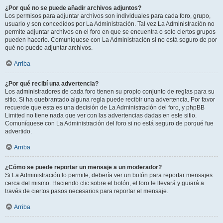
¿Por qué no se puede añadir archivos adjuntos?
Los permisos para adjuntar archivos son individuales para cada foro, grupo,
usuario y son concedidos por La Administración. Tal vez La Administración no
permite adjuntar archivos en el foro en que se encuentra o solo ciertos grupos
pueden hacerlo. Comuníquese con La Administración si no está seguro de por
qué no puede adjuntar archivos.
Arriba
¿Por qué recibí una advertencia?
Los administradores de cada foro tienen su propio conjunto de reglas para su
sitio. Si ha quebrantado alguna regla puede recibir una advertencia. Por favor
recuerde que esta es una decisión de La Administración del foro, y phpBB
Limited no tiene nada que ver con las advertencias dadas en este sitio.
Comuníquese con La Administración del foro si no está seguro de porqué fue
advertido.
Arriba
¿Cómo se puede reportar un mensaje a un moderador?
Si La Administración lo permite, debería ver un botón para reportar mensajes
cerca del mismo. Haciendo clic sobre el botón, el foro le llevará y guiará a
través de ciertos pasos necesarios para reportar el mensaje.
Arriba