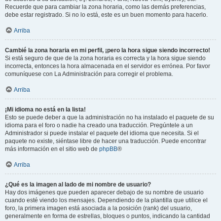
Recuerde que para cambiar la zona horaria, como las demás preferencias,
debe estar registrado. Si no lo está, este es un buen momento para hacerlo.
Arriba
Cambié la zona horaria en mi perfil, ¡pero la hora sigue siendo incorrecto!
Si está seguro de que de la zona horaria es correcta y la hora sigue siendo
incorrecta, entonces la hora almacenada en el servidor es errónea. Por favor
comuníquese con La Administración para corregir el problema.
Arriba
¡Mi idioma no está en la lista!
Esto se puede deber a que la administración no ha instalado el paquete de su
idioma para el foro o nadie ha creado una traducción. Pregúntele a un
Administrador si puede instalar el paquete del idioma que necesita. Si el
paquete no existe, siéntase libre de hacer una traducción. Puede encontrar
más información en el sitio web de
phpBB
®
Arriba
¿Qué es la imagen al lado de mi nombre de usuario?
Hay dos imágenes que pueden aparecer debajo de su nombre de usuario
cuando esté viendo los mensajes. Dependiendo de la plantilla que utilice el
foro, la primera imagen está asociada a la posición (rank) del usuario,
generalmente en forma de estrellas, bloques o puntos, indicando la cantidad