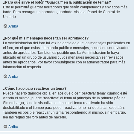
¿Para qué sirve el botón “Guardar” en la publicación de temas?
Esto le permitirá guardar borradores que serán completados y enviados más
tarde. Para recargar un borrador guardado, visite el Panel de Control de
Usuario.
Arriba
¿Por qué mis mensajes necesitan ser aprobados?
La Administración del foro tal vez ha decidido que los mensajes publicados en
el foro, en el que estas intentando publicar mensajes, necesiten ser revisados
antes de aprobarlos. También es posible que La Administración le haya
ubicado en un grupo de usuarios cuyos mensajes necesitan ser revisados
antes de aprobarlos. Por favor comuníquese con el administrador para más
información al respecto.
Arriba
¿Cómo hago para reactivar un tema?
Puede hacerlo dándole clic al enlace que dice “Reactivar tema” cuando esté
viendo el mismo, puede “reactivar” el tema al principio de la primera página.
Sin embargo, si no lo visualiza, entonces el tema reactivado ha sido
deshabilitado o el tiempo para poder reactivarlo no ha sido alcanzado aún.
También es posible reactivar un tema respondiendo al mismo, sin embargo,
lea las reglas del foro antes de hacerlo.
Arriba