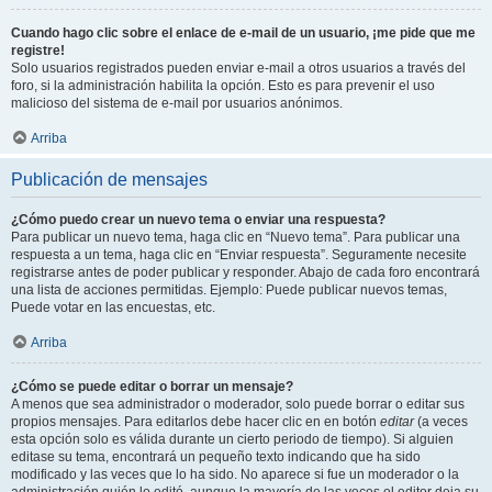
Cuando hago clic sobre el enlace de e-mail de un usuario, ¡me pide que me
registre!
Solo usuarios registrados pueden enviar e-mail a otros usuarios a través del
foro, si la administración habilita la opción. Esto es para prevenir el uso
malicioso del sistema de e-mail por usuarios anónimos.
Arriba
Publicación de mensajes
¿Cómo puedo crear un nuevo tema o enviar una respuesta?
Para publicar un nuevo tema, haga clic en “Nuevo tema”. Para publicar una
respuesta a un tema, haga clic en “Enviar respuesta”. Seguramente necesite
registrarse antes de poder publicar y responder. Abajo de cada foro encontrará
una lista de acciones permitidas. Ejemplo: Puede publicar nuevos temas,
Puede votar en las encuestas, etc.
Arriba
¿Cómo se puede editar o borrar un mensaje?
A menos que sea administrador o moderador, solo puede borrar o editar sus
propios mensajes. Para editarlos debe hacer clic en en botón
editar
(a veces
esta opción solo es válida durante un cierto periodo de tiempo). Si alguien
editase su tema, encontrará un pequeño texto indicando que ha sido
modificado y las veces que lo ha sido. No aparece si fue un moderador o la