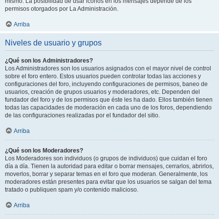
mismo. La posibilidad de usar iconos en los mensajes depende de los
permisos otorgados por La Administración.
Arriba
Niveles de usuario y grupos
¿Qué son los Administradores?
Los Administradores son los usuarios asignados con el mayor nivel de control
sobre el foro entero. Estos usuarios pueden controlar todas las acciones y
configuraciones del foro, incluyendo configuraciones de permisos, baneo de
usuarios, creación de grupos usuarios y moderadores, etc. Dependen del
fundador del foro y de los permisos que éste les ha dado. Ellos también tienen
todas las capacidades de moderación en cada uno de los foros, dependiendo
de las configuraciones realizadas por el fundador del sitio.
Arriba
¿Qué son los Moderadores?
Los Moderadores son individuos (o grupos de individuos) que cuidan el foro
día a día. Tienen la autoridad para editar o borrar mensajes, cerrarlos, abrirlos,
moverlos, borrar y separar temas en el foro que moderan. Generalmente, los
moderadores están presentes para evitar que los usuarios se salgan del tema
tratado o publiquen spam y/o contenido malicioso.
Arriba