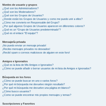
Niveles de usuario y grupos
¿Qué son los Administradores?
¿Qué son los Moderadores?
¿Qué son los Grupos de Usuarios?
¿Donde están los Grupos de Usuarios y como me puedo unir a ellos?
¿Cómo me convierto en Responsable del Grupo?
¿Por qué algunos Grupos de Usuarios aparecen en diferentes colores?
¿Qué es un “Grupo de Usuarios predeterminado”?
¿Qué es el enlace “El equipo”?
Mensajería privada
¡No puedo enviar un mensaje privado!
¡Recibo mensajes privados no deseados!
¡Recibí spam o correos maliciosos de alguien en este foro!
Amigos e Ignorados
¿Qué es la lista de Mis Amigos e Ignorados?
¿Cómo se puede añadir o borrar usuarios de mi lista de Amigos e Ignorados?
Búsqueda en los foros
¿Cómo se puede buscar en uno o varios foros?
¿Por qué mi búsqueda me devuelve ningún resultado?
¿Por qué mi búsqueda me devuelve una página en blanco?
¿Cómo busco usuarios?
¿Como se puede encontrar mis propios mensajes y temas?
Suscripciones y Favoritos