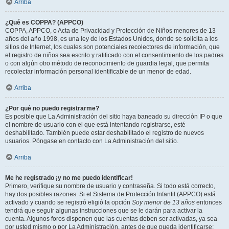
Arriba
¿Qué es COPPA? (APPCO)
COPPA, APPCO, o Acta de Privacidad y Protección de Niños menores de 13
años del año 1998, es una ley de los Estados Unidos, donde se solicita a los
sitios de Internet, los cuales son potenciales recolectores de información, que
el registro de niños sea escrito y ratificado con el consentimiento de los padres
o con algún otro método de reconocimiento de guardia legal, que permita
recolectar información personal identificable de un menor de edad.
Arriba
¿Por qué no puedo registrarme?
Es posible que La Administración del sitio haya baneado su dirección IP o que
el nombre de usuario con el que está intentando registrarse, esté
deshabilitado. También puede estar deshabilitado el registro de nuevos
usuarios. Póngase en contacto con La Administración del sitio.
Arriba
Me he registrado ¡y no me puedo identificar!
Primero, verifique su nombre de usuario y contraseña. Si todo está correcto,
hay dos posibles razones. Si el Sistema de Protección Infantil (APPCO) está
activado y cuando se registró eligió la opción
Soy menor de 13 años
entonces
tendrá que seguir algunas instrucciones que se le darán para activar la
cuenta. Algunos foros disponen que las cuentas deben ser activadas, ya sea
por usted mismo o por La Administración, antes de que pueda identificarse;