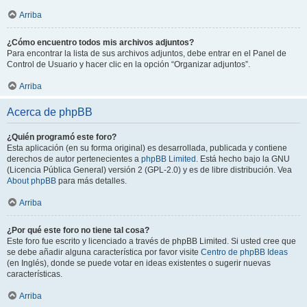
Arriba
¿Cómo encuentro todos mis archivos adjuntos?
Para encontrar la lista de sus archivos adjuntos, debe entrar en el Panel de
Control de Usuario y hacer clic en la opción “Organizar adjuntos”.
Arriba
Acerca de phpBB
¿Quién programó este foro?
Esta aplicación (en su forma original) es desarrollada, publicada y contiene
derechos de autor pertenecientes a
phpBB Limited
. Está hecho bajo la GNU
(Licencia Pública General) versión 2 (GPL-2.0) y es de libre distribución. Vea
About phpBB
para más detalles.
Arriba
¿Por qué este foro no tiene tal cosa?
Este foro fue escrito y licenciado a través de phpBB Limited. Si usted cree que
se debe añadir alguna característica por favor visite
Centro de phpBB Ideas
(en Inglés), donde se puede votar en ideas existentes o sugerir nuevas
características.
Arriba