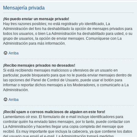
Mensajería privada
¡No puedo enviar un mensaje privado!
Hay tres razones posibles; no está registrado y/o identificado, La
Administración del foro ha deshabilitado la opción de mensajes privados para
todos los usuarios, o bien La Administración ha deshabilitado para usted, o su
grupo de usuarios, la opción de enviar mensajes. Comuníquese con La
Administración para más información.
Arriba
¡Recibo mensajes privados no deseados!
Si está recibiendo mensajes maliciosos u ofensivos de un usuario en
particular, puede bloquearlo para que no le pueda enviar mensajes dentro de
las opciones del Panel de Control de Usuario, puede usar el botón para
informar o reportar dichos mensajes a los Moderadores, o comunicarlo a La
Administración.
Arriba
¡Recibí spam o correos maliciosos de alguien en este foro!
Lamentamos oír eso. El formulario de e-mail incluye identificadores para
controlar quién ha enviado tales mensajes, por lo tanto, puede contactar con
La Administración y hacerles llegar una copia completa del mensaje que
recibió. Es muy importante que incluya la cabecera, ya que contiene los datos
del usuario que envió el e-mail. La Administración tomará medidas.