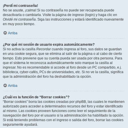
¡Perdí mi contraseña!
No se asuste, ¡calma! Si su contraseña no puede ser recuperada puede
desactivarla o cambiarla. Visite la página de ingreso (login) y haga clic en
Olvidé mi contraseña
. Siga las instrucciones y estará identificado nuevamente
en muy poco tiempo.
Arriba
¿Por qué mi sesión de usuario expira automáticamente?
Si no activa la casilla
Recordar
cuando ingresa al foro, sus datos se guardan
en una cookie segura, que se elimina al salir de la página o al cabo de cierto
tiempo. Esto previene que su cuenta pueda ser usada por otra persona. Para
que el sistema le reconozca automáticamente solo marque la casilla al
ingresar. No es recomendable si accede al foro desde un PC compartido, e.j.
biblioteca, cyber-cafés, PCs de universidades, etc. Si no ve la casilla, significa
que la administración del foro ha deshabilitado la opción.
Arriba
¿Cuál es la función de “Borrar cookies”?
“Borrar cookies” borra las cookies creadas por phpBB, las cuales le mantienen
autorizado para acceder a determinados recursos del foro y estar identificado
al mismo. Las cookies proveen funciones como leer el seguimiento de la
navegación del foro por el usuario si la administración ha habilitado la opción.
Si está teniendo problemas con el ingreso o salida del foro, borrar las cookies
seguramente ayudará.