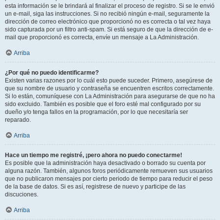
esta información se le brindará al finalizar el proceso de registro. Si se le envió
un e-mail, siga las instrucciones. Si no recibió ningún e-mail, seguramente la
dirección de correo electrónico que proporcionó no es correcta o tal vez haya
sido capturada por un filtro anti-spam. Si está seguro de que la dirección de e-
mail que proporcionó es correcta, envíe un mensaje a La Administración.
Arriba
¿Por qué no puedo identificarme?
Existen varias razones por lo cuál esto puede suceder. Primero, asegúrese de
que su nombre de usuario y contraseña se encuentren escritos correctamente.
Si lo están, comuníquese con La Administración para asegurarse de que no ha
sido excluido. También es posible que el foro esté mal configurado por su
dueño y/o tenga fallos en la programación, por lo que necesitaría ser
reparado.
Arriba
Hace un tiempo me registré, ¡pero ahora no puedo conectarme!
Es posible que la administración haya desactivado o borrado su cuenta por
alguna razón. También, algunos foros periódicamente remueven sus usuarios
que no publicaron mensajes por cierto periodo de tiempo para reducir el peso
de la base de datos. Si es así, registrese de nuevo y participe de las
discuciones.
Arriba