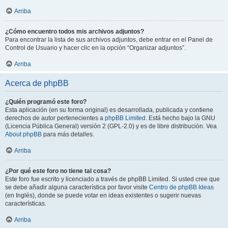
Arriba
¿Cómo encuentro todos mis archivos adjuntos?
Para encontrar la lista de sus archivos adjuntos, debe entrar en el Panel de
Control de Usuario y hacer clic en la opción “Organizar adjuntos”.
Arriba
Acerca de phpBB
¿Quién programó este foro?
Esta aplicación (en su forma original) es desarrollada, publicada y contiene
derechos de autor pertenecientes a
phpBB Limited
. Está hecho bajo la GNU
(Licencia Pública General) versión 2 (GPL-2.0) y es de libre distribución. Vea
About phpBB
para más detalles.
Arriba
¿Por qué este foro no tiene tal cosa?
Este foro fue escrito y licenciado a través de phpBB Limited. Si usted cree que
se debe añadir alguna característica por favor visite
Centro de phpBB Ideas
(en Inglés), donde se puede votar en ideas existentes o sugerir nuevas
características.
Arriba