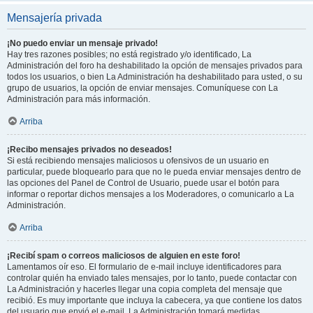
Mensajería privada
¡No puedo enviar un mensaje privado!
Hay tres razones posibles; no está registrado y/o identificado, La
Administración del foro ha deshabilitado la opción de mensajes privados para
todos los usuarios, o bien La Administración ha deshabilitado para usted, o su
grupo de usuarios, la opción de enviar mensajes. Comuníquese con La
Administración para más información.
Arriba
¡Recibo mensajes privados no deseados!
Si está recibiendo mensajes maliciosos u ofensivos de un usuario en
particular, puede bloquearlo para que no le pueda enviar mensajes dentro de
las opciones del Panel de Control de Usuario, puede usar el botón para
informar o reportar dichos mensajes a los Moderadores, o comunicarlo a La
Administración.
Arriba
¡Recibí spam o correos maliciosos de alguien en este foro!
Lamentamos oír eso. El formulario de e-mail incluye identificadores para
controlar quién ha enviado tales mensajes, por lo tanto, puede contactar con
La Administración y hacerles llegar una copia completa del mensaje que
recibió. Es muy importante que incluya la cabecera, ya que contiene los datos
del usuario que envió el e-mail. La Administración tomará medidas.