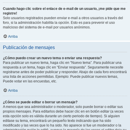
Cuando hago clic sobre el enlace de e-mail de un usuario, ¡me pide que me
registre!
Solo usuarios registrados pueden enviar e-mail a otros usuarios a través del
foro, si la administración habilita la opción. Esto es para prevenir el uso
malicioso del sistema de e-mail por usuarios anónimos.
Arriba
Publicación de mensajes
¿Cómo puedo crear un nuevo tema o enviar una respuesta?
Para publicar un nuevo tema, haga clic en “Nuevo tema”. Para publicar una
respuesta a un tema, haga clic en “Enviar respuesta”. Seguramente necesite
registrarse antes de poder publicar y responder. Abajo de cada foro encontrará
una lista de acciones permitidas. Ejemplo: Puede publicar nuevos temas,
Puede votar en las encuestas, etc.
Arriba
¿Cómo se puede editar o borrar un mensaje?
A menos que sea administrador o moderador, solo puede borrar o editar sus
propios mensajes. Para editarlos debe hacer clic en en botón
editar
(a veces
esta opción solo es válida durante un cierto periodo de tiempo). Si alguien
editase su tema, encontrará un pequeño texto indicando que ha sido
modificado y las veces que lo ha sido. No aparece si fue un moderador o la