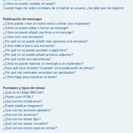
¿Cómo se puede cambiar mi rango?
Cuando hago clic sobre el enlace de e-mail de un usuario, ¡me pide que me registre!
Publicación de mensajes
¿Cómo puedo crear un nuevo tema o enviar una respuesta?
¿Cómo se puede editar o borrar un mensaje?
¿Cómo se puede añadir una firma a mi mensaje?
¿Cómo creo una encuesta?
¿Por qué no se puede añadir más opciones a la encuesta?
¿Cómo edito o borro una encuesta?
¿Por qué no se puede acceder a algún foro?
¿Por qué no se puede añadir archivos adjuntos?
¿Por qué recibí una advertencia?
¿Cómo se puede reportar un mensaje a un moderador?
¿Para qué sirve el botón “Guardar” en la publicación de temas?
¿Por qué mis mensajes necesitan ser aprobados?
¿Cómo hago para reactivar un tema?
Formatos y tipos de temas
¿Qué es el código BBCode?
¿Puedo usar HTML?
¿Qué son los emoticonos?
¿Puedo publicar imagenes?
¿Qué son los anuncios globales?
¿Qué son los anuncios?
¿Qué son los temas fijos?
¿Qué son los temas cerrados?
¿Qué son los iconos para los temas?