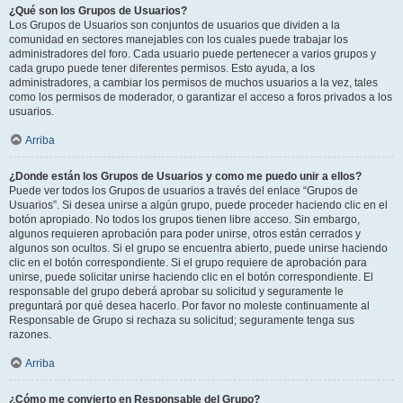
¿Qué son los Grupos de Usuarios?
Los Grupos de Usuarios son conjuntos de usuarios que dividen a la
comunidad en sectores manejables con los cuales puede trabajar los
administradores del foro. Cada usuario puede pertenecer a varios grupos y
cada grupo puede tener diferentes permisos. Esto ayuda, a los
administradores, a cambiar los permisos de muchos usuarios a la vez, tales
como los permisos de moderador, o garantizar el acceso a foros privados a los
usuarios.
Arriba
¿Donde están los Grupos de Usuarios y como me puedo unir a ellos?
Puede ver todos los Grupos de usuarios a través del enlace “Grupos de
Usuarios”. Si desea unirse a algún grupo, puede proceder haciendo clic en el
botón apropiado. No todos los grupos tienen libre acceso. Sin embargo,
algunos requieren aprobación para poder unirse, otros están cerrados y
algunos son ocultos. Si el grupo se encuentra abierto, puede unirse haciendo
clic en el botón correspondiente. Si el grupo requiere de aprobación para
unirse, puede solicitar unirse haciendo clic en el botón correspondiente. El
responsable del grupo deberá aprobar su solicitud y seguramente le
preguntará por qué desea hacerlo. Por favor no moleste continuamente al
Responsable de Grupo si rechaza su solicitud; seguramente tenga sus
razones.
Arriba
¿Cómo me convierto en Responsable del Grupo?