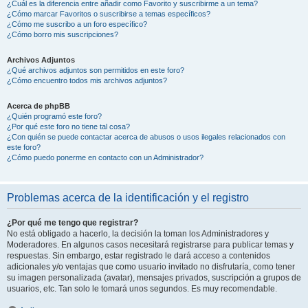
¿Cuál es la diferencia entre añadir como Favorito y suscribirme a un tema?
¿Cómo marcar Favoritos o suscribirse a temas específicos?
¿Cómo me suscribo a un foro específico?
¿Cómo borro mis suscripciones?
Archivos Adjuntos
¿Qué archivos adjuntos son permitidos en este foro?
¿Cómo encuentro todos mis archivos adjuntos?
Acerca de phpBB
¿Quién programó este foro?
¿Por qué este foro no tiene tal cosa?
¿Con quién se puede contactar acerca de abusos o usos ilegales relacionados con
este foro?
¿Cómo puedo ponerme en contacto con un Administrador?
Problemas acerca de la identificación y el registro
¿Por qué me tengo que registrar?
No está obligado a hacerlo, la decisión la toman los Administradores y
Moderadores. En algunos casos necesitará registrarse para publicar temas y
respuestas. Sin embargo, estar registrado le dará acceso a contenidos
adicionales y/o ventajas que como usuario invitado no disfrutaría, como tener
su imagen personalizada (avatar), mensajes privados, suscripción a grupos de
usuarios, etc. Tan solo le tomará unos segundos. Es muy recomendable.