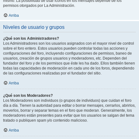
mismo. La posibilidad de usar iconos en los mensajes depende de los
permisos otorgados por La Administración.
Arriba
Niveles de usuario y grupos
¿Qué son los Administradores?
Los Administradores son los usuarios asignados con el mayor nivel de control
sobre el foro entero. Estos usuarios pueden controlar todas las acciones y
configuraciones del foro, incluyendo configuraciones de permisos, baneo de
usuarios, creación de grupos usuarios y moderadores, etc. Dependen del
fundador del foro y de los permisos que éste les ha dado. Ellos también tienen
todas las capacidades de moderación en cada uno de los foros, dependiendo
de las configuraciones realizadas por el fundador del sitio.
Arriba
¿Qué son los Moderadores?
Los Moderadores son individuos (o grupos de individuos) que cuidan el foro
día a día. Tienen la autoridad para editar o borrar mensajes, cerrarlos, abrirlos,
moverlos, borrar y separar temas en el foro que moderan. Generalmente, los
moderadores están presentes para evitar que los usuarios se salgan del tema
tratado o publiquen spam y/o contenido malicioso.
Arriba