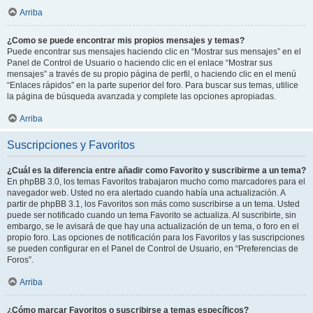
Arriba
¿Como se puede encontrar mis propios mensajes y temas?
Puede encontrar sus mensajes haciendo clic en “Mostrar sus mensajes” en el
Panel de Control de Usuario o haciendo clic en el enlace “Mostrar sus
mensajes” a través de su propio página de perfil, o haciendo clic en el menú
“Enlaces rápidos” en la parte superior del foro. Para buscar sus temas, utilice
la página de búsqueda avanzada y complete las opciones apropiadas.
Arriba
Suscripciones y Favoritos
¿Cuál es la diferencia entre añadir como Favorito y suscribirme a un tema?
En phpBB 3.0, los temas Favoritos trabajaron mucho como marcadores para el
navegador web. Usted no era alertado cuando había una actualización. A
partir de phpBB 3.1, los Favoritos son más como suscribirse a un tema. Usted
puede ser notificado cuando un tema Favorito se actualiza. Al suscribirte, sin
embargo, se le avisará de que hay una actualización de un tema, o foro en el
propio foro. Las opciones de notificación para los Favoritos y las suscripciones
se pueden configurar en el Panel de Control de Usuario, en “Preferencias de
Foros”.
Arriba
¿Cómo marcar Favoritos o suscribirse a temas específicos?