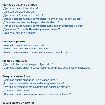
Niveles de usuario y grupos
¿Qué son los Administradores?
¿Qué son los Moderadores?
¿Qué son los Grupos de Usuarios?
¿Donde están los Grupos de Usuarios y como me puedo unir a ellos?
¿Cómo me convierto en Responsable del Grupo?
¿Por qué algunos Grupos de Usuarios aparecen en diferentes colores?
¿Qué es un “Grupo de Usuarios predeterminado”?
¿Qué es el enlace “El equipo”?
Mensajería privada
¡No puedo enviar un mensaje privado!
¡Recibo mensajes privados no deseados!
¡Recibí spam o correos maliciosos de alguien en este foro!
Amigos e Ignorados
¿Qué es la lista de Mis Amigos e Ignorados?
¿Cómo se puede añadir o borrar usuarios de mi lista de Amigos e Ignorados?
Búsqueda en los foros
¿Cómo se puede buscar en uno o varios foros?
¿Por qué mi búsqueda me devuelve ningún resultado?
¿Por qué mi búsqueda me devuelve una página en blanco?
¿Cómo busco usuarios?
¿Como se puede encontrar mis propios mensajes y temas?
Suscripciones y Favoritos