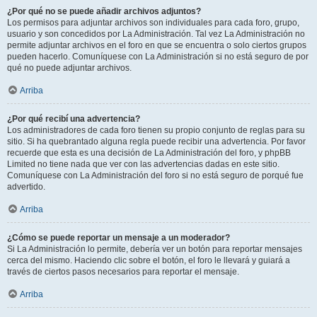
¿Por qué no se puede añadir archivos adjuntos?
Los permisos para adjuntar archivos son individuales para cada foro, grupo,
usuario y son concedidos por La Administración. Tal vez La Administración no
permite adjuntar archivos en el foro en que se encuentra o solo ciertos grupos
pueden hacerlo. Comuníquese con La Administración si no está seguro de por
qué no puede adjuntar archivos.
Arriba
¿Por qué recibí una advertencia?
Los administradores de cada foro tienen su propio conjunto de reglas para su
sitio. Si ha quebrantado alguna regla puede recibir una advertencia. Por favor
recuerde que esta es una decisión de La Administración del foro, y phpBB
Limited no tiene nada que ver con las advertencias dadas en este sitio.
Comuníquese con La Administración del foro si no está seguro de porqué fue
advertido.
Arriba
¿Cómo se puede reportar un mensaje a un moderador?
Si La Administración lo permite, debería ver un botón para reportar mensajes
cerca del mismo. Haciendo clic sobre el botón, el foro le llevará y guiará a
través de ciertos pasos necesarios para reportar el mensaje.
Arriba