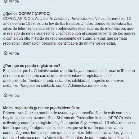
Arriba
¿Qué es COPPA? (APPCO)
COPPA, APPCO, o Acta de Privacidad y Protección de Niños menores de 13
años del año 1998, es una ley de los Estados Unidos, donde se solicita a los
sitios de Internet, los cuales son potenciales recolectores de información, que
el registro de niños sea escrito y ratificado con el consentimiento de los padres
o con algún otro método de reconocimiento de guardia legal, que permita
recolectar información personal identificable de un menor de edad.
Arriba
¿Por qué no puedo registrarme?
Es posible que La Administración del sitio haya baneado su dirección IP o que
el nombre de usuario con el que está intentando registrarse, esté
deshabilitado. También puede estar deshabilitado el registro de nuevos
usuarios. Póngase en contacto con La Administración del sitio.
Arriba
Me he registrado ¡y no me puedo identificar!
Primero, verifique su nombre de usuario y contraseña. Si todo está correcto,
hay dos posibles razones. Si el Sistema de Protección Infantil (APPCO) está
activado y cuando se registró eligió la opción
Soy menor de 13 años
entonces
tendrá que seguir algunas instrucciones que se le darán para activar la
cuenta. Algunos foros disponen que las cuentas deben ser activadas, ya sea
por usted mismo o por La Administración, antes de que pueda identificarse;