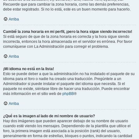
Recuerde que para cambiar la zona horaria, como las demás preferencias,
debe estar registrado. Si no lo está, este es un buen momento para hacerlo.
Arriba
Cambié la zona horaria en mi perfil, ¡pero la hora sigue siendo incorrecto!
Si está seguro de que de la zona horaria es correcta y la hora sigue siendo
incorrecta, entonces la hora almacenada en el servidor es errónea. Por favor
comuníquese con La Administración para corregir el problema.
Arriba
¡Mi idioma no está en la lista!
Esto se puede deber a que la administración no ha instalado el paquete de su
idioma para el foro o nadie ha creado una traducción. Pregúntele a un
Administrador si puede instalar el paquete del idioma que necesita. Si el
paquete no existe, siéntase libre de hacer una traducción. Puede encontrar
más información en el sitio web de
phpBB
®
Arriba
¿Qué es la imagen al lado de mi nombre de usuario?
Hay dos imágenes que pueden aparecer debajo de su nombre de usuario
cuando esté viendo los mensajes. Dependiendo de la plantilla que utilice el
foro, la primera imagen está asociada a la posición (rank) del usuario,
generalmente en forma de estrellas, bloques o puntos, indicando la cantidad