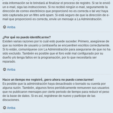
esta información se le brindará al finalizar el proceso de registro. Si se le envió
un e-mail, siga las instrucciones. Si no recibió ningún e-mail, seguramente la
dirección de correo electrónico que proporcionó no es correcta o tal vez haya
sido capturada por un filtro anti-spam. Si está seguro de que la dirección de e-
mail que proporcionó es correcta, envíe un mensaje a La Administración.
Arriba
¿Por qué no puedo identificarme?
Existen varias razones por lo cuál esto puede suceder. Primero, asegúrese de
que su nombre de usuario y contraseña se encuentren escritos correctamente.
Si lo están, comuníquese con La Administración para asegurarse de que no ha
sido excluido. También es posible que el foro esté mal configurado por su
dueño y/o tenga fallos en la programación, por lo que necesitaría ser
reparado.
Arriba
Hace un tiempo me registré, ¡pero ahora no puedo conectarme!
Es posible que la administración haya desactivado o borrado su cuenta por
alguna razón. También, algunos foros periódicamente remueven sus usuarios
que no publicaron mensajes por cierto periodo de tiempo para reducir el peso
de la base de datos. Si es así, registrese de nuevo y participe de las
discuciones.
Arriba