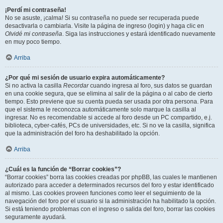
¡Perdí mi contraseña!
No se asuste, ¡calma! Si su contraseña no puede ser recuperada puede
desactivarla o cambiarla. Visite la página de ingreso (login) y haga clic en
Olvidé mi contraseña
. Siga las instrucciones y estará identificado nuevamente
en muy poco tiempo.
Arriba
¿Por qué mi sesión de usuario expira automáticamente?
Si no activa la casilla
Recordar
cuando ingresa al foro, sus datos se guardan
en una cookie segura, que se elimina al salir de la página o al cabo de cierto
tiempo. Esto previene que su cuenta pueda ser usada por otra persona. Para
que el sistema le reconozca automáticamente solo marque la casilla al
ingresar. No es recomendable si accede al foro desde un PC compartido, e.j.
biblioteca, cyber-cafés, PCs de universidades, etc. Si no ve la casilla, significa
que la administración del foro ha deshabilitado la opción.
Arriba
¿Cuál es la función de “Borrar cookies”?
“Borrar cookies” borra las cookies creadas por phpBB, las cuales le mantienen
autorizado para acceder a determinados recursos del foro y estar identificado
al mismo. Las cookies proveen funciones como leer el seguimiento de la
navegación del foro por el usuario si la administración ha habilitado la opción.
Si está teniendo problemas con el ingreso o salida del foro, borrar las cookies
seguramente ayudará.