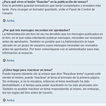
¿Para qué sirve el botón “Guardar” en la publicación de temas?
Esto le permitirá guardar borradores que serán completados y enviados más
tarde. Para recargar un borrador guardado, visite el Panel de Control de
Usuario.
Arriba
¿Por qué mis mensajes necesitan ser aprobados?
La Administración del foro tal vez ha decidido que los mensajes publicados en
el foro, en el que estas intentando publicar mensajes, necesiten ser revisados
antes de aprobarlos. También es posible que La Administración le haya
ubicado en un grupo de usuarios cuyos mensajes necesitan ser revisados
antes de aprobarlos. Por favor comuníquese con el administrador para más
información al respecto.
Arriba
¿Cómo hago para reactivar un tema?
Puede hacerlo dándole clic al enlace que dice “Reactivar tema” cuando esté
viendo el mismo, puede “reactivar” el tema al principio de la primera página.
Sin embargo, si no lo visualiza, entonces el tema reactivado ha sido
deshabilitado o el tiempo para poder reactivarlo no ha sido alcanzado aún.
También es posible reactivar un tema respondiendo al mismo, sin embargo,
lea las reglas del foro antes de hacerlo.
Arriba