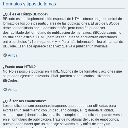
Formatos y tipos de temas
¿Qué es el código BBCode?
BBcode es una implementación especial de HTML, ofrece un gran control de
formato de los objetos particulares de las publicaciones. El uso de BBCode
debe ser habilitado por la administración, pero también puede ser
deshabilitado del formulario de publicación de mensajes. BBCode asimismo
es similar en estilo al HTML, pero las etiquetas se encuentran encerrados
entre corchetes [ y ] en lugar de < y >. Para más información, lea el manual de
BBCode. El enlace aparece cada vez que va a publicar un mensaje.
Arriba
¿Puedo usar HTML?
No. No es posible publicar en HTML. Muchos de los formatos y acciones que
se pueden ejecutar utilizando HTML pueden ser aplicados utilizando
BBCodes.
Arriba
¿Qué son los emoticonos?
Los emoticonos son pequeñas imágenes que pueden ser utilizadas para
expresar un sentimiento con un pequeño código, e.j. :) denota felicidad,
mientras que :( denota tristeza. La lista completa de emoticones puede verse
en el formulario de publicación. Trate de no abusar del uso de emoticonos,
pues pueden hacer que un mensaje se vuelva muy difícil de leer y un