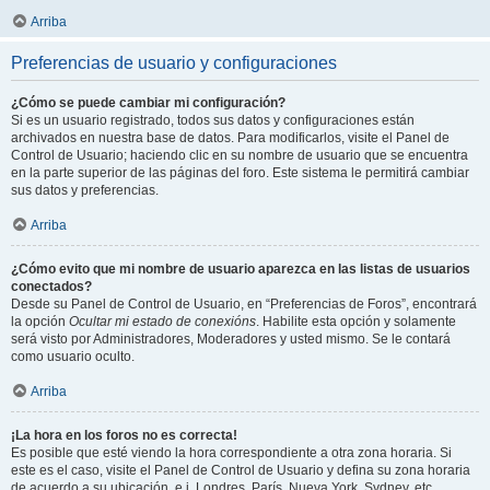
Arriba
Preferencias de usuario y configuraciones
¿Cómo se puede cambiar mi configuración?
Si es un usuario registrado, todos sus datos y configuraciones están
archivados en nuestra base de datos. Para modificarlos, visite el Panel de
Control de Usuario; haciendo clic en su nombre de usuario que se encuentra
en la parte superior de las páginas del foro. Este sistema le permitirá cambiar
sus datos y preferencias.
Arriba
¿Cómo evito que mi nombre de usuario aparezca en las listas de usuarios
conectados?
Desde su Panel de Control de Usuario, en “Preferencias de Foros”, encontrará
la opción
Ocultar mi estado de conexións
. Habilite esta opción y solamente
será visto por Administradores, Moderadores y usted mismo. Se le contará
como usuario oculto.
Arriba
¡La hora en los foros no es correcta!
Es posible que esté viendo la hora correspondiente a otra zona horaria. Si
este es el caso, visite el Panel de Control de Usuario y defina su zona horaria
de acuerdo a su ubicación, e.j. Londres, París, Nueva York, Sydney, etc.