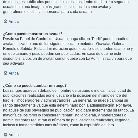
de mensajes publicados por usted o su estatus dentro del foro. La segunda,
usualmente una imagen más grande, es conocida como avatar y
generalmente es única o personal para cada usuario.
Arriba
¿Cómo puedo mostrar un avatar?
Desde su Panel de Control de Usuario, haga clic en “Perfil” puede añadir un
avatar utilizando uno de los siguientes cuatro métodos: Gravatar, Galería,
Remoto o Subida. Es la administración quien decide si se pueden usar o no y
en que tamaño y peso pueden ser publicadas. En caso de que no este
disponible la opción de avatar, comuníquese con La Administración para que
sea activada.
Arriba
¿Cómo se puede cambiar mi rango?
Los rangos aparecen debajo del nombre de usuario e indican la cantidad de
publicaciones realizadas por el usuario o la posición del mismo dentro del
foro, e.j. moderadores y administradores. En general, no puede cambiar su
rango directamente ya que está determinado por la administración. Por favor,
no abuse de sus privilegios de publicación solo para incrementar su rango. La
mayoría de los foros lo consideran “spam”, no lo toleran, y moderadores o
administradores reducirán el número de publicaciones realizadas, llegando
incluso a tomar medidas mas drásticas, como la expulsión del foro.
Arriba