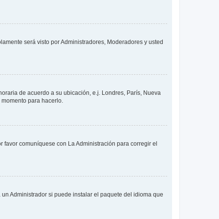
solamente será visto por Administradores, Moderadores y usted
 horaria de acuerdo a su ubicación, e.j. Londres, París, Nueva
en momento para hacerlo.
or favor comuníquese con La Administración para corregir el
 un Administrador si puede instalar el paquete del idioma que