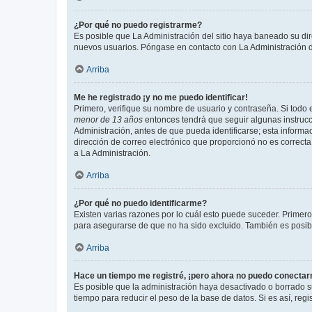
¿Por qué no puedo registrarme?
Es posible que La Administración del sitio haya baneado su dir
nuevos usuarios. Póngase en contacto con La Administración de
Arriba
Me he registrado ¡y no me puedo identificar!
Primero, verifique su nombre de usuario y contraseña. Si todo e
menor de 13 años
entonces tendrá que seguir algunas instrucc
Administración, antes de que pueda identificarse; esta informaci
dirección de correo electrónico que proporcionó no es correcta 
a La Administración.
Arriba
¿Por qué no puedo identificarme?
Existen varias razones por lo cuál esto puede suceder. Primer
para asegurarse de que no ha sido excluido. También es posible
Arriba
Hace un tiempo me registré, ¡pero ahora no puedo conecta
Es posible que la administración haya desactivado o borrado 
tiempo para reducir el peso de la base de datos. Si es así, regi