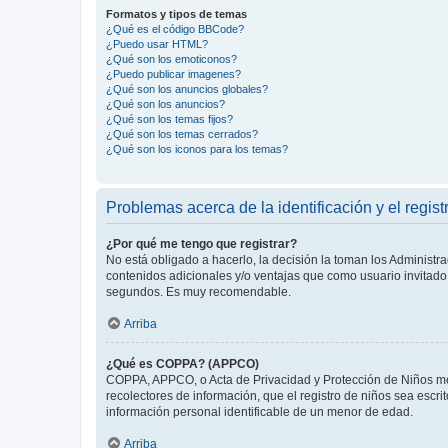
Formatos y tipos de temas
¿Qué es el código BBCode?
¿Puedo usar HTML?
¿Qué son los emoticonos?
¿Puedo publicar imagenes?
¿Qué son los anuncios globales?
¿Qué son los anuncios?
¿Qué son los temas fijos?
¿Qué son los temas cerrados?
¿Qué son los iconos para los temas?
Problemas acerca de la identificación y el regist
¿Por qué me tengo que registrar?
No está obligado a hacerlo, la decisión la toman los Administr
contenidos adicionales y/o ventajas que como usuario invitado 
segundos. Es muy recomendable.
Arriba
¿Qué es COPPA? (APPCO)
COPPA, APPCO, o Acta de Privacidad y Protección de Niños meno
recolectores de información, que el registro de niños sea escri
información personal identificable de un menor de edad.
Arriba