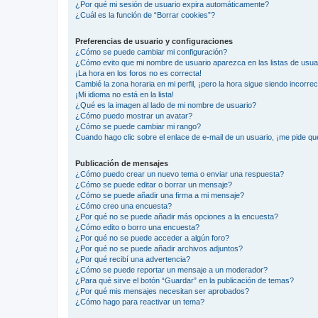
¿Por qué mi sesión de usuario expira automáticamente?
¿Cuál es la función de “Borrar cookies”?
Preferencias de usuario y configuraciones
¿Cómo se puede cambiar mi configuración?
¿Cómo evito que mi nombre de usuario aparezca en las listas de usu
¡La hora en los foros no es correcta!
Cambié la zona horaria en mi perfil, ¡pero la hora sigue siendo incorrec
¡Mi idioma no está en la lista!
¿Qué es la imagen al lado de mi nombre de usuario?
¿Cómo puedo mostrar un avatar?
¿Cómo se puede cambiar mi rango?
Cuando hago clic sobre el enlace de e-mail de un usuario, ¡me pide qu
Publicación de mensajes
¿Cómo puedo crear un nuevo tema o enviar una respuesta?
¿Cómo se puede editar o borrar un mensaje?
¿Cómo se puede añadir una firma a mi mensaje?
¿Cómo creo una encuesta?
¿Por qué no se puede añadir más opciones a la encuesta?
¿Cómo edito o borro una encuesta?
¿Por qué no se puede acceder a algún foro?
¿Por qué no se puede añadir archivos adjuntos?
¿Por qué recibí una advertencia?
¿Cómo se puede reportar un mensaje a un moderador?
¿Para qué sirve el botón “Guardar” en la publicación de temas?
¿Por qué mis mensajes necesitan ser aprobados?
¿Cómo hago para reactivar un tema?