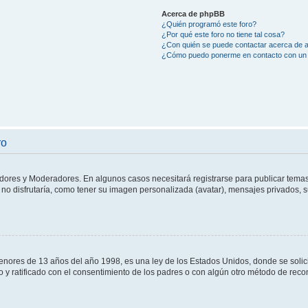
Acerca de phpBB
¿Quién programó este foro?
¿Por qué este foro no tiene tal cosa?
¿Con quién se puede contactar acerca de a
¿Cómo puedo ponerme en contacto con un 
ro
adores y Moderadores. En algunos casos necesitará registrarse para publicar temas
no disfrutaría, como tener su imagen personalizada (avatar), mensajes privados, s
res de 13 años del año 1998, es una ley de los Estados Unidos, donde se solicita 
to y ratificado con el consentimiento de los padres o con algún otro método de rec