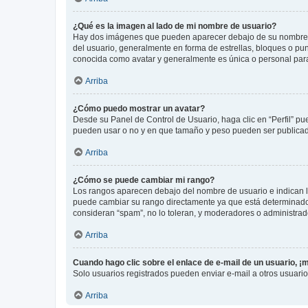
¿Qué es la imagen al lado de mi nombre de usuario?
Hay dos imágenes que pueden aparecer debajo de su nombre de u
del usuario, generalmente en forma de estrellas, bloques o pu
conocida como avatar y generalmente es única o personal par
Arriba
¿Cómo puedo mostrar un avatar?
Desde su Panel de Control de Usuario, haga clic en “Perfil” pu
pueden usar o no y en que tamaño y peso pueden ser publicada
Arriba
¿Cómo se puede cambiar mi rango?
Los rangos aparecen debajo del nombre de usuario e indican la 
puede cambiar su rango directamente ya que está determinado po
consideran “spam”, no lo toleran, y moderadores o administrad
Arriba
Cuando hago clic sobre el enlace de e-mail de un usuario, ¡
Solo usuarios registrados pueden enviar e-mail a otros usuarios
Arriba