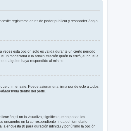
cesite registrarse antes de poder publicar y responder. Abajo
a veces esta opción solo es válida durante un cierto periodo
fue un moderador o la administración quién lo editó, aunque la
de que alguien haya respondido al mismo.
que un mensaje. Puede asignar una firma por defecto a todos
Añadir firma
dentro del perfil.
cación; si no la visualiza, significa que no posee los
 encuentre en la correspondiente línea del formulario.
la encuesta (0 para duración infinita) y por último la opción