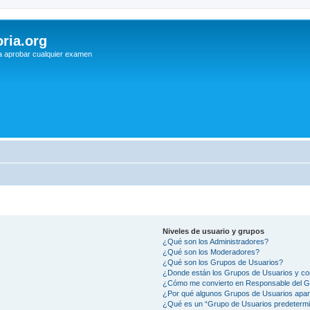
ria.org
a aprobar cualquier examen
Niveles de usuario y grupos
¿Qué son los Administradores?
¿Qué son los Moderadores?
¿Qué son los Grupos de Usuarios?
¿Donde están los Grupos de Usuarios y co
¿Cómo me convierto en Responsable del 
¿Por qué algunos Grupos de Usuarios apar
¿Qué es un “Grupo de Usuarios predeterm