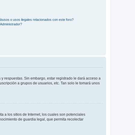
busos o usos ilegales relacionados con este foro?
Administrador?
 y respuestas. Sin embargo, estar registrado le dará acceso a
uscripción a grupos de usuarios, etc. Tan solo le tomará unos
a los sitios de Internet, los cuales son potenciales
onocimiento de guardia legal, que permita recolectar