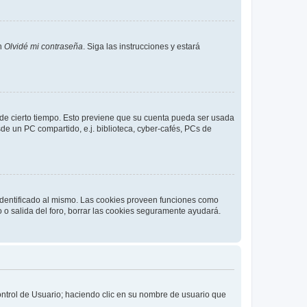
en
Olvidé mi contraseña
. Siga las instrucciones y estará
o de cierto tiempo. Esto previene que su cuenta pueda ser usada
de un PC compartido, e.j. biblioteca, cyber-cafés, PCs de
 identificado al mismo. Las cookies proveen funciones como
o o salida del foro, borrar las cookies seguramente ayudará.
Control de Usuario; haciendo clic en su nombre de usuario que