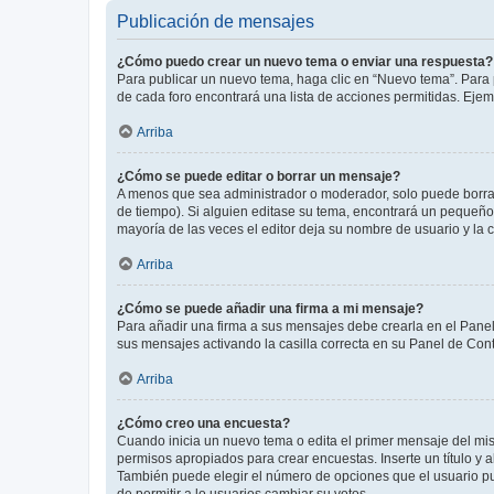
Publicación de mensajes
¿Cómo puedo crear un nuevo tema o enviar una respuesta?
Para publicar un nuevo tema, haga clic en “Nuevo tema”. Para 
de cada foro encontrará una lista de acciones permitidas. Eje
Arriba
¿Cómo se puede editar o borrar un mensaje?
A menos que sea administrador o moderador, solo puede borrar
de tiempo). Si alguien editase su tema, encontrará un pequeño 
mayoría de las veces el editor deja su nombre de usuario y l
Arriba
¿Cómo se puede añadir una firma a mi mensaje?
Para añadir una firma a sus mensajes debe crearla en el Panel
sus mensajes activando la casilla correcta en su Panel de Con
Arriba
¿Cómo creo una encuesta?
Cuando inicia un nuevo tema o edita el primer mensaje del mism
permisos apropiados para crear encuestas. Inserte un título y
También puede elegir el número de opciones que el usuario puede