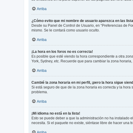
Arriba
¿Cómo evito que mi nombre de usuario aparezca en las list
Desde su Panel de Control de Usuario, en “Preferencias de For
mismo. Se le contará como usuario oculto.
Arriba
¡La hora en los foros no es correcta!
Es posible que esté viendo la hora correspondiente a otra zona 
York, Sydney, etc. Recuerde que para cambiar la zona horaria,
Arriba
Cambié la zona horaria en mi perfil, ¡pero la hora sigue sien
Si está seguro de que de la zona horaria es correcta y la hora
problema.
Arriba
¡Mi idioma no está en la lista!
Esto se puede deber a que la administración no ha instalado el
necesita. Si el paquete no existe, siéntase libre de hacer una
Arriba