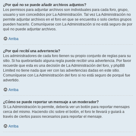
¿Por qué no se puede añadir archivos adjuntos?
Los permisos para adjuntar archivos son individuales para cada foro, grupo,
usuario y son concedidos por La Administración. Tal vez La Administración no
permite adjuntar archivos en el foro en que se encuentra o solo ciertos grupos
pueden hacerlo. Comuníquese con La Administración si no está seguro de por
qué no puede adjuntar archivos.
Arriba
¿Por qué recibí una advertencia?
Los administradores de cada foro tienen su propio conjunto de reglas para su
sitio. Si ha quebrantado alguna regla puede recibir una advertencia. Por favor
recuerde que esta es una decisión de La Administración del foro, y phpBB
Limited no tiene nada que ver con las advertencias dadas en este sitio.
Comuníquese con La Administración del foro si no está seguro de porqué fue
advertido.
Arriba
¿Cómo se puede reportar un mensaje a un moderador?
Si La Administración lo permite, debería ver un botón para reportar mensajes
cerca del mismo. Haciendo clic sobre el botón, el foro le llevará y guiará a
través de ciertos pasos necesarios para reportar el mensaje.
Arriba