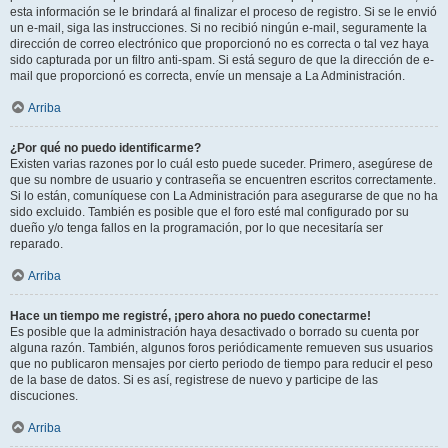
esta información se le brindará al finalizar el proceso de registro. Si se le envió
un e-mail, siga las instrucciones. Si no recibió ningún e-mail, seguramente la
dirección de correo electrónico que proporcionó no es correcta o tal vez haya
sido capturada por un filtro anti-spam. Si está seguro de que la dirección de e-
mail que proporcionó es correcta, envíe un mensaje a La Administración.
Arriba
¿Por qué no puedo identificarme?
Existen varias razones por lo cuál esto puede suceder. Primero, asegúrese de
que su nombre de usuario y contraseña se encuentren escritos correctamente.
Si lo están, comuníquese con La Administración para asegurarse de que no ha
sido excluido. También es posible que el foro esté mal configurado por su
dueño y/o tenga fallos en la programación, por lo que necesitaría ser
reparado.
Arriba
Hace un tiempo me registré, ¡pero ahora no puedo conectarme!
Es posible que la administración haya desactivado o borrado su cuenta por
alguna razón. También, algunos foros periódicamente remueven sus usuarios
que no publicaron mensajes por cierto periodo de tiempo para reducir el peso
de la base de datos. Si es así, registrese de nuevo y participe de las
discuciones.
Arriba