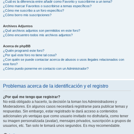
¿Cuál es la diferencia entre añadir como Favorito y suscribirme a un tema?
¿Cómo marcar Favoritos o suscribirse a temas específicos?
¿Cómo me suscribo a un foro específico?
¿Cómo borro mis suscripciones?
Archivos Adjuntos
¿Qué archivos adjuntos son permitidos en este foro?
¿Cómo encuentro todos mis archivos adjuntos?
Acerca de phpBB
¿Quién programó este foro?
¿Por qué este foro no tiene tal cosa?
¿Con quién se puede contactar acerca de abusos o usos ilegales relacionados con
este foro?
¿Cómo puedo ponerme en contacto con un Administrador?
Problemas acerca de la identificación y el registro
¿Por qué me tengo que registrar?
No está obligado a hacerlo, la decisión la toman los Administradores y
Moderadores. En algunos casos necesitará registrarse para publicar temas y
respuestas. Sin embargo, estar registrado le dará acceso a contenidos
adicionales y/o ventajas que como usuario invitado no disfrutaría, como tener
su imagen personalizada (avatar), mensajes privados, suscripción a grupos de
usuarios, etc. Tan solo le tomará unos segundos. Es muy recomendable.