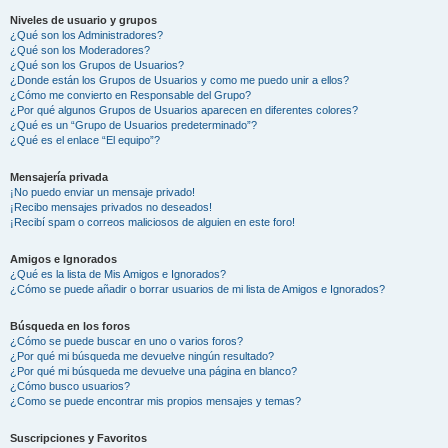
Niveles de usuario y grupos
¿Qué son los Administradores?
¿Qué son los Moderadores?
¿Qué son los Grupos de Usuarios?
¿Donde están los Grupos de Usuarios y como me puedo unir a ellos?
¿Cómo me convierto en Responsable del Grupo?
¿Por qué algunos Grupos de Usuarios aparecen en diferentes colores?
¿Qué es un “Grupo de Usuarios predeterminado”?
¿Qué es el enlace “El equipo”?
Mensajería privada
¡No puedo enviar un mensaje privado!
¡Recibo mensajes privados no deseados!
¡Recibí spam o correos maliciosos de alguien en este foro!
Amigos e Ignorados
¿Qué es la lista de Mis Amigos e Ignorados?
¿Cómo se puede añadir o borrar usuarios de mi lista de Amigos e Ignorados?
Búsqueda en los foros
¿Cómo se puede buscar en uno o varios foros?
¿Por qué mi búsqueda me devuelve ningún resultado?
¿Por qué mi búsqueda me devuelve una página en blanco?
¿Cómo busco usuarios?
¿Como se puede encontrar mis propios mensajes y temas?
Suscripciones y Favoritos