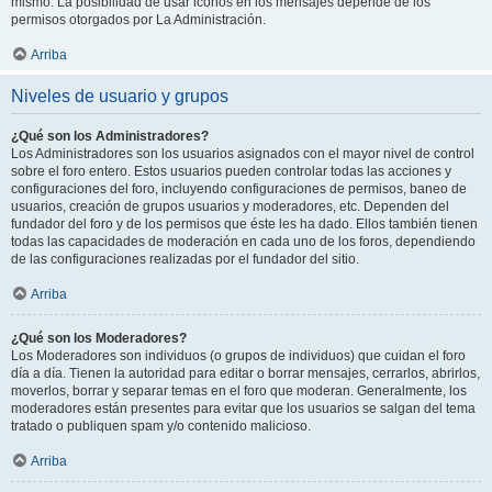
mismo. La posibilidad de usar iconos en los mensajes depende de los
permisos otorgados por La Administración.
Arriba
Niveles de usuario y grupos
¿Qué son los Administradores?
Los Administradores son los usuarios asignados con el mayor nivel de control
sobre el foro entero. Estos usuarios pueden controlar todas las acciones y
configuraciones del foro, incluyendo configuraciones de permisos, baneo de
usuarios, creación de grupos usuarios y moderadores, etc. Dependen del
fundador del foro y de los permisos que éste les ha dado. Ellos también tienen
todas las capacidades de moderación en cada uno de los foros, dependiendo
de las configuraciones realizadas por el fundador del sitio.
Arriba
¿Qué son los Moderadores?
Los Moderadores son individuos (o grupos de individuos) que cuidan el foro
día a día. Tienen la autoridad para editar o borrar mensajes, cerrarlos, abrirlos,
moverlos, borrar y separar temas en el foro que moderan. Generalmente, los
moderadores están presentes para evitar que los usuarios se salgan del tema
tratado o publiquen spam y/o contenido malicioso.
Arriba