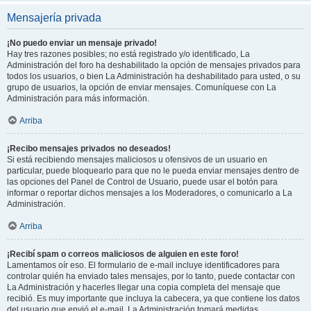
Mensajería privada
¡No puedo enviar un mensaje privado!
Hay tres razones posibles; no está registrado y/o identificado, La
Administración del foro ha deshabilitado la opción de mensajes privados para
todos los usuarios, o bien La Administración ha deshabilitado para usted, o su
grupo de usuarios, la opción de enviar mensajes. Comuníquese con La
Administración para más información.
Arriba
¡Recibo mensajes privados no deseados!
Si está recibiendo mensajes maliciosos u ofensivos de un usuario en
particular, puede bloquearlo para que no le pueda enviar mensajes dentro de
las opciones del Panel de Control de Usuario, puede usar el botón para
informar o reportar dichos mensajes a los Moderadores, o comunicarlo a La
Administración.
Arriba
¡Recibí spam o correos maliciosos de alguien en este foro!
Lamentamos oír eso. El formulario de e-mail incluye identificadores para
controlar quién ha enviado tales mensajes, por lo tanto, puede contactar con
La Administración y hacerles llegar una copia completa del mensaje que
recibió. Es muy importante que incluya la cabecera, ya que contiene los datos
del usuario que envió el e-mail. La Administración tomará medidas.