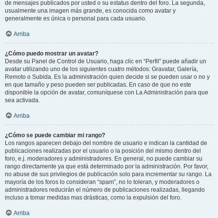
de mensajes publicados por usted o su estatus dentro del foro. La segunda,
usualmente una imagen más grande, es conocida como avatar y
generalmente es única o personal para cada usuario.
Arriba
¿Cómo puedo mostrar un avatar?
Desde su Panel de Control de Usuario, haga clic en “Perfil” puede añadir un
avatar utilizando uno de los siguientes cuatro métodos: Gravatar, Galería,
Remoto o Subida. Es la administración quien decide si se pueden usar o no y
en que tamaño y peso pueden ser publicadas. En caso de que no este
disponible la opción de avatar, comuníquese con La Administración para que
sea activada.
Arriba
¿Cómo se puede cambiar mi rango?
Los rangos aparecen debajo del nombre de usuario e indican la cantidad de
publicaciones realizadas por el usuario o la posición del mismo dentro del
foro, e.j. moderadores y administradores. En general, no puede cambiar su
rango directamente ya que está determinado por la administración. Por favor,
no abuse de sus privilegios de publicación solo para incrementar su rango. La
mayoría de los foros lo consideran “spam”, no lo toleran, y moderadores o
administradores reducirán el número de publicaciones realizadas, llegando
incluso a tomar medidas mas drásticas, como la expulsión del foro.
Arriba