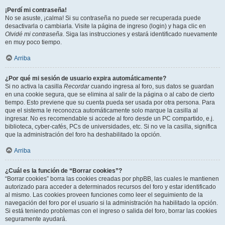
¡Perdí mi contraseña!
No se asuste, ¡calma! Si su contraseña no puede ser recuperada puede
desactivarla o cambiarla. Visite la página de ingreso (login) y haga clic en
Olvidé mi contraseña
. Siga las instrucciones y estará identificado nuevamente
en muy poco tiempo.
Arriba
¿Por qué mi sesión de usuario expira automáticamente?
Si no activa la casilla
Recordar
cuando ingresa al foro, sus datos se guardan
en una cookie segura, que se elimina al salir de la página o al cabo de cierto
tiempo. Esto previene que su cuenta pueda ser usada por otra persona. Para
que el sistema le reconozca automáticamente solo marque la casilla al
ingresar. No es recomendable si accede al foro desde un PC compartido, e.j.
biblioteca, cyber-cafés, PCs de universidades, etc. Si no ve la casilla, significa
que la administración del foro ha deshabilitado la opción.
Arriba
¿Cuál es la función de “Borrar cookies”?
“Borrar cookies” borra las cookies creadas por phpBB, las cuales le mantienen
autorizado para acceder a determinados recursos del foro y estar identificado
al mismo. Las cookies proveen funciones como leer el seguimiento de la
navegación del foro por el usuario si la administración ha habilitado la opción.
Si está teniendo problemas con el ingreso o salida del foro, borrar las cookies
seguramente ayudará.