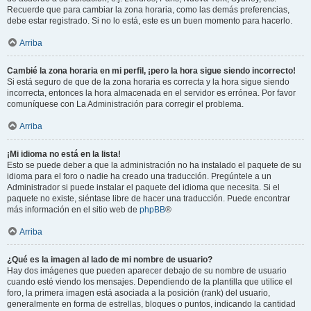
Recuerde que para cambiar la zona horaria, como las demás preferencias,
debe estar registrado. Si no lo está, este es un buen momento para hacerlo.
Arriba
Cambié la zona horaria en mi perfil, ¡pero la hora sigue siendo incorrecto!
Si está seguro de que de la zona horaria es correcta y la hora sigue siendo
incorrecta, entonces la hora almacenada en el servidor es errónea. Por favor
comuníquese con La Administración para corregir el problema.
Arriba
¡Mi idioma no está en la lista!
Esto se puede deber a que la administración no ha instalado el paquete de su
idioma para el foro o nadie ha creado una traducción. Pregúntele a un
Administrador si puede instalar el paquete del idioma que necesita. Si el
paquete no existe, siéntase libre de hacer una traducción. Puede encontrar
más información en el sitio web de
phpBB
®
Arriba
¿Qué es la imagen al lado de mi nombre de usuario?
Hay dos imágenes que pueden aparecer debajo de su nombre de usuario
cuando esté viendo los mensajes. Dependiendo de la plantilla que utilice el
foro, la primera imagen está asociada a la posición (rank) del usuario,
generalmente en forma de estrellas, bloques o puntos, indicando la cantidad