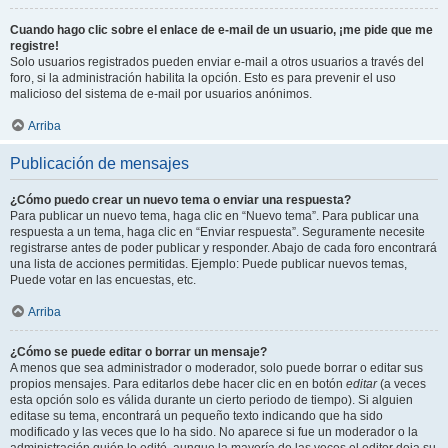
Cuando hago clic sobre el enlace de e-mail de un usuario, ¡me pide que me
registre!
Solo usuarios registrados pueden enviar e-mail a otros usuarios a través del
foro, si la administración habilita la opción. Esto es para prevenir el uso
malicioso del sistema de e-mail por usuarios anónimos.
Arriba
Publicación de mensajes
¿Cómo puedo crear un nuevo tema o enviar una respuesta?
Para publicar un nuevo tema, haga clic en “Nuevo tema”. Para publicar una
respuesta a un tema, haga clic en “Enviar respuesta”. Seguramente necesite
registrarse antes de poder publicar y responder. Abajo de cada foro encontrará
una lista de acciones permitidas. Ejemplo: Puede publicar nuevos temas,
Puede votar en las encuestas, etc.
Arriba
¿Cómo se puede editar o borrar un mensaje?
A menos que sea administrador o moderador, solo puede borrar o editar sus
propios mensajes. Para editarlos debe hacer clic en en botón
editar
(a veces
esta opción solo es válida durante un cierto periodo de tiempo). Si alguien
editase su tema, encontrará un pequeño texto indicando que ha sido
modificado y las veces que lo ha sido. No aparece si fue un moderador o la