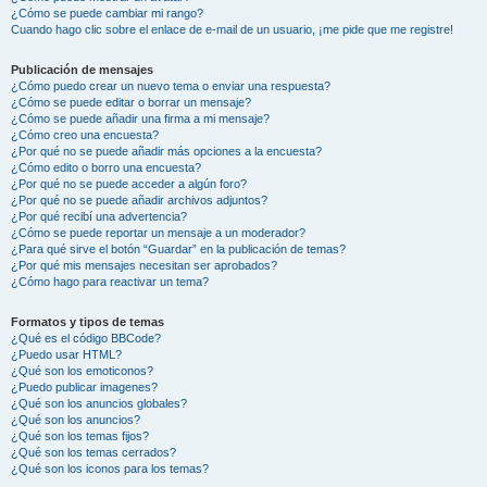
¿Cómo se puede cambiar mi rango?
Cuando hago clic sobre el enlace de e-mail de un usuario, ¡me pide que me registre!
Publicación de mensajes
¿Cómo puedo crear un nuevo tema o enviar una respuesta?
¿Cómo se puede editar o borrar un mensaje?
¿Cómo se puede añadir una firma a mi mensaje?
¿Cómo creo una encuesta?
¿Por qué no se puede añadir más opciones a la encuesta?
¿Cómo edito o borro una encuesta?
¿Por qué no se puede acceder a algún foro?
¿Por qué no se puede añadir archivos adjuntos?
¿Por qué recibí una advertencia?
¿Cómo se puede reportar un mensaje a un moderador?
¿Para qué sirve el botón “Guardar” en la publicación de temas?
¿Por qué mis mensajes necesitan ser aprobados?
¿Cómo hago para reactivar un tema?
Formatos y tipos de temas
¿Qué es el código BBCode?
¿Puedo usar HTML?
¿Qué son los emoticonos?
¿Puedo publicar imagenes?
¿Qué son los anuncios globales?
¿Qué son los anuncios?
¿Qué son los temas fijos?
¿Qué son los temas cerrados?
¿Qué son los iconos para los temas?