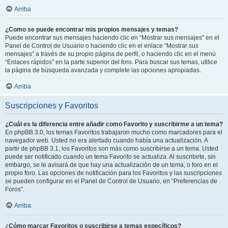
Arriba
¿Como se puede encontrar mis propios mensajes y temas?
Puede encontrar sus mensajes haciendo clic en “Mostrar sus mensajes” en el
Panel de Control de Usuario o haciendo clic en el enlace “Mostrar sus
mensajes” a través de su propio página de perfil, o haciendo clic en el menú
“Enlaces rápidos” en la parte superior del foro. Para buscar sus temas, utilice
la página de búsqueda avanzada y complete las opciones apropiadas.
Arriba
Suscripciones y Favoritos
¿Cuál es la diferencia entre añadir como Favorito y suscribirme a un tema?
En phpBB 3.0, los temas Favoritos trabajaron mucho como marcadores para el
navegador web. Usted no era alertado cuando había una actualización. A
partir de phpBB 3.1, los Favoritos son más como suscribirse a un tema. Usted
puede ser notificado cuando un tema Favorito se actualiza. Al suscribirte, sin
embargo, se le avisará de que hay una actualización de un tema, o foro en el
propio foro. Las opciones de notificación para los Favoritos y las suscripciones
se pueden configurar en el Panel de Control de Usuario, en “Preferencias de
Foros”.
Arriba
¿Cómo marcar Favoritos o suscribirse a temas específicos?