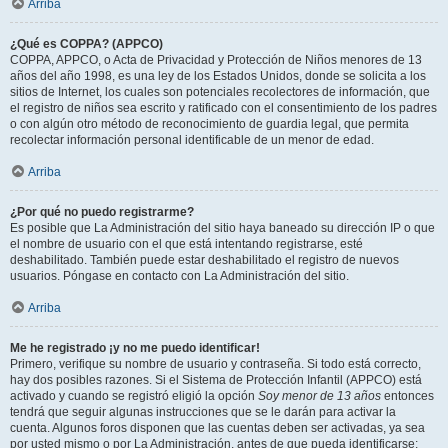
Arriba
¿Qué es COPPA? (APPCO)
COPPA, APPCO, o Acta de Privacidad y Protección de Niños menores de 13
años del año 1998, es una ley de los Estados Unidos, donde se solicita a los
sitios de Internet, los cuales son potenciales recolectores de información, que
el registro de niños sea escrito y ratificado con el consentimiento de los padres
o con algún otro método de reconocimiento de guardia legal, que permita
recolectar información personal identificable de un menor de edad.
Arriba
¿Por qué no puedo registrarme?
Es posible que La Administración del sitio haya baneado su dirección IP o que
el nombre de usuario con el que está intentando registrarse, esté
deshabilitado. También puede estar deshabilitado el registro de nuevos
usuarios. Póngase en contacto con La Administración del sitio.
Arriba
Me he registrado ¡y no me puedo identificar!
Primero, verifique su nombre de usuario y contraseña. Si todo está correcto,
hay dos posibles razones. Si el Sistema de Protección Infantil (APPCO) está
activado y cuando se registró eligió la opción
Soy menor de 13 años
entonces
tendrá que seguir algunas instrucciones que se le darán para activar la
cuenta. Algunos foros disponen que las cuentas deben ser activadas, ya sea
por usted mismo o por La Administración, antes de que pueda identificarse;