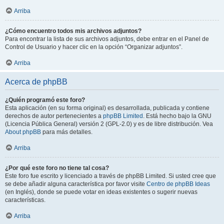
Arriba
¿Cómo encuentro todos mis archivos adjuntos?
Para encontrar la lista de sus archivos adjuntos, debe entrar en el Panel de
Control de Usuario y hacer clic en la opción “Organizar adjuntos”.
Arriba
Acerca de phpBB
¿Quién programó este foro?
Esta aplicación (en su forma original) es desarrollada, publicada y contiene
derechos de autor pertenecientes a
phpBB Limited
. Está hecho bajo la GNU
(Licencia Pública General) versión 2 (GPL-2.0) y es de libre distribución. Vea
About phpBB
para más detalles.
Arriba
¿Por qué este foro no tiene tal cosa?
Este foro fue escrito y licenciado a través de phpBB Limited. Si usted cree que
se debe añadir alguna característica por favor visite
Centro de phpBB Ideas
(en Inglés), donde se puede votar en ideas existentes o sugerir nuevas
características.
Arriba