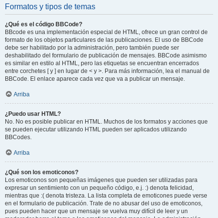
Formatos y tipos de temas
¿Qué es el código BBCode?
BBcode es una implementación especial de HTML, ofrece un gran control de
formato de los objetos particulares de las publicaciones. El uso de BBCode
debe ser habilitado por la administración, pero también puede ser
deshabilitado del formulario de publicación de mensajes. BBCode asimismo
es similar en estilo al HTML, pero las etiquetas se encuentran encerrados
entre corchetes [ y ] en lugar de < y >. Para más información, lea el manual de
BBCode. El enlace aparece cada vez que va a publicar un mensaje.
Arriba
¿Puedo usar HTML?
No. No es posible publicar en HTML. Muchos de los formatos y acciones que
se pueden ejecutar utilizando HTML pueden ser aplicados utilizando
BBCodes.
Arriba
¿Qué son los emoticonos?
Los emoticonos son pequeñas imágenes que pueden ser utilizadas para
expresar un sentimiento con un pequeño código, e.j. :) denota felicidad,
mientras que :( denota tristeza. La lista completa de emoticones puede verse
en el formulario de publicación. Trate de no abusar del uso de emoticonos,
pues pueden hacer que un mensaje se vuelva muy difícil de leer y un