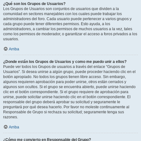
¿Qué son los Grupos de Usuarios?
Los Grupos de Usuarios son conjuntos de usuarios que dividen a la
comunidad en sectores manejables con los cuales puede trabajar los
administradores del foro. Cada usuario puede pertenecer a varios grupos y
cada grupo puede tener diferentes permisos. Esto ayuda, a los
administradores, a cambiar los permisos de muchos usuarios a la vez, tales
como los permisos de moderador, o garantizar el acceso a foros privados a los
usuarios.
Arriba
¿Donde están los Grupos de Usuarios y como me puedo unir a ellos?
Puede ver todos los Grupos de usuarios a través del enlace “Grupos de
Usuarios”. Si desea unirse a algún grupo, puede proceder haciendo clic en el
botón apropiado. No todos los grupos tienen libre acceso. Sin embargo,
algunos requieren aprobación para poder unirse, otros están cerrados y
algunos son ocultos. Si el grupo se encuentra abierto, puede unirse haciendo
clic en el botón correspondiente. Si el grupo requiere de aprobación para
unirse, puede solicitar unirse haciendo clic en el botón correspondiente. El
responsable del grupo deberá aprobar su solicitud y seguramente le
preguntará por qué desea hacerlo. Por favor no moleste continuamente al
Responsable de Grupo si rechaza su solicitud; seguramente tenga sus
razones.
Arriba
¿Cómo me convierto en Responsable del Grupo?