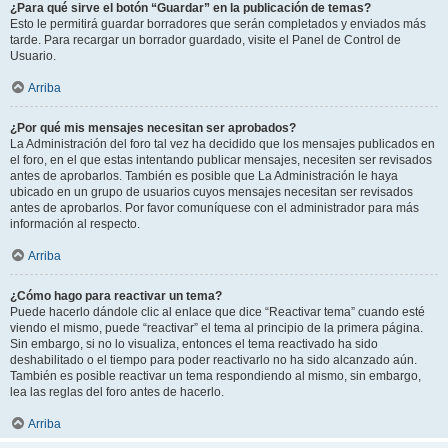
¿Para qué sirve el botón “Guardar” en la publicación de temas?
Esto le permitirá guardar borradores que serán completados y enviados más
tarde. Para recargar un borrador guardado, visite el Panel de Control de
Usuario.
Arriba
¿Por qué mis mensajes necesitan ser aprobados?
La Administración del foro tal vez ha decidido que los mensajes publicados en
el foro, en el que estas intentando publicar mensajes, necesiten ser revisados
antes de aprobarlos. También es posible que La Administración le haya
ubicado en un grupo de usuarios cuyos mensajes necesitan ser revisados
antes de aprobarlos. Por favor comuníquese con el administrador para más
información al respecto.
Arriba
¿Cómo hago para reactivar un tema?
Puede hacerlo dándole clic al enlace que dice “Reactivar tema” cuando esté
viendo el mismo, puede “reactivar” el tema al principio de la primera página.
Sin embargo, si no lo visualiza, entonces el tema reactivado ha sido
deshabilitado o el tiempo para poder reactivarlo no ha sido alcanzado aún.
También es posible reactivar un tema respondiendo al mismo, sin embargo,
lea las reglas del foro antes de hacerlo.
Arriba