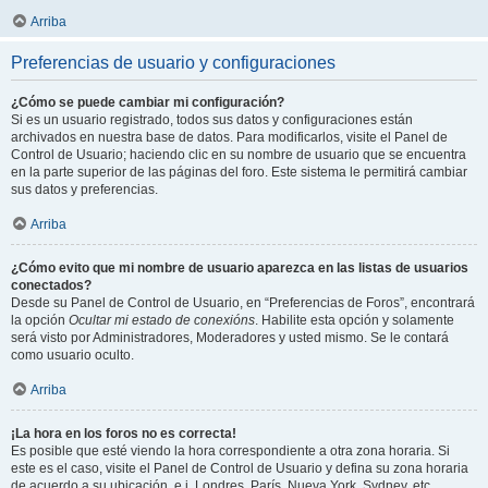
Arriba
Preferencias de usuario y configuraciones
¿Cómo se puede cambiar mi configuración?
Si es un usuario registrado, todos sus datos y configuraciones están
archivados en nuestra base de datos. Para modificarlos, visite el Panel de
Control de Usuario; haciendo clic en su nombre de usuario que se encuentra
en la parte superior de las páginas del foro. Este sistema le permitirá cambiar
sus datos y preferencias.
Arriba
¿Cómo evito que mi nombre de usuario aparezca en las listas de usuarios
conectados?
Desde su Panel de Control de Usuario, en “Preferencias de Foros”, encontrará
la opción
Ocultar mi estado de conexións
. Habilite esta opción y solamente
será visto por Administradores, Moderadores y usted mismo. Se le contará
como usuario oculto.
Arriba
¡La hora en los foros no es correcta!
Es posible que esté viendo la hora correspondiente a otra zona horaria. Si
este es el caso, visite el Panel de Control de Usuario y defina su zona horaria
de acuerdo a su ubicación, e.j. Londres, París, Nueva York, Sydney, etc.