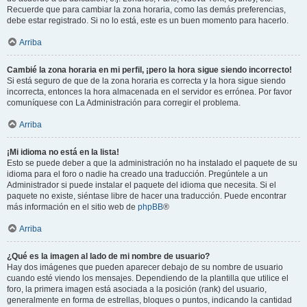
Recuerde que para cambiar la zona horaria, como las demás preferencias,
debe estar registrado. Si no lo está, este es un buen momento para hacerlo.
Arriba
Cambié la zona horaria en mi perfil, ¡pero la hora sigue siendo incorrecto!
Si está seguro de que de la zona horaria es correcta y la hora sigue siendo
incorrecta, entonces la hora almacenada en el servidor es errónea. Por favor
comuníquese con La Administración para corregir el problema.
Arriba
¡Mi idioma no está en la lista!
Esto se puede deber a que la administración no ha instalado el paquete de su
idioma para el foro o nadie ha creado una traducción. Pregúntele a un
Administrador si puede instalar el paquete del idioma que necesita. Si el
paquete no existe, siéntase libre de hacer una traducción. Puede encontrar
más información en el sitio web de
phpBB
®
Arriba
¿Qué es la imagen al lado de mi nombre de usuario?
Hay dos imágenes que pueden aparecer debajo de su nombre de usuario
cuando esté viendo los mensajes. Dependiendo de la plantilla que utilice el
foro, la primera imagen está asociada a la posición (rank) del usuario,
generalmente en forma de estrellas, bloques o puntos, indicando la cantidad