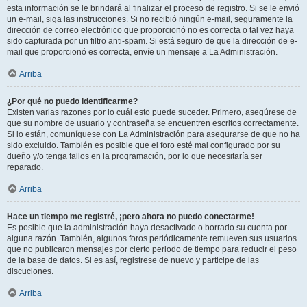
esta información se le brindará al finalizar el proceso de registro. Si se le envió
un e-mail, siga las instrucciones. Si no recibió ningún e-mail, seguramente la
dirección de correo electrónico que proporcionó no es correcta o tal vez haya
sido capturada por un filtro anti-spam. Si está seguro de que la dirección de e-
mail que proporcionó es correcta, envíe un mensaje a La Administración.
Arriba
¿Por qué no puedo identificarme?
Existen varias razones por lo cuál esto puede suceder. Primero, asegúrese de
que su nombre de usuario y contraseña se encuentren escritos correctamente.
Si lo están, comuníquese con La Administración para asegurarse de que no ha
sido excluido. También es posible que el foro esté mal configurado por su
dueño y/o tenga fallos en la programación, por lo que necesitaría ser
reparado.
Arriba
Hace un tiempo me registré, ¡pero ahora no puedo conectarme!
Es posible que la administración haya desactivado o borrado su cuenta por
alguna razón. También, algunos foros periódicamente remueven sus usuarios
que no publicaron mensajes por cierto periodo de tiempo para reducir el peso
de la base de datos. Si es así, registrese de nuevo y participe de las
discuciones.
Arriba