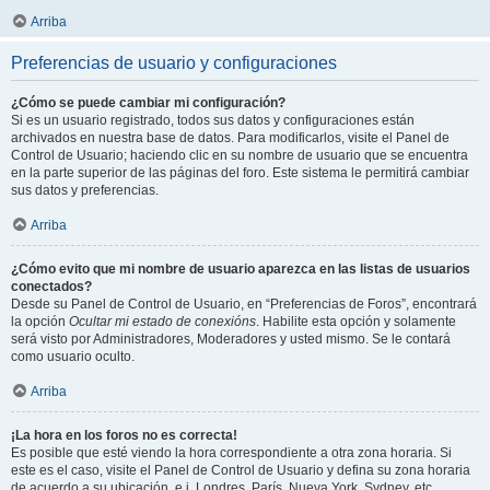
Arriba
Preferencias de usuario y configuraciones
¿Cómo se puede cambiar mi configuración?
Si es un usuario registrado, todos sus datos y configuraciones están
archivados en nuestra base de datos. Para modificarlos, visite el Panel de
Control de Usuario; haciendo clic en su nombre de usuario que se encuentra
en la parte superior de las páginas del foro. Este sistema le permitirá cambiar
sus datos y preferencias.
Arriba
¿Cómo evito que mi nombre de usuario aparezca en las listas de usuarios
conectados?
Desde su Panel de Control de Usuario, en “Preferencias de Foros”, encontrará
la opción
Ocultar mi estado de conexións
. Habilite esta opción y solamente
será visto por Administradores, Moderadores y usted mismo. Se le contará
como usuario oculto.
Arriba
¡La hora en los foros no es correcta!
Es posible que esté viendo la hora correspondiente a otra zona horaria. Si
este es el caso, visite el Panel de Control de Usuario y defina su zona horaria
de acuerdo a su ubicación, e.j. Londres, París, Nueva York, Sydney, etc.