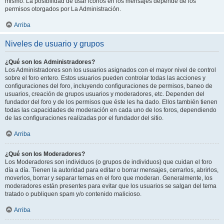
mismo. La posibilidad de usar iconos en los mensajes depende de los
permisos otorgados por La Administración.
Arriba
Niveles de usuario y grupos
¿Qué son los Administradores?
Los Administradores son los usuarios asignados con el mayor nivel de control
sobre el foro entero. Estos usuarios pueden controlar todas las acciones y
configuraciones del foro, incluyendo configuraciones de permisos, baneo de
usuarios, creación de grupos usuarios y moderadores, etc. Dependen del
fundador del foro y de los permisos que éste les ha dado. Ellos también tienen
todas las capacidades de moderación en cada uno de los foros, dependiendo
de las configuraciones realizadas por el fundador del sitio.
Arriba
¿Qué son los Moderadores?
Los Moderadores son individuos (o grupos de individuos) que cuidan el foro
día a día. Tienen la autoridad para editar o borrar mensajes, cerrarlos, abrirlos,
moverlos, borrar y separar temas en el foro que moderan. Generalmente, los
moderadores están presentes para evitar que los usuarios se salgan del tema
tratado o publiquen spam y/o contenido malicioso.
Arriba