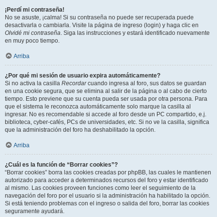
¡Perdí mi contraseña!
No se asuste, ¡calma! Si su contraseña no puede ser recuperada puede
desactivarla o cambiarla. Visite la página de ingreso (login) y haga clic en
Olvidé mi contraseña
. Siga las instrucciones y estará identificado nuevamente
en muy poco tiempo.
Arriba
¿Por qué mi sesión de usuario expira automáticamente?
Si no activa la casilla
Recordar
cuando ingresa al foro, sus datos se guardan
en una cookie segura, que se elimina al salir de la página o al cabo de cierto
tiempo. Esto previene que su cuenta pueda ser usada por otra persona. Para
que el sistema le reconozca automáticamente solo marque la casilla al
ingresar. No es recomendable si accede al foro desde un PC compartido, e.j.
biblioteca, cyber-cafés, PCs de universidades, etc. Si no ve la casilla, significa
que la administración del foro ha deshabilitado la opción.
Arriba
¿Cuál es la función de “Borrar cookies”?
“Borrar cookies” borra las cookies creadas por phpBB, las cuales le mantienen
autorizado para acceder a determinados recursos del foro y estar identificado
al mismo. Las cookies proveen funciones como leer el seguimiento de la
navegación del foro por el usuario si la administración ha habilitado la opción.
Si está teniendo problemas con el ingreso o salida del foro, borrar las cookies
seguramente ayudará.