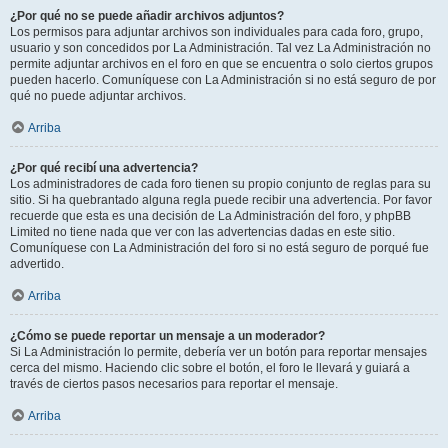
¿Por qué no se puede añadir archivos adjuntos?
Los permisos para adjuntar archivos son individuales para cada foro, grupo,
usuario y son concedidos por La Administración. Tal vez La Administración no
permite adjuntar archivos en el foro en que se encuentra o solo ciertos grupos
pueden hacerlo. Comuníquese con La Administración si no está seguro de por
qué no puede adjuntar archivos.
Arriba
¿Por qué recibí una advertencia?
Los administradores de cada foro tienen su propio conjunto de reglas para su
sitio. Si ha quebrantado alguna regla puede recibir una advertencia. Por favor
recuerde que esta es una decisión de La Administración del foro, y phpBB
Limited no tiene nada que ver con las advertencias dadas en este sitio.
Comuníquese con La Administración del foro si no está seguro de porqué fue
advertido.
Arriba
¿Cómo se puede reportar un mensaje a un moderador?
Si La Administración lo permite, debería ver un botón para reportar mensajes
cerca del mismo. Haciendo clic sobre el botón, el foro le llevará y guiará a
través de ciertos pasos necesarios para reportar el mensaje.
Arriba