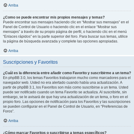
Arriba
¿Como se puede encontrar mis propios mensajes y temas?
Puede encontrar sus mensajes haciendo clic en “Mostrar sus mensajes” en el
Panel de Control de Usuario o haciendo clic en el enlace “Mostrar sus
mensajes” a través de su propio página de perfil, o haciendo clic en el menú
“Enlaces rápidos” en la parte superior del foro. Para buscar sus temas, utilice
la página de búsqueda avanzada y complete las opciones apropiadas.
Arriba
Suscripciones y Favoritos
¿Cuál es la diferencia entre añadir como Favorito y suscribirme a un tema?
En phpBB 3.0, los temas Favoritos trabajaron mucho como marcadores para el
navegador web. Usted no era alertado cuando había una actualización. A
partir de phpBB 3.1, los Favoritos son más como suscribirse a un tema. Usted
puede ser notificado cuando un tema Favorito se actualiza. Al suscribirte, sin
embargo, se le avisará de que hay una actualización de un tema, o foro en el
propio foro. Las opciones de notificación para los Favoritos y las suscripciones
se pueden configurar en el Panel de Control de Usuario, en “Preferencias de
Foros”.
Arriba
¿Cómo marcar Favoritos o suscribirse a temas específicos?