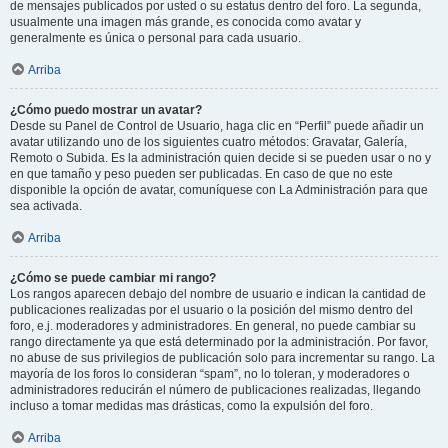
de mensajes publicados por usted o su estatus dentro del foro. La segunda,
usualmente una imagen más grande, es conocida como avatar y
generalmente es única o personal para cada usuario.
Arriba
¿Cómo puedo mostrar un avatar?
Desde su Panel de Control de Usuario, haga clic en “Perfil” puede añadir un
avatar utilizando uno de los siguientes cuatro métodos: Gravatar, Galería,
Remoto o Subida. Es la administración quien decide si se pueden usar o no y
en que tamaño y peso pueden ser publicadas. En caso de que no este
disponible la opción de avatar, comuníquese con La Administración para que
sea activada.
Arriba
¿Cómo se puede cambiar mi rango?
Los rangos aparecen debajo del nombre de usuario e indican la cantidad de
publicaciones realizadas por el usuario o la posición del mismo dentro del
foro, e.j. moderadores y administradores. En general, no puede cambiar su
rango directamente ya que está determinado por la administración. Por favor,
no abuse de sus privilegios de publicación solo para incrementar su rango. La
mayoría de los foros lo consideran “spam”, no lo toleran, y moderadores o
administradores reducirán el número de publicaciones realizadas, llegando
incluso a tomar medidas mas drásticas, como la expulsión del foro.
Arriba