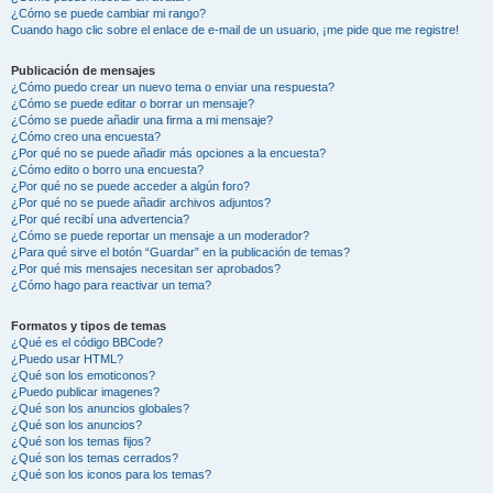
¿Cómo se puede cambiar mi rango?
Cuando hago clic sobre el enlace de e-mail de un usuario, ¡me pide que me registre!
Publicación de mensajes
¿Cómo puedo crear un nuevo tema o enviar una respuesta?
¿Cómo se puede editar o borrar un mensaje?
¿Cómo se puede añadir una firma a mi mensaje?
¿Cómo creo una encuesta?
¿Por qué no se puede añadir más opciones a la encuesta?
¿Cómo edito o borro una encuesta?
¿Por qué no se puede acceder a algún foro?
¿Por qué no se puede añadir archivos adjuntos?
¿Por qué recibí una advertencia?
¿Cómo se puede reportar un mensaje a un moderador?
¿Para qué sirve el botón “Guardar” en la publicación de temas?
¿Por qué mis mensajes necesitan ser aprobados?
¿Cómo hago para reactivar un tema?
Formatos y tipos de temas
¿Qué es el código BBCode?
¿Puedo usar HTML?
¿Qué son los emoticonos?
¿Puedo publicar imagenes?
¿Qué son los anuncios globales?
¿Qué son los anuncios?
¿Qué son los temas fijos?
¿Qué son los temas cerrados?
¿Qué son los iconos para los temas?