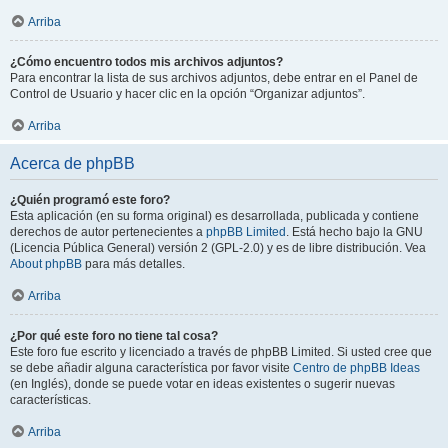
Arriba
¿Cómo encuentro todos mis archivos adjuntos?
Para encontrar la lista de sus archivos adjuntos, debe entrar en el Panel de
Control de Usuario y hacer clic en la opción “Organizar adjuntos”.
Arriba
Acerca de phpBB
¿Quién programó este foro?
Esta aplicación (en su forma original) es desarrollada, publicada y contiene
derechos de autor pertenecientes a
phpBB Limited
. Está hecho bajo la GNU
(Licencia Pública General) versión 2 (GPL-2.0) y es de libre distribución. Vea
About phpBB
para más detalles.
Arriba
¿Por qué este foro no tiene tal cosa?
Este foro fue escrito y licenciado a través de phpBB Limited. Si usted cree que
se debe añadir alguna característica por favor visite
Centro de phpBB Ideas
(en Inglés), donde se puede votar en ideas existentes o sugerir nuevas
características.
Arriba