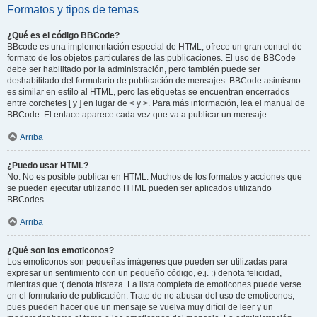
Formatos y tipos de temas
¿Qué es el código BBCode?
BBcode es una implementación especial de HTML, ofrece un gran control de
formato de los objetos particulares de las publicaciones. El uso de BBCode
debe ser habilitado por la administración, pero también puede ser
deshabilitado del formulario de publicación de mensajes. BBCode asimismo
es similar en estilo al HTML, pero las etiquetas se encuentran encerrados
entre corchetes [ y ] en lugar de < y >. Para más información, lea el manual de
BBCode. El enlace aparece cada vez que va a publicar un mensaje.
Arriba
¿Puedo usar HTML?
No. No es posible publicar en HTML. Muchos de los formatos y acciones que
se pueden ejecutar utilizando HTML pueden ser aplicados utilizando
BBCodes.
Arriba
¿Qué son los emoticonos?
Los emoticonos son pequeñas imágenes que pueden ser utilizadas para
expresar un sentimiento con un pequeño código, e.j. :) denota felicidad,
mientras que :( denota tristeza. La lista completa de emoticones puede verse
en el formulario de publicación. Trate de no abusar del uso de emoticonos,
pues pueden hacer que un mensaje se vuelva muy difícil de leer y un