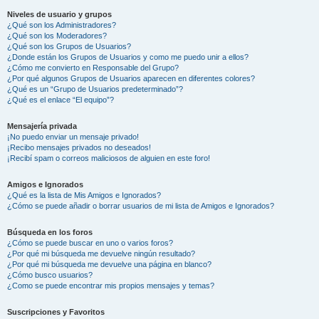
Niveles de usuario y grupos
¿Qué son los Administradores?
¿Qué son los Moderadores?
¿Qué son los Grupos de Usuarios?
¿Donde están los Grupos de Usuarios y como me puedo unir a ellos?
¿Cómo me convierto en Responsable del Grupo?
¿Por qué algunos Grupos de Usuarios aparecen en diferentes colores?
¿Qué es un “Grupo de Usuarios predeterminado”?
¿Qué es el enlace “El equipo”?
Mensajería privada
¡No puedo enviar un mensaje privado!
¡Recibo mensajes privados no deseados!
¡Recibí spam o correos maliciosos de alguien en este foro!
Amigos e Ignorados
¿Qué es la lista de Mis Amigos e Ignorados?
¿Cómo se puede añadir o borrar usuarios de mi lista de Amigos e Ignorados?
Búsqueda en los foros
¿Cómo se puede buscar en uno o varios foros?
¿Por qué mi búsqueda me devuelve ningún resultado?
¿Por qué mi búsqueda me devuelve una página en blanco?
¿Cómo busco usuarios?
¿Como se puede encontrar mis propios mensajes y temas?
Suscripciones y Favoritos