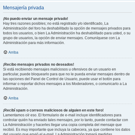
Mensajería privada
¡No puedo enviar un mensaje privado!
Hay tres razones posibles; no está registrado y/o identificado, La
Administración del foro ha deshabilitado la opción de mensajes privados para
todos los usuarios, o bien La Administración ha deshabilitado para usted, o su
grupo de usuarios, la opción de enviar mensajes. Comuníquese con La
Administración para más información.
Arriba
¡Recibo mensajes privados no deseados!
Si está recibiendo mensajes maliciosos u ofensivos de un usuario en
particular, puede bloquearlo para que no le pueda enviar mensajes dentro de
las opciones del Panel de Control de Usuario, puede usar el botón para
informar o reportar dichos mensajes a los Moderadores, o comunicarlo a La
Administración.
Arriba
¡Recibí spam o correos maliciosos de alguien en este foro!
Lamentamos oír eso. El formulario de e-mail incluye identificadores para
controlar quién ha enviado tales mensajes, por lo tanto, puede contactar con
La Administración y hacerles llegar una copia completa del mensaje que
recibió. Es muy importante que incluya la cabecera, ya que contiene los datos
del usuario que envió el e-mail. La Administración tomará medidas.