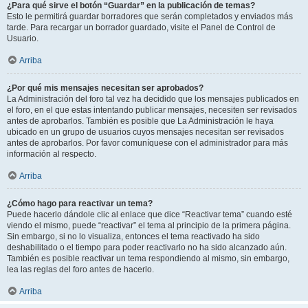
¿Para qué sirve el botón “Guardar” en la publicación de temas?
Esto le permitirá guardar borradores que serán completados y enviados más
tarde. Para recargar un borrador guardado, visite el Panel de Control de
Usuario.
Arriba
¿Por qué mis mensajes necesitan ser aprobados?
La Administración del foro tal vez ha decidido que los mensajes publicados en
el foro, en el que estas intentando publicar mensajes, necesiten ser revisados
antes de aprobarlos. También es posible que La Administración le haya
ubicado en un grupo de usuarios cuyos mensajes necesitan ser revisados
antes de aprobarlos. Por favor comuníquese con el administrador para más
información al respecto.
Arriba
¿Cómo hago para reactivar un tema?
Puede hacerlo dándole clic al enlace que dice “Reactivar tema” cuando esté
viendo el mismo, puede “reactivar” el tema al principio de la primera página.
Sin embargo, si no lo visualiza, entonces el tema reactivado ha sido
deshabilitado o el tiempo para poder reactivarlo no ha sido alcanzado aún.
También es posible reactivar un tema respondiendo al mismo, sin embargo,
lea las reglas del foro antes de hacerlo.
Arriba