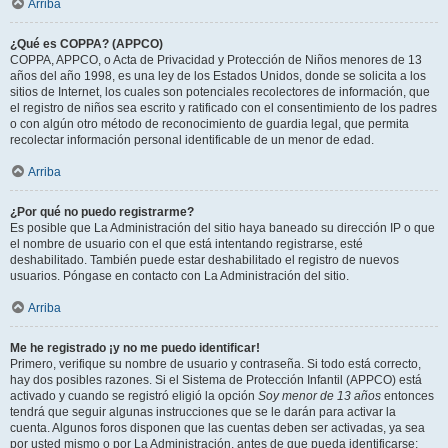
Arriba
¿Qué es COPPA? (APPCO)
COPPA, APPCO, o Acta de Privacidad y Protección de Niños menores de 13
años del año 1998, es una ley de los Estados Unidos, donde se solicita a los
sitios de Internet, los cuales son potenciales recolectores de información, que
el registro de niños sea escrito y ratificado con el consentimiento de los padres
o con algún otro método de reconocimiento de guardia legal, que permita
recolectar información personal identificable de un menor de edad.
Arriba
¿Por qué no puedo registrarme?
Es posible que La Administración del sitio haya baneado su dirección IP o que
el nombre de usuario con el que está intentando registrarse, esté
deshabilitado. También puede estar deshabilitado el registro de nuevos
usuarios. Póngase en contacto con La Administración del sitio.
Arriba
Me he registrado ¡y no me puedo identificar!
Primero, verifique su nombre de usuario y contraseña. Si todo está correcto,
hay dos posibles razones. Si el Sistema de Protección Infantil (APPCO) está
activado y cuando se registró eligió la opción
Soy menor de 13 años
entonces
tendrá que seguir algunas instrucciones que se le darán para activar la
cuenta. Algunos foros disponen que las cuentas deben ser activadas, ya sea
por usted mismo o por La Administración, antes de que pueda identificarse;