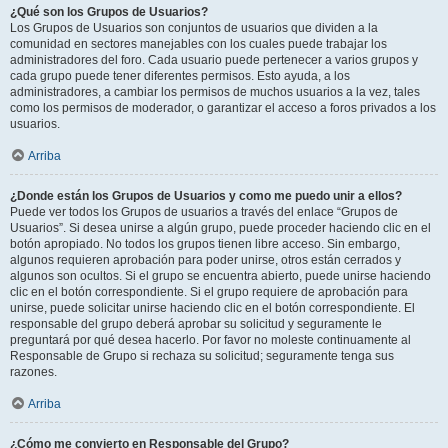
¿Qué son los Grupos de Usuarios?
Los Grupos de Usuarios son conjuntos de usuarios que dividen a la
comunidad en sectores manejables con los cuales puede trabajar los
administradores del foro. Cada usuario puede pertenecer a varios grupos y
cada grupo puede tener diferentes permisos. Esto ayuda, a los
administradores, a cambiar los permisos de muchos usuarios a la vez, tales
como los permisos de moderador, o garantizar el acceso a foros privados a los
usuarios.
Arriba
¿Donde están los Grupos de Usuarios y como me puedo unir a ellos?
Puede ver todos los Grupos de usuarios a través del enlace “Grupos de
Usuarios”. Si desea unirse a algún grupo, puede proceder haciendo clic en el
botón apropiado. No todos los grupos tienen libre acceso. Sin embargo,
algunos requieren aprobación para poder unirse, otros están cerrados y
algunos son ocultos. Si el grupo se encuentra abierto, puede unirse haciendo
clic en el botón correspondiente. Si el grupo requiere de aprobación para
unirse, puede solicitar unirse haciendo clic en el botón correspondiente. El
responsable del grupo deberá aprobar su solicitud y seguramente le
preguntará por qué desea hacerlo. Por favor no moleste continuamente al
Responsable de Grupo si rechaza su solicitud; seguramente tenga sus
razones.
Arriba
¿Cómo me convierto en Responsable del Grupo?