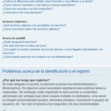
¿Cuál es la diferencia entre añadir como Favorito y suscribirme a un tema?
¿Cómo marcar Favoritos o suscribirse a temas específicos?
¿Cómo me suscribo a un foro específico?
¿Cómo borro mis suscripciones?
Archivos Adjuntos
¿Qué archivos adjuntos son permitidos en este foro?
¿Cómo encuentro todos mis archivos adjuntos?
Acerca de phpBB
¿Quién programó este foro?
¿Por qué este foro no tiene tal cosa?
¿Con quién se puede contactar acerca de abusos o usos ilegales relacionados con
este foro?
¿Cómo puedo ponerme en contacto con un Administrador?
Problemas acerca de la identificación y el registro
¿Por qué me tengo que registrar?
No está obligado a hacerlo, la decisión la toman los Administradores y
Moderadores. En algunos casos necesitará registrarse para publicar temas y
respuestas. Sin embargo, estar registrado le dará acceso a contenidos
adicionales y/o ventajas que como usuario invitado no disfrutaría, como tener
su imagen personalizada (avatar), mensajes privados, suscripción a grupos de
usuarios, etc. Tan solo le tomará unos segundos. Es muy recomendable.