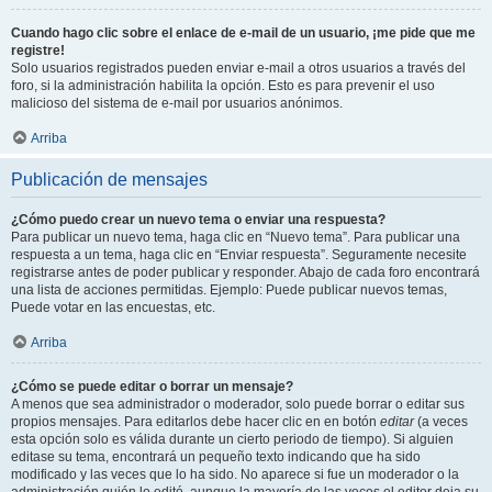
Cuando hago clic sobre el enlace de e-mail de un usuario, ¡me pide que me
registre!
Solo usuarios registrados pueden enviar e-mail a otros usuarios a través del
foro, si la administración habilita la opción. Esto es para prevenir el uso
malicioso del sistema de e-mail por usuarios anónimos.
Arriba
Publicación de mensajes
¿Cómo puedo crear un nuevo tema o enviar una respuesta?
Para publicar un nuevo tema, haga clic en “Nuevo tema”. Para publicar una
respuesta a un tema, haga clic en “Enviar respuesta”. Seguramente necesite
registrarse antes de poder publicar y responder. Abajo de cada foro encontrará
una lista de acciones permitidas. Ejemplo: Puede publicar nuevos temas,
Puede votar en las encuestas, etc.
Arriba
¿Cómo se puede editar o borrar un mensaje?
A menos que sea administrador o moderador, solo puede borrar o editar sus
propios mensajes. Para editarlos debe hacer clic en en botón
editar
(a veces
esta opción solo es válida durante un cierto periodo de tiempo). Si alguien
editase su tema, encontrará un pequeño texto indicando que ha sido
modificado y las veces que lo ha sido. No aparece si fue un moderador o la