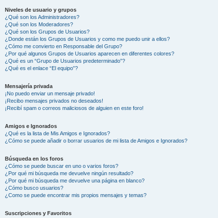
Niveles de usuario y grupos
¿Qué son los Administradores?
¿Qué son los Moderadores?
¿Qué son los Grupos de Usuarios?
¿Donde están los Grupos de Usuarios y como me puedo unir a ellos?
¿Cómo me convierto en Responsable del Grupo?
¿Por qué algunos Grupos de Usuarios aparecen en diferentes colores?
¿Qué es un “Grupo de Usuarios predeterminado”?
¿Qué es el enlace “El equipo”?
Mensajería privada
¡No puedo enviar un mensaje privado!
¡Recibo mensajes privados no deseados!
¡Recibí spam o correos maliciosos de alguien en este foro!
Amigos e Ignorados
¿Qué es la lista de Mis Amigos e Ignorados?
¿Cómo se puede añadir o borrar usuarios de mi lista de Amigos e Ignorados?
Búsqueda en los foros
¿Cómo se puede buscar en uno o varios foros?
¿Por qué mi búsqueda me devuelve ningún resultado?
¿Por qué mi búsqueda me devuelve una página en blanco?
¿Cómo busco usuarios?
¿Como se puede encontrar mis propios mensajes y temas?
Suscripciones y Favoritos