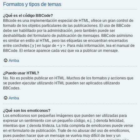
Formatos y tipos de temas
¿Qué es el código BBCode?
BBcode es una implementación especial de HTML, ofrece un gran control de
formato de los objetos particulares de las publicaciones. El uso de BBCode
debe ser habilitado por la administración, pero también puede ser
deshabilitado del formulario de publicación de mensajes. BBCode asimismo
es similar en estilo al HTML, pero las etiquetas se encuentran encerrados
entre corchetes [ y ] en lugar de < y >. Para más información, lea el manual de
BBCode. El enlace aparece cada vez que va a publicar un mensaje.
Arriba
¿Puedo usar HTML?
No. No es posible publicar en HTML. Muchos de los formatos y acciones que
se pueden ejecutar utilizando HTML pueden ser aplicados utilizando
BBCodes.
Arriba
¿Qué son los emoticonos?
Los emoticonos son pequeñas imágenes que pueden ser utilizadas para
expresar un sentimiento con un pequeño código, e.j. :) denota felicidad,
mientras que :( denota tristeza. La lista completa de emoticones puede verse
en el formulario de publicación. Trate de no abusar del uso de emoticonos,
pues pueden hacer que un mensaje se vuelva muy difícil de leer y un