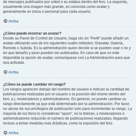
de mensajes publicados por usted o su estatus dentro del foro. La segunda,
usualmente una imagen más grande, es conocida como avatar y
generalmente es única o personal para cada usuario.
Arriba
¿Cómo puedo mostrar un avatar?
Desde su Panel de Control de Usuario, haga clic en “Perfil” puede añadir un
avatar utilizando uno de los siguientes cuatro métodos: Gravatar, Galería,
Remoto o Subida. Es la administración quien decide si se pueden usar o no y
en que tamaño y peso pueden ser publicadas. En caso de que no este
disponible la opción de avatar, comuníquese con La Administración para que
sea activada.
Arriba
¿Cómo se puede cambiar mi rango?
Los rangos aparecen debajo del nombre de usuario e indican la cantidad de
publicaciones realizadas por el usuario o la posición del mismo dentro del
foro, e.j. moderadores y administradores. En general, no puede cambiar su
rango directamente ya que está determinado por la administración. Por favor,
no abuse de sus privilegios de publicación solo para incrementar su rango. La
mayoría de los foros lo consideran “spam”, no lo toleran, y moderadores o
administradores reducirán el número de publicaciones realizadas, llegando
incluso a tomar medidas mas drásticas, como la expulsión del foro.
Arriba