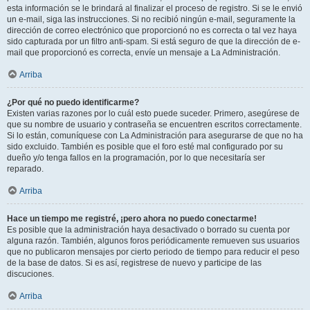
esta información se le brindará al finalizar el proceso de registro. Si se le envió
un e-mail, siga las instrucciones. Si no recibió ningún e-mail, seguramente la
dirección de correo electrónico que proporcionó no es correcta o tal vez haya
sido capturada por un filtro anti-spam. Si está seguro de que la dirección de e-
mail que proporcionó es correcta, envíe un mensaje a La Administración.
Arriba
¿Por qué no puedo identificarme?
Existen varias razones por lo cuál esto puede suceder. Primero, asegúrese de
que su nombre de usuario y contraseña se encuentren escritos correctamente.
Si lo están, comuníquese con La Administración para asegurarse de que no ha
sido excluido. También es posible que el foro esté mal configurado por su
dueño y/o tenga fallos en la programación, por lo que necesitaría ser
reparado.
Arriba
Hace un tiempo me registré, ¡pero ahora no puedo conectarme!
Es posible que la administración haya desactivado o borrado su cuenta por
alguna razón. También, algunos foros periódicamente remueven sus usuarios
que no publicaron mensajes por cierto periodo de tiempo para reducir el peso
de la base de datos. Si es así, registrese de nuevo y participe de las
discuciones.
Arriba