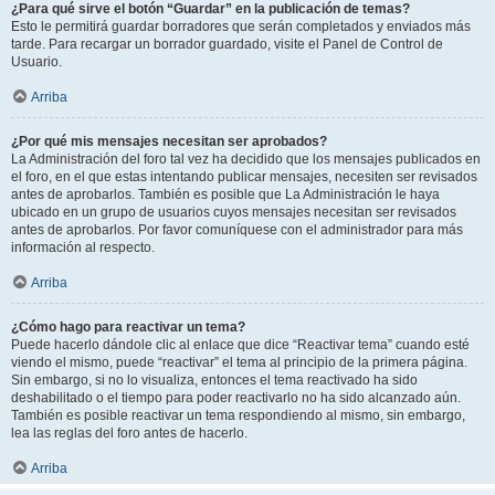
¿Para qué sirve el botón “Guardar” en la publicación de temas?
Esto le permitirá guardar borradores que serán completados y enviados más
tarde. Para recargar un borrador guardado, visite el Panel de Control de
Usuario.
Arriba
¿Por qué mis mensajes necesitan ser aprobados?
La Administración del foro tal vez ha decidido que los mensajes publicados en
el foro, en el que estas intentando publicar mensajes, necesiten ser revisados
antes de aprobarlos. También es posible que La Administración le haya
ubicado en un grupo de usuarios cuyos mensajes necesitan ser revisados
antes de aprobarlos. Por favor comuníquese con el administrador para más
información al respecto.
Arriba
¿Cómo hago para reactivar un tema?
Puede hacerlo dándole clic al enlace que dice “Reactivar tema” cuando esté
viendo el mismo, puede “reactivar” el tema al principio de la primera página.
Sin embargo, si no lo visualiza, entonces el tema reactivado ha sido
deshabilitado o el tiempo para poder reactivarlo no ha sido alcanzado aún.
También es posible reactivar un tema respondiendo al mismo, sin embargo,
lea las reglas del foro antes de hacerlo.
Arriba