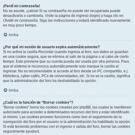
¡Perdí mi contraseña!
No se asuste, ¡calma! Si su contraseña no puede ser recuperada puede
desactivarla o cambiarla. Visite la página de ingreso (login) y haga clic en
Olvidé mi contraseña
. Siga las instrucciones y estará identificado nuevamente
en muy poco tiempo.
Arriba
¿Por qué mi sesión de usuario expira automáticamente?
Si no activa la casilla
Recordar
cuando ingresa al foro, sus datos se guardan
en una cookie segura, que se elimina al salir de la página o al cabo de cierto
tiempo. Esto previene que su cuenta pueda ser usada por otra persona. Para
que el sistema le reconozca automáticamente solo marque la casilla al
ingresar. No es recomendable si accede al foro desde un PC compartido, e.j.
biblioteca, cyber-cafés, PCs de universidades, etc. Si no ve la casilla, significa
que la administración del foro ha deshabilitado la opción.
Arriba
¿Cuál es la función de “Borrar cookies”?
“Borrar cookies” borra las cookies creadas por phpBB, las cuales le mantienen
autorizado para acceder a determinados recursos del foro y estar identificado
al mismo. Las cookies proveen funciones como leer el seguimiento de la
navegación del foro por el usuario si la administración ha habilitado la opción.
Si está teniendo problemas con el ingreso o salida del foro, borrar las cookies
seguramente ayudará.