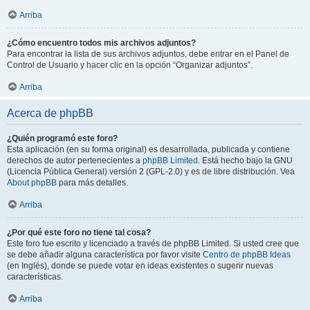
Arriba
¿Cómo encuentro todos mis archivos adjuntos?
Para encontrar la lista de sus archivos adjuntos, debe entrar en el Panel de
Control de Usuario y hacer clic en la opción “Organizar adjuntos”.
Arriba
Acerca de phpBB
¿Quién programó este foro?
Esta aplicación (en su forma original) es desarrollada, publicada y contiene
derechos de autor pertenecientes a
phpBB Limited
. Está hecho bajo la GNU
(Licencia Pública General) versión 2 (GPL-2.0) y es de libre distribución. Vea
About phpBB
para más detalles.
Arriba
¿Por qué este foro no tiene tal cosa?
Este foro fue escrito y licenciado a través de phpBB Limited. Si usted cree que
se debe añadir alguna característica por favor visite
Centro de phpBB Ideas
(en Inglés), donde se puede votar en ideas existentes o sugerir nuevas
características.
Arriba