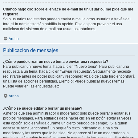
Cuando hago clic sobre el enlace de e-mail de un usuario, ¡me pide que me
registre!
Solo usuarios registrados pueden enviar e-mail a otros usuarios a través del
foro, si la administración habilita la opción. Esto es para prevenir el uso
malicioso del sistema de e-mail por usuarios anónimos.
Arriba
Publicación de mensajes
¿Cómo puedo crear un nuevo tema o enviar una respuesta?
Para publicar un nuevo tema, haga clic en “Nuevo tema”. Para publicar una
respuesta a un tema, haga clic en “Enviar respuesta”. Seguramente necesite
registrarse antes de poder publicar y responder. Abajo de cada foro encontrará
una lista de acciones permitidas. Ejemplo: Puede publicar nuevos temas,
Puede votar en las encuestas, etc.
Arriba
¿Cómo se puede editar o borrar un mensaje?
A menos que sea administrador o moderador, solo puede borrar o editar sus
propios mensajes. Para editarlos debe hacer clic en en botón
editar
(a veces
esta opción solo es válida durante un cierto periodo de tiempo). Si alguien
editase su tema, encontrará un pequeño texto indicando que ha sido
modificado y las veces que lo ha sido. No aparece si fue un moderador o la