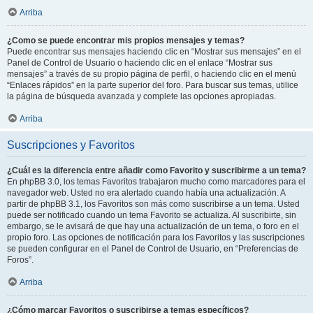
Arriba
¿Como se puede encontrar mis propios mensajes y temas?
Puede encontrar sus mensajes haciendo clic en “Mostrar sus mensajes” en el
Panel de Control de Usuario o haciendo clic en el enlace “Mostrar sus
mensajes” a través de su propio página de perfil, o haciendo clic en el menú
“Enlaces rápidos” en la parte superior del foro. Para buscar sus temas, utilice
la página de búsqueda avanzada y complete las opciones apropiadas.
Arriba
Suscripciones y Favoritos
¿Cuál es la diferencia entre añadir como Favorito y suscribirme a un tema?
En phpBB 3.0, los temas Favoritos trabajaron mucho como marcadores para el
navegador web. Usted no era alertado cuando había una actualización. A
partir de phpBB 3.1, los Favoritos son más como suscribirse a un tema. Usted
puede ser notificado cuando un tema Favorito se actualiza. Al suscribirte, sin
embargo, se le avisará de que hay una actualización de un tema, o foro en el
propio foro. Las opciones de notificación para los Favoritos y las suscripciones
se pueden configurar en el Panel de Control de Usuario, en “Preferencias de
Foros”.
Arriba
¿Cómo marcar Favoritos o suscribirse a temas específicos?