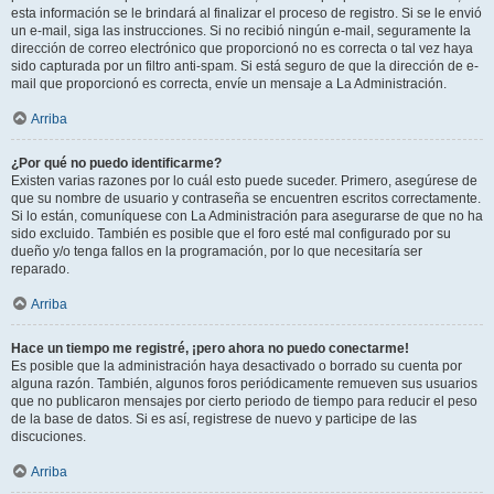
esta información se le brindará al finalizar el proceso de registro. Si se le envió
un e-mail, siga las instrucciones. Si no recibió ningún e-mail, seguramente la
dirección de correo electrónico que proporcionó no es correcta o tal vez haya
sido capturada por un filtro anti-spam. Si está seguro de que la dirección de e-
mail que proporcionó es correcta, envíe un mensaje a La Administración.
Arriba
¿Por qué no puedo identificarme?
Existen varias razones por lo cuál esto puede suceder. Primero, asegúrese de
que su nombre de usuario y contraseña se encuentren escritos correctamente.
Si lo están, comuníquese con La Administración para asegurarse de que no ha
sido excluido. También es posible que el foro esté mal configurado por su
dueño y/o tenga fallos en la programación, por lo que necesitaría ser
reparado.
Arriba
Hace un tiempo me registré, ¡pero ahora no puedo conectarme!
Es posible que la administración haya desactivado o borrado su cuenta por
alguna razón. También, algunos foros periódicamente remueven sus usuarios
que no publicaron mensajes por cierto periodo de tiempo para reducir el peso
de la base de datos. Si es así, registrese de nuevo y participe de las
discuciones.
Arriba