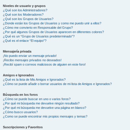
Niveles de usuario y grupos
¿Qué son los Administradores?
¿Qué son los Moderadores?
¿Qué son los Grupos de Usuarios?
¿Donde están los Grupos de Usuarios y como me puedo unir a ellos?
¿Cómo me convierto en Responsable del Grupo?
¿Por qué algunos Grupos de Usuarios aparecen en diferentes colores?
¿Qué es un “Grupo de Usuarios predeterminado”?
¿Qué es el enlace “El equipo”?
Mensajería privada
¡No puedo enviar un mensaje privado!
¡Recibo mensajes privados no deseados!
¡Recibí spam o correos maliciosos de alguien en este foro!
Amigos e Ignorados
¿Qué es la lista de Mis Amigos e Ignorados?
¿Cómo se puede añadir o borrar usuarios de mi lista de Amigos e Ignorados?
Búsqueda en los foros
¿Cómo se puede buscar en uno o varios foros?
¿Por qué mi búsqueda me devuelve ningún resultado?
¿Por qué mi búsqueda me devuelve una página en blanco?
¿Cómo busco usuarios?
¿Como se puede encontrar mis propios mensajes y temas?
Suscripciones y Favoritos