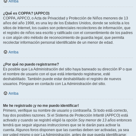
Arriba
¿Qué es COPPA? (APPCO)
COPPA, APPCO, o Acta de Privacidad y Protección de Niños menores de 13
años del año 1998, es una ley de los Estados Unidos, donde se solicita a los
sitios de Internet, los cuales son potenciales recolectores de información, que
el registro de niños sea escrito y ratificado con el consentimiento de los padres
o con algún otro método de reconocimiento de guardia legal, que permita
recolectar información personal identificable de un menor de edad.
Arriba
¿Por qué no puedo registrarme?
Es posible que La Administración del sitio haya baneado su dirección IP o que
el nombre de usuario con el que está intentando registrarse, esté
deshabilitado. También puede estar deshabilitado el registro de nuevos
usuarios. Póngase en contacto con La Administración del sitio.
Arriba
Me he registrado ¡y no me puedo identificar!
Primero, verifique su nombre de usuario y contraseña. Si todo está correcto,
hay dos posibles razones. Si el Sistema de Protección Infantil (APPCO) está
activado y cuando se registró eligió la opción
Soy menor de 13 años
entonces
tendrá que seguir algunas instrucciones que se le darán para activar la
cuenta. Algunos foros disponen que las cuentas deben ser activadas, ya sea
por usted mismo o por La Administración, antes de que pueda identificarse;