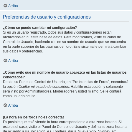
Arriba
Preferencias de usuario y configuraciones
¿Cómo se puede cambiar mi configuración?
Si es un usuario registrado, todos sus datos y configuraciones están
archivados en nuestra base de datos. Para modificarlos, visite el Panel de
Control de Usuario; haciendo clic en su nombre de usuario que se encuentra
en la parte superior de las páginas del foro. Este sistema le permitirá cambiar
sus datos y preferencias.
Arriba
¿Cómo evito que mi nombre de usuario aparezca en las listas de usuarios
conectados?
Desde su Panel de Control de Usuario, en “Preferencias de Foros”, encontrará
la opción
Ocultar mi estado de conexións
. Habilite esta opción y solamente
será visto por Administradores, Moderadores y usted mismo. Se le contará
como usuario oculto.
Arriba
¡La hora en los foros no es correcta!
Es posible que esté viendo la hora correspondiente a otra zona horaria. Si
este es el caso, visite el Panel de Control de Usuario y defina su zona horaria
de acuerdo a su ubicación, e.j. Londres, París, Nueva York, Sydney, etc.