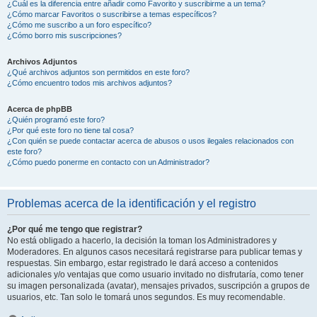
¿Cuál es la diferencia entre añadir como Favorito y suscribirme a un tema?
¿Cómo marcar Favoritos o suscribirse a temas específicos?
¿Cómo me suscribo a un foro específico?
¿Cómo borro mis suscripciones?
Archivos Adjuntos
¿Qué archivos adjuntos son permitidos en este foro?
¿Cómo encuentro todos mis archivos adjuntos?
Acerca de phpBB
¿Quién programó este foro?
¿Por qué este foro no tiene tal cosa?
¿Con quién se puede contactar acerca de abusos o usos ilegales relacionados con
este foro?
¿Cómo puedo ponerme en contacto con un Administrador?
Problemas acerca de la identificación y el registro
¿Por qué me tengo que registrar?
No está obligado a hacerlo, la decisión la toman los Administradores y
Moderadores. En algunos casos necesitará registrarse para publicar temas y
respuestas. Sin embargo, estar registrado le dará acceso a contenidos
adicionales y/o ventajas que como usuario invitado no disfrutaría, como tener
su imagen personalizada (avatar), mensajes privados, suscripción a grupos de
usuarios, etc. Tan solo le tomará unos segundos. Es muy recomendable.