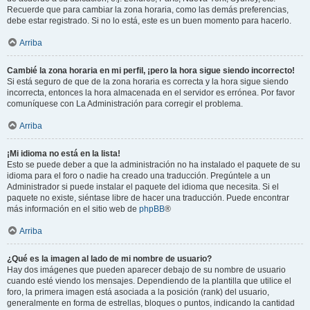
Recuerde que para cambiar la zona horaria, como las demás preferencias,
debe estar registrado. Si no lo está, este es un buen momento para hacerlo.
Arriba
Cambié la zona horaria en mi perfil, ¡pero la hora sigue siendo incorrecto!
Si está seguro de que de la zona horaria es correcta y la hora sigue siendo
incorrecta, entonces la hora almacenada en el servidor es errónea. Por favor
comuníquese con La Administración para corregir el problema.
Arriba
¡Mi idioma no está en la lista!
Esto se puede deber a que la administración no ha instalado el paquete de su
idioma para el foro o nadie ha creado una traducción. Pregúntele a un
Administrador si puede instalar el paquete del idioma que necesita. Si el
paquete no existe, siéntase libre de hacer una traducción. Puede encontrar
más información en el sitio web de
phpBB
®
Arriba
¿Qué es la imagen al lado de mi nombre de usuario?
Hay dos imágenes que pueden aparecer debajo de su nombre de usuario
cuando esté viendo los mensajes. Dependiendo de la plantilla que utilice el
foro, la primera imagen está asociada a la posición (rank) del usuario,
generalmente en forma de estrellas, bloques o puntos, indicando la cantidad