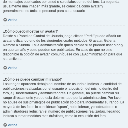
de mensajes publicados por usted o su estatus dentro del foro. La segunda,
usualmente una imagen más grande, es conocida como avatar y
generalmente es única o personal para cada usuario.
Arriba
¿Cómo puedo mostrar un avatar?
Desde su Panel de Control de Usuario, haga clic en “Perfil” puede añadir un
avatar utilizando uno de los siguientes cuatro métodos: Gravatar, Galería,
Remoto o Subida. Es la administración quien decide si se pueden usar o no y
en que tamaño y peso pueden ser publicadas. En caso de que no este
disponible la opción de avatar, comuníquese con La Administración para que
sea activada.
Arriba
¿Cómo se puede cambiar mi rango?
Los rangos aparecen debajo del nombre de usuario e indican la cantidad de
publicaciones realizadas por el usuario o la posición del mismo dentro del
foro, e.j. moderadores y administradores. En general, no puede cambiar su
rango directamente ya que está determinado por la administración. Por favor,
no abuse de sus privilegios de publicación solo para incrementar su rango. La
mayoría de los foros lo consideran “spam”, no lo toleran, y moderadores o
administradores reducirán el número de publicaciones realizadas, llegando
incluso a tomar medidas mas drásticas, como la expulsión del foro.
Arriba