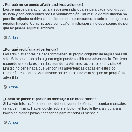
¿Por qué no se puede añadir archivos adjuntos?
Los permisos para adjuntar archivos son individuales para cada foro, grupo,
usuario y son concedidos por La Administración. Tal vez La Administración no
permite adjuntar archivos en el foro en que se encuentra o solo ciertos grupos
pueden hacerlo. Comuníquese con La Administración si no está seguro de por
qué no puede adjuntar archivos.
Arriba
¿Por qué recibí una advertencia?
Los administradores de cada foro tienen su propio conjunto de reglas para su
sitio. Si ha quebrantado alguna regla puede recibir una advertencia. Por favor
recuerde que esta es una decisión de La Administración del foro, y phpBB
Limited no tiene nada que ver con las advertencias dadas en este sitio.
Comuníquese con La Administración del foro si no está seguro de porqué fue
advertido.
Arriba
¿Cómo se puede reportar un mensaje a un moderador?
Si La Administración lo permite, debería ver un botón para reportar mensajes
cerca del mismo. Haciendo clic sobre el botón, el foro le llevará y guiará a
través de ciertos pasos necesarios para reportar el mensaje.
Arriba