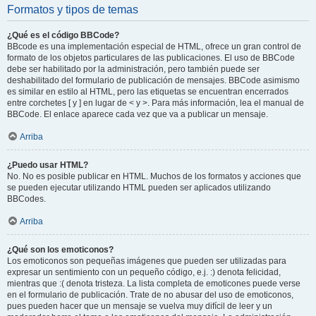
Formatos y tipos de temas
¿Qué es el código BBCode?
BBcode es una implementación especial de HTML, ofrece un gran control de
formato de los objetos particulares de las publicaciones. El uso de BBCode
debe ser habilitado por la administración, pero también puede ser
deshabilitado del formulario de publicación de mensajes. BBCode asimismo
es similar en estilo al HTML, pero las etiquetas se encuentran encerrados
entre corchetes [ y ] en lugar de < y >. Para más información, lea el manual de
BBCode. El enlace aparece cada vez que va a publicar un mensaje.
Arriba
¿Puedo usar HTML?
No. No es posible publicar en HTML. Muchos de los formatos y acciones que
se pueden ejecutar utilizando HTML pueden ser aplicados utilizando
BBCodes.
Arriba
¿Qué son los emoticonos?
Los emoticonos son pequeñas imágenes que pueden ser utilizadas para
expresar un sentimiento con un pequeño código, e.j. :) denota felicidad,
mientras que :( denota tristeza. La lista completa de emoticones puede verse
en el formulario de publicación. Trate de no abusar del uso de emoticonos,
pues pueden hacer que un mensaje se vuelva muy difícil de leer y un