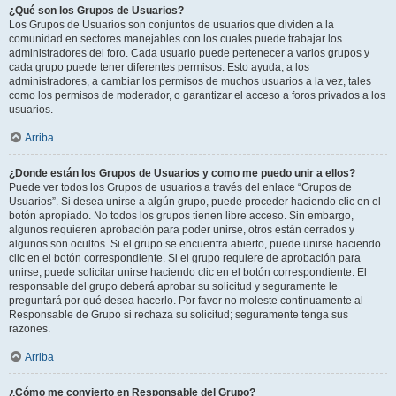
¿Qué son los Grupos de Usuarios?
Los Grupos de Usuarios son conjuntos de usuarios que dividen a la
comunidad en sectores manejables con los cuales puede trabajar los
administradores del foro. Cada usuario puede pertenecer a varios grupos y
cada grupo puede tener diferentes permisos. Esto ayuda, a los
administradores, a cambiar los permisos de muchos usuarios a la vez, tales
como los permisos de moderador, o garantizar el acceso a foros privados a los
usuarios.
Arriba
¿Donde están los Grupos de Usuarios y como me puedo unir a ellos?
Puede ver todos los Grupos de usuarios a través del enlace “Grupos de
Usuarios”. Si desea unirse a algún grupo, puede proceder haciendo clic en el
botón apropiado. No todos los grupos tienen libre acceso. Sin embargo,
algunos requieren aprobación para poder unirse, otros están cerrados y
algunos son ocultos. Si el grupo se encuentra abierto, puede unirse haciendo
clic en el botón correspondiente. Si el grupo requiere de aprobación para
unirse, puede solicitar unirse haciendo clic en el botón correspondiente. El
responsable del grupo deberá aprobar su solicitud y seguramente le
preguntará por qué desea hacerlo. Por favor no moleste continuamente al
Responsable de Grupo si rechaza su solicitud; seguramente tenga sus
razones.
Arriba
¿Cómo me convierto en Responsable del Grupo?