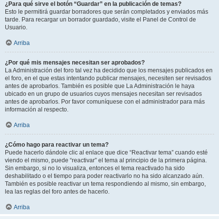
¿Para qué sirve el botón “Guardar” en la publicación de temas?
Esto le permitirá guardar borradores que serán completados y enviados más
tarde. Para recargar un borrador guardado, visite el Panel de Control de
Usuario.
Arriba
¿Por qué mis mensajes necesitan ser aprobados?
La Administración del foro tal vez ha decidido que los mensajes publicados en
el foro, en el que estas intentando publicar mensajes, necesiten ser revisados
antes de aprobarlos. También es posible que La Administración le haya
ubicado en un grupo de usuarios cuyos mensajes necesitan ser revisados
antes de aprobarlos. Por favor comuníquese con el administrador para más
información al respecto.
Arriba
¿Cómo hago para reactivar un tema?
Puede hacerlo dándole clic al enlace que dice “Reactivar tema” cuando esté
viendo el mismo, puede “reactivar” el tema al principio de la primera página.
Sin embargo, si no lo visualiza, entonces el tema reactivado ha sido
deshabilitado o el tiempo para poder reactivarlo no ha sido alcanzado aún.
También es posible reactivar un tema respondiendo al mismo, sin embargo,
lea las reglas del foro antes de hacerlo.
Arriba