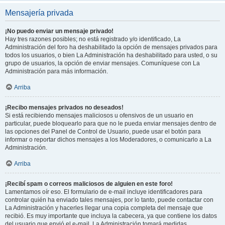
Mensajería privada
¡No puedo enviar un mensaje privado!
Hay tres razones posibles; no está registrado y/o identificado, La
Administración del foro ha deshabilitado la opción de mensajes privados para
todos los usuarios, o bien La Administración ha deshabilitado para usted, o su
grupo de usuarios, la opción de enviar mensajes. Comuníquese con La
Administración para más información.
Arriba
¡Recibo mensajes privados no deseados!
Si está recibiendo mensajes maliciosos u ofensivos de un usuario en
particular, puede bloquearlo para que no le pueda enviar mensajes dentro de
las opciones del Panel de Control de Usuario, puede usar el botón para
informar o reportar dichos mensajes a los Moderadores, o comunicarlo a La
Administración.
Arriba
¡Recibí spam o correos maliciosos de alguien en este foro!
Lamentamos oír eso. El formulario de e-mail incluye identificadores para
controlar quién ha enviado tales mensajes, por lo tanto, puede contactar con
La Administración y hacerles llegar una copia completa del mensaje que
recibió. Es muy importante que incluya la cabecera, ya que contiene los datos
del usuario que envió el e-mail. La Administración tomará medidas.