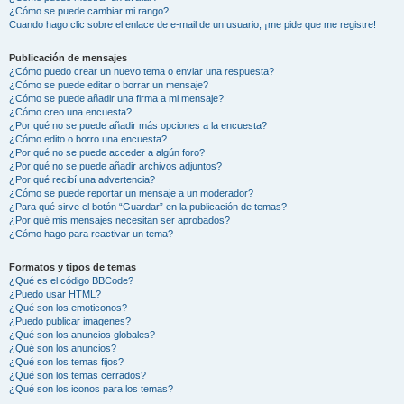
¿Cómo se puede cambiar mi rango?
Cuando hago clic sobre el enlace de e-mail de un usuario, ¡me pide que me registre!
Publicación de mensajes
¿Cómo puedo crear un nuevo tema o enviar una respuesta?
¿Cómo se puede editar o borrar un mensaje?
¿Cómo se puede añadir una firma a mi mensaje?
¿Cómo creo una encuesta?
¿Por qué no se puede añadir más opciones a la encuesta?
¿Cómo edito o borro una encuesta?
¿Por qué no se puede acceder a algún foro?
¿Por qué no se puede añadir archivos adjuntos?
¿Por qué recibí una advertencia?
¿Cómo se puede reportar un mensaje a un moderador?
¿Para qué sirve el botón “Guardar” en la publicación de temas?
¿Por qué mis mensajes necesitan ser aprobados?
¿Cómo hago para reactivar un tema?
Formatos y tipos de temas
¿Qué es el código BBCode?
¿Puedo usar HTML?
¿Qué son los emoticonos?
¿Puedo publicar imagenes?
¿Qué son los anuncios globales?
¿Qué son los anuncios?
¿Qué son los temas fijos?
¿Qué son los temas cerrados?
¿Qué son los iconos para los temas?