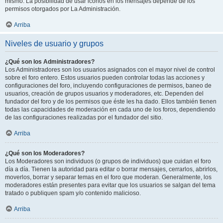
mismo. La posibilidad de usar iconos en los mensajes depende de los
permisos otorgados por La Administración.
Arriba
Niveles de usuario y grupos
¿Qué son los Administradores?
Los Administradores son los usuarios asignados con el mayor nivel de control
sobre el foro entero. Estos usuarios pueden controlar todas las acciones y
configuraciones del foro, incluyendo configuraciones de permisos, baneo de
usuarios, creación de grupos usuarios y moderadores, etc. Dependen del
fundador del foro y de los permisos que éste les ha dado. Ellos también tienen
todas las capacidades de moderación en cada uno de los foros, dependiendo
de las configuraciones realizadas por el fundador del sitio.
Arriba
¿Qué son los Moderadores?
Los Moderadores son individuos (o grupos de individuos) que cuidan el foro
día a día. Tienen la autoridad para editar o borrar mensajes, cerrarlos, abrirlos,
moverlos, borrar y separar temas en el foro que moderan. Generalmente, los
moderadores están presentes para evitar que los usuarios se salgan del tema
tratado o publiquen spam y/o contenido malicioso.
Arriba