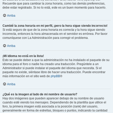
Recuerde que para cambiar la zona horaria, como las demás preferencias,
debe estar registrado. Si no lo está, este es un buen momento para hacerlo.
Arriba
Cambié la zona horaria en mi perfil, ¡pero la hora sigue siendo incorrecto!
Si está seguro de que de la zona horaria es correcta y la hora sigue siendo
incorrecta, entonces la hora almacenada en el servidor es errónea. Por favor
comuníquese con La Administración para corregir el problema.
Arriba
¡Mi idioma no está en la lista!
Esto se puede deber a que la administración no ha instalado el paquete de su
idioma para el foro o nadie ha creado una traducción. Pregúntele a un
Administrador si puede instalar el paquete del idioma que necesita. Si el
paquete no existe, siéntase libre de hacer una traducción. Puede encontrar
más información en el sitio web de
phpBB
®
Arriba
¿Qué es la imagen al lado de mi nombre de usuario?
Hay dos imágenes que pueden aparecer debajo de su nombre de usuario
cuando esté viendo los mensajes. Dependiendo de la plantilla que utilice el
foro, la primera imagen está asociada a la posición (rank) del usuario,
generalmente en forma de estrellas, bloques o puntos, indicando la cantidad