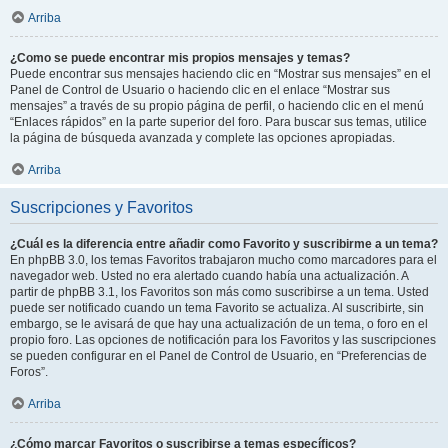
Arriba
¿Como se puede encontrar mis propios mensajes y temas?
Puede encontrar sus mensajes haciendo clic en “Mostrar sus mensajes” en el
Panel de Control de Usuario o haciendo clic en el enlace “Mostrar sus
mensajes” a través de su propio página de perfil, o haciendo clic en el menú
“Enlaces rápidos” en la parte superior del foro. Para buscar sus temas, utilice
la página de búsqueda avanzada y complete las opciones apropiadas.
Arriba
Suscripciones y Favoritos
¿Cuál es la diferencia entre añadir como Favorito y suscribirme a un tema?
En phpBB 3.0, los temas Favoritos trabajaron mucho como marcadores para el
navegador web. Usted no era alertado cuando había una actualización. A
partir de phpBB 3.1, los Favoritos son más como suscribirse a un tema. Usted
puede ser notificado cuando un tema Favorito se actualiza. Al suscribirte, sin
embargo, se le avisará de que hay una actualización de un tema, o foro en el
propio foro. Las opciones de notificación para los Favoritos y las suscripciones
se pueden configurar en el Panel de Control de Usuario, en “Preferencias de
Foros”.
Arriba
¿Cómo marcar Favoritos o suscribirse a temas específicos?