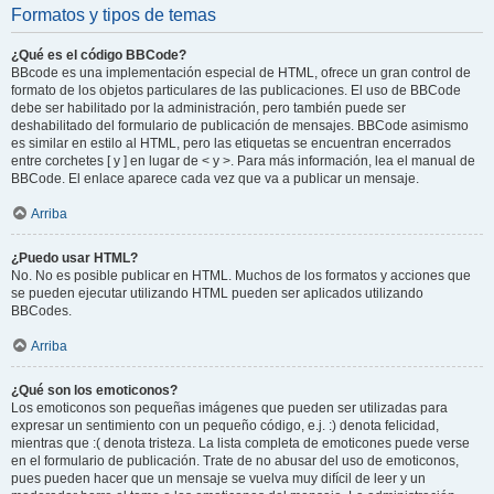
Formatos y tipos de temas
¿Qué es el código BBCode?
BBcode es una implementación especial de HTML, ofrece un gran control de
formato de los objetos particulares de las publicaciones. El uso de BBCode
debe ser habilitado por la administración, pero también puede ser
deshabilitado del formulario de publicación de mensajes. BBCode asimismo
es similar en estilo al HTML, pero las etiquetas se encuentran encerrados
entre corchetes [ y ] en lugar de < y >. Para más información, lea el manual de
BBCode. El enlace aparece cada vez que va a publicar un mensaje.
Arriba
¿Puedo usar HTML?
No. No es posible publicar en HTML. Muchos de los formatos y acciones que
se pueden ejecutar utilizando HTML pueden ser aplicados utilizando
BBCodes.
Arriba
¿Qué son los emoticonos?
Los emoticonos son pequeñas imágenes que pueden ser utilizadas para
expresar un sentimiento con un pequeño código, e.j. :) denota felicidad,
mientras que :( denota tristeza. La lista completa de emoticones puede verse
en el formulario de publicación. Trate de no abusar del uso de emoticonos,
pues pueden hacer que un mensaje se vuelva muy difícil de leer y un