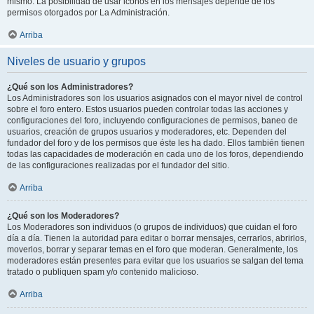
mismo. La posibilidad de usar iconos en los mensajes depende de los
permisos otorgados por La Administración.
Arriba
Niveles de usuario y grupos
¿Qué son los Administradores?
Los Administradores son los usuarios asignados con el mayor nivel de control
sobre el foro entero. Estos usuarios pueden controlar todas las acciones y
configuraciones del foro, incluyendo configuraciones de permisos, baneo de
usuarios, creación de grupos usuarios y moderadores, etc. Dependen del
fundador del foro y de los permisos que éste les ha dado. Ellos también tienen
todas las capacidades de moderación en cada uno de los foros, dependiendo
de las configuraciones realizadas por el fundador del sitio.
Arriba
¿Qué son los Moderadores?
Los Moderadores son individuos (o grupos de individuos) que cuidan el foro
día a día. Tienen la autoridad para editar o borrar mensajes, cerrarlos, abrirlos,
moverlos, borrar y separar temas en el foro que moderan. Generalmente, los
moderadores están presentes para evitar que los usuarios se salgan del tema
tratado o publiquen spam y/o contenido malicioso.
Arriba