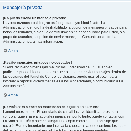
Mensajería privada
¡No puedo enviar un mensaje privado!
Hay tres razones posibles; no está registrado y/o identificado, La
Administración del foro ha deshabilitado la opción de mensajes privados para
todos los usuarios, o bien La Administración ha deshabilitado para usted, o su
grupo de usuarios, la opción de enviar mensajes. Comuníquese con La
Administración para más información.
Arriba
¡Recibo mensajes privados no deseados!
Si está recibiendo mensajes maliciosos u ofensivos de un usuario en
particular, puede bloquearlo para que no le pueda enviar mensajes dentro de
las opciones del Panel de Control de Usuario, puede usar el botón para
informar o reportar dichos mensajes a los Moderadores, o comunicarlo a La
Administración.
Arriba
¡Recibí spam o correos maliciosos de alguien en este foro!
Lamentamos oír eso. El formulario de e-mail incluye identificadores para
controlar quién ha enviado tales mensajes, por lo tanto, puede contactar con
La Administración y hacerles llegar una copia completa del mensaje que
recibió. Es muy importante que incluya la cabecera, ya que contiene los datos
del usuario que envió el e-mail. La Administración tomará medidas.