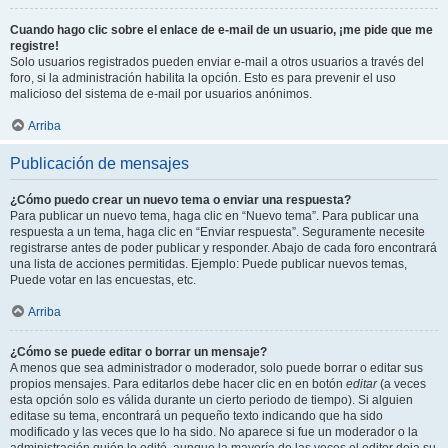
Cuando hago clic sobre el enlace de e-mail de un usuario, ¡me pide que me
registre!
Solo usuarios registrados pueden enviar e-mail a otros usuarios a través del
foro, si la administración habilita la opción. Esto es para prevenir el uso
malicioso del sistema de e-mail por usuarios anónimos.
Arriba
Publicación de mensajes
¿Cómo puedo crear un nuevo tema o enviar una respuesta?
Para publicar un nuevo tema, haga clic en “Nuevo tema”. Para publicar una
respuesta a un tema, haga clic en “Enviar respuesta”. Seguramente necesite
registrarse antes de poder publicar y responder. Abajo de cada foro encontrará
una lista de acciones permitidas. Ejemplo: Puede publicar nuevos temas,
Puede votar en las encuestas, etc.
Arriba
¿Cómo se puede editar o borrar un mensaje?
A menos que sea administrador o moderador, solo puede borrar o editar sus
propios mensajes. Para editarlos debe hacer clic en en botón
editar
(a veces
esta opción solo es válida durante un cierto periodo de tiempo). Si alguien
editase su tema, encontrará un pequeño texto indicando que ha sido
modificado y las veces que lo ha sido. No aparece si fue un moderador o la