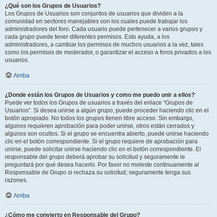
¿Qué son los Grupos de Usuarios?
Los Grupos de Usuarios son conjuntos de usuarios que dividen a la
comunidad en sectores manejables con los cuales puede trabajar los
administradores del foro. Cada usuario puede pertenecer a varios grupos y
cada grupo puede tener diferentes permisos. Esto ayuda, a los
administradores, a cambiar los permisos de muchos usuarios a la vez, tales
como los permisos de moderador, o garantizar el acceso a foros privados a los
usuarios.
Arriba
¿Donde están los Grupos de Usuarios y como me puedo unir a ellos?
Puede ver todos los Grupos de usuarios a través del enlace “Grupos de
Usuarios”. Si desea unirse a algún grupo, puede proceder haciendo clic en el
botón apropiado. No todos los grupos tienen libre acceso. Sin embargo,
algunos requieren aprobación para poder unirse, otros están cerrados y
algunos son ocultos. Si el grupo se encuentra abierto, puede unirse haciendo
clic en el botón correspondiente. Si el grupo requiere de aprobación para
unirse, puede solicitar unirse haciendo clic en el botón correspondiente. El
responsable del grupo deberá aprobar su solicitud y seguramente le
preguntará por qué desea hacerlo. Por favor no moleste continuamente al
Responsable de Grupo si rechaza su solicitud; seguramente tenga sus
razones.
Arriba
¿Cómo me convierto en Responsable del Grupo?