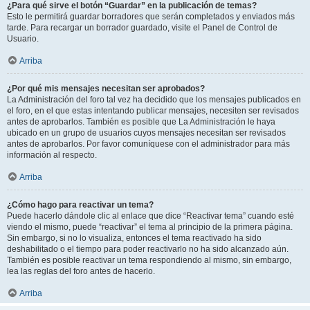
¿Para qué sirve el botón “Guardar” en la publicación de temas?
Esto le permitirá guardar borradores que serán completados y enviados más
tarde. Para recargar un borrador guardado, visite el Panel de Control de
Usuario.
Arriba
¿Por qué mis mensajes necesitan ser aprobados?
La Administración del foro tal vez ha decidido que los mensajes publicados en
el foro, en el que estas intentando publicar mensajes, necesiten ser revisados
antes de aprobarlos. También es posible que La Administración le haya
ubicado en un grupo de usuarios cuyos mensajes necesitan ser revisados
antes de aprobarlos. Por favor comuníquese con el administrador para más
información al respecto.
Arriba
¿Cómo hago para reactivar un tema?
Puede hacerlo dándole clic al enlace que dice “Reactivar tema” cuando esté
viendo el mismo, puede “reactivar” el tema al principio de la primera página.
Sin embargo, si no lo visualiza, entonces el tema reactivado ha sido
deshabilitado o el tiempo para poder reactivarlo no ha sido alcanzado aún.
También es posible reactivar un tema respondiendo al mismo, sin embargo,
lea las reglas del foro antes de hacerlo.
Arriba