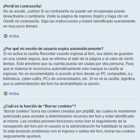
¡Perdí mi contraseña!
No se asuste, ¡calma! Si su contraseña no puede ser recuperada puede
desactivarla o cambiarla. Visite la página de ingreso (login) y haga clic en
Olvidé mi contraseña
. Siga las instrucciones y estará identificado nuevamente
en muy poco tiempo.
Arriba
¿Por qué mi sesión de usuario expira automáticamente?
Si no activa la casilla
Recordar
cuando ingresa al foro, sus datos se guardan
en una cookie segura, que se elimina al salir de la página o al cabo de cierto
tiempo. Esto previene que su cuenta pueda ser usada por otra persona. Para
que el sistema le reconozca automáticamente solo marque la casilla al
ingresar. No es recomendable si accede al foro desde un PC compartido, e.j.
biblioteca, cyber-cafés, PCs de universidades, etc. Si no ve la casilla, significa
que la administración del foro ha deshabilitado la opción.
Arriba
¿Cuál es la función de “Borrar cookies”?
“Borrar cookies” borra las cookies creadas por phpBB, las cuales le mantienen
autorizado para acceder a determinados recursos del foro y estar identificado
al mismo. Las cookies proveen funciones como leer el seguimiento de la
navegación del foro por el usuario si la administración ha habilitado la opción.
Si está teniendo problemas con el ingreso o salida del foro, borrar las cookies
seguramente ayudará.