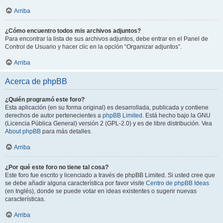
Arriba
¿Cómo encuentro todos mis archivos adjuntos?
Para encontrar la lista de sus archivos adjuntos, debe entrar en el Panel de
Control de Usuario y hacer clic en la opción “Organizar adjuntos”.
Arriba
Acerca de phpBB
¿Quién programó este foro?
Esta aplicación (en su forma original) es desarrollada, publicada y contiene
derechos de autor pertenecientes a
phpBB Limited
. Está hecho bajo la GNU
(Licencia Pública General) versión 2 (GPL-2.0) y es de libre distribución. Vea
About phpBB
para más detalles.
Arriba
¿Por qué este foro no tiene tal cosa?
Este foro fue escrito y licenciado a través de phpBB Limited. Si usted cree que
se debe añadir alguna característica por favor visite
Centro de phpBB Ideas
(en Inglés), donde se puede votar en ideas existentes o sugerir nuevas
características.
Arriba