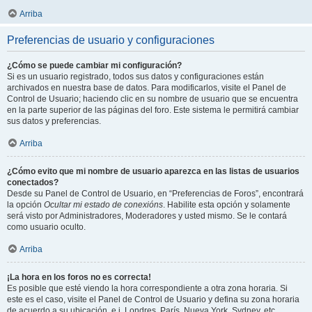
Arriba
Preferencias de usuario y configuraciones
¿Cómo se puede cambiar mi configuración?
Si es un usuario registrado, todos sus datos y configuraciones están
archivados en nuestra base de datos. Para modificarlos, visite el Panel de
Control de Usuario; haciendo clic en su nombre de usuario que se encuentra
en la parte superior de las páginas del foro. Este sistema le permitirá cambiar
sus datos y preferencias.
Arriba
¿Cómo evito que mi nombre de usuario aparezca en las listas de usuarios
conectados?
Desde su Panel de Control de Usuario, en “Preferencias de Foros”, encontrará
la opción
Ocultar mi estado de conexións
. Habilite esta opción y solamente
será visto por Administradores, Moderadores y usted mismo. Se le contará
como usuario oculto.
Arriba
¡La hora en los foros no es correcta!
Es posible que esté viendo la hora correspondiente a otra zona horaria. Si
este es el caso, visite el Panel de Control de Usuario y defina su zona horaria
de acuerdo a su ubicación, e.j. Londres, París, Nueva York, Sydney, etc.