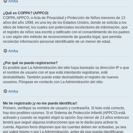
Arriba
¿Qué es COPPA? (APPCO)
COPPA, APPCO, o Acta de Privacidad y Protección de Niños menores de 13
años del año 1998, es una ley de los Estados Unidos, donde se solicita a los
sitios de Internet, los cuales son potenciales recolectores de información, que
el registro de niños sea escrito y ratificado con el consentimiento de los padres
o con algún otro método de reconocimiento de guardia legal, que permita
recolectar información personal identificable de un menor de edad.
Arriba
¿Por qué no puedo registrarme?
Es posible que La Administración del sitio haya baneado su dirección IP o que
el nombre de usuario con el que está intentando registrarse, esté
deshabilitado. También puede estar deshabilitado el registro de nuevos
usuarios. Póngase en contacto con La Administración del sitio.
Arriba
Me he registrado ¡y no me puedo identificar!
Primero, verifique su nombre de usuario y contraseña. Si todo está correcto,
hay dos posibles razones. Si el Sistema de Protección Infantil (APPCO) está
activado y cuando se registró eligió la opción
Soy menor de 13 años
entonces
tendrá que seguir algunas instrucciones que se le darán para activar la
cuenta. Algunos foros disponen que las cuentas deben ser activadas, ya sea
por usted mismo o por La Administración, antes de que pueda identificarse;