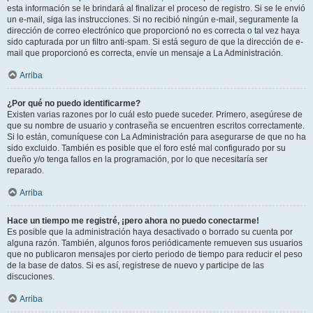
esta información se le brindará al finalizar el proceso de registro. Si se le envió
un e-mail, siga las instrucciones. Si no recibió ningún e-mail, seguramente la
dirección de correo electrónico que proporcionó no es correcta o tal vez haya
sido capturada por un filtro anti-spam. Si está seguro de que la dirección de e-
mail que proporcionó es correcta, envíe un mensaje a La Administración.
Arriba
¿Por qué no puedo identificarme?
Existen varias razones por lo cuál esto puede suceder. Primero, asegúrese de
que su nombre de usuario y contraseña se encuentren escritos correctamente.
Si lo están, comuníquese con La Administración para asegurarse de que no ha
sido excluido. También es posible que el foro esté mal configurado por su
dueño y/o tenga fallos en la programación, por lo que necesitaría ser
reparado.
Arriba
Hace un tiempo me registré, ¡pero ahora no puedo conectarme!
Es posible que la administración haya desactivado o borrado su cuenta por
alguna razón. También, algunos foros periódicamente remueven sus usuarios
que no publicaron mensajes por cierto periodo de tiempo para reducir el peso
de la base de datos. Si es así, registrese de nuevo y participe de las
discuciones.
Arriba