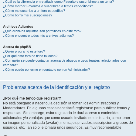
¿Cuál es la diferencia entre añadir como Favorito y suscribirme a un tema?
¿Cómo marcar Favoritos o suscribirse a temas específicos?
¿Cómo me suscribo a un foro específico?
¿Cómo borro mis suscripciones?
Archivos Adjuntos
¿Qué archivos adjuntos son permitidos en este foro?
¿Cómo encuentro todos mis archivos adjuntos?
Acerca de phpBB
¿Quién programó este foro?
¿Por qué este foro no tiene tal cosa?
¿Con quién se puede contactar acerca de abusos o usos ilegales relacionados con
este foro?
¿Cómo puedo ponerme en contacto con un Administrador?
Problemas acerca de la identificación y el registro
¿Por qué me tengo que registrar?
No está obligado a hacerlo, la decisión la toman los Administradores y
Moderadores. En algunos casos necesitará registrarse para publicar temas y
respuestas. Sin embargo, estar registrado le dará acceso a contenidos
adicionales y/o ventajas que como usuario invitado no disfrutaría, como tener
su imagen personalizada (avatar), mensajes privados, suscripción a grupos de
usuarios, etc. Tan solo le tomará unos segundos. Es muy recomendable.