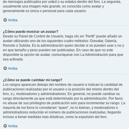
de mensajes publicados por usted o su estatus dentro del foro. La segunda,
usualmente una imagen más grande, es conocida como avatar y
generalmente es única o personal para cada usuario.
Arriba
¿Cómo puedo mostrar un avatar?
Desde su Panel de Control de Usuario, haga clic en “Perfil” puede añadir un
avatar utilizando uno de los siguientes cuatro métodos: Gravatar, Galería,
Remoto o Subida. Es la administración quien decide si se pueden usar o no y
en que tamaño y peso pueden ser publicadas. En caso de que no este
disponible la opción de avatar, comuníquese con La Administración para que
sea activada.
Arriba
¿Cómo se puede cambiar mi rango?
Los rangos aparecen debajo del nombre de usuario e indican la cantidad de
publicaciones realizadas por el usuario o la posición del mismo dentro del
foro, e.j. moderadores y administradores. En general, no puede cambiar su
rango directamente ya que está determinado por la administración. Por favor,
no abuse de sus privilegios de publicación solo para incrementar su rango. La
mayoría de los foros lo consideran “spam”, no lo toleran, y moderadores o
administradores reducirán el número de publicaciones realizadas, llegando
incluso a tomar medidas mas drásticas, como la expulsión del foro.
Arriba