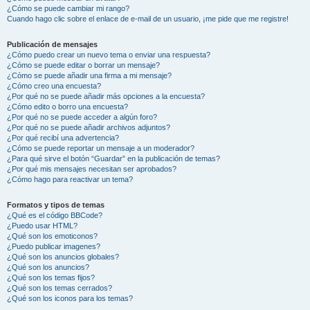
¿Cómo se puede cambiar mi rango?
Cuando hago clic sobre el enlace de e-mail de un usuario, ¡me pide que me registre!
Publicación de mensajes
¿Cómo puedo crear un nuevo tema o enviar una respuesta?
¿Cómo se puede editar o borrar un mensaje?
¿Cómo se puede añadir una firma a mi mensaje?
¿Cómo creo una encuesta?
¿Por qué no se puede añadir más opciones a la encuesta?
¿Cómo edito o borro una encuesta?
¿Por qué no se puede acceder a algún foro?
¿Por qué no se puede añadir archivos adjuntos?
¿Por qué recibí una advertencia?
¿Cómo se puede reportar un mensaje a un moderador?
¿Para qué sirve el botón “Guardar” en la publicación de temas?
¿Por qué mis mensajes necesitan ser aprobados?
¿Cómo hago para reactivar un tema?
Formatos y tipos de temas
¿Qué es el código BBCode?
¿Puedo usar HTML?
¿Qué son los emoticonos?
¿Puedo publicar imagenes?
¿Qué son los anuncios globales?
¿Qué son los anuncios?
¿Qué son los temas fijos?
¿Qué son los temas cerrados?
¿Qué son los iconos para los temas?