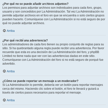
¿Por qué no se puede añadir archivos adjuntos?
Los permisos para adjuntar archivos son individuales para cada foro, grupo,
usuario y son concedidos por La Administración. Tal vez La Administración no
permite adjuntar archivos en el foro en que se encuentra o solo ciertos grupos
pueden hacerlo. Comuníquese con La Administración si no está seguro de por
qué no puede adjuntar archivos.
Arriba
¿Por qué recibí una advertencia?
Los administradores de cada foro tienen su propio conjunto de reglas para su
sitio. Si ha quebrantado alguna regla puede recibir una advertencia. Por favor
recuerde que esta es una decisión de La Administración del foro, y phpBB
Limited no tiene nada que ver con las advertencias dadas en este sitio.
Comuníquese con La Administración del foro si no está seguro de porqué fue
advertido.
Arriba
¿Cómo se puede reportar un mensaje a un moderador?
Si La Administración lo permite, debería ver un botón para reportar mensajes
cerca del mismo. Haciendo clic sobre el botón, el foro le llevará y guiará a
través de ciertos pasos necesarios para reportar el mensaje.
Arriba