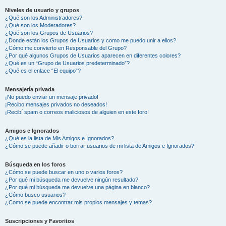
Niveles de usuario y grupos
¿Qué son los Administradores?
¿Qué son los Moderadores?
¿Qué son los Grupos de Usuarios?
¿Donde están los Grupos de Usuarios y como me puedo unir a ellos?
¿Cómo me convierto en Responsable del Grupo?
¿Por qué algunos Grupos de Usuarios aparecen en diferentes colores?
¿Qué es un “Grupo de Usuarios predeterminado”?
¿Qué es el enlace “El equipo”?
Mensajería privada
¡No puedo enviar un mensaje privado!
¡Recibo mensajes privados no deseados!
¡Recibí spam o correos maliciosos de alguien en este foro!
Amigos e Ignorados
¿Qué es la lista de Mis Amigos e Ignorados?
¿Cómo se puede añadir o borrar usuarios de mi lista de Amigos e Ignorados?
Búsqueda en los foros
¿Cómo se puede buscar en uno o varios foros?
¿Por qué mi búsqueda me devuelve ningún resultado?
¿Por qué mi búsqueda me devuelve una página en blanco?
¿Cómo busco usuarios?
¿Como se puede encontrar mis propios mensajes y temas?
Suscripciones y Favoritos