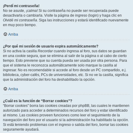
¡Perdí mi contraseña!
No se asuste, ¡calma! Si su contraseña no puede ser recuperada puede
desactivarla o cambiarla. Visite la página de ingreso (login) y haga clic en
Olvidé mi contraseña
. Siga las instrucciones y estará identificado nuevamente
en muy poco tiempo.
Arriba
¿Por qué mi sesión de usuario expira automáticamente?
Si no activa la casilla
Recordar
cuando ingresa al foro, sus datos se guardan
en una cookie segura, que se elimina al salir de la página o al cabo de cierto
tiempo. Esto previene que su cuenta pueda ser usada por otra persona. Para
que el sistema le reconozca automáticamente solo marque la casilla al
ingresar. No es recomendable si accede al foro desde un PC compartido, e.j.
biblioteca, cyber-cafés, PCs de universidades, etc. Si no ve la casilla, significa
que la administración del foro ha deshabilitado la opción.
Arriba
¿Cuál es la función de “Borrar cookies”?
“Borrar cookies” borra las cookies creadas por phpBB, las cuales le mantienen
autorizado para acceder a determinados recursos del foro y estar identificado
al mismo. Las cookies proveen funciones como leer el seguimiento de la
navegación del foro por el usuario si la administración ha habilitado la opción.
Si está teniendo problemas con el ingreso o salida del foro, borrar las cookies
seguramente ayudará.