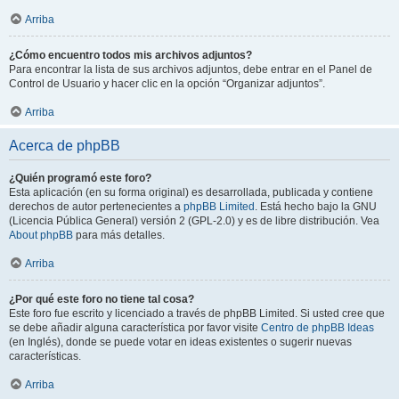
Arriba
¿Cómo encuentro todos mis archivos adjuntos?
Para encontrar la lista de sus archivos adjuntos, debe entrar en el Panel de
Control de Usuario y hacer clic en la opción “Organizar adjuntos”.
Arriba
Acerca de phpBB
¿Quién programó este foro?
Esta aplicación (en su forma original) es desarrollada, publicada y contiene
derechos de autor pertenecientes a
phpBB Limited
. Está hecho bajo la GNU
(Licencia Pública General) versión 2 (GPL-2.0) y es de libre distribución. Vea
About phpBB
para más detalles.
Arriba
¿Por qué este foro no tiene tal cosa?
Este foro fue escrito y licenciado a través de phpBB Limited. Si usted cree que
se debe añadir alguna característica por favor visite
Centro de phpBB Ideas
(en Inglés), donde se puede votar en ideas existentes o sugerir nuevas
características.
Arriba