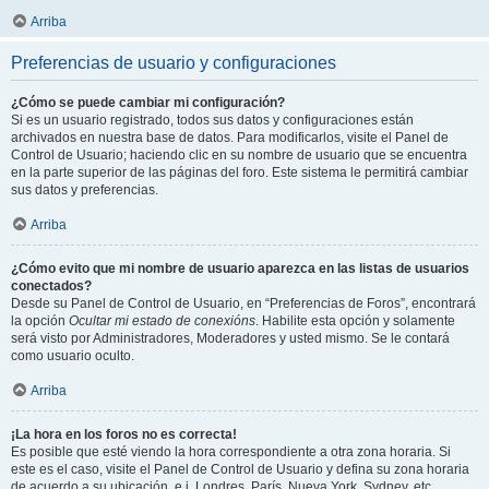
Arriba
Preferencias de usuario y configuraciones
¿Cómo se puede cambiar mi configuración?
Si es un usuario registrado, todos sus datos y configuraciones están
archivados en nuestra base de datos. Para modificarlos, visite el Panel de
Control de Usuario; haciendo clic en su nombre de usuario que se encuentra
en la parte superior de las páginas del foro. Este sistema le permitirá cambiar
sus datos y preferencias.
Arriba
¿Cómo evito que mi nombre de usuario aparezca en las listas de usuarios
conectados?
Desde su Panel de Control de Usuario, en “Preferencias de Foros”, encontrará
la opción
Ocultar mi estado de conexións
. Habilite esta opción y solamente
será visto por Administradores, Moderadores y usted mismo. Se le contará
como usuario oculto.
Arriba
¡La hora en los foros no es correcta!
Es posible que esté viendo la hora correspondiente a otra zona horaria. Si
este es el caso, visite el Panel de Control de Usuario y defina su zona horaria
de acuerdo a su ubicación, e.j. Londres, París, Nueva York, Sydney, etc.