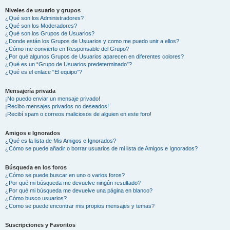
Niveles de usuario y grupos
¿Qué son los Administradores?
¿Qué son los Moderadores?
¿Qué son los Grupos de Usuarios?
¿Donde están los Grupos de Usuarios y como me puedo unir a ellos?
¿Cómo me convierto en Responsable del Grupo?
¿Por qué algunos Grupos de Usuarios aparecen en diferentes colores?
¿Qué es un “Grupo de Usuarios predeterminado”?
¿Qué es el enlace “El equipo”?
Mensajería privada
¡No puedo enviar un mensaje privado!
¡Recibo mensajes privados no deseados!
¡Recibí spam o correos maliciosos de alguien en este foro!
Amigos e Ignorados
¿Qué es la lista de Mis Amigos e Ignorados?
¿Cómo se puede añadir o borrar usuarios de mi lista de Amigos e Ignorados?
Búsqueda en los foros
¿Cómo se puede buscar en uno o varios foros?
¿Por qué mi búsqueda me devuelve ningún resultado?
¿Por qué mi búsqueda me devuelve una página en blanco?
¿Cómo busco usuarios?
¿Como se puede encontrar mis propios mensajes y temas?
Suscripciones y Favoritos