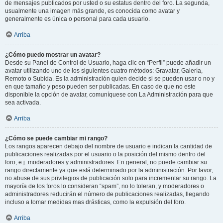
de mensajes publicados por usted o su estatus dentro del foro. La segunda,
usualmente una imagen más grande, es conocida como avatar y
generalmente es única o personal para cada usuario.
Arriba
¿Cómo puedo mostrar un avatar?
Desde su Panel de Control de Usuario, haga clic en “Perfil” puede añadir un
avatar utilizando uno de los siguientes cuatro métodos: Gravatar, Galería,
Remoto o Subida. Es la administración quien decide si se pueden usar o no y
en que tamaño y peso pueden ser publicadas. En caso de que no este
disponible la opción de avatar, comuníquese con La Administración para que
sea activada.
Arriba
¿Cómo se puede cambiar mi rango?
Los rangos aparecen debajo del nombre de usuario e indican la cantidad de
publicaciones realizadas por el usuario o la posición del mismo dentro del
foro, e.j. moderadores y administradores. En general, no puede cambiar su
rango directamente ya que está determinado por la administración. Por favor,
no abuse de sus privilegios de publicación solo para incrementar su rango. La
mayoría de los foros lo consideran “spam”, no lo toleran, y moderadores o
administradores reducirán el número de publicaciones realizadas, llegando
incluso a tomar medidas mas drásticas, como la expulsión del foro.
Arriba