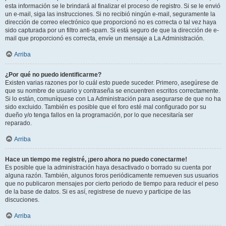
esta información se le brindará al finalizar el proceso de registro. Si se le envió
un e-mail, siga las instrucciones. Si no recibió ningún e-mail, seguramente la
dirección de correo electrónico que proporcionó no es correcta o tal vez haya
sido capturada por un filtro anti-spam. Si está seguro de que la dirección de e-
mail que proporcionó es correcta, envíe un mensaje a La Administración.
Arriba
¿Por qué no puedo identificarme?
Existen varias razones por lo cuál esto puede suceder. Primero, asegúrese de
que su nombre de usuario y contraseña se encuentren escritos correctamente.
Si lo están, comuníquese con La Administración para asegurarse de que no ha
sido excluido. También es posible que el foro esté mal configurado por su
dueño y/o tenga fallos en la programación, por lo que necesitaría ser
reparado.
Arriba
Hace un tiempo me registré, ¡pero ahora no puedo conectarme!
Es posible que la administración haya desactivado o borrado su cuenta por
alguna razón. También, algunos foros periódicamente remueven sus usuarios
que no publicaron mensajes por cierto periodo de tiempo para reducir el peso
de la base de datos. Si es así, registrese de nuevo y participe de las
discuciones.
Arriba