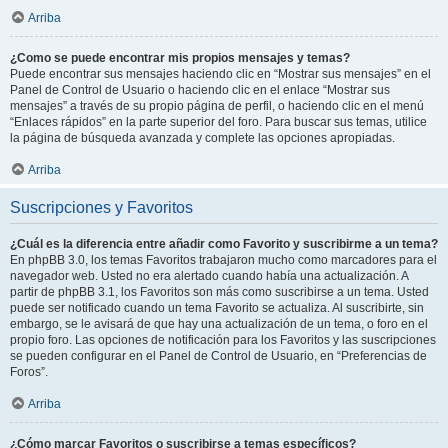
Arriba
¿Como se puede encontrar mis propios mensajes y temas?
Puede encontrar sus mensajes haciendo clic en “Mostrar sus mensajes” en el
Panel de Control de Usuario o haciendo clic en el enlace “Mostrar sus
mensajes” a través de su propio página de perfil, o haciendo clic en el menú
“Enlaces rápidos” en la parte superior del foro. Para buscar sus temas, utilice
la página de búsqueda avanzada y complete las opciones apropiadas.
Arriba
Suscripciones y Favoritos
¿Cuál es la diferencia entre añadir como Favorito y suscribirme a un tema?
En phpBB 3.0, los temas Favoritos trabajaron mucho como marcadores para el
navegador web. Usted no era alertado cuando había una actualización. A
partir de phpBB 3.1, los Favoritos son más como suscribirse a un tema. Usted
puede ser notificado cuando un tema Favorito se actualiza. Al suscribirte, sin
embargo, se le avisará de que hay una actualización de un tema, o foro en el
propio foro. Las opciones de notificación para los Favoritos y las suscripciones
se pueden configurar en el Panel de Control de Usuario, en “Preferencias de
Foros”.
Arriba
¿Cómo marcar Favoritos o suscribirse a temas específicos?