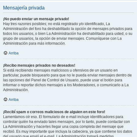
Mensajería privada
¡No puedo enviar un mensaje privado!
Hay tres razones posibles; no está registrado y/o identificado, La
Administración del foro ha deshabilitado la opción de mensajes privados para
todos los usuarios, o bien La Administración ha deshabilitado para usted, o su
grupo de usuarios, la opción de enviar mensajes. Comuníquese con La
Administración para más información.
Arriba
¡Recibo mensajes privados no deseados!
Si está recibiendo mensajes maliciosos u ofensivos de un usuario en
particular, puede bloquearlo para que no le pueda enviar mensajes dentro de
las opciones del Panel de Control de Usuario, puede usar el botón para
informar o reportar dichos mensajes a los Moderadores, o comunicarlo a La
Administración.
Arriba
¡Recibí spam o correos maliciosos de alguien en este foro!
Lamentamos oír eso. El formulario de e-mail incluye identificadores para
controlar quién ha enviado tales mensajes, por lo tanto, puede contactar con
La Administración y hacerles llegar una copia completa del mensaje que
recibió. Es muy importante que incluya la cabecera, ya que contiene los datos
del usuario que envió el e-mail. La Administración tomará medidas.