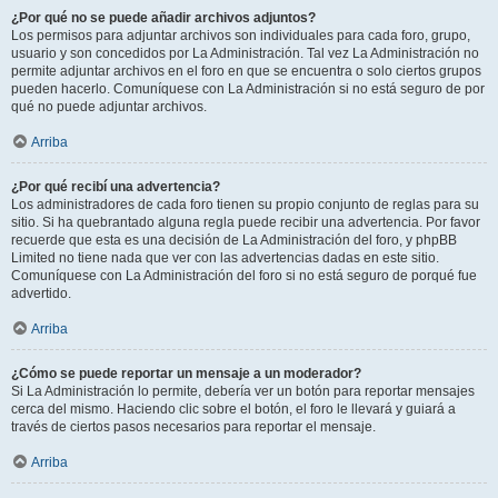
¿Por qué no se puede añadir archivos adjuntos?
Los permisos para adjuntar archivos son individuales para cada foro, grupo,
usuario y son concedidos por La Administración. Tal vez La Administración no
permite adjuntar archivos en el foro en que se encuentra o solo ciertos grupos
pueden hacerlo. Comuníquese con La Administración si no está seguro de por
qué no puede adjuntar archivos.
Arriba
¿Por qué recibí una advertencia?
Los administradores de cada foro tienen su propio conjunto de reglas para su
sitio. Si ha quebrantado alguna regla puede recibir una advertencia. Por favor
recuerde que esta es una decisión de La Administración del foro, y phpBB
Limited no tiene nada que ver con las advertencias dadas en este sitio.
Comuníquese con La Administración del foro si no está seguro de porqué fue
advertido.
Arriba
¿Cómo se puede reportar un mensaje a un moderador?
Si La Administración lo permite, debería ver un botón para reportar mensajes
cerca del mismo. Haciendo clic sobre el botón, el foro le llevará y guiará a
través de ciertos pasos necesarios para reportar el mensaje.
Arriba