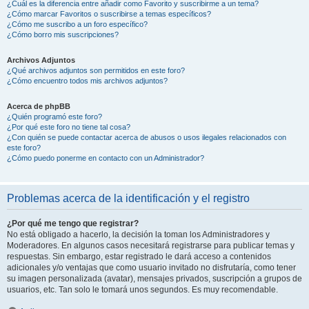
¿Cuál es la diferencia entre añadir como Favorito y suscribirme a un tema?
¿Cómo marcar Favoritos o suscribirse a temas específicos?
¿Cómo me suscribo a un foro específico?
¿Cómo borro mis suscripciones?
Archivos Adjuntos
¿Qué archivos adjuntos son permitidos en este foro?
¿Cómo encuentro todos mis archivos adjuntos?
Acerca de phpBB
¿Quién programó este foro?
¿Por qué este foro no tiene tal cosa?
¿Con quién se puede contactar acerca de abusos o usos ilegales relacionados con
este foro?
¿Cómo puedo ponerme en contacto con un Administrador?
Problemas acerca de la identificación y el registro
¿Por qué me tengo que registrar?
No está obligado a hacerlo, la decisión la toman los Administradores y
Moderadores. En algunos casos necesitará registrarse para publicar temas y
respuestas. Sin embargo, estar registrado le dará acceso a contenidos
adicionales y/o ventajas que como usuario invitado no disfrutaría, como tener
su imagen personalizada (avatar), mensajes privados, suscripción a grupos de
usuarios, etc. Tan solo le tomará unos segundos. Es muy recomendable.