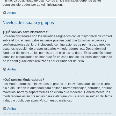
mismo. La posibilidad de usar iconos en los mensajes depende de los
permisos otorgados por La Administración.
Arriba
Niveles de usuario y grupos
¿Qué son los Administradores?
Los Administradores son los usuarios asignados con el mayor nivel de control
sobre el foro entero. Estos usuarios pueden controlar todas las acciones y
configuraciones del foro, incluyendo configuraciones de permisos, baneo de
usuarios, creación de grupos usuarios y moderadores, etc. Dependen del
fundador del foro y de los permisos que éste les ha dado. Ellos también tienen
todas las capacidades de moderación en cada uno de los foros, dependiendo
de las configuraciones realizadas por el fundador del sitio.
Arriba
¿Qué son los Moderadores?
Los Moderadores son individuos (o grupos de individuos) que cuidan el foro
día a día. Tienen la autoridad para editar o borrar mensajes, cerrarlos, abrirlos,
moverlos, borrar y separar temas en el foro que moderan. Generalmente, los
moderadores están presentes para evitar que los usuarios se salgan del tema
tratado o publiquen spam y/o contenido malicioso.
Arriba