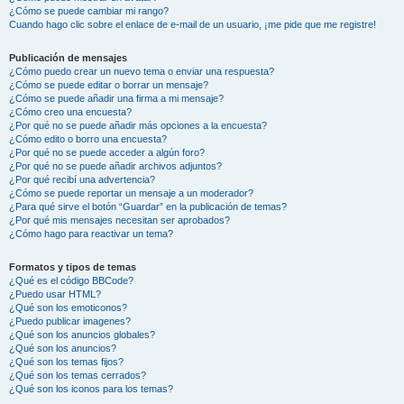
¿Cómo se puede cambiar mi rango?
Cuando hago clic sobre el enlace de e-mail de un usuario, ¡me pide que me registre!
Publicación de mensajes
¿Cómo puedo crear un nuevo tema o enviar una respuesta?
¿Cómo se puede editar o borrar un mensaje?
¿Cómo se puede añadir una firma a mi mensaje?
¿Cómo creo una encuesta?
¿Por qué no se puede añadir más opciones a la encuesta?
¿Cómo edito o borro una encuesta?
¿Por qué no se puede acceder a algún foro?
¿Por qué no se puede añadir archivos adjuntos?
¿Por qué recibí una advertencia?
¿Cómo se puede reportar un mensaje a un moderador?
¿Para qué sirve el botón “Guardar” en la publicación de temas?
¿Por qué mis mensajes necesitan ser aprobados?
¿Cómo hago para reactivar un tema?
Formatos y tipos de temas
¿Qué es el código BBCode?
¿Puedo usar HTML?
¿Qué son los emoticonos?
¿Puedo publicar imagenes?
¿Qué son los anuncios globales?
¿Qué son los anuncios?
¿Qué son los temas fijos?
¿Qué son los temas cerrados?
¿Qué son los iconos para los temas?