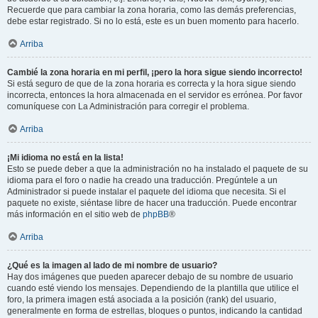
Recuerde que para cambiar la zona horaria, como las demás preferencias,
debe estar registrado. Si no lo está, este es un buen momento para hacerlo.
Arriba
Cambié la zona horaria en mi perfil, ¡pero la hora sigue siendo incorrecto!
Si está seguro de que de la zona horaria es correcta y la hora sigue siendo
incorrecta, entonces la hora almacenada en el servidor es errónea. Por favor
comuníquese con La Administración para corregir el problema.
Arriba
¡Mi idioma no está en la lista!
Esto se puede deber a que la administración no ha instalado el paquete de su
idioma para el foro o nadie ha creado una traducción. Pregúntele a un
Administrador si puede instalar el paquete del idioma que necesita. Si el
paquete no existe, siéntase libre de hacer una traducción. Puede encontrar
más información en el sitio web de
phpBB
®
Arriba
¿Qué es la imagen al lado de mi nombre de usuario?
Hay dos imágenes que pueden aparecer debajo de su nombre de usuario
cuando esté viendo los mensajes. Dependiendo de la plantilla que utilice el
foro, la primera imagen está asociada a la posición (rank) del usuario,
generalmente en forma de estrellas, bloques o puntos, indicando la cantidad