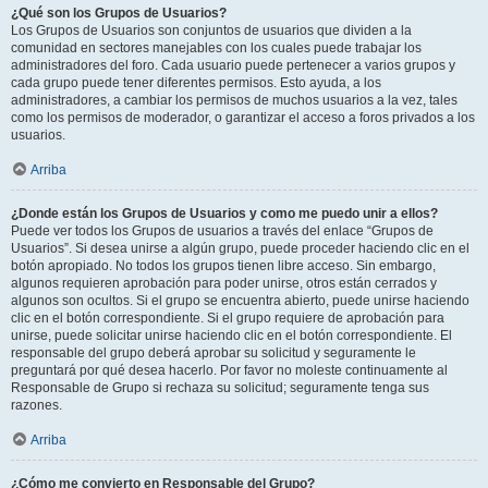
¿Qué son los Grupos de Usuarios?
Los Grupos de Usuarios son conjuntos de usuarios que dividen a la
comunidad en sectores manejables con los cuales puede trabajar los
administradores del foro. Cada usuario puede pertenecer a varios grupos y
cada grupo puede tener diferentes permisos. Esto ayuda, a los
administradores, a cambiar los permisos de muchos usuarios a la vez, tales
como los permisos de moderador, o garantizar el acceso a foros privados a los
usuarios.
Arriba
¿Donde están los Grupos de Usuarios y como me puedo unir a ellos?
Puede ver todos los Grupos de usuarios a través del enlace “Grupos de
Usuarios”. Si desea unirse a algún grupo, puede proceder haciendo clic en el
botón apropiado. No todos los grupos tienen libre acceso. Sin embargo,
algunos requieren aprobación para poder unirse, otros están cerrados y
algunos son ocultos. Si el grupo se encuentra abierto, puede unirse haciendo
clic en el botón correspondiente. Si el grupo requiere de aprobación para
unirse, puede solicitar unirse haciendo clic en el botón correspondiente. El
responsable del grupo deberá aprobar su solicitud y seguramente le
preguntará por qué desea hacerlo. Por favor no moleste continuamente al
Responsable de Grupo si rechaza su solicitud; seguramente tenga sus
razones.
Arriba
¿Cómo me convierto en Responsable del Grupo?