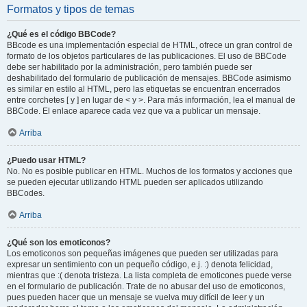
Formatos y tipos de temas
¿Qué es el código BBCode?
BBcode es una implementación especial de HTML, ofrece un gran control de
formato de los objetos particulares de las publicaciones. El uso de BBCode
debe ser habilitado por la administración, pero también puede ser
deshabilitado del formulario de publicación de mensajes. BBCode asimismo
es similar en estilo al HTML, pero las etiquetas se encuentran encerrados
entre corchetes [ y ] en lugar de < y >. Para más información, lea el manual de
BBCode. El enlace aparece cada vez que va a publicar un mensaje.
Arriba
¿Puedo usar HTML?
No. No es posible publicar en HTML. Muchos de los formatos y acciones que
se pueden ejecutar utilizando HTML pueden ser aplicados utilizando
BBCodes.
Arriba
¿Qué son los emoticonos?
Los emoticonos son pequeñas imágenes que pueden ser utilizadas para
expresar un sentimiento con un pequeño código, e.j. :) denota felicidad,
mientras que :( denota tristeza. La lista completa de emoticones puede verse
en el formulario de publicación. Trate de no abusar del uso de emoticonos,
pues pueden hacer que un mensaje se vuelva muy difícil de leer y un