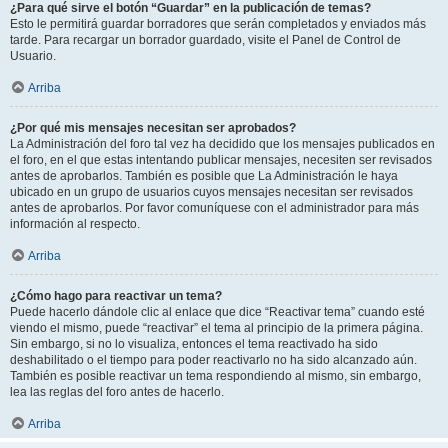
¿Para qué sirve el botón “Guardar” en la publicación de temas?
Esto le permitirá guardar borradores que serán completados y enviados más
tarde. Para recargar un borrador guardado, visite el Panel de Control de
Usuario.
Arriba
¿Por qué mis mensajes necesitan ser aprobados?
La Administración del foro tal vez ha decidido que los mensajes publicados en
el foro, en el que estas intentando publicar mensajes, necesiten ser revisados
antes de aprobarlos. También es posible que La Administración le haya
ubicado en un grupo de usuarios cuyos mensajes necesitan ser revisados
antes de aprobarlos. Por favor comuníquese con el administrador para más
información al respecto.
Arriba
¿Cómo hago para reactivar un tema?
Puede hacerlo dándole clic al enlace que dice “Reactivar tema” cuando esté
viendo el mismo, puede “reactivar” el tema al principio de la primera página.
Sin embargo, si no lo visualiza, entonces el tema reactivado ha sido
deshabilitado o el tiempo para poder reactivarlo no ha sido alcanzado aún.
También es posible reactivar un tema respondiendo al mismo, sin embargo,
lea las reglas del foro antes de hacerlo.
Arriba