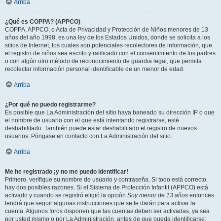
Arriba
¿Qué es COPPA? (APPCO)
COPPA, APPCO, o Acta de Privacidad y Protección de Niños menores de 13
años del año 1998, es una ley de los Estados Unidos, donde se solicita a los
sitios de Internet, los cuales son potenciales recolectores de información, que
el registro de niños sea escrito y ratificado con el consentimiento de los padres
o con algún otro método de reconocimiento de guardia legal, que permita
recolectar información personal identificable de un menor de edad.
Arriba
¿Por qué no puedo registrarme?
Es posible que La Administración del sitio haya baneado su dirección IP o que
el nombre de usuario con el que está intentando registrarse, esté
deshabilitado. También puede estar deshabilitado el registro de nuevos
usuarios. Póngase en contacto con La Administración del sitio.
Arriba
Me he registrado ¡y no me puedo identificar!
Primero, verifique su nombre de usuario y contraseña. Si todo está correcto,
hay dos posibles razones. Si el Sistema de Protección Infantil (APPCO) está
activado y cuando se registró eligió la opción
Soy menor de 13 años
entonces
tendrá que seguir algunas instrucciones que se le darán para activar la
cuenta. Algunos foros disponen que las cuentas deben ser activadas, ya sea
por usted mismo o por La Administración, antes de que pueda identificarse;