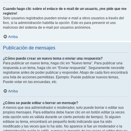
Cuando hago clic sobre el enlace de e-mail de un usuario, ¡me pide que me
registre!
Solo usuarios registrados pueden enviar e-mail a otros usuarios a través del
foro, si la administración habilita la opción. Esto es para prevenir el uso
malicioso del sistema de e-mail por usuarios anónimos.
Arriba
Publicación de mensajes
¿Cómo puedo crear un nuevo tema o enviar una respuesta?
Para publicar un nuevo tema, haga clic en “Nuevo tema”. Para publicar una
respuesta a un tema, haga clic en “Enviar respuesta”. Seguramente necesite
registrarse antes de poder publicar y responder. Abajo de cada foro encontrará
una lista de acciones permitidas. Ejemplo: Puede publicar nuevos temas,
Puede votar en las encuestas, etc.
Arriba
¿Cómo se puede editar o borrar un mensaje?
A menos que sea administrador o moderador, solo puede borrar o editar sus
propios mensajes. Para editarlos debe hacer clic en en botón
editar
(a veces
esta opción solo es válida durante un cierto periodo de tiempo). Si alguien
editase su tema, encontrará un pequeño texto indicando que ha sido
modificado y las veces que lo ha sido. No aparece si fue un moderador o la