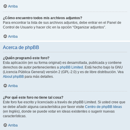
Arriba
¿Cómo encuentro todos mis archivos adjuntos?
Para encontrar la lista de sus archivos adjuntos, debe entrar en el Panel de
Control de Usuario y hacer clic en la opción “Organizar adjuntos”.
Arriba
Acerca de phpBB
¿Quién programó este foro?
Esta aplicación (en su forma original) es desarrollada, publicada y contiene
derechos de autor pertenecientes a
phpBB Limited
. Está hecho bajo la GNU
(Licencia Pública General) versión 2 (GPL-2.0) y es de libre distribución. Vea
About phpBB
para más detalles.
Arriba
¿Por qué este foro no tiene tal cosa?
Este foro fue escrito y licenciado a través de phpBB Limited. Si usted cree que
se debe añadir alguna característica por favor visite
Centro de phpBB Ideas
(en Inglés), donde se puede votar en ideas existentes o sugerir nuevas
características.
Arriba