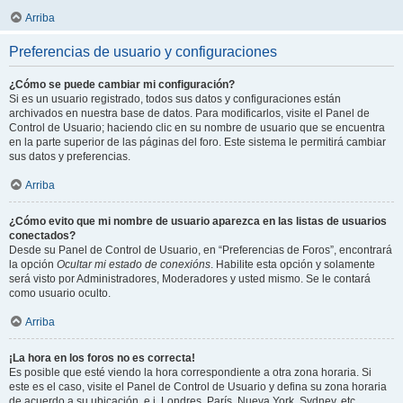
Arriba
Preferencias de usuario y configuraciones
¿Cómo se puede cambiar mi configuración?
Si es un usuario registrado, todos sus datos y configuraciones están
archivados en nuestra base de datos. Para modificarlos, visite el Panel de
Control de Usuario; haciendo clic en su nombre de usuario que se encuentra
en la parte superior de las páginas del foro. Este sistema le permitirá cambiar
sus datos y preferencias.
Arriba
¿Cómo evito que mi nombre de usuario aparezca en las listas de usuarios
conectados?
Desde su Panel de Control de Usuario, en “Preferencias de Foros”, encontrará
la opción
Ocultar mi estado de conexións
. Habilite esta opción y solamente
será visto por Administradores, Moderadores y usted mismo. Se le contará
como usuario oculto.
Arriba
¡La hora en los foros no es correcta!
Es posible que esté viendo la hora correspondiente a otra zona horaria. Si
este es el caso, visite el Panel de Control de Usuario y defina su zona horaria
de acuerdo a su ubicación, e.j. Londres, París, Nueva York, Sydney, etc.