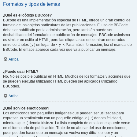
Formatos y tipos de temas
¿Qué es el código BBCode?
BBcode es una implementación especial de HTML, ofrece un gran control de
formato de los objetos particulares de las publicaciones. El uso de BBCode
debe ser habilitado por la administración, pero también puede ser
deshabilitado del formulario de publicación de mensajes. BBCode asimismo
es similar en estilo al HTML, pero las etiquetas se encuentran encerrados
entre corchetes [ y ] en lugar de < y >. Para más información, lea el manual de
BBCode. El enlace aparece cada vez que va a publicar un mensaje.
Arriba
¿Puedo usar HTML?
No. No es posible publicar en HTML. Muchos de los formatos y acciones que
se pueden ejecutar utilizando HTML pueden ser aplicados utilizando
BBCodes.
Arriba
¿Qué son los emoticonos?
Los emoticonos son pequeñas imágenes que pueden ser utilizadas para
expresar un sentimiento con un pequeño código, e.j. :) denota felicidad,
mientras que :( denota tristeza. La lista completa de emoticones puede verse
en el formulario de publicación. Trate de no abusar del uso de emoticonos,
pues pueden hacer que un mensaje se vuelva muy difícil de leer y un