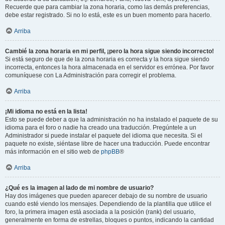
Recuerde que para cambiar la zona horaria, como las demás preferencias,
debe estar registrado. Si no lo está, este es un buen momento para hacerlo.
Arriba
Cambié la zona horaria en mi perfil, ¡pero la hora sigue siendo incorrecto!
Si está seguro de que de la zona horaria es correcta y la hora sigue siendo
incorrecta, entonces la hora almacenada en el servidor es errónea. Por favor
comuníquese con La Administración para corregir el problema.
Arriba
¡Mi idioma no está en la lista!
Esto se puede deber a que la administración no ha instalado el paquete de su
idioma para el foro o nadie ha creado una traducción. Pregúntele a un
Administrador si puede instalar el paquete del idioma que necesita. Si el
paquete no existe, siéntase libre de hacer una traducción. Puede encontrar
más información en el sitio web de
phpBB
®
Arriba
¿Qué es la imagen al lado de mi nombre de usuario?
Hay dos imágenes que pueden aparecer debajo de su nombre de usuario
cuando esté viendo los mensajes. Dependiendo de la plantilla que utilice el
foro, la primera imagen está asociada a la posición (rank) del usuario,
generalmente en forma de estrellas, bloques o puntos, indicando la cantidad