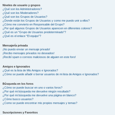
Niveles de usuario y grupos
¿Qué son los Administradores?
¿Qué son los Moderadores?
¿Qué son los Grupos de Usuarios?
¿Donde están los Grupos de Usuarios y como me puedo unir a ellos?
¿Cómo me convierto en Responsable del Grupo?
¿Por qué algunos Grupos de Usuarios aparecen en diferentes colores?
¿Qué es un “Grupo de Usuarios predeterminado”?
¿Qué es el enlace “El equipo”?
Mensajería privada
¡No puedo enviar un mensaje privado!
¡Recibo mensajes privados no deseados!
¡Recibí spam o correos maliciosos de alguien en este foro!
Amigos e Ignorados
¿Qué es la lista de Mis Amigos e Ignorados?
¿Cómo se puede añadir o borrar usuarios de mi lista de Amigos e Ignorados?
Búsqueda en los foros
¿Cómo se puede buscar en uno o varios foros?
¿Por qué mi búsqueda me devuelve ningún resultado?
¿Por qué mi búsqueda me devuelve una página en blanco?
¿Cómo busco usuarios?
¿Como se puede encontrar mis propios mensajes y temas?
Suscripciones y Favoritos