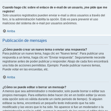
Cuando hago clic sobre el enlace de e-mail de un usuario, ¡me pide que me
registre!
Solo usuarios registrados pueden enviar e-mail a otros usuarios a través del
foro, si la administración habilita la opción. Esto es para prevenir el uso
malicioso del sistema de e-mail por usuarios anónimos.
Arriba
Publicación de mensajes
¿Cómo puedo crear un nuevo tema o enviar una respuesta?
Para publicar un nuevo tema, haga clic en “Nuevo tema”. Para publicar una
respuesta a un tema, haga clic en “Enviar respuesta”. Seguramente necesite
registrarse antes de poder publicar y responder. Abajo de cada foro encontrará
una lista de acciones permitidas. Ejemplo: Puede publicar nuevos temas,
Puede votar en las encuestas, etc.
Arriba
¿Cómo se puede editar o borrar un mensaje?
A menos que sea administrador o moderador, solo puede borrar o editar sus
propios mensajes. Para editarlos debe hacer clic en en botón
editar
(a veces
esta opción solo es válida durante un cierto periodo de tiempo). Si alguien
editase su tema, encontrará un pequeño texto indicando que ha sido
modificado y las veces que lo ha sido. No aparece si fue un moderador o la