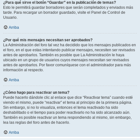
¿Para qué sirve el botón “Guardar” en la publicación de temas?
Esto le permitirá guardar borradores que serán completados y enviados más
tarde. Para recargar un borrador guardado, visite el Panel de Control de
Usuario.
Arriba
¿Por qué mis mensajes necesitan ser aprobados?
La Administración del foro tal vez ha decidido que los mensajes publicados en
el foro, en el que estas intentando publicar mensajes, necesiten ser revisados
antes de aprobarlos. También es posible que La Administración le haya
ubicado en un grupo de usuarios cuyos mensajes necesitan ser revisados
antes de aprobarlos. Por favor comuníquese con el administrador para más
información al respecto.
Arriba
¿Cómo hago para reactivar un tema?
Puede hacerlo dándole clic al enlace que dice “Reactivar tema” cuando esté
viendo el mismo, puede “reactivar” el tema al principio de la primera página.
Sin embargo, si no lo visualiza, entonces el tema reactivado ha sido
deshabilitado o el tiempo para poder reactivarlo no ha sido alcanzado aún.
También es posible reactivar un tema respondiendo al mismo, sin embargo,
lea las reglas del foro antes de hacerlo.
Arriba