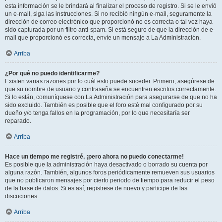
esta información se le brindará al finalizar el proceso de registro. Si se le envió
un e-mail, siga las instrucciones. Si no recibió ningún e-mail, seguramente la
dirección de correo electrónico que proporcionó no es correcta o tal vez haya
sido capturada por un filtro anti-spam. Si está seguro de que la dirección de e-
mail que proporcionó es correcta, envíe un mensaje a La Administración.
Arriba
¿Por qué no puedo identificarme?
Existen varias razones por lo cuál esto puede suceder. Primero, asegúrese de
que su nombre de usuario y contraseña se encuentren escritos correctamente.
Si lo están, comuníquese con La Administración para asegurarse de que no ha
sido excluido. También es posible que el foro esté mal configurado por su
dueño y/o tenga fallos en la programación, por lo que necesitaría ser
reparado.
Arriba
Hace un tiempo me registré, ¡pero ahora no puedo conectarme!
Es posible que la administración haya desactivado o borrado su cuenta por
alguna razón. También, algunos foros periódicamente remueven sus usuarios
que no publicaron mensajes por cierto periodo de tiempo para reducir el peso
de la base de datos. Si es así, registrese de nuevo y participe de las
discuciones.
Arriba