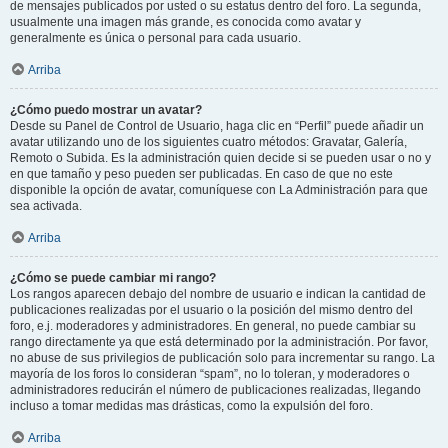
de mensajes publicados por usted o su estatus dentro del foro. La segunda,
usualmente una imagen más grande, es conocida como avatar y
generalmente es única o personal para cada usuario.
Arriba
¿Cómo puedo mostrar un avatar?
Desde su Panel de Control de Usuario, haga clic en “Perfil” puede añadir un
avatar utilizando uno de los siguientes cuatro métodos: Gravatar, Galería,
Remoto o Subida. Es la administración quien decide si se pueden usar o no y
en que tamaño y peso pueden ser publicadas. En caso de que no este
disponible la opción de avatar, comuníquese con La Administración para que
sea activada.
Arriba
¿Cómo se puede cambiar mi rango?
Los rangos aparecen debajo del nombre de usuario e indican la cantidad de
publicaciones realizadas por el usuario o la posición del mismo dentro del
foro, e.j. moderadores y administradores. En general, no puede cambiar su
rango directamente ya que está determinado por la administración. Por favor,
no abuse de sus privilegios de publicación solo para incrementar su rango. La
mayoría de los foros lo consideran “spam”, no lo toleran, y moderadores o
administradores reducirán el número de publicaciones realizadas, llegando
incluso a tomar medidas mas drásticas, como la expulsión del foro.
Arriba