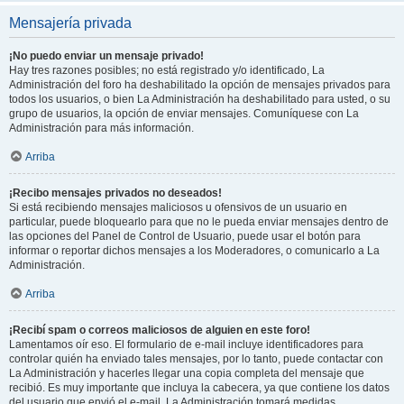
Mensajería privada
¡No puedo enviar un mensaje privado!
Hay tres razones posibles; no está registrado y/o identificado, La
Administración del foro ha deshabilitado la opción de mensajes privados para
todos los usuarios, o bien La Administración ha deshabilitado para usted, o su
grupo de usuarios, la opción de enviar mensajes. Comuníquese con La
Administración para más información.
Arriba
¡Recibo mensajes privados no deseados!
Si está recibiendo mensajes maliciosos u ofensivos de un usuario en
particular, puede bloquearlo para que no le pueda enviar mensajes dentro de
las opciones del Panel de Control de Usuario, puede usar el botón para
informar o reportar dichos mensajes a los Moderadores, o comunicarlo a La
Administración.
Arriba
¡Recibí spam o correos maliciosos de alguien en este foro!
Lamentamos oír eso. El formulario de e-mail incluye identificadores para
controlar quién ha enviado tales mensajes, por lo tanto, puede contactar con
La Administración y hacerles llegar una copia completa del mensaje que
recibió. Es muy importante que incluya la cabecera, ya que contiene los datos
del usuario que envió el e-mail. La Administración tomará medidas.