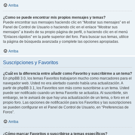
Arriba
¿Como se puede encontrar mis propios mensajes y temas?
Puede encontrar sus mensajes haciendo clic en “Mostrar sus mensajes” en el
Panel de Control de Usuario o haciendo clic en el enlace “Mostrar sus
mensajes” a través de su propio página de perfil, o haciendo clic en el menú
“Enlaces rápidos” en la parte superior del foro. Para buscar sus temas, utilice
la página de búsqueda avanzada y complete las opciones apropiadas.
Arriba
Suscripciones y Favoritos
¿Cuál es la diferencia entre añadir como Favorito y suscribirme a un tema?
En phpBB 3.0, los temas Favoritos trabajaron mucho como marcadores para el
navegador web. Usted no era alertado cuando había una actualización. A
partir de phpBB 3.1, los Favoritos son más como suscribirse a un tema. Usted
puede ser notificado cuando un tema Favorito se actualiza. Al suscribirte, sin
embargo, se le avisará de que hay una actualización de un tema, o foro en el
propio foro. Las opciones de notificación para los Favoritos y las suscripciones
se pueden configurar en el Panel de Control de Usuario, en “Preferencias de
Foros”.
Arriba
¿Cómo marcar Favoritos o suscribirse a temas específicos?