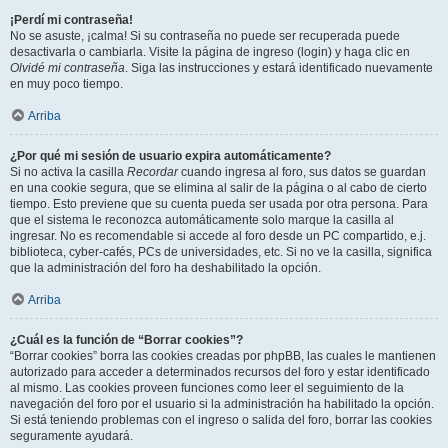
¡Perdí mi contraseña!
No se asuste, ¡calma! Si su contraseña no puede ser recuperada puede
desactivarla o cambiarla. Visite la página de ingreso (login) y haga clic en
Olvidé mi contraseña
. Siga las instrucciones y estará identificado nuevamente
en muy poco tiempo.
Arriba
¿Por qué mi sesión de usuario expira automáticamente?
Si no activa la casilla
Recordar
cuando ingresa al foro, sus datos se guardan
en una cookie segura, que se elimina al salir de la página o al cabo de cierto
tiempo. Esto previene que su cuenta pueda ser usada por otra persona. Para
que el sistema le reconozca automáticamente solo marque la casilla al
ingresar. No es recomendable si accede al foro desde un PC compartido, e.j.
biblioteca, cyber-cafés, PCs de universidades, etc. Si no ve la casilla, significa
que la administración del foro ha deshabilitado la opción.
Arriba
¿Cuál es la función de “Borrar cookies”?
“Borrar cookies” borra las cookies creadas por phpBB, las cuales le mantienen
autorizado para acceder a determinados recursos del foro y estar identificado
al mismo. Las cookies proveen funciones como leer el seguimiento de la
navegación del foro por el usuario si la administración ha habilitado la opción.
Si está teniendo problemas con el ingreso o salida del foro, borrar las cookies
seguramente ayudará.