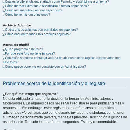
¿Cuál es la diferencia entre añadir como Favorito y suscribirme a un tema?
¿Cómo marcar Favoritos o suscribirse a temas específicos?
¿Cómo me suscribo a un foro específico?
¿Cómo borro mis suscripciones?
Archivos Adjuntos
¿Qué archivos adjuntos son permitidos en este foro?
¿Cómo encuentro todos mis archivos adjuntos?
Acerca de phpBB
¿Quién programó este foro?
¿Por qué este foro no tiene tal cosa?
¿Con quién se puede contactar acerca de abusos o usos ilegales relacionados con
este foro?
¿Cómo puedo ponerme en contacto con un Administrador?
Problemas acerca de la identificación y el registro
¿Por qué me tengo que registrar?
No está obligado a hacerlo, la decisión la toman los Administradores y
Moderadores. En algunos casos necesitará registrarse para publicar temas y
respuestas. Sin embargo, estar registrado le dará acceso a contenidos
adicionales y/o ventajas que como usuario invitado no disfrutaría, como tener
su imagen personalizada (avatar), mensajes privados, suscripción a grupos de
usuarios, etc. Tan solo le tomará unos segundos. Es muy recomendable.