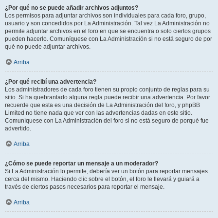
¿Por qué no se puede añadir archivos adjuntos?
Los permisos para adjuntar archivos son individuales para cada foro, grupo,
usuario y son concedidos por La Administración. Tal vez La Administración no
permite adjuntar archivos en el foro en que se encuentra o solo ciertos grupos
pueden hacerlo. Comuníquese con La Administración si no está seguro de por
qué no puede adjuntar archivos.
Arriba
¿Por qué recibí una advertencia?
Los administradores de cada foro tienen su propio conjunto de reglas para su
sitio. Si ha quebrantado alguna regla puede recibir una advertencia. Por favor
recuerde que esta es una decisión de La Administración del foro, y phpBB
Limited no tiene nada que ver con las advertencias dadas en este sitio.
Comuníquese con La Administración del foro si no está seguro de porqué fue
advertido.
Arriba
¿Cómo se puede reportar un mensaje a un moderador?
Si La Administración lo permite, debería ver un botón para reportar mensajes
cerca del mismo. Haciendo clic sobre el botón, el foro le llevará y guiará a
través de ciertos pasos necesarios para reportar el mensaje.
Arriba