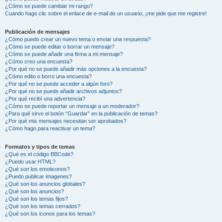
¿Cómo se puede cambiar mi rango?
Cuando hago clic sobre el enlace de e-mail de un usuario, ¡me pide que me registre!
Publicación de mensajes
¿Cómo puedo crear un nuevo tema o enviar una respuesta?
¿Cómo se puede editar o borrar un mensaje?
¿Cómo se puede añadir una firma a mi mensaje?
¿Cómo creo una encuesta?
¿Por qué no se puede añadir más opciones a la encuesta?
¿Cómo edito o borro una encuesta?
¿Por qué no se puede acceder a algún foro?
¿Por qué no se puede añadir archivos adjuntos?
¿Por qué recibí una advertencia?
¿Cómo se puede reportar un mensaje a un moderador?
¿Para qué sirve el botón “Guardar” en la publicación de temas?
¿Por qué mis mensajes necesitan ser aprobados?
¿Cómo hago para reactivar un tema?
Formatos y tipos de temas
¿Qué es el código BBCode?
¿Puedo usar HTML?
¿Qué son los emoticonos?
¿Puedo publicar imagenes?
¿Qué son los anuncios globales?
¿Qué son los anuncios?
¿Qué son los temas fijos?
¿Qué son los temas cerrados?
¿Qué son los iconos para los temas?