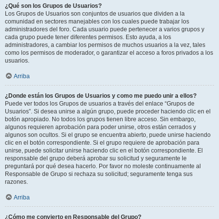
¿Qué son los Grupos de Usuarios?
Los Grupos de Usuarios son conjuntos de usuarios que dividen a la
comunidad en sectores manejables con los cuales puede trabajar los
administradores del foro. Cada usuario puede pertenecer a varios grupos y
cada grupo puede tener diferentes permisos. Esto ayuda, a los
administradores, a cambiar los permisos de muchos usuarios a la vez, tales
como los permisos de moderador, o garantizar el acceso a foros privados a los
usuarios.
Arriba
¿Donde están los Grupos de Usuarios y como me puedo unir a ellos?
Puede ver todos los Grupos de usuarios a través del enlace “Grupos de
Usuarios”. Si desea unirse a algún grupo, puede proceder haciendo clic en el
botón apropiado. No todos los grupos tienen libre acceso. Sin embargo,
algunos requieren aprobación para poder unirse, otros están cerrados y
algunos son ocultos. Si el grupo se encuentra abierto, puede unirse haciendo
clic en el botón correspondiente. Si el grupo requiere de aprobación para
unirse, puede solicitar unirse haciendo clic en el botón correspondiente. El
responsable del grupo deberá aprobar su solicitud y seguramente le
preguntará por qué desea hacerlo. Por favor no moleste continuamente al
Responsable de Grupo si rechaza su solicitud; seguramente tenga sus
razones.
Arriba
¿Cómo me convierto en Responsable del Grupo?