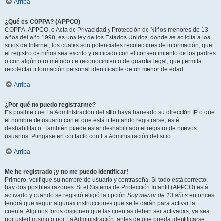
Arriba
¿Qué es COPPA? (APPCO)
COPPA, APPCO, o Acta de Privacidad y Protección de Niños menores de 13
años del año 1998, es una ley de los Estados Unidos, donde se solicita a los
sitios de Internet, los cuales son potenciales recolectores de información, que
el registro de niños sea escrito y ratificado con el consentimiento de los padres
o con algún otro método de reconocimiento de guardia legal, que permita
recolectar información personal identificable de un menor de edad.
Arriba
¿Por qué no puedo registrarme?
Es posible que La Administración del sitio haya baneado su dirección IP o que
el nombre de usuario con el que está intentando registrarse, esté
deshabilitado. También puede estar deshabilitado el registro de nuevos
usuarios. Póngase en contacto con La Administración del sitio.
Arriba
Me he registrado ¡y no me puedo identificar!
Primero, verifique su nombre de usuario y contraseña. Si todo está correcto,
hay dos posibles razones. Si el Sistema de Protección Infantil (APPCO) está
activado y cuando se registró eligió la opción
Soy menor de 13 años
entonces
tendrá que seguir algunas instrucciones que se le darán para activar la
cuenta. Algunos foros disponen que las cuentas deben ser activadas, ya sea
por usted mismo o por La Administración, antes de que pueda identificarse;