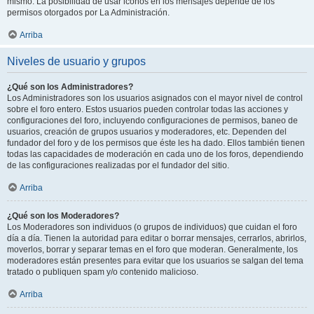
mismo. La posibilidad de usar iconos en los mensajes depende de los
permisos otorgados por La Administración.
Arriba
Niveles de usuario y grupos
¿Qué son los Administradores?
Los Administradores son los usuarios asignados con el mayor nivel de control
sobre el foro entero. Estos usuarios pueden controlar todas las acciones y
configuraciones del foro, incluyendo configuraciones de permisos, baneo de
usuarios, creación de grupos usuarios y moderadores, etc. Dependen del
fundador del foro y de los permisos que éste les ha dado. Ellos también tienen
todas las capacidades de moderación en cada uno de los foros, dependiendo
de las configuraciones realizadas por el fundador del sitio.
Arriba
¿Qué son los Moderadores?
Los Moderadores son individuos (o grupos de individuos) que cuidan el foro
día a día. Tienen la autoridad para editar o borrar mensajes, cerrarlos, abrirlos,
moverlos, borrar y separar temas en el foro que moderan. Generalmente, los
moderadores están presentes para evitar que los usuarios se salgan del tema
tratado o publiquen spam y/o contenido malicioso.
Arriba