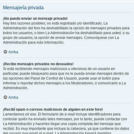
Mensajería privada
¡No puedo enviar un mensaje privado!
Hay tres razones posibles; no está registrado y/o identificado, La
Administración del foro ha deshabilitado la opción de mensajes privados para
todos los usuarios, o bien La Administración ha deshabilitado para usted, o su
grupo de usuarios, la opción de enviar mensajes. Comuníquese con La
Administración para más información.
Arriba
¡Recibo mensajes privados no deseados!
Si está recibiendo mensajes maliciosos u ofensivos de un usuario en
particular, puede bloquearlo para que no le pueda enviar mensajes dentro de
las opciones del Panel de Control de Usuario, puede usar el botón para
informar o reportar dichos mensajes a los Moderadores, o comunicarlo a La
Administración.
Arriba
¡Recibí spam o correos maliciosos de alguien en este foro!
Lamentamos oír eso. El formulario de e-mail incluye identificadores para
controlar quién ha enviado tales mensajes, por lo tanto, puede contactar con
La Administración y hacerles llegar una copia completa del mensaje que
recibió. Es muy importante que incluya la cabecera, ya que contiene los datos
del usuario que envió el e-mail. La Administración tomará medidas.