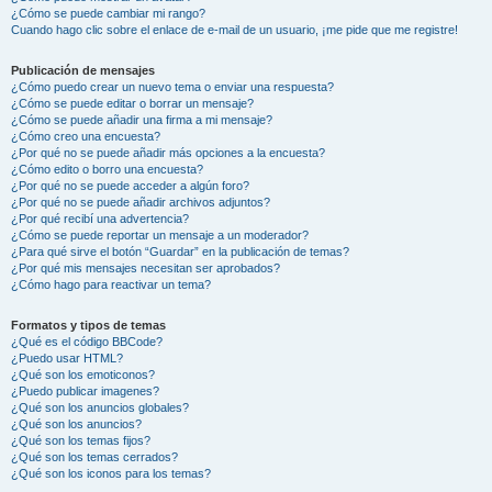
¿Cómo se puede cambiar mi rango?
Cuando hago clic sobre el enlace de e-mail de un usuario, ¡me pide que me registre!
Publicación de mensajes
¿Cómo puedo crear un nuevo tema o enviar una respuesta?
¿Cómo se puede editar o borrar un mensaje?
¿Cómo se puede añadir una firma a mi mensaje?
¿Cómo creo una encuesta?
¿Por qué no se puede añadir más opciones a la encuesta?
¿Cómo edito o borro una encuesta?
¿Por qué no se puede acceder a algún foro?
¿Por qué no se puede añadir archivos adjuntos?
¿Por qué recibí una advertencia?
¿Cómo se puede reportar un mensaje a un moderador?
¿Para qué sirve el botón “Guardar” en la publicación de temas?
¿Por qué mis mensajes necesitan ser aprobados?
¿Cómo hago para reactivar un tema?
Formatos y tipos de temas
¿Qué es el código BBCode?
¿Puedo usar HTML?
¿Qué son los emoticonos?
¿Puedo publicar imagenes?
¿Qué son los anuncios globales?
¿Qué son los anuncios?
¿Qué son los temas fijos?
¿Qué son los temas cerrados?
¿Qué son los iconos para los temas?