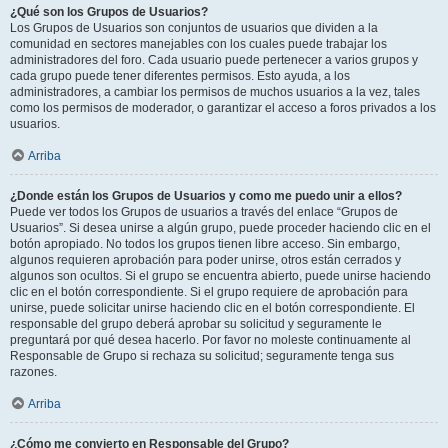
¿Qué son los Grupos de Usuarios?
Los Grupos de Usuarios son conjuntos de usuarios que dividen a la
comunidad en sectores manejables con los cuales puede trabajar los
administradores del foro. Cada usuario puede pertenecer a varios grupos y
cada grupo puede tener diferentes permisos. Esto ayuda, a los
administradores, a cambiar los permisos de muchos usuarios a la vez, tales
como los permisos de moderador, o garantizar el acceso a foros privados a los
usuarios.
Arriba
¿Donde están los Grupos de Usuarios y como me puedo unir a ellos?
Puede ver todos los Grupos de usuarios a través del enlace “Grupos de
Usuarios”. Si desea unirse a algún grupo, puede proceder haciendo clic en el
botón apropiado. No todos los grupos tienen libre acceso. Sin embargo,
algunos requieren aprobación para poder unirse, otros están cerrados y
algunos son ocultos. Si el grupo se encuentra abierto, puede unirse haciendo
clic en el botón correspondiente. Si el grupo requiere de aprobación para
unirse, puede solicitar unirse haciendo clic en el botón correspondiente. El
responsable del grupo deberá aprobar su solicitud y seguramente le
preguntará por qué desea hacerlo. Por favor no moleste continuamente al
Responsable de Grupo si rechaza su solicitud; seguramente tenga sus
razones.
Arriba
¿Cómo me convierto en Responsable del Grupo?