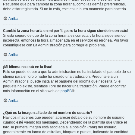
Recuerde que para cambiar la zona horaria, como las demás preferencias,
debe estar registrado. Si no lo está, este es un buen momento para hacerlo.
Arriba
Cambié la zona horaria en mi perfil, ¡pero la hora sigue siendo incorrecto!
Si está seguro de que de la zona horaria es correcta y la hora sigue siendo
incorrecta, entonces la hora almacenada en el servidor es errónea. Por favor
comuníquese con La Administración para corregir el problema.
Arriba
¡Mi idioma no está en la lista!
Esto se puede deber a que la administración no ha instalado el paquete de su
idioma para el foro o nadie ha creado una traducción. Pregúntele a un
Administrador si puede instalar el paquete del idioma que necesita. Si el
paquete no existe, siéntase libre de hacer una traducción. Puede encontrar
más información en el sitio web de
phpBB
®
Arriba
¿Qué es la imagen al lado de mi nombre de usuario?
Hay dos imágenes que pueden aparecer debajo de su nombre de usuario
cuando esté viendo los mensajes. Dependiendo de la plantilla que utilice el
foro, la primera imagen está asociada a la posición (rank) del usuario,
generalmente en forma de estrellas, bloques o puntos, indicando la cantidad