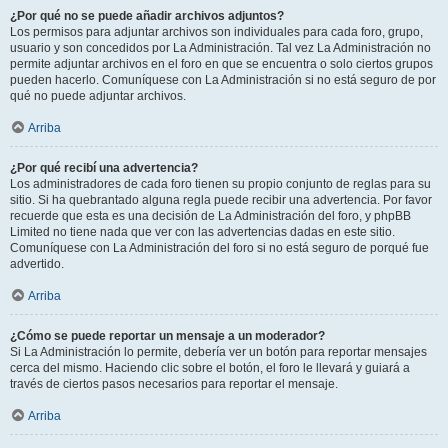
¿Por qué no se puede añadir archivos adjuntos?
Los permisos para adjuntar archivos son individuales para cada foro, grupo,
usuario y son concedidos por La Administración. Tal vez La Administración no
permite adjuntar archivos en el foro en que se encuentra o solo ciertos grupos
pueden hacerlo. Comuníquese con La Administración si no está seguro de por
qué no puede adjuntar archivos.
Arriba
¿Por qué recibí una advertencia?
Los administradores de cada foro tienen su propio conjunto de reglas para su
sitio. Si ha quebrantado alguna regla puede recibir una advertencia. Por favor
recuerde que esta es una decisión de La Administración del foro, y phpBB
Limited no tiene nada que ver con las advertencias dadas en este sitio.
Comuníquese con La Administración del foro si no está seguro de porqué fue
advertido.
Arriba
¿Cómo se puede reportar un mensaje a un moderador?
Si La Administración lo permite, debería ver un botón para reportar mensajes
cerca del mismo. Haciendo clic sobre el botón, el foro le llevará y guiará a
través de ciertos pasos necesarios para reportar el mensaje.
Arriba