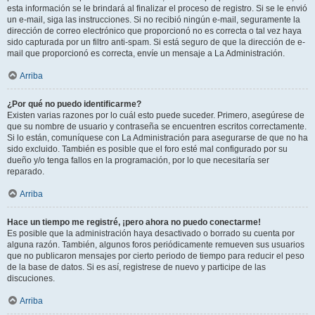
esta información se le brindará al finalizar el proceso de registro. Si se le envió
un e-mail, siga las instrucciones. Si no recibió ningún e-mail, seguramente la
dirección de correo electrónico que proporcionó no es correcta o tal vez haya
sido capturada por un filtro anti-spam. Si está seguro de que la dirección de e-
mail que proporcionó es correcta, envíe un mensaje a La Administración.
Arriba
¿Por qué no puedo identificarme?
Existen varias razones por lo cuál esto puede suceder. Primero, asegúrese de
que su nombre de usuario y contraseña se encuentren escritos correctamente.
Si lo están, comuníquese con La Administración para asegurarse de que no ha
sido excluido. También es posible que el foro esté mal configurado por su
dueño y/o tenga fallos en la programación, por lo que necesitaría ser
reparado.
Arriba
Hace un tiempo me registré, ¡pero ahora no puedo conectarme!
Es posible que la administración haya desactivado o borrado su cuenta por
alguna razón. También, algunos foros periódicamente remueven sus usuarios
que no publicaron mensajes por cierto periodo de tiempo para reducir el peso
de la base de datos. Si es así, registrese de nuevo y participe de las
discuciones.
Arriba