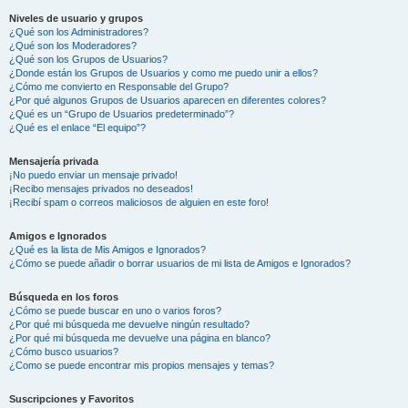
Niveles de usuario y grupos
¿Qué son los Administradores?
¿Qué son los Moderadores?
¿Qué son los Grupos de Usuarios?
¿Donde están los Grupos de Usuarios y como me puedo unir a ellos?
¿Cómo me convierto en Responsable del Grupo?
¿Por qué algunos Grupos de Usuarios aparecen en diferentes colores?
¿Qué es un “Grupo de Usuarios predeterminado”?
¿Qué es el enlace “El equipo”?
Mensajería privada
¡No puedo enviar un mensaje privado!
¡Recibo mensajes privados no deseados!
¡Recibí spam o correos maliciosos de alguien en este foro!
Amigos e Ignorados
¿Qué es la lista de Mis Amigos e Ignorados?
¿Cómo se puede añadir o borrar usuarios de mi lista de Amigos e Ignorados?
Búsqueda en los foros
¿Cómo se puede buscar en uno o varios foros?
¿Por qué mi búsqueda me devuelve ningún resultado?
¿Por qué mi búsqueda me devuelve una página en blanco?
¿Cómo busco usuarios?
¿Como se puede encontrar mis propios mensajes y temas?
Suscripciones y Favoritos