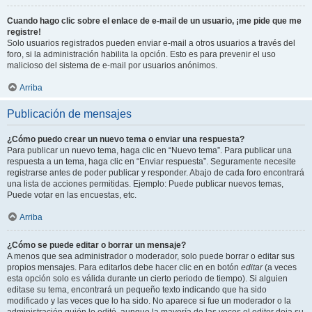
Cuando hago clic sobre el enlace de e-mail de un usuario, ¡me pide que me
registre!
Solo usuarios registrados pueden enviar e-mail a otros usuarios a través del
foro, si la administración habilita la opción. Esto es para prevenir el uso
malicioso del sistema de e-mail por usuarios anónimos.
Arriba
Publicación de mensajes
¿Cómo puedo crear un nuevo tema o enviar una respuesta?
Para publicar un nuevo tema, haga clic en “Nuevo tema”. Para publicar una
respuesta a un tema, haga clic en “Enviar respuesta”. Seguramente necesite
registrarse antes de poder publicar y responder. Abajo de cada foro encontrará
una lista de acciones permitidas. Ejemplo: Puede publicar nuevos temas,
Puede votar en las encuestas, etc.
Arriba
¿Cómo se puede editar o borrar un mensaje?
A menos que sea administrador o moderador, solo puede borrar o editar sus
propios mensajes. Para editarlos debe hacer clic en en botón
editar
(a veces
esta opción solo es válida durante un cierto periodo de tiempo). Si alguien
editase su tema, encontrará un pequeño texto indicando que ha sido
modificado y las veces que lo ha sido. No aparece si fue un moderador o la