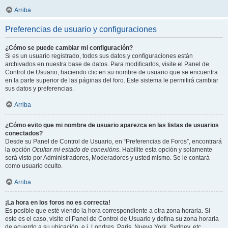
Arriba
Preferencias de usuario y configuraciones
¿Cómo se puede cambiar mi configuración?
Si es un usuario registrado, todos sus datos y configuraciones están
archivados en nuestra base de datos. Para modificarlos, visite el Panel de
Control de Usuario; haciendo clic en su nombre de usuario que se encuentra
en la parte superior de las páginas del foro. Este sistema le permitirá cambiar
sus datos y preferencias.
Arriba
¿Cómo evito que mi nombre de usuario aparezca en las listas de usuarios
conectados?
Desde su Panel de Control de Usuario, en “Preferencias de Foros”, encontrará
la opción
Ocultar mi estado de conexións
. Habilite esta opción y solamente
será visto por Administradores, Moderadores y usted mismo. Se le contará
como usuario oculto.
Arriba
¡La hora en los foros no es correcta!
Es posible que esté viendo la hora correspondiente a otra zona horaria. Si
este es el caso, visite el Panel de Control de Usuario y defina su zona horaria
de acuerdo a su ubicación, e.j. Londres, París, Nueva York, Sydney, etc.