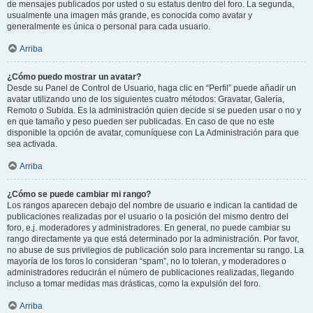
de mensajes publicados por usted o su estatus dentro del foro. La segunda,
usualmente una imagen más grande, es conocida como avatar y
generalmente es única o personal para cada usuario.
Arriba
¿Cómo puedo mostrar un avatar?
Desde su Panel de Control de Usuario, haga clic en “Perfil” puede añadir un
avatar utilizando uno de los siguientes cuatro métodos: Gravatar, Galería,
Remoto o Subida. Es la administración quien decide si se pueden usar o no y
en que tamaño y peso pueden ser publicadas. En caso de que no este
disponible la opción de avatar, comuníquese con La Administración para que
sea activada.
Arriba
¿Cómo se puede cambiar mi rango?
Los rangos aparecen debajo del nombre de usuario e indican la cantidad de
publicaciones realizadas por el usuario o la posición del mismo dentro del
foro, e.j. moderadores y administradores. En general, no puede cambiar su
rango directamente ya que está determinado por la administración. Por favor,
no abuse de sus privilegios de publicación solo para incrementar su rango. La
mayoría de los foros lo consideran “spam”, no lo toleran, y moderadores o
administradores reducirán el número de publicaciones realizadas, llegando
incluso a tomar medidas mas drásticas, como la expulsión del foro.
Arriba