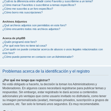
¿Cuál es la diferencia entre añadir como Favorito y suscribirme a un tema?
¿Cómo marcar Favoritos o suscribirse a temas específicos?
¿Cómo me suscribo a un foro específico?
¿Cómo borro mis suscripciones?
Archivos Adjuntos
¿Qué archivos adjuntos son permitidos en este foro?
¿Cómo encuentro todos mis archivos adjuntos?
Acerca de phpBB
¿Quién programó este foro?
¿Por qué este foro no tiene tal cosa?
¿Con quién se puede contactar acerca de abusos o usos ilegales relacionados con
este foro?
¿Cómo puedo ponerme en contacto con un Administrador?
Problemas acerca de la identificación y el registro
¿Por qué me tengo que registrar?
No está obligado a hacerlo, la decisión la toman los Administradores y
Moderadores. En algunos casos necesitará registrarse para publicar temas y
respuestas. Sin embargo, estar registrado le dará acceso a contenidos
adicionales y/o ventajas que como usuario invitado no disfrutaría, como tener
su imagen personalizada (avatar), mensajes privados, suscripción a grupos de
usuarios, etc. Tan solo le tomará unos segundos. Es muy recomendable.