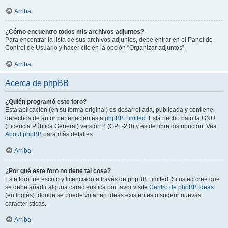
Arriba
¿Cómo encuentro todos mis archivos adjuntos?
Para encontrar la lista de sus archivos adjuntos, debe entrar en el Panel de
Control de Usuario y hacer clic en la opción “Organizar adjuntos”.
Arriba
Acerca de phpBB
¿Quién programó este foro?
Esta aplicación (en su forma original) es desarrollada, publicada y contiene
derechos de autor pertenecientes a
phpBB Limited
. Está hecho bajo la GNU
(Licencia Pública General) versión 2 (GPL-2.0) y es de libre distribución. Vea
About phpBB
para más detalles.
Arriba
¿Por qué este foro no tiene tal cosa?
Este foro fue escrito y licenciado a través de phpBB Limited. Si usted cree que
se debe añadir alguna característica por favor visite
Centro de phpBB Ideas
(en Inglés), donde se puede votar en ideas existentes o sugerir nuevas
características.
Arriba