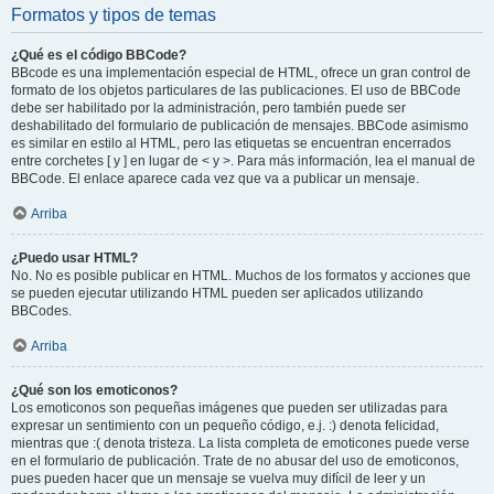
Formatos y tipos de temas
¿Qué es el código BBCode?
BBcode es una implementación especial de HTML, ofrece un gran control de
formato de los objetos particulares de las publicaciones. El uso de BBCode
debe ser habilitado por la administración, pero también puede ser
deshabilitado del formulario de publicación de mensajes. BBCode asimismo
es similar en estilo al HTML, pero las etiquetas se encuentran encerrados
entre corchetes [ y ] en lugar de < y >. Para más información, lea el manual de
BBCode. El enlace aparece cada vez que va a publicar un mensaje.
Arriba
¿Puedo usar HTML?
No. No es posible publicar en HTML. Muchos de los formatos y acciones que
se pueden ejecutar utilizando HTML pueden ser aplicados utilizando
BBCodes.
Arriba
¿Qué son los emoticonos?
Los emoticonos son pequeñas imágenes que pueden ser utilizadas para
expresar un sentimiento con un pequeño código, e.j. :) denota felicidad,
mientras que :( denota tristeza. La lista completa de emoticones puede verse
en el formulario de publicación. Trate de no abusar del uso de emoticonos,
pues pueden hacer que un mensaje se vuelva muy difícil de leer y un