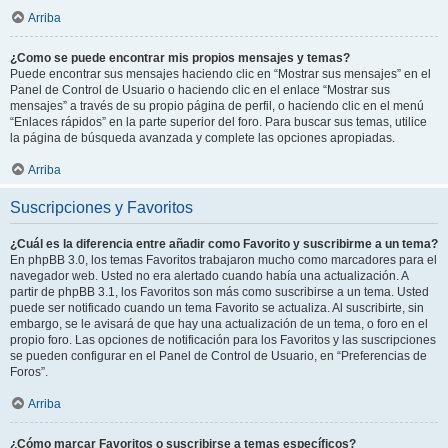
Arriba
¿Como se puede encontrar mis propios mensajes y temas?
Puede encontrar sus mensajes haciendo clic en “Mostrar sus mensajes” en el
Panel de Control de Usuario o haciendo clic en el enlace “Mostrar sus
mensajes” a través de su propio página de perfil, o haciendo clic en el menú
“Enlaces rápidos” en la parte superior del foro. Para buscar sus temas, utilice
la página de búsqueda avanzada y complete las opciones apropiadas.
Arriba
Suscripciones y Favoritos
¿Cuál es la diferencia entre añadir como Favorito y suscribirme a un tema?
En phpBB 3.0, los temas Favoritos trabajaron mucho como marcadores para el
navegador web. Usted no era alertado cuando había una actualización. A
partir de phpBB 3.1, los Favoritos son más como suscribirse a un tema. Usted
puede ser notificado cuando un tema Favorito se actualiza. Al suscribirte, sin
embargo, se le avisará de que hay una actualización de un tema, o foro en el
propio foro. Las opciones de notificación para los Favoritos y las suscripciones
se pueden configurar en el Panel de Control de Usuario, en “Preferencias de
Foros”.
Arriba
¿Cómo marcar Favoritos o suscribirse a temas específicos?