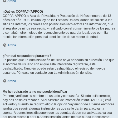
Arriba
¿Qué es COPPA? (APPCO)
COPPA, APPCO, o Acta de Privacidad y Protección de Niños menores de 13
años del año 1998, es una ley de los Estados Unidos, donde se solicita a los
sitios de Internet, los cuales son potenciales recolectores de información, que
el registro de niños sea escrito y ratificado con el consentimiento de los padres
o con algún otro método de reconocimiento de guardia legal, que permita
recolectar información personal identificable de un menor de edad.
Arriba
¿Por qué no puedo registrarme?
Es posible que La Administración del sitio haya baneado su dirección IP o que
el nombre de usuario con el que está intentando registrarse, esté
deshabilitado. También puede estar deshabilitado el registro de nuevos
usuarios. Póngase en contacto con La Administración del sitio.
Arriba
Me he registrado ¡y no me puedo identificar!
Primero, verifique su nombre de usuario y contraseña. Si todo está correcto,
hay dos posibles razones. Si el Sistema de Protección Infantil (APPCO) está
activado y cuando se registró eligió la opción
Soy menor de 13 años
entonces
tendrá que seguir algunas instrucciones que se le darán para activar la
cuenta. Algunos foros disponen que las cuentas deben ser activadas, ya sea
por usted mismo o por La Administración, antes de que pueda identificarse;