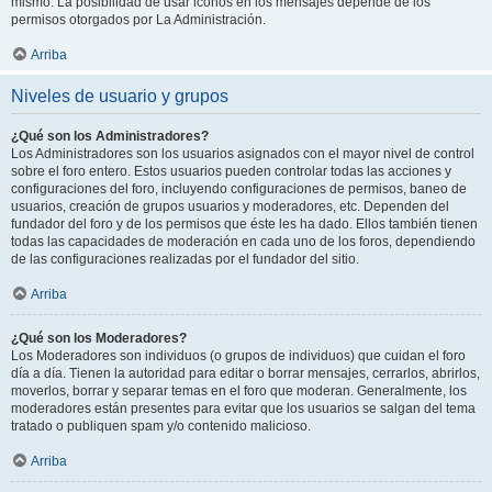
mismo. La posibilidad de usar iconos en los mensajes depende de los
permisos otorgados por La Administración.
Arriba
Niveles de usuario y grupos
¿Qué son los Administradores?
Los Administradores son los usuarios asignados con el mayor nivel de control
sobre el foro entero. Estos usuarios pueden controlar todas las acciones y
configuraciones del foro, incluyendo configuraciones de permisos, baneo de
usuarios, creación de grupos usuarios y moderadores, etc. Dependen del
fundador del foro y de los permisos que éste les ha dado. Ellos también tienen
todas las capacidades de moderación en cada uno de los foros, dependiendo
de las configuraciones realizadas por el fundador del sitio.
Arriba
¿Qué son los Moderadores?
Los Moderadores son individuos (o grupos de individuos) que cuidan el foro
día a día. Tienen la autoridad para editar o borrar mensajes, cerrarlos, abrirlos,
moverlos, borrar y separar temas en el foro que moderan. Generalmente, los
moderadores están presentes para evitar que los usuarios se salgan del tema
tratado o publiquen spam y/o contenido malicioso.
Arriba