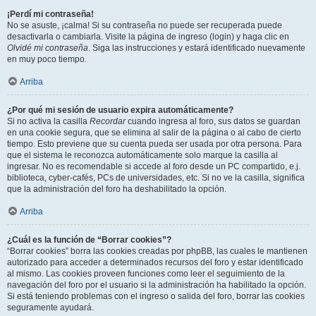
¡Perdí mi contraseña!
No se asuste, ¡calma! Si su contraseña no puede ser recuperada puede
desactivarla o cambiarla. Visite la página de ingreso (login) y haga clic en
Olvidé mi contraseña
. Siga las instrucciones y estará identificado nuevamente
en muy poco tiempo.
Arriba
¿Por qué mi sesión de usuario expira automáticamente?
Si no activa la casilla
Recordar
cuando ingresa al foro, sus datos se guardan
en una cookie segura, que se elimina al salir de la página o al cabo de cierto
tiempo. Esto previene que su cuenta pueda ser usada por otra persona. Para
que el sistema le reconozca automáticamente solo marque la casilla al
ingresar. No es recomendable si accede al foro desde un PC compartido, e.j.
biblioteca, cyber-cafés, PCs de universidades, etc. Si no ve la casilla, significa
que la administración del foro ha deshabilitado la opción.
Arriba
¿Cuál es la función de “Borrar cookies”?
“Borrar cookies” borra las cookies creadas por phpBB, las cuales le mantienen
autorizado para acceder a determinados recursos del foro y estar identificado
al mismo. Las cookies proveen funciones como leer el seguimiento de la
navegación del foro por el usuario si la administración ha habilitado la opción.
Si está teniendo problemas con el ingreso o salida del foro, borrar las cookies
seguramente ayudará.