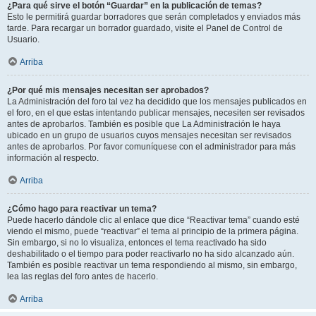
¿Para qué sirve el botón “Guardar” en la publicación de temas?
Esto le permitirá guardar borradores que serán completados y enviados más
tarde. Para recargar un borrador guardado, visite el Panel de Control de
Usuario.
Arriba
¿Por qué mis mensajes necesitan ser aprobados?
La Administración del foro tal vez ha decidido que los mensajes publicados en
el foro, en el que estas intentando publicar mensajes, necesiten ser revisados
antes de aprobarlos. También es posible que La Administración le haya
ubicado en un grupo de usuarios cuyos mensajes necesitan ser revisados
antes de aprobarlos. Por favor comuníquese con el administrador para más
información al respecto.
Arriba
¿Cómo hago para reactivar un tema?
Puede hacerlo dándole clic al enlace que dice “Reactivar tema” cuando esté
viendo el mismo, puede “reactivar” el tema al principio de la primera página.
Sin embargo, si no lo visualiza, entonces el tema reactivado ha sido
deshabilitado o el tiempo para poder reactivarlo no ha sido alcanzado aún.
También es posible reactivar un tema respondiendo al mismo, sin embargo,
lea las reglas del foro antes de hacerlo.
Arriba