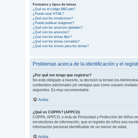
Formatos y tipos de temas
¿Qué es el código BBCode?
¿Puedo usar HTML?
¿Qué son los emoticonos?
¿Puedo publicar imagenes?
¿Qué son los anuncios globales?
¿Qué son los anuncios?
¿Qué son los temas fijos?
¿Qué son los temas cerrados?
¿Qué son los iconos para los temas?
Problemas acerca de la identificación y el regist
¿Por qué me tengo que registrar?
No está obligado a hacerlo, la decisión la toman los Administr
contenidos adicionales y/o ventajas que como usuario invitado 
segundos. Es muy recomendable.
Arriba
¿Qué es COPPA? (APPCO)
COPPA, APPCO, o Acta de Privacidad y Protección de Niños meno
recolectores de información, que el registro de niños sea escri
información personal identificable de un menor de edad.
Arriba