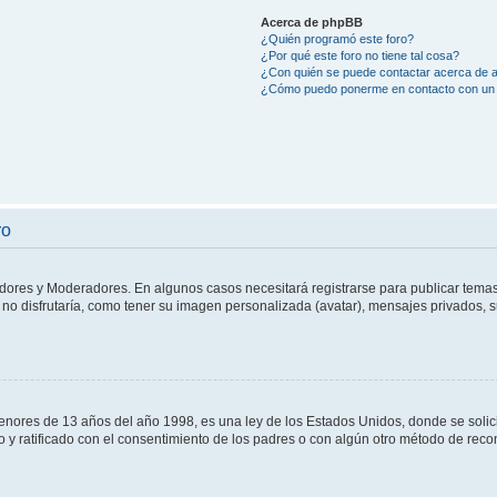
Acerca de phpBB
¿Quién programó este foro?
¿Por qué este foro no tiene tal cosa?
¿Con quién se puede contactar acerca de a
¿Cómo puedo ponerme en contacto con un 
ro
adores y Moderadores. En algunos casos necesitará registrarse para publicar temas
no disfrutaría, como tener su imagen personalizada (avatar), mensajes privados, s
res de 13 años del año 1998, es una ley de los Estados Unidos, donde se solicita 
to y ratificado con el consentimiento de los padres o con algún otro método de rec