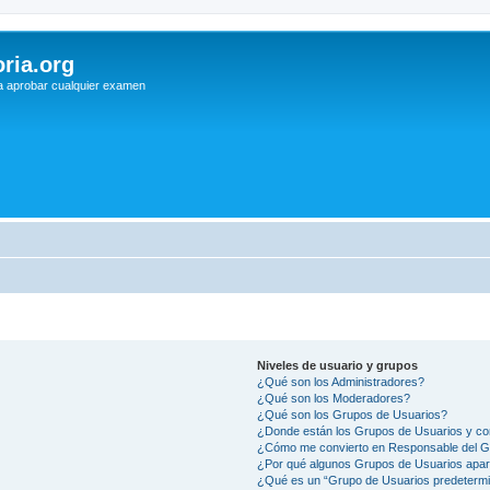
ria.org
a aprobar cualquier examen
Niveles de usuario y grupos
¿Qué son los Administradores?
¿Qué son los Moderadores?
¿Qué son los Grupos de Usuarios?
¿Donde están los Grupos de Usuarios y co
¿Cómo me convierto en Responsable del 
¿Por qué algunos Grupos de Usuarios apar
¿Qué es un “Grupo de Usuarios predeterm