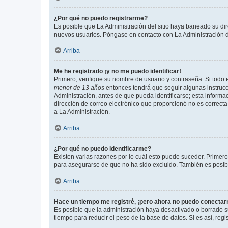
¿Por qué no puedo registrarme?
Es posible que La Administración del sitio haya baneado su dir
nuevos usuarios. Póngase en contacto con La Administración de
Arriba
Me he registrado ¡y no me puedo identificar!
Primero, verifique su nombre de usuario y contraseña. Si todo e
menor de 13 años
entonces tendrá que seguir algunas instrucc
Administración, antes de que pueda identificarse; esta informaci
dirección de correo electrónico que proporcionó no es correcta 
a La Administración.
Arriba
¿Por qué no puedo identificarme?
Existen varias razones por lo cuál esto puede suceder. Primer
para asegurarse de que no ha sido excluido. También es posible
Arriba
Hace un tiempo me registré, ¡pero ahora no puedo conecta
Es posible que la administración haya desactivado o borrado 
tiempo para reducir el peso de la base de datos. Si es así, regi