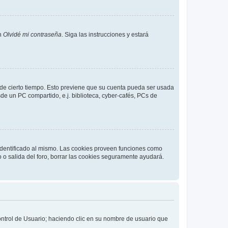
en
Olvidé mi contraseña
. Siga las instrucciones y estará
o de cierto tiempo. Esto previene que su cuenta pueda ser usada
de un PC compartido, e.j. biblioteca, cyber-cafés, PCs de
 identificado al mismo. Las cookies proveen funciones como
o o salida del foro, borrar las cookies seguramente ayudará.
Control de Usuario; haciendo clic en su nombre de usuario que