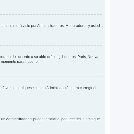
solamente será visto por Administradores, Moderadores y usted
 horaria de acuerdo a su ubicación, e.j. Londres, París, Nueva
en momento para hacerlo.
or favor comuníquese con La Administración para corregir el
 un Administrador si puede instalar el paquete del idioma que