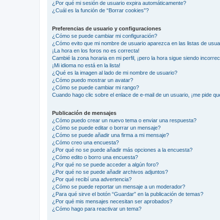
¿Por qué mi sesión de usuario expira automáticamente?
¿Cuál es la función de “Borrar cookies”?
Preferencias de usuario y configuraciones
¿Cómo se puede cambiar mi configuración?
¿Cómo evito que mi nombre de usuario aparezca en las listas de usu
¡La hora en los foros no es correcta!
Cambié la zona horaria en mi perfil, ¡pero la hora sigue siendo incorrec
¡Mi idioma no está en la lista!
¿Qué es la imagen al lado de mi nombre de usuario?
¿Cómo puedo mostrar un avatar?
¿Cómo se puede cambiar mi rango?
Cuando hago clic sobre el enlace de e-mail de un usuario, ¡me pide qu
Publicación de mensajes
¿Cómo puedo crear un nuevo tema o enviar una respuesta?
¿Cómo se puede editar o borrar un mensaje?
¿Cómo se puede añadir una firma a mi mensaje?
¿Cómo creo una encuesta?
¿Por qué no se puede añadir más opciones a la encuesta?
¿Cómo edito o borro una encuesta?
¿Por qué no se puede acceder a algún foro?
¿Por qué no se puede añadir archivos adjuntos?
¿Por qué recibí una advertencia?
¿Cómo se puede reportar un mensaje a un moderador?
¿Para qué sirve el botón “Guardar” en la publicación de temas?
¿Por qué mis mensajes necesitan ser aprobados?
¿Cómo hago para reactivar un tema?