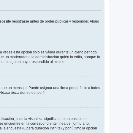
cesite registrarse antes de poder publicar y responder. Abajo
a veces esta opción solo es válida durante un cierto periodo
fue un moderador o la administración quién lo editó, aunque la
de que alguien haya respondido al mismo.
que un mensaje. Puede asignar una firma por defecto a todos
Añadir firma
dentro del perfil.
cación; si no la visualiza, significa que no posee los
 encuentre en la correspondiente línea del formulario.
la encuesta (0 para duración infinita) y por último la opción