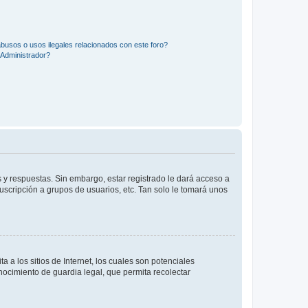
busos o usos ilegales relacionados con este foro?
Administrador?
 y respuestas. Sin embargo, estar registrado le dará acceso a
uscripción a grupos de usuarios, etc. Tan solo le tomará unos
a los sitios de Internet, los cuales son potenciales
onocimiento de guardia legal, que permita recolectar