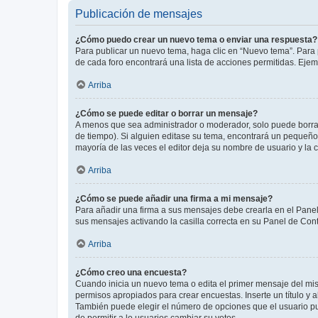
Publicación de mensajes
¿Cómo puedo crear un nuevo tema o enviar una respuesta?
Para publicar un nuevo tema, haga clic en “Nuevo tema”. Para 
de cada foro encontrará una lista de acciones permitidas. Eje
Arriba
¿Cómo se puede editar o borrar un mensaje?
A menos que sea administrador o moderador, solo puede borrar
de tiempo). Si alguien editase su tema, encontrará un pequeño 
mayoría de las veces el editor deja su nombre de usuario y l
Arriba
¿Cómo se puede añadir una firma a mi mensaje?
Para añadir una firma a sus mensajes debe crearla en el Panel
sus mensajes activando la casilla correcta en su Panel de Con
Arriba
¿Cómo creo una encuesta?
Cuando inicia un nuevo tema o edita el primer mensaje del mism
permisos apropiados para crear encuestas. Inserte un título y
También puede elegir el número de opciones que el usuario puede