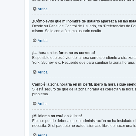
Arriba
¿Cómo evito que mi nombre de usuario aparezca en las list
Desde su Panel de Control de Usuario, en “Preferencias de For
mismo. Se le contará como usuario oculto.
Arriba
¡La hora en los foros no es correcta!
Es posible que esté viendo la hora correspondiente a otra zona 
York, Sydney, etc. Recuerde que para cambiar la zona horaria,
Arriba
Cambié la zona horaria en mi perfil, ¡pero la hora sigue sien
Si está seguro de que de la zona horaria es correcta y la hora
problema.
Arriba
¡Mi idioma no está en la lista!
Esto se puede deber a que la administración no ha instalado el
necesita. Si el paquete no existe, siéntase libre de hacer una
Arriba