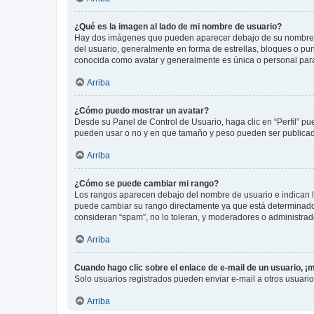
¿Qué es la imagen al lado de mi nombre de usuario?
Hay dos imágenes que pueden aparecer debajo de su nombre de u
del usuario, generalmente en forma de estrellas, bloques o pu
conocida como avatar y generalmente es única o personal par
Arriba
¿Cómo puedo mostrar un avatar?
Desde su Panel de Control de Usuario, haga clic en “Perfil” pu
pueden usar o no y en que tamaño y peso pueden ser publicada
Arriba
¿Cómo se puede cambiar mi rango?
Los rangos aparecen debajo del nombre de usuario e indican la 
puede cambiar su rango directamente ya que está determinado po
consideran “spam”, no lo toleran, y moderadores o administrad
Arriba
Cuando hago clic sobre el enlace de e-mail de un usuario, ¡
Solo usuarios registrados pueden enviar e-mail a otros usuarios
Arriba