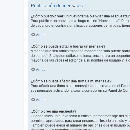
Publicación de mensajes
¿Cómo puedo crear un nuevo tema o enviar una respuesta?
Para publicar un nuevo tema, haga clic en “Nuevo tema”. Para 
de cada foro encontrará una lista de acciones permitidas. Eje
Arriba
¿Cómo se puede editar o borrar un mensaje?
A menos que sea administrador o moderador, solo puede borrar
de tiempo). Si alguien editase su tema, encontrará un pequeño 
mayoría de las veces el editor deja su nombre de usuario y l
Arriba
¿Cómo se puede añadir una firma a mi mensaje?
Para añadir una firma a sus mensajes debe crearla en el Panel
sus mensajes activando la casilla correcta en su Panel de Con
Arriba
¿Cómo creo una encuesta?
Cuando inicia un nuevo tema o edita el primer mensaje del mism
permisos apropiados para crear encuestas. Inserte un título y
También puede elegir el número de opciones que el usuario puede