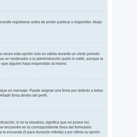
cesite registrarse antes de poder publicar y responder. Abajo
a veces esta opción solo es válida durante un cierto periodo
fue un moderador o la administración quién lo editó, aunque la
de que alguien haya respondido al mismo.
que un mensaje. Puede asignar una firma por defecto a todos
Añadir firma
dentro del perfil.
cación; si no la visualiza, significa que no posee los
 encuentre en la correspondiente línea del formulario.
la encuesta (0 para duración infinita) y por último la opción