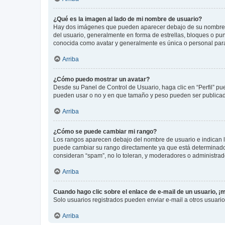
¿Qué es la imagen al lado de mi nombre de usuario?
Hay dos imágenes que pueden aparecer debajo de su nombre de u
del usuario, generalmente en forma de estrellas, bloques o pu
conocida como avatar y generalmente es única o personal par
Arriba
¿Cómo puedo mostrar un avatar?
Desde su Panel de Control de Usuario, haga clic en “Perfil” pu
pueden usar o no y en que tamaño y peso pueden ser publicada
Arriba
¿Cómo se puede cambiar mi rango?
Los rangos aparecen debajo del nombre de usuario e indican la 
puede cambiar su rango directamente ya que está determinado po
consideran “spam”, no lo toleran, y moderadores o administrad
Arriba
Cuando hago clic sobre el enlace de e-mail de un usuario, ¡
Solo usuarios registrados pueden enviar e-mail a otros usuarios
Arriba