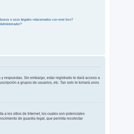
busos o usos ilegales relacionados con este foro?
Administrador?
 y respuestas. Sin embargo, estar registrado le dará acceso a
uscripción a grupos de usuarios, etc. Tan solo le tomará unos
a los sitios de Internet, los cuales son potenciales
onocimiento de guardia legal, que permita recolectar