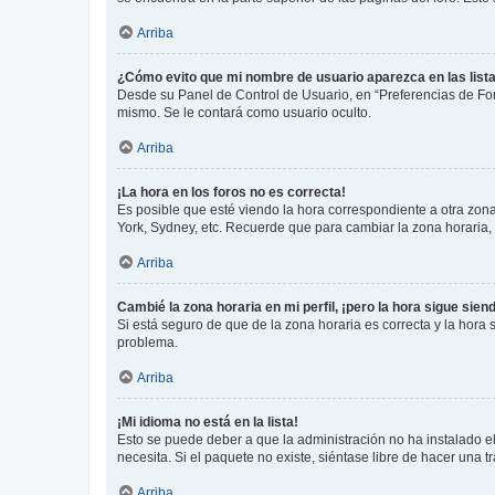
Arriba
¿Cómo evito que mi nombre de usuario aparezca en las list
Desde su Panel de Control de Usuario, en “Preferencias de For
mismo. Se le contará como usuario oculto.
Arriba
¡La hora en los foros no es correcta!
Es posible que esté viendo la hora correspondiente a otra zona 
York, Sydney, etc. Recuerde que para cambiar la zona horaria,
Arriba
Cambié la zona horaria en mi perfil, ¡pero la hora sigue sien
Si está seguro de que de la zona horaria es correcta y la hora
problema.
Arriba
¡Mi idioma no está en la lista!
Esto se puede deber a que la administración no ha instalado el
necesita. Si el paquete no existe, siéntase libre de hacer una
Arriba