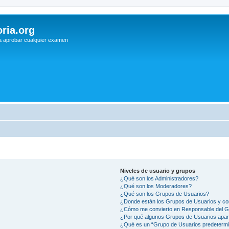
ria.org
a aprobar cualquier examen
Niveles de usuario y grupos
¿Qué son los Administradores?
¿Qué son los Moderadores?
¿Qué son los Grupos de Usuarios?
¿Donde están los Grupos de Usuarios y co
¿Cómo me convierto en Responsable del 
¿Por qué algunos Grupos de Usuarios apar
¿Qué es un “Grupo de Usuarios predeterm