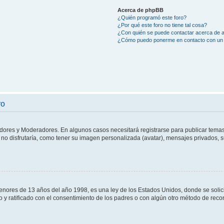
Acerca de phpBB
¿Quién programó este foro?
¿Por qué este foro no tiene tal cosa?
¿Con quién se puede contactar acerca de a
¿Cómo puedo ponerme en contacto con un 
ro
adores y Moderadores. En algunos casos necesitará registrarse para publicar temas
no disfrutaría, como tener su imagen personalizada (avatar), mensajes privados, s
res de 13 años del año 1998, es una ley de los Estados Unidos, donde se solicita 
to y ratificado con el consentimiento de los padres o con algún otro método de rec