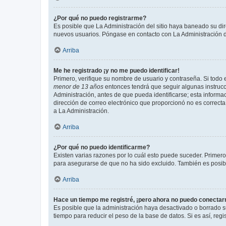
¿Por qué no puedo registrarme?
Es posible que La Administración del sitio haya baneado su dir
nuevos usuarios. Póngase en contacto con La Administración de
Arriba
Me he registrado ¡y no me puedo identificar!
Primero, verifique su nombre de usuario y contraseña. Si todo e
menor de 13 años
entonces tendrá que seguir algunas instrucc
Administración, antes de que pueda identificarse; esta informaci
dirección de correo electrónico que proporcionó no es correcta 
a La Administración.
Arriba
¿Por qué no puedo identificarme?
Existen varias razones por lo cuál esto puede suceder. Primer
para asegurarse de que no ha sido excluido. También es posible
Arriba
Hace un tiempo me registré, ¡pero ahora no puedo conecta
Es posible que la administración haya desactivado o borrado 
tiempo para reducir el peso de la base de datos. Si es así, regi