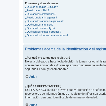
Formatos y tipos de temas
¿Qué es el código BBCode?
¿Puedo usar HTML?
¿Qué son los emoticonos?
¿Puedo publicar imagenes?
¿Qué son los anuncios globales?
¿Qué son los anuncios?
¿Qué son los temas fijos?
¿Qué son los temas cerrados?
¿Qué son los iconos para los temas?
Problemas acerca de la identificación y el regist
¿Por qué me tengo que registrar?
No está obligado a hacerlo, la decisión la toman los Administr
contenidos adicionales y/o ventajas que como usuario invitado 
segundos. Es muy recomendable.
Arriba
¿Qué es COPPA? (APPCO)
COPPA, APPCO, o Acta de Privacidad y Protección de Niños meno
recolectores de información, que el registro de niños sea escri
información personal identificable de un menor de edad.
Arriba