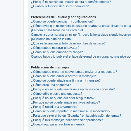
¿Por qué mi sesión de usuario expira automáticamente?
¿Cuál es la función de “Borrar cookies”?
Preferencias de usuario y configuraciones
¿Cómo se puede cambiar mi configuración?
¿Cómo evito que mi nombre de usuario aparezca en las listas de usu
¡La hora en los foros no es correcta!
Cambié la zona horaria en mi perfil, ¡pero la hora sigue siendo incorrec
¡Mi idioma no está en la lista!
¿Qué es la imagen al lado de mi nombre de usuario?
¿Cómo puedo mostrar un avatar?
¿Cómo se puede cambiar mi rango?
Cuando hago clic sobre el enlace de e-mail de un usuario, ¡me pide qu
Publicación de mensajes
¿Cómo puedo crear un nuevo tema o enviar una respuesta?
¿Cómo se puede editar o borrar un mensaje?
¿Cómo se puede añadir una firma a mi mensaje?
¿Cómo creo una encuesta?
¿Por qué no se puede añadir más opciones a la encuesta?
¿Cómo edito o borro una encuesta?
¿Por qué no se puede acceder a algún foro?
¿Por qué no se puede añadir archivos adjuntos?
¿Por qué recibí una advertencia?
¿Cómo se puede reportar un mensaje a un moderador?
¿Para qué sirve el botón “Guardar” en la publicación de temas?
¿Por qué mis mensajes necesitan ser aprobados?
¿Cómo hago para reactivar un tema?