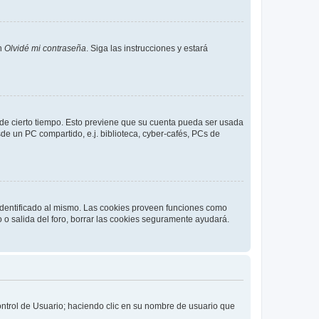
en
Olvidé mi contraseña
. Siga las instrucciones y estará
o de cierto tiempo. Esto previene que su cuenta pueda ser usada
de un PC compartido, e.j. biblioteca, cyber-cafés, PCs de
 identificado al mismo. Las cookies proveen funciones como
o o salida del foro, borrar las cookies seguramente ayudará.
Control de Usuario; haciendo clic en su nombre de usuario que