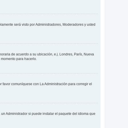
solamente será visto por Administradores, Moderadores y usted
 horaria de acuerdo a su ubicación, e.j. Londres, París, Nueva
en momento para hacerlo.
or favor comuníquese con La Administración para corregir el
 un Administrador si puede instalar el paquete del idioma que