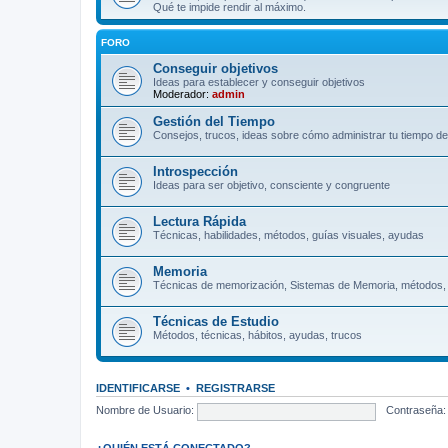
Qué te impide rendir al máximo.
FORO
Conseguir objetivos
Ideas para establecer y conseguir objetivos
Moderador:
admin
Gestión del Tiempo
Consejos, trucos, ideas sobre cómo administrar tu tiempo de
Introspección
Ideas para ser objetivo, consciente y congruente
Lectura Rápida
Técnicas, habilidades, métodos, guías visuales, ayudas
Memoria
Técnicas de memorización, Sistemas de Memoria, métodos,
Técnicas de Estudio
Métodos, técnicas, hábitos, ayudas, trucos
IDENTIFICARSE
•
REGISTRARSE
Nombre de Usuario:
Contraseña:
¿QUIÉN ESTÁ CONECTADO?