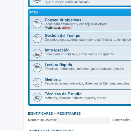
Qué te impide rendir al máximo.
FORO
Conseguir objetivos
Ideas para establecer y conseguir objetivos
Moderador:
admin
Gestión del Tiempo
Consejos, trucos, ideas sobre cómo administrar tu tiempo de
Introspección
Ideas para ser objetivo, consciente y congruente
Lectura Rápida
Técnicas, habilidades, métodos, guías visuales, ayudas
Memoria
Técnicas de memorización, Sistemas de Memoria, métodos,
Técnicas de Estudio
Métodos, técnicas, hábitos, ayudas, trucos
IDENTIFICARSE
•
REGISTRARSE
Nombre de Usuario:
Contraseña:
¿QUIÉN ESTÁ CONECTADO?