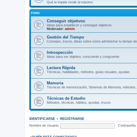
Qué te impide rendir al máximo.
FORO
Conseguir objetivos
Ideas para establecer y conseguir objetivos
Moderador:
admin
Gestión del Tiempo
Consejos, trucos, ideas sobre cómo administrar tu tiempo de
Introspección
Ideas para ser objetivo, consciente y congruente
Lectura Rápida
Técnicas, habilidades, métodos, guías visuales, ayudas
Memoria
Técnicas de memorización, Sistemas de Memoria, métodos,
Técnicas de Estudio
Métodos, técnicas, hábitos, ayudas, trucos
IDENTIFICARSE
•
REGISTRARSE
Nombre de Usuario:
Contraseña:
¿QUIÉN ESTÁ CONECTADO?