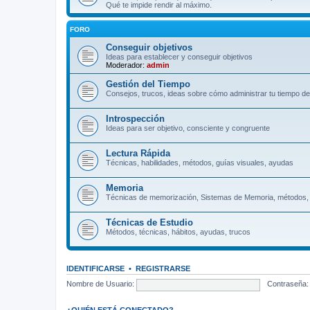
Qué te impide rendir al máximo.
FORO
Conseguir objetivos
Ideas para establecer y conseguir objetivos
Moderador:
admin
Gestión del Tiempo
Consejos, trucos, ideas sobre cómo administrar tu tiempo de
Introspección
Ideas para ser objetivo, consciente y congruente
Lectura Rápida
Técnicas, habilidades, métodos, guías visuales, ayudas
Memoria
Técnicas de memorización, Sistemas de Memoria, métodos,
Técnicas de Estudio
Métodos, técnicas, hábitos, ayudas, trucos
IDENTIFICARSE
•
REGISTRARSE
Nombre de Usuario:
Contraseña:
¿QUIÉN ESTÁ CONECTADO?