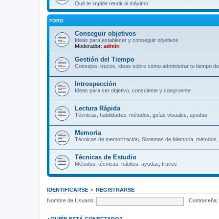
Qué te impide rendir al máximo.
FORO
Conseguir objetivos
Ideas para establecer y conseguir objetivos
Moderador:
admin
Gestión del Tiempo
Consejos, trucos, ideas sobre cómo administrar tu tiempo de
Introspección
Ideas para ser objetivo, consciente y congruente
Lectura Rápida
Técnicas, habilidades, métodos, guías visuales, ayudas
Memoria
Técnicas de memorización, Sistemas de Memoria, métodos,
Técnicas de Estudio
Métodos, técnicas, hábitos, ayudas, trucos
IDENTIFICARSE
•
REGISTRARSE
Nombre de Usuario:
Contraseña:
¿QUIÉN ESTÁ CONECTADO?