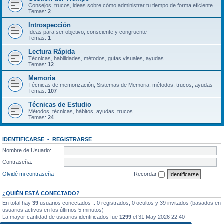
Consejos, trucos, ideas sobre cómo administrar tu tiempo de forma eficiente
Temas:
2
Introspección
Ideas para ser objetivo, consciente y congruente
Temas:
1
Lectura Rápida
Técnicas, habilidades, métodos, guías visuales, ayudas
Temas:
12
Memoria
Técnicas de memorización, Sistemas de Memoria, métodos, trucos, ayudas
Temas:
107
Técnicas de Estudio
Métodos, técnicas, hábitos, ayudas, trucos
Temas:
24
IDENTIFICARSE
•
REGISTRARSE
Nombre de Usuario:
Contraseña:
Olvidé mi contraseña
Recordar
¿QUIÉN ESTÁ CONECTADO?
En total hay
39
usuarios conectados :: 0 registrados, 0 ocultos y 39 invitados (basados en
usuarios activos en los últimos 5 minutos)
La mayor cantidad de usuarios identificados fue
1299
el 31 May 2026 22:40