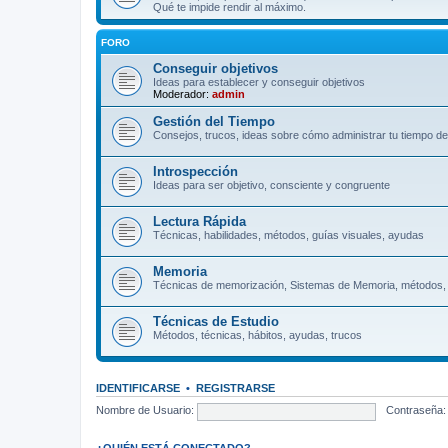
Qué te impide rendir al máximo.
FORO
Conseguir objetivos
Ideas para establecer y conseguir objetivos
Moderador:
admin
Gestión del Tiempo
Consejos, trucos, ideas sobre cómo administrar tu tiempo de
Introspección
Ideas para ser objetivo, consciente y congruente
Lectura Rápida
Técnicas, habilidades, métodos, guías visuales, ayudas
Memoria
Técnicas de memorización, Sistemas de Memoria, métodos,
Técnicas de Estudio
Métodos, técnicas, hábitos, ayudas, trucos
IDENTIFICARSE
•
REGISTRARSE
Nombre de Usuario:
Contraseña:
¿QUIÉN ESTÁ CONECTADO?