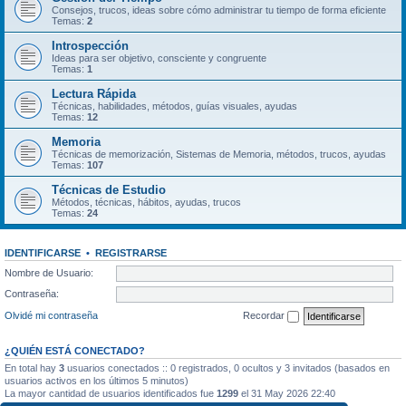
Consejos, trucos, ideas sobre cómo administrar tu tiempo de forma eficiente
Temas:
2
Introspección
Ideas para ser objetivo, consciente y congruente
Temas:
1
Lectura Rápida
Técnicas, habilidades, métodos, guías visuales, ayudas
Temas:
12
Memoria
Técnicas de memorización, Sistemas de Memoria, métodos, trucos, ayudas
Temas:
107
Técnicas de Estudio
Métodos, técnicas, hábitos, ayudas, trucos
Temas:
24
IDENTIFICARSE
•
REGISTRARSE
Nombre de Usuario:
Contraseña:
Olvidé mi contraseña
Recordar
¿QUIÉN ESTÁ CONECTADO?
En total hay
3
usuarios conectados :: 0 registrados, 0 ocultos y 3 invitados (basados en
usuarios activos en los últimos 5 minutos)
La mayor cantidad de usuarios identificados fue
1299
el 31 May 2026 22:40