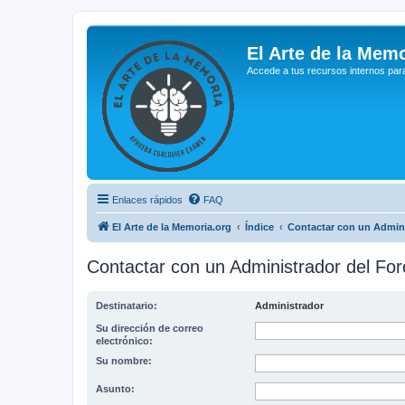
El Arte de la Memo
Accede a tus recursos internos par
Enlaces rápidos
FAQ
El Arte de la Memoria.org
Índice
Contactar con un Admini
Contactar con un Administrador del For
Destinatario:
Administrador
Su dirección de correo
electrónico:
Su nombre:
Asunto: