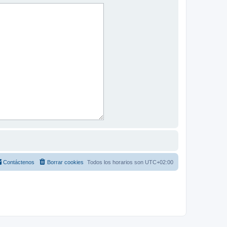
Contáctenos
Borrar cookies
Todos los horarios son
UTC+02:00