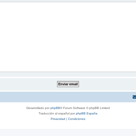
Desarrollado por
phpBB
® Forum Software © phpBB Limited
Traducción al español por
phpBB España
Privacidad
|
Condiciones