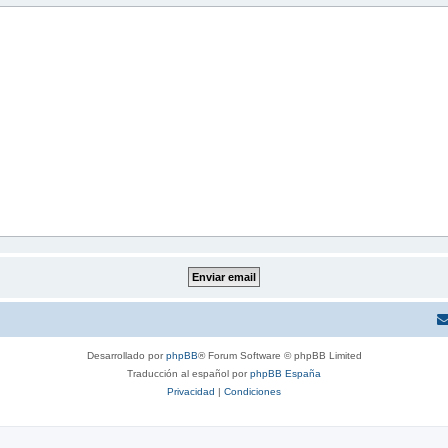
Desarrollado por
phpBB
® Forum Software © phpBB Limited
Traducción al español por
phpBB España
Privacidad
|
Condiciones