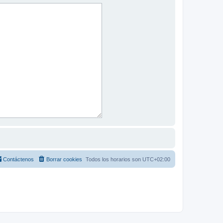
Contáctenos
Borrar cookies
Todos los horarios son
UTC+02:00