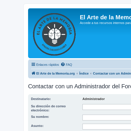
El Arte de la Memo
Accede a tus recursos internos par
Enlaces rápidos
FAQ
El Arte de la Memoria.org
Índice
Contactar con un Admini
Contactar con un Administrador del For
Destinatario:
Administrador
Su dirección de correo
electrónico:
Su nombre:
Asunto: