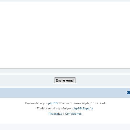
Desarrollado por
phpBB
® Forum Software © phpBB Limited
Traducción al español por
phpBB España
Privacidad
|
Condiciones