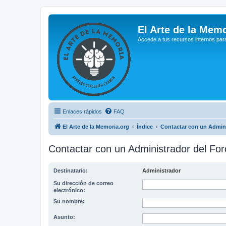
El Arte de la Memo
Accede a tus recursos internos par
Enlaces rápidos
FAQ
El Arte de la Memoria.org
Índice
Contactar con un Admini
Contactar con un Administrador del For
Destinatario:
Administrador
Su dirección de correo
electrónico:
Su nombre:
Asunto: