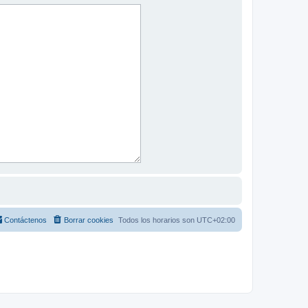
Contáctenos
Borrar cookies
Todos los horarios son
UTC+02:00