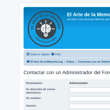
El Arte de la Memo
Accede a tus recursos internos par
Enlaces rápidos
FAQ
El Arte de la Memoria.org
Índice
Contactar con un Admini
Contactar con un Administrador del For
Destinatario:
Administrador
Su dirección de correo
electrónico:
Su nombre:
Asunto: