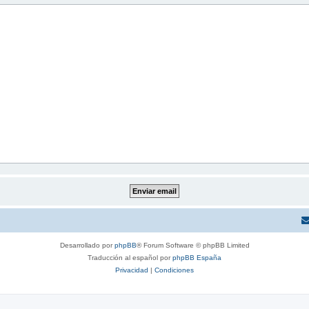
Desarrollado por
phpBB
® Forum Software © phpBB Limited
Traducción al español por
phpBB España
Privacidad
|
Condiciones