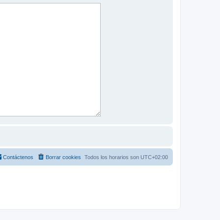
Contáctenos
Borrar cookies
Todos los horarios son
UTC+02:00