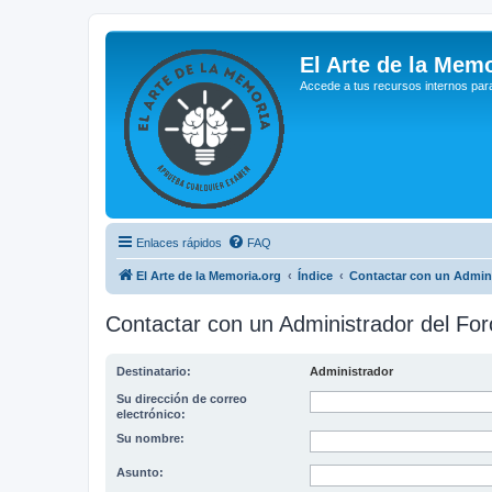
El Arte de la Memo
Accede a tus recursos internos par
Enlaces rápidos
FAQ
El Arte de la Memoria.org
Índice
Contactar con un Admini
Contactar con un Administrador del For
Destinatario:
Administrador
Su dirección de correo
electrónico:
Su nombre:
Asunto: