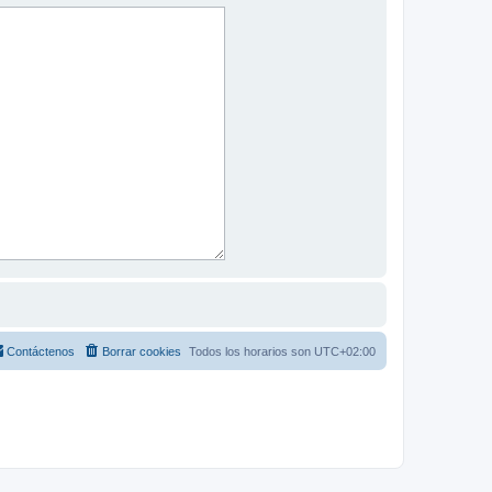
Contáctenos
Borrar cookies
Todos los horarios son
UTC+02:00