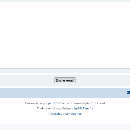
Desarrollado por
phpBB
® Forum Software © phpBB Limited
Traducción al español por
phpBB España
Privacidad
|
Condiciones