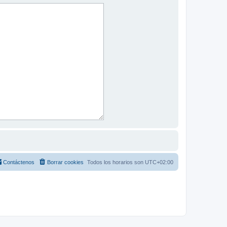
Contáctenos
Borrar cookies
Todos los horarios son
UTC+02:00