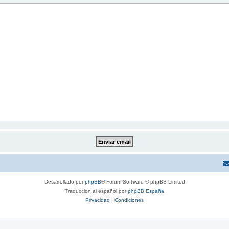
Desarrollado por
phpBB
® Forum Software © phpBB Limited
Traducción al español por
phpBB España
Privacidad
|
Condiciones