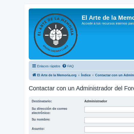
El Arte de la Memo
Accede a tus recursos internos par
Enlaces rápidos
FAQ
El Arte de la Memoria.org
Índice
Contactar con un Admini
Contactar con un Administrador del For
Destinatario:
Administrador
Su dirección de correo
electrónico:
Su nombre:
Asunto: