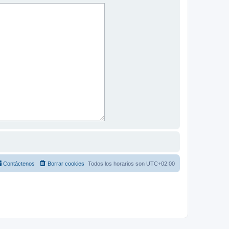
Contáctenos
Borrar cookies
Todos los horarios son
UTC+02:00