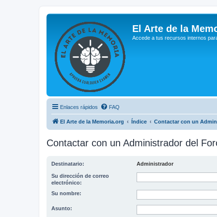
El Arte de la Memo
Accede a tus recursos internos par
Enlaces rápidos
FAQ
El Arte de la Memoria.org
Índice
Contactar con un Admini
Contactar con un Administrador del For
Destinatario:
Administrador
Su dirección de correo
electrónico:
Su nombre:
Asunto: