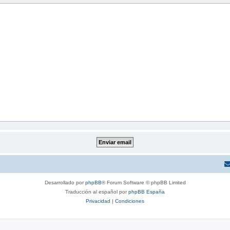
Desarrollado por
phpBB
® Forum Software © phpBB Limited
Traducción al español por
phpBB España
Privacidad
|
Condiciones