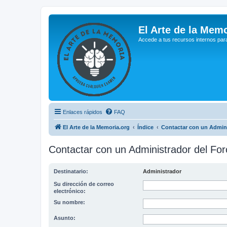
El Arte de la Memo
Accede a tus recursos internos par
Enlaces rápidos
FAQ
El Arte de la Memoria.org
Índice
Contactar con un Admini
Contactar con un Administrador del For
Destinatario:
Administrador
Su dirección de correo
electrónico:
Su nombre:
Asunto: