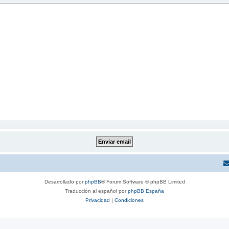
Desarrollado por
phpBB
® Forum Software © phpBB Limited
Traducción al español por
phpBB España
Privacidad
|
Condiciones