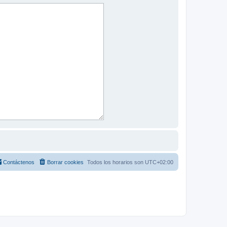
Contáctenos
Borrar cookies
Todos los horarios son
UTC+02:00