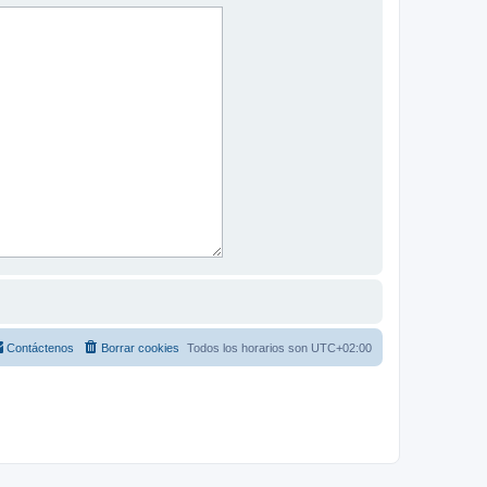
Contáctenos
Borrar cookies
Todos los horarios son
UTC+02:00