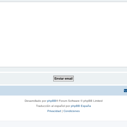
Desarrollado por
phpBB
® Forum Software © phpBB Limited
Traducción al español por
phpBB España
Privacidad
|
Condiciones