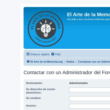
El Arte de la Memo
Accede a tus recursos internos par
Enlaces rápidos
FAQ
El Arte de la Memoria.org
Índice
Contactar con un Admini
Contactar con un Administrador del For
Destinatario:
Administrador
Su dirección de correo
electrónico:
Su nombre:
Asunto: